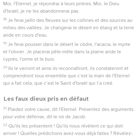
Moi, l'Eternel, je répondrai à leurs prières. Moi, le Dieu
d'Israël, je ne les abandonnerai pas.
18
Je ferai jaillir des fleuves sur les collines et des sources au
milieu des vallées. Je changerai le désert en étang et la terre
aride en cours d'eau.
19
Je ferai pousser dans le désert le cèdre, l'acacia, le myrte
et l'olivier. Je placerai pêle-mêle dans la plaine aride le
cyprès, l'orme et le buis.
20
Ils le verront et ainsi ils reconnaîtront, ils constateront et
comprendront tous ensemble que c’est la main de l'Eternel
qui a fait cela, que c’est le Saint d'Israël qui l’a créé.
Les faux dieux pris en défaut
21
Plaidez votre cause, dit l'Eternel. Présentez des arguments
pour votre défense, dit le roi de Jacob.
22
Qu'ils les présentent ! Qu'ils nous révèlent ce qui doit
arriver ! Quelles prédictions avez-vous déjà faites ? Révélez-