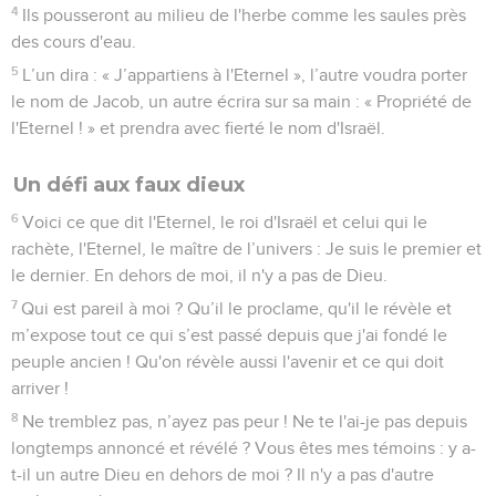
4
Ils pousseront au milieu de l'herbe comme les saules près
des cours d'eau.
5
L’un dira : « J’appartiens à l'Eternel », l’autre voudra porter
le nom de Jacob, un autre écrira sur sa main : « Propriété de
l'Eternel ! » et prendra avec fierté le nom d'Israël.
Un défi aux faux dieux
6
Voici ce que dit l'Eternel, le roi d'Israël et celui qui le
rachète, l'Eternel, le maître de l’univers : Je suis le premier et
le dernier. En dehors de moi, il n'y a pas de Dieu.
7
Qui est pareil à moi ? Qu’il le proclame, qu'il le révèle et
m’expose tout ce qui s’est passé depuis que j'ai fondé le
peuple ancien ! Qu'on révèle aussi l'avenir et ce qui doit
arriver !
8
Ne tremblez pas, n’ayez pas peur ! Ne te l'ai-je pas depuis
longtemps annoncé et révélé ? Vous êtes mes témoins : y a-
t-il un autre Dieu en dehors de moi ? Il n'y a pas d'autre