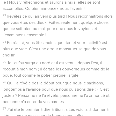
le ! Nous y réfléchirons et saurons ainsi si elles se sont
accomplies. Ou bien annoncez-nous l'avenir !
23
Révélez ce qui arrivera plus tard ! Nous reconnaîtrons alors
que vous êtes des dieux. Faites seulement quelque chose,
que ce soit bien ou mal, pour que nous le voyions et
l’examinions ensemble !
24
En réalité, vous êtes moins que rien et votre activité est
plus que vide. C'est une erreur monstrueuse que de vous
choisir.
25
Je l'ai fait surgir du nord et il est venu ; depuis l'est, il
recourt à mon nom ; il écrase les gouverneurs comme de la
boue, tout comme le potier piétine l'argile.
26
Qui l'a révélé dès le début pour que nous le sachions,
longtemps à l'avance pour que nous puissions dire : « C'est
juste » ? Personne ne l'a révélé, personne ne l'a annoncé et
personne n'a entendu vos paroles.
27
J’ai été le premier à dire à Sion : « Les voici », à donner à
Jérusalem un messager de bonnes nouvelles.