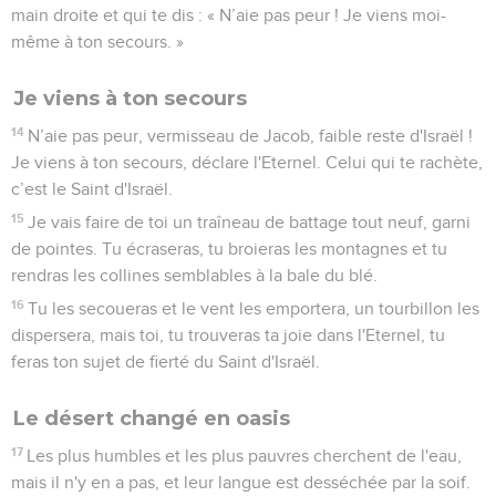
main droite et qui te dis : « N’aie pas peur ! Je viens moi-
même à ton secours. »
Je viens à ton secours
14
N’aie pas peur, vermisseau de Jacob, faible reste d'Israël !
Je viens à ton secours, déclare l'Eternel. Celui qui te rachète,
c’est le Saint d'Israël.
15
Je vais faire de toi un traîneau de battage tout neuf, garni
de pointes. Tu écraseras, tu broieras les montagnes et tu
rendras les collines semblables à la bale du blé.
16
Tu les secoueras et le vent les emportera, un tourbillon les
dispersera, mais toi, tu trouveras ta joie dans l'Eternel, tu
feras ton sujet de fierté du Saint d'Israël.
Le désert changé en oasis
17
Les plus humbles et les plus pauvres cherchent de l'eau,
mais il n'y en a pas, et leur langue est desséchée par la soif.