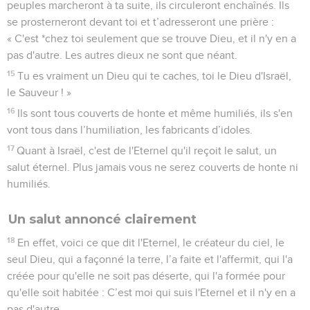
peuples marcheront à ta suite, ils circuleront enchaînés. Ils
se prosterneront devant toi et t’adresseront une prière :
« C'est *chez toi seulement que se trouve Dieu, et il n'y en a
pas d'autre. Les autres dieux ne sont que néant.
15
Tu es vraiment un Dieu qui te caches, toi le Dieu d'Israël,
le Sauveur ! »
16
Ils sont tous couverts de honte et même humiliés, ils s'en
vont tous dans l’humiliation, les fabricants d’idoles.
17
Quant à Israël, c'est de l'Eternel qu'il reçoit le salut, un
salut éternel. Plus jamais vous ne serez couverts de honte ni
humiliés.
Un salut annoncé clairement
18
En effet, voici ce que dit l'Eternel, le créateur du ciel, le
seul Dieu, qui a façonné la terre, l’a faite et l'affermit, qui l'a
créée pour qu'elle ne soit pas déserte, qui l'a formée pour
qu'elle soit habitée : C’est moi qui suis l'Eternel et il n'y en a
pas d'autre.