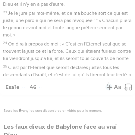
Dieu et il n'y en a pas d'autre.
23
Je le jure par moi-même, et de ma bouche sort ce qui est
juste, une parole qui ne sera pas révoquée : * « Chacun pliera
le genou devant moi et toute langue prêtera serment par
moi. »
24
On dira à propos de moi : « C’est en l'Eternel seul que se
trouvent la justice et la force. Ceux qui étaient furieux contre
lui viendront jusqu’à lui, et ils seront tous couverts de honte.
25
C’est par l'Eternel que seront déclarés justes tous les
descendants d'Israël, et c’est de lui qu’ils tireront leur fierté. »
Esaïe
46
Seuls les Évangiles sont disponibles en vidéo pour le moment.
Les faux dieux de Babylone face au vrai
Dieu