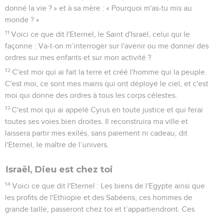
donné la vie ? » et à sa mère : « Pourquoi m'as-tu mis au
monde ? »
11
Voici ce que dit l'Eternel, le Saint d'Israël, celui qui le
façonne : Va-t-on m’interroger sur l'avenir ou me donner des
ordres sur mes enfants et sur mon activité ?
12
C'est moi qui ai fait la terre et créé l'homme qui la peuple.
C'est moi, ce sont mes mains qui ont déployé le ciel, et c'est
moi qui donne des ordres à tous les corps célestes.
13
C'est moi qui ai appelé Cyrus en toute justice et qui ferai
toutes ses voies bien droites. Il reconstruira ma ville et
laissera partir mes exilés, sans paiement ni cadeau, dit
l'Eternel, le maître de l’univers.
Israël, Dieu est chez toi
14
Voici ce que dit l'Eternel : Les biens de l'Egypte ainsi que
les profits de l'Ethiopie et des Sabéens, ces hommes de
grande taille, passeront chez toi et t’appartiendront. Ces