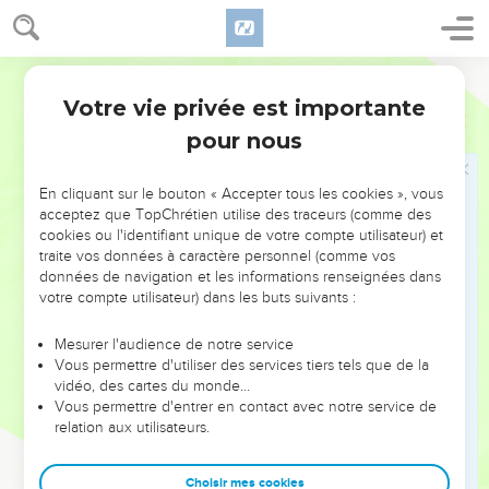
25
A qui me comparerez-vous pour que je lui ressemble ?
demande le Saint.
26
Levez les yeux vers le ciel et regardez ! Qui a créé cela ?
Segond 21
C’est celui qui fait sortir les corps célestes en bon ordre. Il
Votre vie privée est importante
Esaïe
40
les appelle tous par leur nom. Son pouvoir est si grand, sa
pour nous
force si puissante que pas un seul ne manque.
En cliquant sur le bouton « Accepter tous les cookies », vous
De nouvelles forces pour ceux qui
acceptez que TopChrétien utilise des traceurs (comme des
faiblissent
cookies ou l'identifiant unique de votre compte utilisateur) et
traite vos données à caractère personnel (comme vos
27
Pourquoi dis-tu, Jacob, et pourquoi affirmes-tu, Israël :
données de navigation et les informations renseignées dans
« Ma situation échappe à l'Eternel, mon droit passe inaperçu
votre compte utilisateur) dans les buts suivants :
de mon Dieu » ?
Mesurer l'audience de notre service
28
Ne le sais-tu pas ? Ne l'as-tu pas appris ? C'est le Dieu
Vous permettre d'utiliser des services tiers tels que de la
d'éternité, l'Eternel, qui a créé les extrémités de la terre. Il ne
vidéo, des cartes du monde…
Vous permettre d'entrer en contact avec notre service de
se fatigue pas, il ne s’épuise pas. Son intelligence est
relation aux utilisateurs.
impénétrable.
29
Il donne de la force à celui qui est fatigué et il multiplie les
Choisir mes cookies