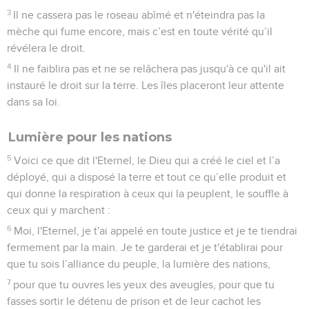
3
Il ne cassera pas le roseau abîmé et n'éteindra pas la
mèche qui fume encore, mais c’est en toute vérité qu’il
révélera le droit.
4
Il ne faiblira pas et ne se relâchera pas jusqu'à ce qu'il ait
instauré le droit sur la terre. Les îles placeront leur attente
dans sa loi.
Lumière pour les nations
5
Voici ce que dit l'Eternel, le Dieu qui a créé le ciel et l’a
déployé, qui a disposé la terre et tout ce qu’elle produit et
qui donne la respiration à ceux qui la peuplent, le souffle à
ceux qui y marchent :
6
Moi, l'Eternel, je t'ai appelé en toute justice et je te tiendrai
fermement par la main. Je te garderai et je t'établirai pour
que tu sois l’alliance du peuple, la lumière des nations,
7
pour que tu ouvres les yeux des aveugles, pour que tu
fasses sortir le détenu de prison et de leur cachot les