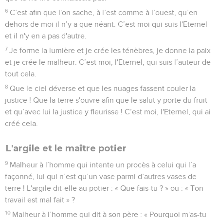
6
C’est afin que l'on sache, à l’est comme à l’ouest, qu’en
dehors de moi il n’y a que néant. C’est moi qui suis l'Eternel
et il n'y en a pas d'autre.
7
Je forme la lumière et je crée les ténèbres, je donne la paix
et je crée le malheur. C’est moi, l'Eternel, qui suis l’auteur de
tout cela.
8
Que le ciel déverse et que les nuages fassent couler la
justice ! Que la terre s'ouvre afin que le salut y porte du fruit
et qu’avec lui la justice y fleurisse ! C’est moi, l'Eternel, qui ai
créé cela.
L'argile et le maître potier
9
Malheur à l’homme qui intente un procès à celui qui l’a
façonné, lui qui n’est qu’un vase parmi d’autres vases de
terre ! L'argile dit-elle au potier : « Que fais-tu ? » ou : « Ton
travail est mal fait » ?
10
Malheur à l’homme qui dit à son père : « Pourquoi m'as-tu