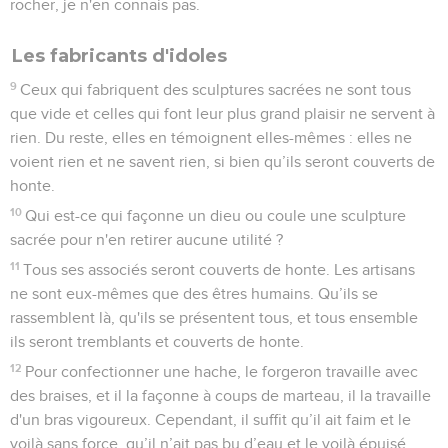
rocher, je n'en connais pas.
Les fabricants d'idoles
9
Ceux qui fabriquent des sculptures sacrées ne sont tous
que vide et celles qui font leur plus grand plaisir ne servent à
rien. Du reste, elles en témoignent elles-mêmes : elles ne
voient rien et ne savent rien, si bien qu’ils seront couverts de
honte.
10
Qui est-ce qui façonne un dieu ou coule une sculpture
sacrée pour n'en retirer aucune utilité ?
11
Tous ses associés seront couverts de honte. Les artisans
ne sont eux-mêmes que des êtres humains. Qu’ils se
rassemblent là, qu'ils se présentent tous, et tous ensemble
ils seront tremblants et couverts de honte.
12
Pour confectionner une hache, le forgeron travaille avec
des braises, et il la façonne à coups de marteau, il la travaille
d'un bras vigoureux. Cependant, il suffit qu’il ait faim et le
voilà sans force, qu’il n’ait pas bu d’eau et le voilà épuisé.