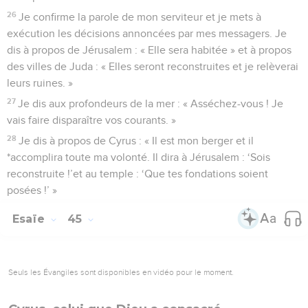
26
Je confirme la parole de mon serviteur et je mets à
exécution les décisions annoncées par mes messagers. Je
dis à propos de Jérusalem : « Elle sera habitée » et à propos
des villes de Juda : « Elles seront reconstruites et je relèverai
leurs ruines. »
27
Je dis aux profondeurs de la mer : « Asséchez-vous ! Je
vais faire disparaître vos courants. »
28
Je dis à propos de Cyrus : « Il est mon berger et il
*accomplira toute ma volonté. Il dira à Jérusalem : ‘Sois
reconstruite !’et au temple : ‘Que tes fondations soient
posées !’ »
Esaïe
45
Seuls les Évangiles sont disponibles en vidéo pour le moment.