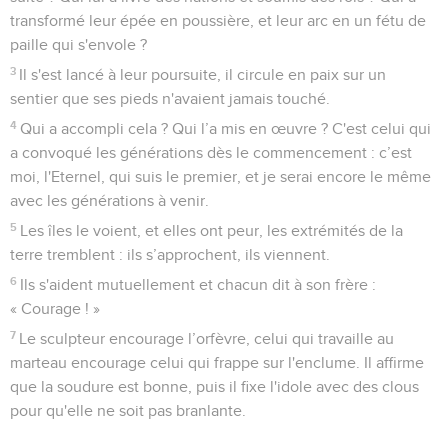
transformé leur épée en poussière, et leur arc en un fétu de
paille qui s'envole ?
3
Il s'est lancé à leur poursuite, il circule en paix sur un
sentier que ses pieds n'avaient jamais touché.
4
Qui a accompli cela ? Qui l’a mis en œuvre ? C'est celui qui
a convoqué les générations dès le commencement : c’est
moi, l'Eternel, qui suis le premier, et je serai encore le même
avec les générations à venir.
5
Les îles le voient, et elles ont peur, les extrémités de la
terre tremblent : ils s’approchent, ils viennent.
6
Ils s'aident mutuellement et chacun dit à son frère :
« Courage ! »
7
Le sculpteur encourage l’orfèvre, celui qui travaille au
marteau encourage celui qui frappe sur l'enclume. Il affirme
que la soudure est bonne, puis il fixe l'idole avec des clous
pour qu'elle ne soit pas branlante.