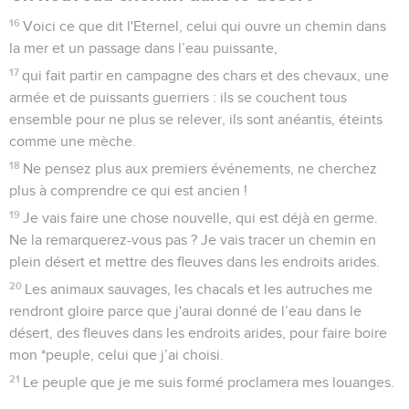
16
Voici ce que dit l'Eternel, celui qui ouvre un chemin dans
la mer et un passage dans l’eau puissante,
17
qui fait partir en campagne des chars et des chevaux, une
armée et de puissants guerriers : ils se couchent tous
ensemble pour ne plus se relever, ils sont anéantis, éteints
comme une mèche.
18
Ne pensez plus aux premiers événements, ne cherchez
plus à comprendre ce qui est ancien !
19
Je vais faire une chose nouvelle, qui est déjà en germe.
Ne la remarquerez-vous pas ? Je vais tracer un chemin en
plein désert et mettre des fleuves dans les endroits arides.
20
Les animaux sauvages, les chacals et les autruches me
rendront gloire parce que j'aurai donné de l’eau dans le
désert, des fleuves dans les endroits arides, pour faire boire
mon *peuple, celui que j’ai choisi.
21
Le peuple que je me suis formé proclamera mes louanges.