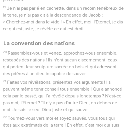
19
Je n'ai pas parlé en cachette, dans un recoin ténébreux de
la terre, je n'ai pas dit à la descendance de Jacob :
« Cherchez-moi dans le vide ! » En effet, moi, l'Eternel, je dis
ce qui est juste, je révèle ce qui est droit.
La conversion des nations
20
Rassemblez-vous et venez, approchez-vous ensemble,
rescapés des nations ! Ils n'ont aucun discernement, ceux
qui portent leur sculpture sacrée en bois et qui adressent
des prières à un dieu incapable de sauver.
21
Faites vos révélations, présentez vos arguments ! Ils
peuvent même tenir conseil tous ensemble ! Qui a annoncé
cela par le passé, qui l’a révélé depuis longtemps ? N'est-ce
pas moi, l'Eternel ? *Il n'y a pas d'autre Dieu, en dehors de
moi. Je suis le seul Dieu juste et qui sauve.
22
Tournez-vous vers moi et soyez sauvés, vous tous qui
êtes aux extrémités de la terre ! En effet, c’est moi qui suis