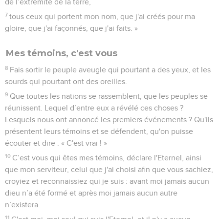
de l’extrémité de la terre,
7
tous ceux qui portent mon nom, que j'ai créés pour ma
gloire, que j'ai façonnés, que j'ai faits. »
Mes témoins, c'est vous
8
Fais sortir le peuple aveugle qui pourtant a des yeux, et les
sourds qui pourtant ont des oreilles.
9
Que toutes les nations se rassemblent, que les peuples se
réunissent. Lequel d’entre eux a révélé ces choses ?
Lesquels nous ont annoncé les premiers événements ? Qu'ils
présentent leurs témoins et se défendent, qu'on puisse
écouter et dire : « C'est vrai ! »
10
C’est vous qui êtes mes témoins, déclare l'Eternel, ainsi
que mon serviteur, celui que j'ai choisi afin que vous sachiez,
croyiez et reconnaissiez qui je suis : avant moi jamais aucun
dieu n’a été formé et après moi jamais aucun autre
n’existera.
11