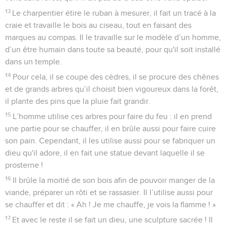
13
Le charpentier étire le ruban à mesurer, il fait un tracé à la
craie et travaille le bois au ciseau, tout en faisant des
marques au compas. Il le travaille sur le modèle d’un homme,
d’un être humain dans toute sa beauté, pour qu'il soit installé
dans un temple.
14
Pour cela, il se coupe des cèdres, il se procure des chênes
et de grands arbres qu’il choisit bien vigoureux dans la forêt,
il plante des pins que la pluie fait grandir.
15
L’homme utilise ces arbres pour faire du feu : il en prend
une partie pour se chauffer, il en brûle aussi pour faire cuire
son pain. Cependant, il les utilise aussi pour se fabriquer un
dieu qu'il adore, il en fait une statue devant laquelle il se
prosterne !
16
Il brûle la moitié de son bois afin de pouvoir manger de la
viande, préparer un rôti et se rassasier. Il l’utilise aussi pour
se chauffer et dit : « Ah ! Je me chauffe, je vois la flamme ! »
17
Et avec le reste il se fait un dieu, une sculpture sacrée ! Il