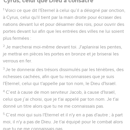
Cyrus, celui que Dieu a consacré
1
Voici ce que dit l'Eternel à celui qu’il a désigné par onction,
à Cyrus, celui qu'il tient par la main droite pour écraser des
nations devant lui et pour désarmer des rois, pour ouvrir des
portes devant lui afin que les entrées des villes ne lui soient
plus fermées :
2
Je marcherai moi-même devant toi. J'aplanirai les pentes,
je mettrai en pièces les portes en bronze et je briserai les
verrous en fer.
3
Je te donnerai des trésors dissimulés par les ténèbres, des
richesses cachées, afin que tu reconnaisses que je suis
l'Eternel, celui qui t'appelle par ton nom, le Dieu d'Israël.
4
C’est à cause de mon serviteur Jacob, à cause d'Israël,
celui que j’ai choisi, que je t'ai appelé par ton nom. Je t'ai
donné un titre alors que tu ne me connaissais pas.
5
C’est moi qui suis l'Eternel et il n'y en a pas d'autre ; à part
moi, il n'y a pas de Dieu. Je t'ai équipé pour le combat alors
que tu ne me connaissais pas.