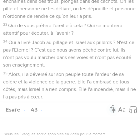
enchaînés dans des trous, plongés dans des cachots. On les
pille et personne ne les délivre, on les dépouille et personne
n’ordonne de rendre ce qu’on leur a pris.
23
Qui de vous prêtera l'oreille à cela ? Qui se montrera
attentif pour écouter, à l'avenir ?
24
Qui a livré Jacob au pillage et Israël aux pillards ? N'est-ce
pas l'Eternel ? C’est que nous avons péché contre lui. Ils
n'ont pas voulu marcher dans ses voies et n'ont pas écouté
son enseignement.
25
Alors, il a déversé sur son peuple toute l'ardeur de sa
colère et la violence de la guerre. Elle l'a embrasé de tous
côtés, mais Israël n'a rien compris. Elle l'a incendié, mais il ne
l'a pas pris à cœur.
Esaïe
43
Seuls les Évangiles sont disponibles en vidéo pour le moment.