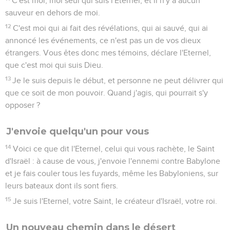
C'est moi, moi seul qui suis l'Eternel, et il n'y a aucun
sauveur en dehors de moi.
12
C'est moi qui ai fait des révélations, qui ai sauvé, qui ai
annoncé les événements, ce n'est pas un de vos dieux
étrangers. Vous êtes donc mes témoins, déclare l'Eternel,
que c'est moi qui suis Dieu.
13
Je le suis depuis le début, et personne ne peut délivrer qui
que ce soit de mon pouvoir. Quand j'agis, qui pourrait s'y
opposer ?
J'envoie quelqu'un pour vous
14
Voici ce que dit l'Eternel, celui qui vous rachète, le Saint
d'Israël : à cause de vous, j'envoie l'ennemi contre Babylone
et je fais couler tous les fuyards, même les Babyloniens, sur
leurs bateaux dont ils sont fiers.
15
Je suis l'Eternel, votre Saint, le créateur d'Israël, votre roi.
Un nouveau chemin dans le désert