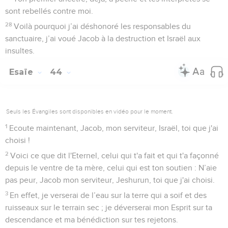
sont rebellés contre moi.
28
Voilà pourquoi j’ai déshonoré les responsables du
sanctuaire, j’ai voué Jacob à la destruction et Israël aux
insultes.
Esaïe
44
Seuls les Évangiles sont disponibles en vidéo pour le moment.
1
Ecoute maintenant, Jacob, mon serviteur, Israël, toi que j'ai
choisi !
2
Voici ce que dit l'Eternel, celui qui t'a fait et qui t'a façonné
depuis le ventre de ta mère, celui qui est ton soutien : N’aie
pas peur, Jacob mon serviteur, Jeshurun, toi que j'ai choisi.
3
En effet, je verserai de l’eau sur la terre qui a soif et des
ruisseaux sur le terrain sec ; je déverserai mon Esprit sur ta
descendance et ma bénédiction sur tes rejetons.