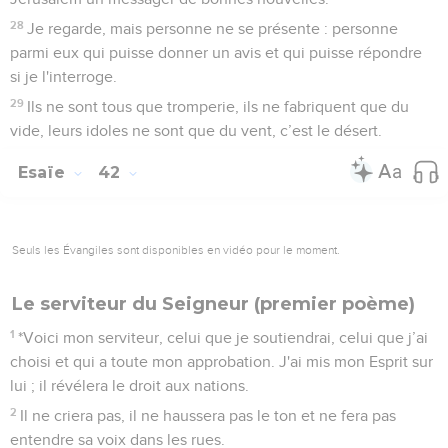
28
Je regarde, mais personne ne se présente : personne
parmi eux qui puisse donner un avis et qui puisse répondre
si je l'interroge.
29
Ils ne sont tous que tromperie, ils ne fabriquent que du
vide, leurs idoles ne sont que du vent, c’est le désert.
Esaïe
42
Seuls les Évangiles sont disponibles en vidéo pour le moment.
Le serviteur du Seigneur (premier poème)
1
*Voici mon serviteur, celui que je soutiendrai, celui que j’ai
choisi et qui a toute mon approbation. J'ai mis mon Esprit sur
lui ; il révélera le droit aux nations.
2
Il ne criera pas, il ne haussera pas le ton et ne fera pas
entendre sa voix dans les rues.