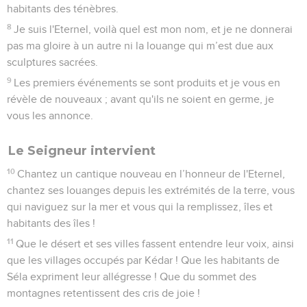
habitants des ténèbres.
8
Je suis l'Eternel, voilà quel est mon nom, et je ne donnerai
pas ma gloire à un autre ni la louange qui m’est due aux
sculptures sacrées.
9
Les premiers événements se sont produits et je vous en
révèle de nouveaux ; avant qu'ils ne soient en germe, je
vous les annonce.
Le Seigneur intervient
10
Chantez un cantique nouveau en l’honneur de l'Eternel,
chantez ses louanges depuis les extrémités de la terre, vous
qui naviguez sur la mer et vous qui la remplissez, îles et
habitants des îles !
11
Que le désert et ses villes fassent entendre leur voix, ainsi
que les villages occupés par Kédar ! Que les habitants de
Séla expriment leur allégresse ! Que du sommet des
montagnes retentissent des cris de joie !