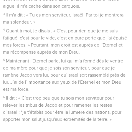
aiguë, il m'a caché dans son carquois.
3
Il m'a dit : « Tu es mon serviteur, Israël. Par toi je montrerai
ma splendeur. »
4
Quant à moi, je disais : « C'est pour rien que je me suis
fatigué, c'est pour le vide, c’est en pure perte que j'ai épuisé
mes forces. » Pourtant, mon droit est auprès de l'Eternel et
ma récompense auprès de mon Dieu.
5
Maintenant l'Eternel parle, lui qui m'a formé dès le ventre
de ma mère pour que je sois son serviteur, pour que je
ramène Jacob vers lui, pour qu’Israël soit rassemblé près de
lui. J’ai de l’importance aux yeux de l'Eternel et mon Dieu
est ma force.
6
Il dit : « C'est trop peu que tu sois mon serviteur pour
relever les tribus de Jacob et pour ramener les restes
d'Israël : *je t'établis pour être la lumière des nations, pour
apporter mon salut jusqu'aux extrémités de la terre. »