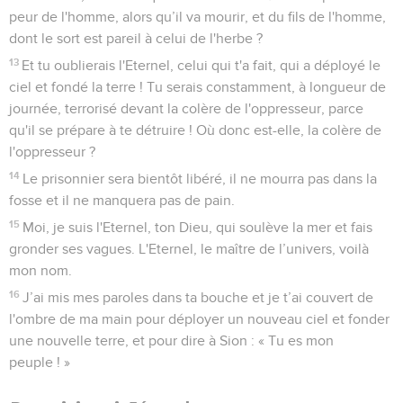
peur de l'homme, alors qu’il va mourir, et du fils de l'homme,
dont le sort est pareil à celui de l'herbe ?
13
Et tu oublierais l'Eternel, celui qui t'a fait, qui a déployé le
ciel et fondé la terre ! Tu serais constamment, à longueur de
journée, terrorisé devant la colère de l'oppresseur, parce
qu'il se prépare à te détruire ! Où donc est-elle, la colère de
l'oppresseur ?
14
Le prisonnier sera bientôt libéré, il ne mourra pas dans la
fosse et il ne manquera pas de pain.
15
Moi, je suis l'Eternel, ton Dieu, qui soulève la mer et fais
gronder ses vagues. L'Eternel, le maître de l’univers, voilà
mon nom.
16
J’ai mis mes paroles dans ta bouche et je t’ai couvert de
l'ombre de ma main pour déployer un nouveau ciel et fonder
une nouvelle terre, et pour dire à Sion : « Tu es mon
peuple ! »