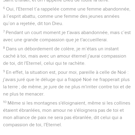
6
Oui, l'Eternel t’a rappelée comme une femme abandonnée,
à l’esprit abattu, comme une femme des jeunes années
qu’on a rejetée, dit ton Dieu.
7
Pendant un court moment je t'avais abandonnée, mais c’est
avec une grande compassion que je t'accueillerai.
8
Dans un débordement de colère, je m’étais un instant
caché à toi, mais avec un amour éternel j'aurai compassion
de toi, dit l'Eternel, celui qui te rachète.
9
En effet, la situation est, pour moi, pareille à celle de Noé :
j'avais juré que le déluge qui a frappé Noé ne frapperait plus
la terre ; de même, je jure de ne plus m'irriter contre toi et de
ne plus te menacer.
10
Même si les montagnes s'éloignaient, même si les collines
étaient ébranlées, mon amour ne s'éloignera pas de toi et
mon alliance de paix ne sera pas ébranlée, dit celui qui a
compassion de toi, l'Eternel.