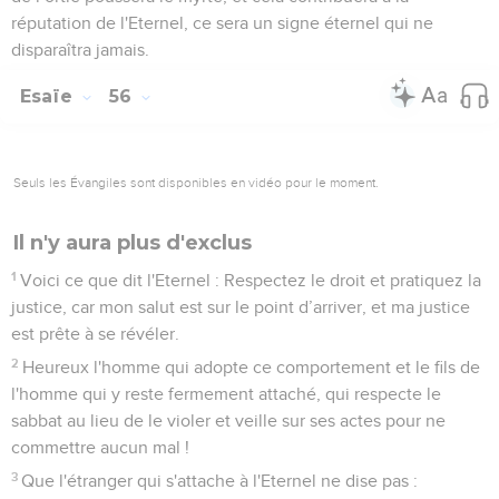
réputation de l'Eternel, ce sera un signe éternel qui ne
disparaîtra jamais.
Esaïe
56
Seuls les Évangiles sont disponibles en vidéo pour le moment.
Il n'y aura plus d'exclus
1
Voici ce que dit l'Eternel : Respectez le droit et pratiquez la
justice, car mon salut est sur le point d’arriver, et ma justice
est prête à se révéler.
2
Heureux l'homme qui adopte ce comportement et le fils de
l'homme qui y reste fermement attaché, qui respecte le
sabbat au lieu de le violer et veille sur ses actes pour ne
commettre aucun mal !
3
Que l'étranger qui s'attache à l'Eternel ne dise pas :