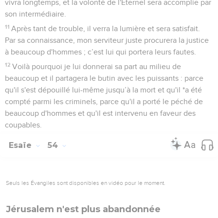
vivra longtemps, et la volonté de l'Eternel sera accomplie par
son intermédiaire.
11
Après tant de trouble, il verra la lumière et sera satisfait.
Par sa connaissance, mon serviteur juste procurera la justice
à beaucoup d'hommes ; c’est lui qui portera leurs fautes.
12
Voilà pourquoi je lui donnerai sa part au milieu de
beaucoup et il partagera le butin avec les puissants : parce
qu'il s'est dépouillé lui-même jusqu’à la mort et qu'il *a été
compté parmi les criminels, parce qu'il a porté le péché de
beaucoup d'hommes et qu'il est intervenu en faveur des
coupables.
Esaïe
54
Seuls les Évangiles sont disponibles en vidéo pour le moment.
Jérusalem n'est plus abandonnée