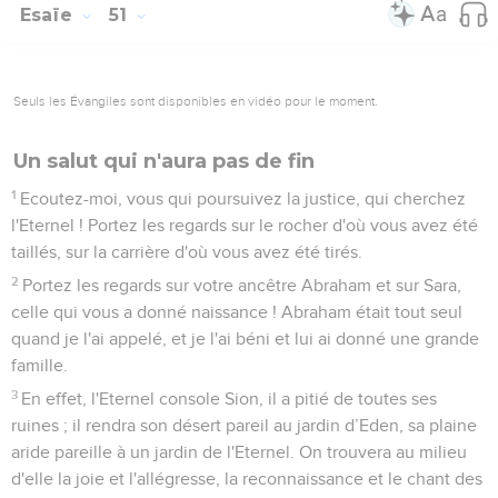
Esaïe
51
Seuls les Évangiles sont disponibles en vidéo pour le moment.
Un salut qui n'aura pas de fin
1
Ecoutez-moi, vous qui poursuivez la justice, qui cherchez
l'Eternel ! Portez les regards sur le rocher d'où vous avez été
taillés, sur la carrière d'où vous avez été tirés.
2
Portez les regards sur votre ancêtre Abraham et sur Sara,
celle qui vous a donné naissance ! Abraham était tout seul
quand je l'ai appelé, et je l'ai béni et lui ai donné une grande
famille.
3
En effet, l'Eternel console Sion, il a pitié de toutes ses
ruines ; il rendra son désert pareil au jardin d’Eden, sa plaine
aride pareille à un jardin de l'Eternel. On trouvera au milieu
d'elle la joie et l'allégresse, la reconnaissance et le chant des