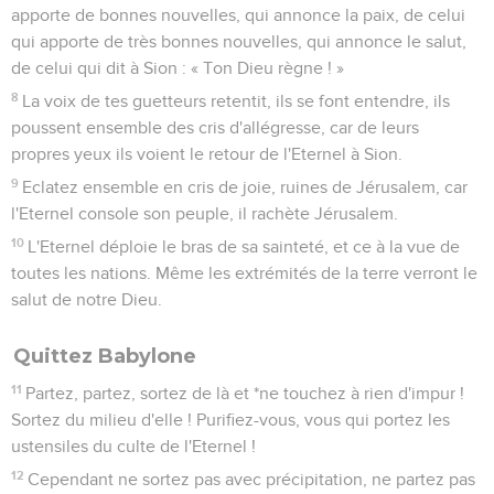
apporte de bonnes nouvelles, qui annonce la paix, de celui
qui apporte de très bonnes nouvelles, qui annonce le salut,
de celui qui dit à Sion : « Ton Dieu règne ! »
8
La voix de tes guetteurs retentit, ils se font entendre, ils
poussent ensemble des cris d'allégresse, car de leurs
propres yeux ils voient le retour de l'Eternel à Sion.
9
Eclatez ensemble en cris de joie, ruines de Jérusalem, car
l'Eternel console son peuple, il rachète Jérusalem.
10
L'Eternel déploie le bras de sa sainteté, et ce à la vue de
toutes les nations. Même les extrémités de la terre verront le
salut de notre Dieu.
Quittez Babylone
11
Partez, partez, sortez de là et *ne touchez à rien d'impur !
Sortez du milieu d'elle ! Purifiez-vous, vous qui portez les
ustensiles du culte de l'Eternel !
12
Cependant ne sortez pas avec précipitation, ne partez pas