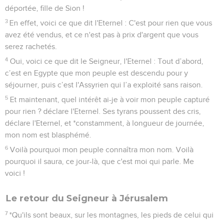
déportée, fille de Sion !
3
En effet, voici ce que dit l'Eternel : C'est pour rien que vous
avez été vendus, et ce n'est pas à prix d'argent que vous
serez rachetés.
4
Oui, voici ce que dit le Seigneur, l'Eternel : Tout d’abord,
c’est en Egypte que mon peuple est descendu pour y
séjourner, puis c’est l'Assyrien qui l’a exploité sans raison.
5
Et maintenant, quel intérêt ai-je à voir mon peuple capturé
pour rien ? déclare l'Eternel. Ses tyrans poussent des cris,
déclare l'Eternel, et *constamment, à longueur de journée,
mon nom est blasphémé.
6
Voilà pourquoi mon peuple connaîtra mon nom. Voilà
pourquoi il saura, ce jour-là, que c'est moi qui parle. Me
voici !
Le retour du Seigneur à Jérusalem
7
*Qu'ils sont beaux, sur les montagnes, les pieds de celui qui