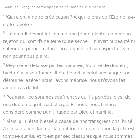
Seuls les Évangiles sont disponibles en vidéo pour le moment.
1
*Qui a cru à notre prédication ? A qui le bras de l’Eternel a-t-
il été révélé ?
2
Il a grandi devant lui comme une jeune plante, comme un
rejeton qui sort d'une terre toute sèche. Il n'avait ni beauté ni
splendeur propre à attirer nos regards, et son aspect n'avait
rien pour nous plaire.
3
Méprisé et délaissé par les hommes, homme de douleur,
habitué à la souffrance, il était pareil à celui face auquel on
détourne la tête : nous l'avons méprisé, nous n'avons fait
aucun cas de lui.
4
Pourtant, *ce sont nos souffrances qu'il a portées, c'est de
nos douleurs qu'il s'est chargé. Et nous, nous l'avons
considéré comme puni, frappé par Dieu et humilié.
5
Mais lui, il était blessé à cause de nos transgressions, brisé
à cause de nos fautes : la punition qui nous donne la paix est
tombée sur lui, et *c'est par ses blessures que nous sommes