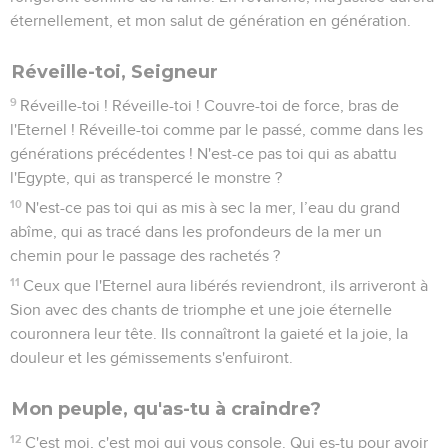
éternellement, et mon salut de génération en génération.
Réveille-toi, Seigneur
9
Réveille-toi ! Réveille-toi ! Couvre-toi de force, bras de
l'Eternel ! Réveille-toi comme par le passé, comme dans les
générations précédentes ! N'est-ce pas toi qui as abattu
l'Egypte, qui as transpercé le monstre ?
10
N'est-ce pas toi qui as mis à sec la mer, l’eau du grand
abîme, qui as tracé dans les profondeurs de la mer un
chemin pour le passage des rachetés ?
11
Ceux que l'Eternel aura libérés reviendront, ils arriveront à
Sion avec des chants de triomphe et une joie éternelle
couronnera leur tête. Ils connaîtront la gaieté et la joie, la
douleur et les gémissements s'enfuiront.
Mon peuple, qu'as-tu à craindre?
12
C'est moi, c'est moi qui vous console. Qui es-tu pour avoir