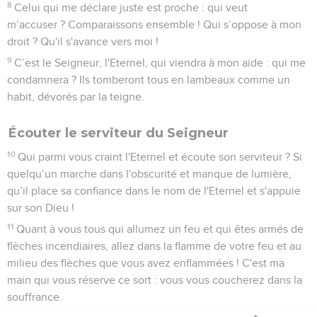
8
Celui qui me déclare juste est proche : qui veut
m’accuser ? Comparaissons ensemble ! Qui s’oppose à mon
droit ? Qu'il s'avance vers moi !
9
C’est le Seigneur, l'Eternel, qui viendra à mon aide : qui me
condamnera ? Ils tomberont tous en lambeaux comme un
habit, dévorés par la teigne.
Écouter le serviteur du Seigneur
10
Qui parmi vous craint l'Eternel et écoute son serviteur ? Si
quelqu’un marche dans l'obscurité et manque de lumière,
qu’il place sa confiance dans le nom de l'Eternel et s'appuie
sur son Dieu !
11
Quant à vous tous qui allumez un feu et qui êtes armés de
flèches incendiaires, allez dans la flamme de votre feu et au
milieu des flèches que vous avez enflammées ! C'est ma
main qui vous réserve ce sort : vous vous coucherez dans la
souffrance.