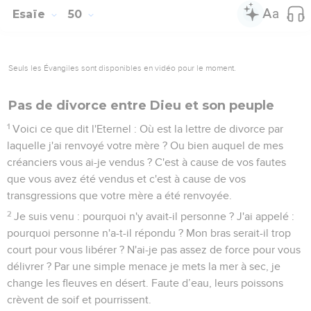
Esaïe
50
Seuls les Évangiles sont disponibles en vidéo pour le moment.
Pas de divorce entre Dieu et son peuple
1
Voici ce que dit l'Eternel : Où est la lettre de divorce par
laquelle j'ai renvoyé votre mère ? Ou bien auquel de mes
créanciers vous ai-je vendus ? C'est à cause de vos fautes
que vous avez été vendus et c'est à cause de vos
transgressions que votre mère a été renvoyée.
2
Je suis venu : pourquoi n'y avait-il personne ? J'ai appelé :
pourquoi personne n'a-t-il répondu ? Mon bras serait-il trop
court pour vous libérer ? N'ai-je pas assez de force pour vous
délivrer ? Par une simple menace je mets la mer à sec, je
change les fleuves en désert. Faute d’eau, leurs poissons
crèvent de soif et pourrissent.