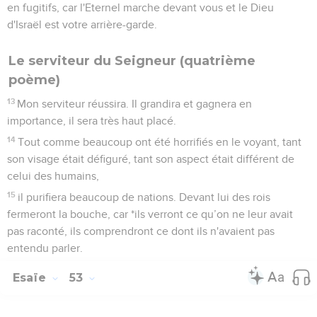
en fugitifs, car l'Eternel marche devant vous et le Dieu
d'Israël est votre arrière-garde.
Le serviteur du Seigneur (quatrième
poème)
13
Mon serviteur réussira. Il grandira et gagnera en
importance, il sera très haut placé.
14
Tout comme beaucoup ont été horrifiés en le voyant, tant
son visage était défiguré, tant son aspect était différent de
celui des humains,
15
il purifiera beaucoup de nations. Devant lui des rois
fermeront la bouche, car *ils verront ce qu’on ne leur avait
pas raconté, ils comprendront ce dont ils n'avaient pas
entendu parler.
Esaïe
53