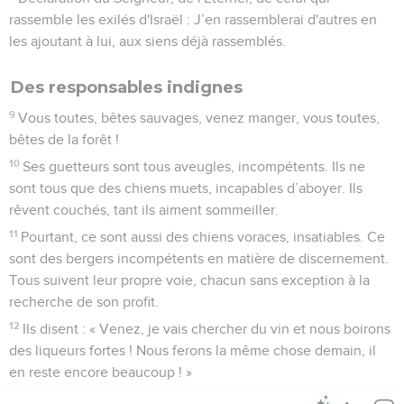
rassemble les exilés d'Israël : J’en rassemblerai d'autres en
les ajoutant à lui, aux siens déjà rassemblés.
Des responsables indignes
9
Vous toutes, bêtes sauvages, venez manger, vous toutes,
bêtes de la forêt !
10
Ses guetteurs sont tous aveugles, incompétents. Ils ne
sont tous que des chiens muets, incapables d’aboyer. Ils
rêvent couchés, tant ils aiment sommeiller.
11
Pourtant, ce sont aussi des chiens voraces, insatiables. Ce
sont des bergers incompétents en matière de discernement.
Tous suivent leur propre voie, chacun sans exception à la
recherche de son profit.
12
Ils disent : « Venez, je vais chercher du vin et nous boirons
des liqueurs fortes ! Nous ferons la même chose demain, il
en reste encore beaucoup ! »