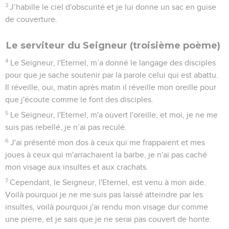
3
J’habille le ciel d'obscurité et je lui donne un sac en guise
de couverture.
Le serviteur du Seigneur (troisième poème)
4
Le Seigneur, l'Eternel, m’a donné le langage des disciples
pour que je sache soutenir par la parole celui qui est abattu.
Il réveille, oui, matin après matin il réveille mon oreille pour
que j'écoute comme le font des disciples.
5
Le Seigneur, l'Eternel, m'a ouvert l'oreille, et moi, je ne me
suis pas rebellé, je n’ai pas reculé.
6
J'ai présenté mon dos à ceux qui me frappaient et mes
joues à ceux qui m'arrachaient la barbe, je n'ai pas caché
mon visage aux insultes et aux crachats.
7
Cependant, le Seigneur, l'Eternel, est venu à mon aide.
Voilà pourquoi je ne me suis pas laissé atteindre par les
insultes, voilà pourquoi j'ai rendu mon visage dur comme
une pierre, et je sais que je ne serai pas couvert de honte.