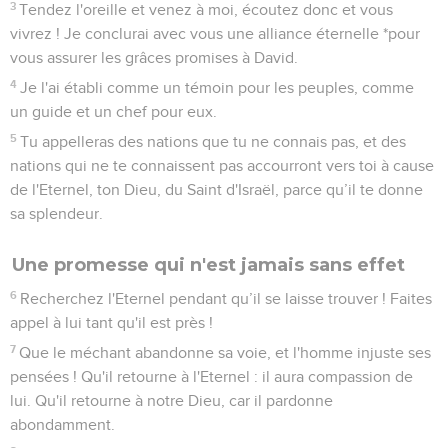
3
Tendez l'oreille et venez à moi, écoutez donc et vous
vivrez ! Je conclurai avec vous une alliance éternelle *pour
vous assurer les grâces promises à David.
4
Je l'ai établi comme un témoin pour les peuples, comme
un guide et un chef pour eux.
5
Tu appelleras des nations que tu ne connais pas, et des
nations qui ne te connaissent pas accourront vers toi à cause
de l'Eternel, ton Dieu, du Saint d'Israël, parce qu’il te donne
sa splendeur.
Une promesse qui n'est jamais sans effet
6
Recherchez l'Eternel pendant qu’il se laisse trouver ! Faites
appel à lui tant qu'il est près !
7
Que le méchant abandonne sa voie, et l'homme injuste ses
pensées ! Qu'il retourne à l'Eternel : il aura compassion de
lui. Qu'il retourne à notre Dieu, car il pardonne
abondamment.