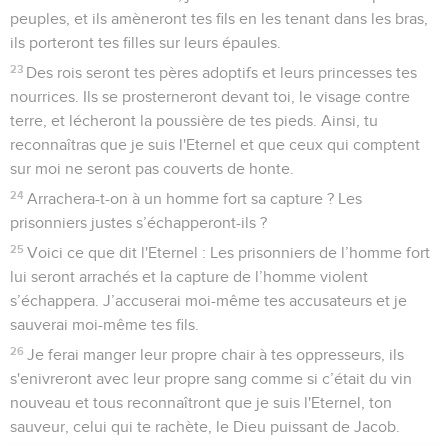
peuples, et ils amèneront tes fils en les tenant dans les bras,
ils porteront tes filles sur leurs épaules.
23
Des rois seront tes pères adoptifs et leurs princesses tes
nourrices. Ils se prosterneront devant toi, le visage contre
terre, et lécheront la poussière de tes pieds. Ainsi, tu
reconnaîtras que je suis l'Eternel et que ceux qui comptent
sur moi ne seront pas couverts de honte.
24
Arrachera-t-on à un homme fort sa capture ? Les
prisonniers justes s’échapperont-ils ?
25
Voici ce que dit l'Eternel : Les prisonniers de l’homme fort
lui seront arrachés et la capture de l’homme violent
s’échappera. J’accuserai moi-même tes accusateurs et je
sauverai moi-même tes fils.
26
Je ferai manger leur propre chair à tes oppresseurs, ils
s'enivreront avec leur propre sang comme si c’était du vin
nouveau et tous reconnaîtront que je suis l'Eternel, ton
sauveur, celui qui te rachète, le Dieu puissant de Jacob.