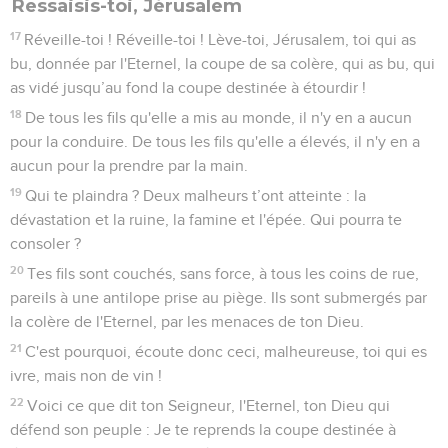
Ressaisis-toi, Jérusalem
17
Réveille-toi ! Réveille-toi ! Lève-toi, Jérusalem, toi qui as
bu, donnée par l'Eternel, la coupe de sa colère, qui as bu, qui
as vidé jusqu’au fond la coupe destinée à étourdir !
18
De tous les fils qu'elle a mis au monde, il n'y en a aucun
pour la conduire. De tous les fils qu'elle a élevés, il n'y en a
aucun pour la prendre par la main.
19
Qui te plaindra ? Deux malheurs t’ont atteinte : la
dévastation et la ruine, la famine et l'épée. Qui pourra te
consoler ?
20
Tes fils sont couchés, sans force, à tous les coins de rue,
pareils à une antilope prise au piège. Ils sont submergés par
la colère de l'Eternel, par les menaces de ton Dieu.
21
C'est pourquoi, écoute donc ceci, malheureuse, toi qui es
ivre, mais non de vin !
22
Voici ce que dit ton Seigneur, l'Eternel, ton Dieu qui
défend son peuple : Je te reprends la coupe destinée à