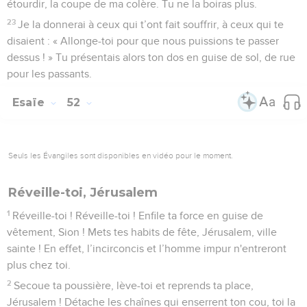
étourdir, la coupe de ma colère. Tu ne la boiras plus.
23
Je la donnerai à ceux qui t’ont fait souffrir, à ceux qui te
disaient : « Allonge-toi pour que nous puissions te passer
dessus ! » Tu présentais alors ton dos en guise de sol, de rue
pour les passants.
Esaïe
52
Seuls les Évangiles sont disponibles en vidéo pour le moment.
Réveille-toi, Jérusalem
1
Réveille-toi ! Réveille-toi ! Enfile ta force en guise de
vêtement, Sion ! Mets tes habits de fête, Jérusalem, ville
sainte ! En effet, l’incirconcis et l’homme impur n'entreront
plus chez toi.
2
Secoue ta poussière, lève-toi et reprends ta place,
Jérusalem ! Détache les chaînes qui enserrent ton cou, toi la