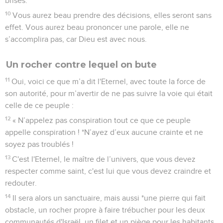
brisés.
10
Vous aurez beau prendre des décisions, elles seront sans
effet. Vous aurez beau prononcer une parole, elle ne
s’accomplira pas, car Dieu est avec nous.
Un rocher contre lequel on bute
11
Oui, voici ce que m’a dit l'Eternel, avec toute la force de
son autorité, pour m’avertir de ne pas suivre la voie qui était
celle de ce peuple :
12
« N’appelez pas conspiration tout ce que ce peuple
appelle conspiration ! *N’ayez d’eux aucune crainte et ne
soyez pas troublés !
13
C'est l'Eternel, le maître de l’univers, que vous devez
respecter comme saint, c'est lui que vous devez craindre et
redouter.
14
Il sera alors un sanctuaire, mais aussi *une pierre qui fait
obstacle, un rocher propre à faire trébucher pour les deux
communautés d'Israël, un filet et un piège pour les habitants