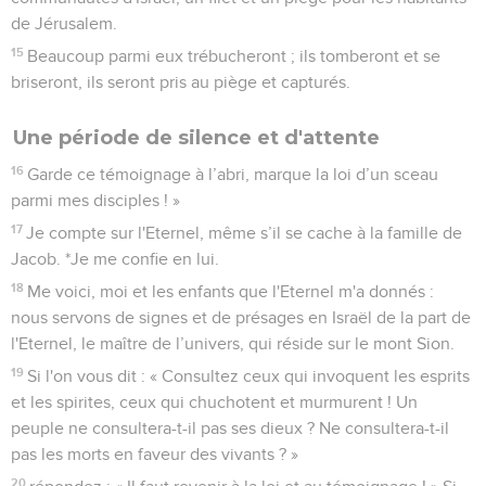
de Jérusalem.
15
Beaucoup parmi eux trébucheront ; ils tomberont et se
briseront, ils seront pris au piège et capturés.
Une période de silence et d'attente
16
Garde ce témoignage à l’abri, marque la loi d’un sceau
parmi mes disciples ! »
17
Je compte sur l'Eternel, même s’il se cache à la famille de
Jacob. *Je me confie en lui.
18
Me voici, moi et les enfants que l'Eternel m'a donnés :
nous servons de signes et de présages en Israël de la part de
l'Eternel, le maître de l’univers, qui réside sur le mont Sion.
19
Si l'on vous dit : « Consultez ceux qui invoquent les esprits
et les spirites, ceux qui chuchotent et murmurent ! Un
peuple ne consultera-t-il pas ses dieux ? Ne consultera-t-il
pas les morts en faveur des vivants ? »
20