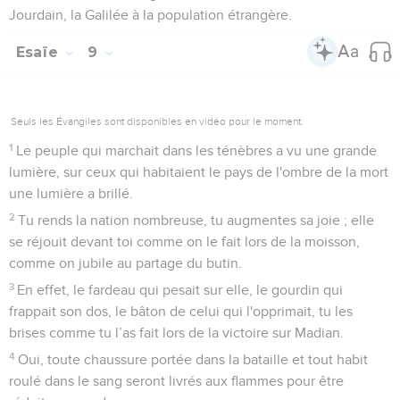
Jourdain, la Galilée à la population étrangère.
Esaïe
9
Seuls les Évangiles sont disponibles en vidéo pour le moment.
1
Le peuple qui marchait dans les ténèbres a vu une grande
lumière, sur ceux qui habitaient le pays de l'ombre de la mort
une lumière a brillé.
2
Tu rends la nation nombreuse, tu augmentes sa joie ; elle
se réjouit devant toi comme on le fait lors de la moisson,
comme on jubile au partage du butin.
3
En effet, le fardeau qui pesait sur elle, le gourdin qui
frappait son dos, le bâton de celui qui l'opprimait, tu les
brises comme tu l’as fait lors de la victoire sur Madian.
4
Oui, toute chaussure portée dans la bataille et tout habit
roulé dans le sang seront livrés aux flammes pour être