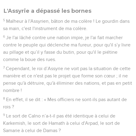
L'Assyrie a dépassé les bornes
5
Malheur à l'Assyrien, bâton de ma colère ! Le gourdin dans
sa main, c'est l'instrument de ma colère.
6
Je l'ai lâché contre une nation impie, je l'ai fait marcher
contre le peuple qui déclenche ma fureur, pour qu'il s’y livre
au pillage et qu’il y fasse du butin, pour qu'il le piétine
comme la boue des rues.
7
Cependant, le roi d’Assyrie ne voit pas la situation de cette
manière et ce n'est pas le projet que forme son cœur ; il ne
pense qu'à détruire, qu'à éliminer des nations, et pas en petit
nombre !
8
En effet, il se dit : « Mes officiers ne sont-ils pas autant de
rois ?
9
Le sort de Calno n’a-t-il pas été identique à celui de
Karkemish, le sort de Hamath à celui d'Arpad, le sort de
Samarie à celui de Damas ?