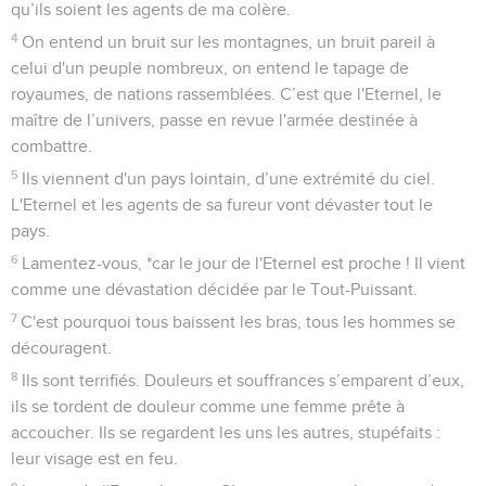
qu’ils soient les agents de ma colère.
4
On entend un bruit sur les montagnes, un bruit pareil à
celui d'un peuple nombreux, on entend le tapage de
royaumes, de nations rassemblées. C’est que l'Eternel, le
maître de l’univers, passe en revue l'armée destinée à
combattre.
5
Ils viennent d'un pays lointain, d’une extrémité du ciel.
L'Eternel et les agents de sa fureur vont dévaster tout le
pays.
6
Lamentez-vous, *car le jour de l'Eternel est proche ! Il vient
comme une dévastation décidée par le Tout-Puissant.
7
C'est pourquoi tous baissent les bras, tous les hommes se
découragent.
8
Ils sont terrifiés. Douleurs et souffrances s’emparent d’eux,
ils se tordent de douleur comme une femme prête à
accoucher. Ils se regardent les uns les autres, stupéfaits :
leur visage est en feu.