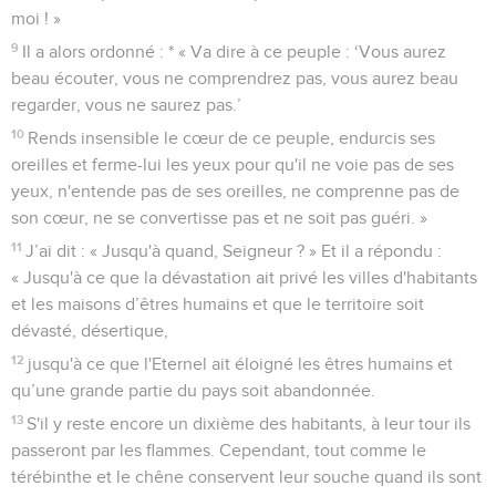
moi ! »
9
Il a alors ordonné : * « Va dire à ce peuple : ‘Vous aurez
beau écouter, vous ne comprendrez pas, vous aurez beau
regarder, vous ne saurez pas.’
10
Rends insensible le cœur de ce peuple, endurcis ses
oreilles et ferme-lui les yeux pour qu'il ne voie pas de ses
yeux, n'entende pas de ses oreilles, ne comprenne pas de
son cœur, ne se convertisse pas et ne soit pas guéri. »
11
J’ai dit : « Jusqu'à quand, Seigneur ? » Et il a répondu :
« Jusqu'à ce que la dévastation ait privé les villes d'habitants
et les maisons d’êtres humains et que le territoire soit
dévasté, désertique,
12
jusqu'à ce que l'Eternel ait éloigné les êtres humains et
qu’une grande partie du pays soit abandonnée.
13
S'il y reste encore un dixième des habitants, à leur tour ils
passeront par les flammes. Cependant, tout comme le
térébinthe et le chêne conservent leur souche quand ils sont