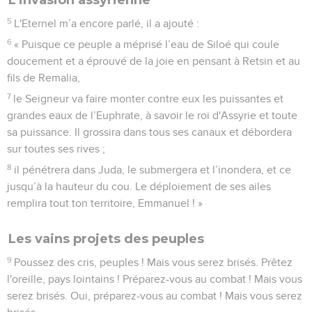
5
L'Eternel m’a encore parlé, il a ajouté :
6
« Puisque ce peuple a méprisé l’eau de Siloé qui coule
doucement et a éprouvé de la joie en pensant à Retsin et au
fils de Remalia,
7
le Seigneur va faire monter contre eux les puissantes et
grandes eaux de l’Euphrate, à savoir le roi d'Assyrie et toute
sa puissance. Il grossira dans tous ses canaux et débordera
sur toutes ses rives ;
8
il pénétrera dans Juda, le submergera et l’inondera, et ce
jusqu’à la hauteur du cou. Le déploiement de ses ailes
remplira tout ton territoire, Emmanuel ! »
Les vains projets des peuples
9
Poussez des cris, peuples ! Mais vous serez brisés. Prêtez
l'oreille, pays lointains ! Préparez-vous au combat ! Mais vous
serez brisés. Oui, préparez-vous au combat ! Mais vous serez