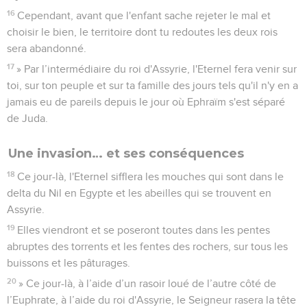
16
Cependant, avant que l'enfant sache rejeter le mal et
choisir le bien, le territoire dont tu redoutes les deux rois
sera abandonné.
17
» Par l’intermédiaire du roi d'Assyrie, l'Eternel fera venir sur
toi, sur ton peuple et sur ta famille des jours tels qu'il n'y en a
jamais eu de pareils depuis le jour où Ephraïm s'est séparé
de Juda.
Une invasion… et ses conséquences
18
Ce jour-là, l'Eternel sifflera les mouches qui sont dans le
delta du Nil en Egypte et les abeilles qui se trouvent en
Assyrie.
19
Elles viendront et se poseront toutes dans les pentes
abruptes des torrents et les fentes des rochers, sur tous les
buissons et les pâturages.
20
» Ce jour-là, à l’aide d’un rasoir loué de l’autre côté de
l’Euphrate, à l’aide du roi d'Assyrie, le Seigneur rasera la tête