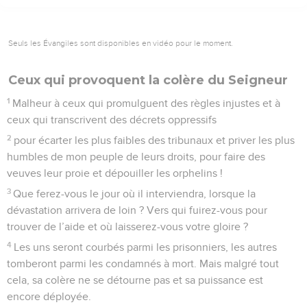
Seuls les Évangiles sont disponibles en vidéo pour le moment.
Ceux qui provoquent la colère du Seigneur
1
Malheur à ceux qui promulguent des règles injustes et à
ceux qui transcrivent des décrets oppressifs
2
pour écarter les plus faibles des tribunaux et priver les plus
humbles de mon peuple de leurs droits, pour faire des
veuves leur proie et dépouiller les orphelins !
3
Que ferez-vous le jour où il interviendra, lorsque la
dévastation arrivera de loin ? Vers qui fuirez-vous pour
trouver de l’aide et où laisserez-vous votre gloire ?
4
Les uns seront courbés parmi les prisonniers, les autres
tomberont parmi les condamnés à mort. Mais malgré tout
cela, sa colère ne se détourne pas et sa puissance est
encore déployée.