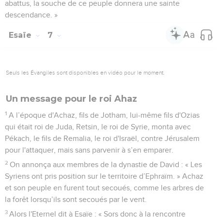
abattus, la souche de ce peuple donnera une sainte
descendance. »
Esaïe
7
Seuls les Évangiles sont disponibles en vidéo pour le moment.
Un message pour le roi Ahaz
1
A l’époque d'Achaz, fils de Jotham, lui-même fils d'Ozias
qui était roi de Juda, Retsin, le roi de Syrie, monta avec
Pékach, le fils de Remalia, le roi d'Israël, contre Jérusalem
pour l'attaquer, mais sans parvenir à s’en emparer.
2
On annonça aux membres de la dynastie de David : « Les
Syriens ont pris position sur le territoire d’Ephraïm. » Achaz
et son peuple en furent tout secoués, comme les arbres de
la forêt lorsqu’ils sont secoués par le vent.
3
Alors l'Eternel dit à Esaïe : « Sors donc à la rencontre