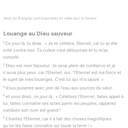
Seuls les Évangiles sont disponibles en vidéo pour le moment.
Louange au Dieu sauveur
1
Ce jour-là, tu diras : « Je te célèbre, Eternel, car tu as été
irrité contre moi. Ta colère s'est détournée et tu m'as
consolé.
2
Dieu est mon Sauveur. Je serai plein de confiance et je
n’aurai plus peur, car l'Eternel, oui, *l'Eternel est ma force et
le sujet de mes louanges. C'est lui qui m'a sauvé. »
3
Vous puiserez avec joie de l'eau aux sources du salut
4
et vous direz, ce jour-là : « Célébrez l'Eternel, faites appel à
lui, faites connaître ses actes parmi les peuples, rappelez
combien son nom est grand !
5
Chantez l'Eternel, car il a fait des choses magnifiques :
qu’on les fasse connaître sur toute la terre ! »