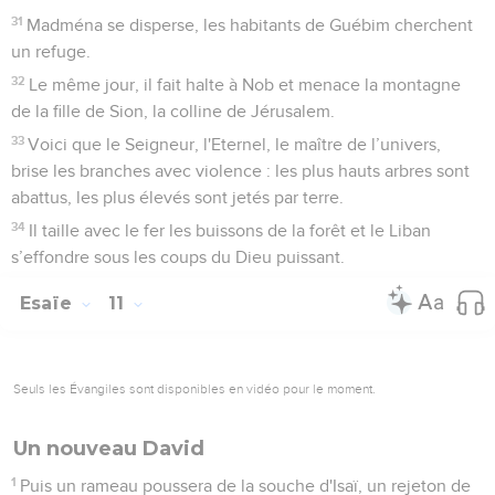
31
Madména se disperse, les habitants de Guébim cherchent
un refuge.
32
Le même jour, il fait halte à Nob et menace la montagne
de la fille de Sion, la colline de Jérusalem.
33
Voici que le Seigneur, l'Eternel, le maître de l’univers,
brise les branches avec violence : les plus hauts arbres sont
abattus, les plus élevés sont jetés par terre.
34
Il taille avec le fer les buissons de la forêt et le Liban
s’effondre sous les coups du Dieu puissant.
Esaïe
11
Seuls les Évangiles sont disponibles en vidéo pour le moment.
Un nouveau David
1
Puis un rameau poussera de la souche d'Isaï, un rejeton de