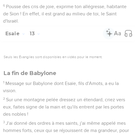
6
Pousse des cris de joie, exprime ton allégresse, habitante
de Sion ! En effet, il est grand au milieu de toi, le Saint
d'Israël.
Esaïe
13
Seuls les Évangiles sont disponibles en vidéo pour le moment.
La fin de Babylone
1
Message sur Babylone dont Esaïe, fils d'Amots, a eu la
vision.
2
Sur une montagne pelée dressez un étendard, criez vers
eux, faites signe de la main et qu'ils entrent par les portes
des nobles !
3
J'ai donné des ordres à mes saints, j'ai même appelé mes
hommes forts, ceux qui se réjouissent de ma grandeur, pour