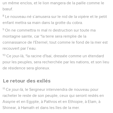
un même enclos, et le lion mangera de la paille comme le
bœuf.
8
Le nouveau-né s’amusera sur le nid de la vipère et le petit
enfant mettra sa main dans la grotte du cobra.
9
On ne commettra ni mal ni destruction sur toute ma
montagne sainte, car *la terre sera remplie de la
connaissance de l'Eternel, tout comme le fond de la mer est
recouvert par l’eau.
10
Ce jour-là, *la racine d'Isaï, dressée comme un étendard
pour les peuples, sera recherchée par les nations, et son lieu
de résidence sera glorieux.
Le retour des exilés
11
Ce jour-là, le Seigneur interviendra de nouveau pour
racheter le reste de son peuple, ceux qui seront restés en
Assyrie et en Egypte, à Pathros et en Ethiopie, à Elam, à
Shinear, à Hamath et dans les îles de la mer.