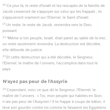
20
Ce jour-là, le reste d'Israël et les rescapés de la famille de
Jacob cesseront de s'appuyer sur celui qui les frappait ; ils
s'appuieront vraiment sur l'Eternel, le Saint d'Israël.
21
Un reste, le reste de Jacob, reviendra vers le Dieu
puissant.
22
*Même si ton peuple, Israël, était pareil au sable de la mer,
un reste seulement reviendra. La destruction est décidée,
elle déborde de justice.
23
Et cette destruction qui a été décidée, le Seigneur,
l'Eternel, le maître de l’univers, l'accomplira dans tout le
pays.
N'ayez pas peur de l'Assyrie
24
Cependant, voici ce que dit le Seigneur, l'Eternel, le
maître de l’univers : « Toi, mon peuple qui habites en Sion,
n’aie pas peur de l'Assyrien ! Il te frappe à coups de bâton, il
lève son gourdin contre toi comme le faisaient les Egyptiens,