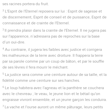
ses racines portera du fruit.
2
L'Esprit de l'Eternel reposera sur lui : Esprit de sagesse et
de discernement, Esprit de conseil et de puissance, Esprit de
connaissance et de crainte de l'Eternel.
3
Il prendra plaisir dans la crainte de l'Eternel. Il ne jugera pas
sur l'apparence, n’adressera pas de reproches sur la base
d’un ouï-dire.
4
Au contraire, il jugera les faibles avec justice et corrigera
les malheureux de la terre avec droiture. Il frappera la terre
par sa parole comme par un coup de bâton, et par le souffle
de ses lèvres il fera mourir le méchant.
5
La justice sera comme une ceinture autour de sa taille, et la
fidélité comme une ceinture sur ses hanches.
6
Le loup habitera avec l'agneau et la panthère se couchera
avec le chevreau ; le veau, le jeune lion et le bétail qu'on
engraisse vivront ensemble, et un jeune garçon les conduira.
7
La vache et l'ourse auront un même pâturage, leurs petits