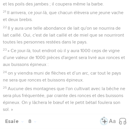
et les poils des jambes ; il coupera même la barbe.
21
Il arrivera, ce jour-là, que chacun élèvera une jeune vache
et deux brebis.
22
Il y aura une telle abondance de lait qu'on se nourrira de
lait caillé. Oui, c'est de lait caillé et de miel que se nourriront
toutes les personnes restées dans le pays.
23
» Ce jour-là, tout endroit où il y aura 1000 ceps de vigne
d’une valeur de 1000 pièces d'argent sera livré aux ronces et
aux buissons épineux :
24
on y viendra muni de flèches et d’un arc, car tout le pays
ne sera que ronces et buissons épineux.
25
Aucune des montagnes que l'on cultivait avec la bêche ne
sera plus fréquentée, par crainte des ronces et des buissons
épineux. On y lâchera le bœuf et le petit bétail foulera son
sol. »
Esaïe
8