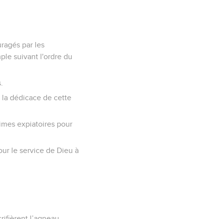
uragés par les
mple suivant l'ordre du
.
ie la dédicace de cette
times expiatoires pour
pour le service de Dieu à
crifièrent l’agneau