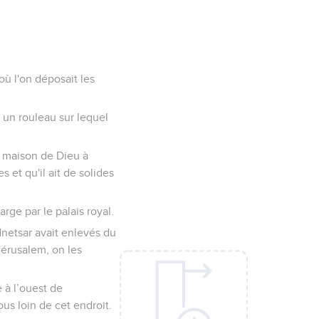
où l'on déposait les
, un rouleau sur lequel
a maison de Dieu à
s et qu'il ait de solides
arge par le palais royal.
dnetsar avait enlevés du
érusalem, on les
 à l’ouest de
us loin de cet endroit.