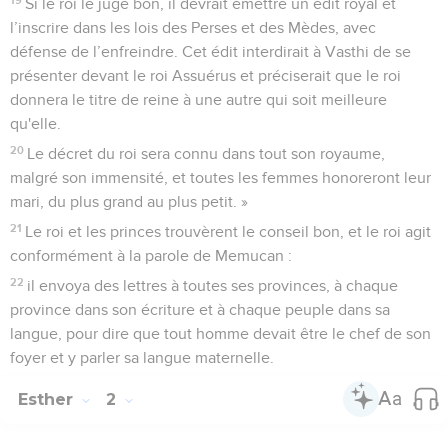
Si le roi le juge bon, il devrait émettre un édit royal et
l’inscrire dans les lois des Perses et des Mèdes, avec
défense de l’enfreindre. Cet édit interdirait à Vasthi de se
présenter devant le roi Assuérus et préciserait que le roi
donnera le titre de reine à une autre qui soit meilleure
qu'elle.
20
Le décret du roi sera connu dans tout son royaume,
malgré son immensité, et toutes les femmes honoreront leur
mari, du plus grand au plus petit. »
21
Le roi et les princes trouvèrent le conseil bon, et le roi agit
conformément à la parole de Memucan :
22
il envoya des lettres à toutes ses provinces, à chaque
province dans son écriture et à chaque peuple dans sa
langue, pour dire que tout homme devait être le chef de son
foyer et y parler sa langue maternelle.
Esther
2