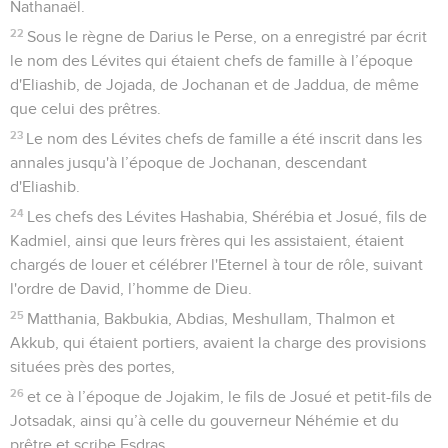
Nathanaël.
22
Sous le règne de Darius le Perse, on a enregistré par écrit
le nom des Lévites qui étaient chefs de famille à l’époque
d'Eliashib, de Jojada, de Jochanan et de Jaddua, de même
que celui des prêtres.
23
Le nom des Lévites chefs de famille a été inscrit dans les
annales jusqu'à l’époque de Jochanan, descendant
d'Eliashib.
24
Les chefs des Lévites Hashabia, Shérébia et Josué, fils de
Kadmiel, ainsi que leurs frères qui les assistaient, étaient
chargés de louer et célébrer l'Eternel à tour de rôle, suivant
l'ordre de David, l’homme de Dieu.
25
Matthania, Bakbukia, Abdias, Meshullam, Thalmon et
Akkub, qui étaient portiers, avaient la charge des provisions
situées près des portes,
26
et ce à l’époque de Jojakim, le fils de Josué et petit-fils de
Jotsadak, ainsi qu’à celle du gouverneur Néhémie et du
prêtre et scribe Esdras.