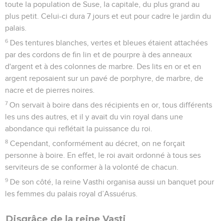
toute la population de Suse, la capitale, du plus grand au
plus petit. Celui-ci dura 7 jours et eut pour cadre le jardin du
palais.
6
Des tentures blanches, vertes et bleues étaient attachées
par des cordons de fin lin et de pourpre à des anneaux
d'argent et à des colonnes de marbre. Des lits en or et en
argent reposaient sur un pavé de porphyre, de marbre, de
nacre et de pierres noires.
7
On servait à boire dans des récipients en or, tous différents
les uns des autres, et il y avait du vin royal dans une
abondance qui reflétait la puissance du roi.
8
Cependant, conformément au décret, on ne forçait
personne à boire. En effet, le roi avait ordonné à tous ses
serviteurs de se conformer à la volonté de chacun.
9
De son côté, la reine Vasthi organisa aussi un banquet pour
les femmes du palais royal d’Assuérus.
Disgrâce de la reine Vasti