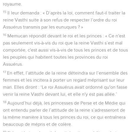
royaume.
15
Il leur demanda : « D’après la loi, comment faut-il traiter la
reine Vasthi suite à son refus de respecter l’ordre du roi
Assuérus transmis par les eunuques ? »
16
Memucan répondit devant le roi et les princes : « Ce n'est
pas seulement vis-à-vis du roi que la reine Vasthi s’est mal
comportée, c'est aussi vis-à-vis de tous les princes et de tous
les peuples qui habitent toutes les provinces du roi
Assuérus.
17
En effet, l’attitude de la reine déteindra sur l’ensemble des
femmes et les incitera à porter un regard méprisant sur leur
mari. Elles diront : ‘Le roi Assuérus avait ordonné qu'on fasse
venir la reine Vasthi devant lui, et elle n'y est pas allée.’
18
Aujourd’hui déjà, les princesses de Perse et de Médie qui
ont entendu parler de l’attitude de la reine s’adresseront de
la même manière à tous les princes du roi, ce qui entraînera
beaucoup de mépris et de colère.
19