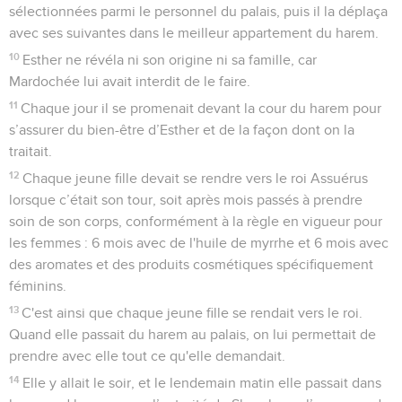
sélectionnées parmi le personnel du palais, puis il la déplaça
avec ses suivantes dans le meilleur appartement du harem.
10
Esther ne révéla ni son origine ni sa famille, car
Mardochée lui avait interdit de le faire.
11
Chaque jour il se promenait devant la cour du harem pour
s’assurer du bien-être d’Esther et de la façon dont on la
traitait.
12
Chaque jeune fille devait se rendre vers le roi Assuérus
lorsque c’était son tour, soit après mois passés à prendre
soin de son corps, conformément à la règle en vigueur pour
les femmes : 6 mois avec de l'huile de myrrhe et 6 mois avec
des aromates et des produits cosmétiques spécifiquement
féminins.
13
C'est ainsi que chaque jeune fille se rendait vers le roi.
Quand elle passait du harem au palais, on lui permettait de
prendre avec elle tout ce qu'elle demandait.
14
Elle y allait le soir, et le lendemain matin elle passait dans