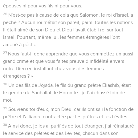
épouses ni pour vos fils ni pour vous.
26
N'est-ce pas à cause de cela que Salomon, le roi d'Israël, a
péché ? Aucun roi n’était son pareil, parmi toutes les nations.
Il était aimé de son Dieu et Dieu l'avait établi roi sur tout
Israël. Pourtant, même lui, les femmes étrangères l’ont
amené à pécher.
27
Nous faut-il donc apprendre que vous commettez un aussi
grand crime et que vous faites preuve d’infidélité envers
notre Dieu en installant chez vous des femmes
étrangères ? »
28
Un des fils de Jojada, le fils du grand-prêtre Eliashib, était
le gendre de Sanballat, le Horonite : je l’ai chassé loin de
moi.
29
Souviens-toi d'eux, mon Dieu, car ils ont sali la fonction de
prêtre et l'alliance contractée par les prêtres et les Lévites.
30
Ainsi donc, je les ai purifiés de tout étranger, j’ai réinstauré
le service des prêtres et des Lévites, chacun dans son