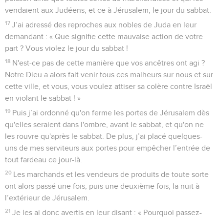
vendaient aux Judéens, et ce à Jérusalem, le jour du sabbat.
17
J’ai adressé des reproches aux nobles de Juda en leur
demandant : « Que signifie cette mauvaise action de votre
part ? Vous violez le jour du sabbat !
18
N'est-ce pas de cette manière que vos ancêtres ont agi ?
Notre Dieu a alors fait venir tous ces malheurs sur nous et sur
cette ville, et vous, vous voulez attiser sa colère contre Israël
en violant le sabbat ! »
19
Puis j’ai ordonné qu'on ferme les portes de Jérusalem dès
qu'elles seraient dans l'ombre, avant le sabbat, et qu'on ne
les rouvre qu'après le sabbat. De plus, j’ai placé quelques-
uns de mes serviteurs aux portes pour empêcher l’entrée de
tout fardeau ce jour-là.
20
Les marchands et les vendeurs de produits de toute sorte
ont alors passé une fois, puis une deuxième fois, la nuit à
l’extérieur de Jérusalem.
21
Je les ai donc avertis en leur disant : « Pourquoi passez-