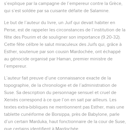
s’explique par la campagne de l’empereur contre la Grèce,
qui s’est soldée par sa cuisante défaite de Salamine.
Le but de l’auteur du livre, un Juif qui devait habiter en
Perse, est de rappeler les circonstances de l’institution de la
fête des Pourim et de souligner son importance (9.20-32).
Cette fête célbre le salut miraculeux des Juifs qui, grâce à
Esther, soutenue par son cousin Mardochée, ont échappé
au génocide organisé par Haman, premier ministre de
l’empereur.
L’auteur fait preuve d’une connaissance exacte de la
topographie, de la chronologie et de l’administration de
Suse. Sa description du personnage sensuel et cruel de
Xerxès correspond à ce que l’on en sait par ailleurs. Les
textes extra-bibliques ne mentionnent pas Esther, mais une
tablette cunéiforme de Borsippa, près de Babylone, parle
d’un certain Marduka, haut fonctionnaire de la cour de Suse,
que certains identifient à Mardochée.