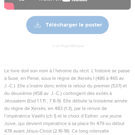
Télécharger le poster
© Le Projet Biblique
Le livre doit son nom à l’héroïne du récit. L’histoire se passe
à Suse, en Perse, sous le règne de Xerxès I (486 à 465 av.
J.-C.). Elle s’insère donc entre le retour du premier (537) et
du deuxième (458 av. J.-C.) contingent des exilés à
Jérusalem (Esd 1.1,11 ; 7.8-9). Elle débute la troisième année
du règne de Xerxès, en 483 (1.3), par le renvoi de
l’impératrice Vasthi (ch.1) et le choix d’Esther, une jeune
Juive, qui devient impératrice à sa place fin 479 ou début
478 avant Jésus-Christ (2.16-18). Ce long intervalle