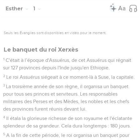
Esther
1
Seuls les Évangiles sont disponibles en vidéo pour le moment.
Le banquet du roi Xerxès
1
C'était à l’époque d'Assuérus, de cet Assuérus qui régnait
sur 127 provinces depuis l'Inde jusqu'en Ethiopie.
2
Le roi Assuérus siégeait à ce moment-là à Suse, la capitale.
3
La troisième année de son règne, il organisa un banquet
pour tous ses princes et serviteurs. Les responsables
militaires des Perses et des Mèdes, les nobles et les chefs
des provinces furent réunis devant lui.
4
Il étala la glorieuse richesse de son royaume et l'éclatante
splendeur de sa grandeur. Cela dura longtemps : 180 jours.
5
A la fin de cette période, le roi organisa un banquet pour