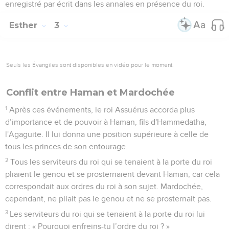
enregistré par écrit dans les annales en présence du roi.
Esther
3
Seuls les Évangiles sont disponibles en vidéo pour le moment.
Conflit entre Haman et Mardochée
1
Après ces événements, le roi Assuérus accorda plus
d’importance et de pouvoir à Haman, fils d'Hammedatha,
l'Agaguite. Il lui donna une position supérieure à celle de
tous les princes de son entourage.
2
Tous les serviteurs du roi qui se tenaient à la porte du roi
pliaient le genou et se prosternaient devant Haman, car cela
correspondait aux ordres du roi à son sujet. Mardochée,
cependant, ne pliait pas le genou et ne se prosternait pas.
3
Les serviteurs du roi qui se tenaient à la porte du roi lui
dirent : « Pourquoi enfreins-tu l’ordre du roi ? »