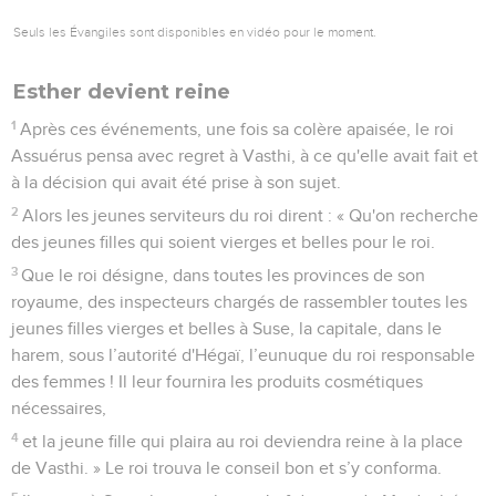
Seuls les Évangiles sont disponibles en vidéo pour le moment.
Esther devient reine
1
Après ces événements, une fois sa colère apaisée, le roi
Assuérus pensa avec regret à Vasthi, à ce qu'elle avait fait et
à la décision qui avait été prise à son sujet.
2
Alors les jeunes serviteurs du roi dirent : « Qu'on recherche
des jeunes filles qui soient vierges et belles pour le roi.
3
Que le roi désigne, dans toutes les provinces de son
royaume, des inspecteurs chargés de rassembler toutes les
jeunes filles vierges et belles à Suse, la capitale, dans le
harem, sous l’autorité d'Hégaï, l’eunuque du roi responsable
des femmes ! Il leur fournira les produits cosmétiques
nécessaires,
4
et la jeune fille qui plaira au roi deviendra reine à la place
de Vasthi. » Le roi trouva le conseil bon et s’y conforma.