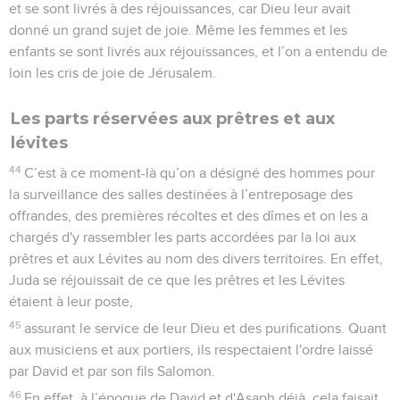
et se sont livrés à des réjouissances, car Dieu leur avait
donné un grand sujet de joie. Même les femmes et les
enfants se sont livrés aux réjouissances, et l’on a entendu de
loin les cris de joie de Jérusalem.
Les parts réservées aux prêtres et aux
lévites
44
C’est à ce moment-là qu’on a désigné des hommes pour
la surveillance des salles destinées à l’entreposage des
offrandes, des premières récoltes et des dîmes et on les a
chargés d'y rassembler les parts accordées par la loi aux
prêtres et aux Lévites au nom des divers territoires. En effet,
Juda se réjouissait de ce que les prêtres et les Lévites
étaient à leur poste,
45
assurant le service de leur Dieu et des purifications. Quant
aux musiciens et aux portiers, ils respectaient l'ordre laissé
par David et par son fils Salomon.
46
En effet, à l’époque de David et d'Asaph déjà, cela faisait