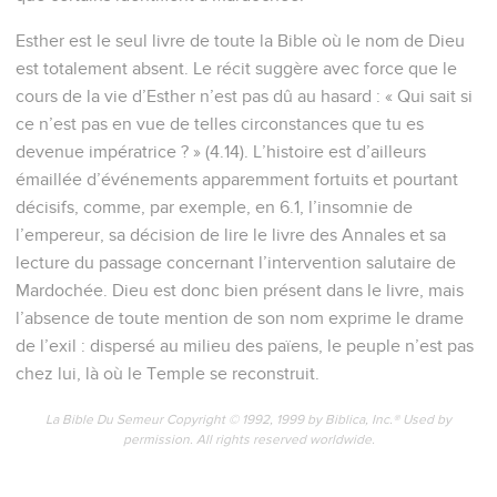
Esther est le seul livre de toute la Bible où le nom de Dieu
est totalement absent. Le récit suggère avec force que le
cours de la vie d’Esther n’est pas dû au hasard : « Qui sait si
ce n’est pas en vue de telles circonstances que tu es
devenue impératrice ? » (4.14). L’histoire est d’ailleurs
émaillée d’événements apparemment fortuits et pourtant
décisifs, comme, par exemple, en 6.1, l’insomnie de
l’empereur, sa décision de lire le livre des Annales et sa
lecture du passage concernant l’intervention salutaire de
Mardochée. Dieu est donc bien présent dans le livre, mais
l’absence de toute mention de son nom exprime le drame
de l’exil : dispersé au milieu des païens, le peuple n’est pas
chez lui, là où le Temple se reconstruit.
La Bible Du Semeur Copyright © 1992, 1999 by Biblica, Inc.® Used by
permission. All rights reserved worldwide.