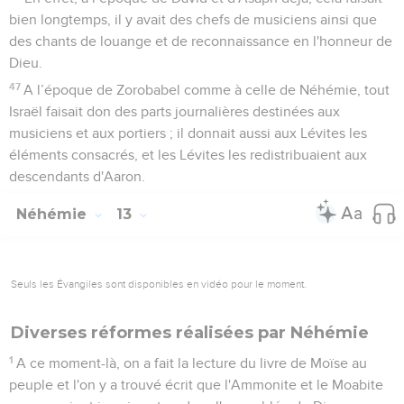
bien longtemps, il y avait des chefs de musiciens ainsi que
des chants de louange et de reconnaissance en l'honneur de
Dieu.
47
A l’époque de Zorobabel comme à celle de Néhémie, tout
Israël faisait don des parts journalières destinées aux
musiciens et aux portiers ; il donnait aussi aux Lévites les
éléments consacrés, et les Lévites les redistribuaient aux
descendants d'Aaron.
Néhémie
13
Seuls les Évangiles sont disponibles en vidéo pour le moment.
Diverses réformes réalisées par Néhémie
1
A ce moment-là, on a fait la lecture du livre de Moïse au
peuple et l'on y a trouvé écrit que l'Ammonite et le Moabite