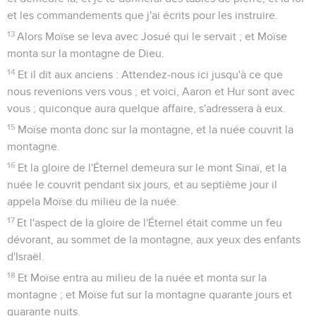
et les commandements que j'ai écrits pour les instruire.
13
Alors Moïse se leva avec Josué qui le servait ; et Moïse
monta sur la montagne de Dieu.
14
Et il dit aux anciens : Attendez-nous ici jusqu'à ce que
nous revenions vers vous ; et voici, Aaron et Hur sont avec
vous ; quiconque aura quelque affaire, s'adressera à eux.
15
Moïse monta donc sur la montagne, et la nuée couvrit la
montagne.
16
Et la gloire de l'Éternel demeura sur le mont Sinaï, et la
nuée le couvrit pendant six jours, et au septième jour il
appela Moïse du milieu de la nuée.
17
Et l'aspect de la gloire de l'Éternel était comme un feu
dévorant, au sommet de la montagne, aux yeux des enfants
d'Israël.
18
Et Moïse entra au milieu de la nuée et monta sur la
montagne ; et Moïse fut sur la montagne quarante jours et
quarante nuits.