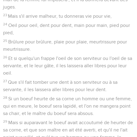
juges.
23
Mais s'il arrive malheur, tu donneras vie pour vie,
24
Oeil pour oeil, dent pour dent, main pour main, pied pour
pied,
25
Brûlure pour brûlure, plaie pour plaie, meurtrissure pour
meurtrissure.
26
Et si quelqu'un frappe l'oeil de son serviteur ou l'oeil de sa
servante, et le leur gâte, il les laissera aller libres pour leur
oeil.
27
Que s'il fait tomber une dent à son serviteur ou à sa
servante, il les laissera aller libres pour leur dent.
28
Si un boeuf heurte de sa corne un homme ou une femme,
qui en meure, le boeuf sera lapidé, et l'on ne mangera point
sa chair, et le maître du boeuf sera absous.
29
Mais si auparavant le boeuf avait accoutumé de heurter de
sa corne, et que son maître en ait été averti, et qu'il ne l'ait