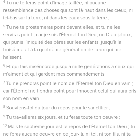
4
Tu ne te feras point d'image taillée, ni aucune
ressemblance des choses qui sont là-haut dans les cieux, ni
ici-bas sur la terre, ni dans les eaux sous la terre ;
5
Tu ne te prosterneras point devant elles, et tu ne les
serviras point ; car je suis l'Éternel ton Dieu, un Dieu jaloux,
qui punis l'iniquité des pères sur les enfants, jusqu'à la
troisième et à la quatrième génération de ceux qui me
haïssent,
6
Et qui fais miséricorde jusqu'à mille générations à ceux qui
m'aiment et qui gardent mes commandements.
7
Tu ne prendras point le nom de l'Éternel ton Dieu en vain ;
car l'Éternel ne tiendra point pour innocent celui qui aura pris
son nom en vain.
8
Souviens-toi du jour du repos pour le sanctifier ;
9
Tu travailleras six jours, et tu feras toute ton oeuvre ;
10
Mais le septième jour est le repos de l'Éternel ton Dieu ; tu
ne feras aucune oeuvre en ce jour-là, ni toi, ni ton fils, ni ta