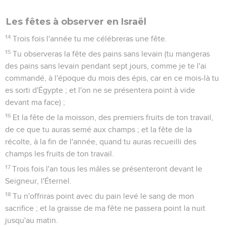
Les fêtes à observer en Israël
14
Trois fois l'année tu me célébreras une fête.
15
Tu observeras la fête des pains sans levain (tu mangeras
des pains sans levain pendant sept jours, comme je te l'ai
commandé, à l'époque du mois des épis, car en ce mois-là tu
es sorti d'Égypte ; et l'on ne se présentera point à vide
devant ma face) ;
16
Et la fête de la moisson, des premiers fruits de ton travail,
de ce que tu auras semé aux champs ; et la fête de la
récolte, à la fin de l'année, quand tu auras recueilli des
champs les fruits de ton travail.
17
Trois fois l'an tous les mâles se présenteront devant le
Seigneur, l'Éternel.
18
Tu n'offriras point avec du pain levé le sang de mon
sacrifice ; et la graisse de ma fête ne passera point la nuit
jusqu'au matin.