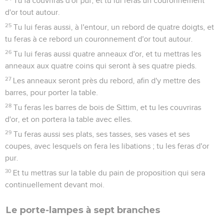
Tu la couvriras d'or pur, et tu lui feras un couronnement
d'or tout autour.
25
Tu lui feras aussi, à l'entour, un rebord de quatre doigts, et
tu feras à ce rebord un couronnement d'or tout autour.
26
Tu lui feras aussi quatre anneaux d'or, et tu mettras les
anneaux aux quatre coins qui seront à ses quatre pieds.
27
Les anneaux seront près du rebord, afin d'y mettre des
barres, pour porter la table.
28
Tu feras les barres de bois de Sittim, et tu les couvriras
d'or, et on portera la table avec elles.
29
Tu feras aussi ses plats, ses tasses, ses vases et ses
coupes, avec lesquels on fera les libations ; tu les feras d'or
pur.
30
Et tu mettras sur la table du pain de proposition qui sera
continuellement devant moi.
Le porte-lampes à sept branches