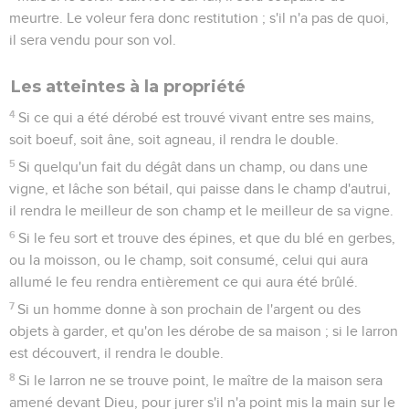
meurtre. Le voleur fera donc restitution ; s'il n'a pas de quoi,
il sera vendu pour son vol.
Les atteintes à la propriété
4
Si ce qui a été dérobé est trouvé vivant entre ses mains,
soit boeuf, soit âne, soit agneau, il rendra le double.
5
Si quelqu'un fait du dégât dans un champ, ou dans une
vigne, et lâche son bétail, qui paisse dans le champ d'autrui,
il rendra le meilleur de son champ et le meilleur de sa vigne.
6
Si le feu sort et trouve des épines, et que du blé en gerbes,
ou la moisson, ou le champ, soit consumé, celui qui aura
allumé le feu rendra entièrement ce qui aura été brûlé.
7
Si un homme donne à son prochain de l'argent ou des
objets à garder, et qu'on les dérobe de sa maison ; si le larron
est découvert, il rendra le double.
8
Si le larron ne se trouve point, le maître de la maison sera
amené devant Dieu, pour jurer s'il n'a point mis la main sur le