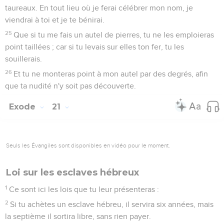
taureaux. En tout lieu où je ferai célébrer mon nom, je
viendrai à toi et je te bénirai.
25
Que si tu me fais un autel de pierres, tu ne les emploieras
point taillées ; car si tu levais sur elles ton fer, tu les
souillerais.
26
Et tu ne monteras point à mon autel par des degrés, afin
que ta nudité n'y soit pas découverte.
Exode
21
Seuls les Évangiles sont disponibles en vidéo pour le moment.
Loi sur les esclaves hébreux
1
Ce sont ici les lois que tu leur présenteras :
2
Si tu achètes un esclave hébreu, il servira six années, mais
la septième il sortira libre, sans rien payer.