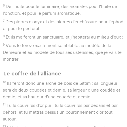
6
De l'huile pour le luminaire, des aromates pour l'huile de
l'onction, et pour le parfum aromatique,
7
Des pierres d'onyx et des pierres d'enchâssure pour l'éphod
et pour le pectoral.
8
Et ils me feront un sanctuaire, et j'habiterai au milieu d'eux ;
9
Vous le ferez exactement semblable au modèle de la
Demeure et au modèle de tous ses ustensiles, que je vais te
montrer.
Le coffre de l'alliance
10
Ils feront donc une arche de bois de Sittim ; sa longueur
sera de deux coudées et demie, sa largeur d'une coudée et
demie, et sa hauteur d'une coudée et demie.
11
Tu la couvriras d'or pur ; tu la couvriras par dedans et par
dehors, et tu mettras dessus un couronnement d'or tout
autour.
12