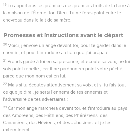
19
Tu apporteras les prémices des premiers fruits de la terre à
la maison de l'Éternel ton Dieu. Tu ne feras point cuire le
chevreau dans le lait de sa mère.
Promesses et instructions avant le départ
20
Voici, j'envoie un ange devant toi, pour te garder dans le
chemin, et pour t'introduire au lieu que j'ai préparé.
21
Prends garde à toi en sa présence, et écoute sa voix, ne lui
sois point rebelle ; car il ne pardonnera point votre péché,
parce que mon nom est en lui.
22
Mais si tu écoutes attentivement sa voix, et si tu fais tout
ce que je dirai, je serai l'ennemi de tes ennemis et
l'adversaire de tes adversaires ;
23
Car mon ange marchera devant toi, et t'introduira au pays
des Amoréens, des Héthiens, des Phéréziens, des
Cananéens, des Héviens, et des Jébusiens, et je les
exterminerai.