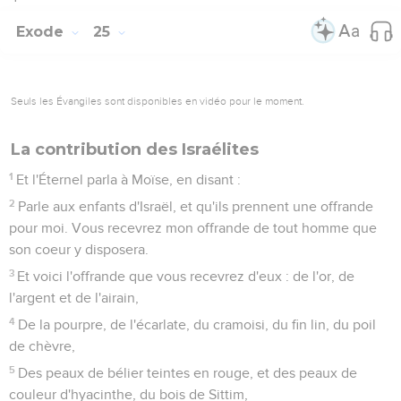
Exode
25
Seuls les Évangiles sont disponibles en vidéo pour le moment.
La contribution des Israélites
1
Et l'Éternel parla à Moïse, en disant :
2
Parle aux enfants d'Israël, et qu'ils prennent une offrande
pour moi. Vous recevrez mon offrande de tout homme que
son coeur y disposera.
3
Et voici l'offrande que vous recevrez d'eux : de l'or, de
l'argent et de l'airain,
4
De la pourpre, de l'écarlate, du cramoisi, du fin lin, du poil
de chèvre,
5
Des peaux de bélier teintes en rouge, et des peaux de
couleur d'hyacinthe, du bois de Sittim,