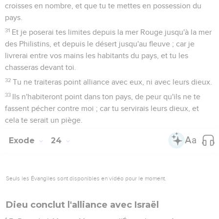
croisses en nombre, et que tu te mettes en possession du
pays.
31
Et je poserai tes limites depuis la mer Rouge jusqu'à la mer
des Philistins, et depuis le désert jusqu'au fleuve ; car je
livrerai entre vos mains les habitants du pays, et tu les
chasseras devant toi.
32
Tu ne traiteras point alliance avec eux, ni avec leurs dieux.
33
Ils n'habiteront point dans ton pays, de peur qu'ils ne te
fassent pécher contre moi ; car tu servirais leurs dieux, et
cela te serait un piège.
Exode
24
Seuls les Évangiles sont disponibles en vidéo pour le moment.
Dieu conclut l'alliance avec Israël