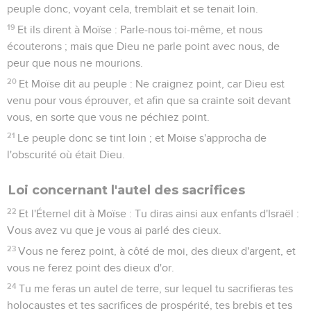
peuple donc, voyant cela, tremblait et se tenait loin.
19
Et ils dirent à Moïse : Parle-nous toi-même, et nous
écouterons ; mais que Dieu ne parle point avec nous, de
peur que nous ne mourions.
20
Et Moïse dit au peuple : Ne craignez point, car Dieu est
venu pour vous éprouver, et afin que sa crainte soit devant
vous, en sorte que vous ne péchiez point.
21
Le peuple donc se tint loin ; et Moïse s'approcha de
l'obscurité où était Dieu.
Loi concernant l'autel des sacrifices
22
Et l'Éternel dit à Moïse : Tu diras ainsi aux enfants d'Israël :
Vous avez vu que je vous ai parlé des cieux.
23
Vous ne ferez point, à côté de moi, des dieux d'argent, et
vous ne ferez point des dieux d'or.
24
Tu me feras un autel de terre, sur lequel tu sacrifieras tes
holocaustes et tes sacrifices de prospérité, tes brebis et tes