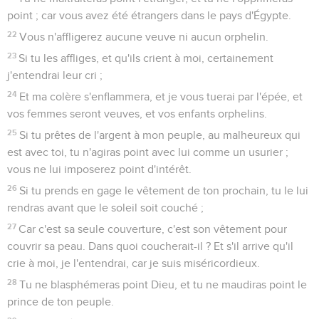
point ; car vous avez été étrangers dans le pays d'Égypte.
22
Vous n'affligerez aucune veuve ni aucun orphelin.
23
Si tu les affliges, et qu'ils crient à moi, certainement
j'entendrai leur cri ;
24
Et ma colère s'enflammera, et je vous tuerai par l'épée, et
vos femmes seront veuves, et vos enfants orphelins.
25
Si tu prêtes de l'argent à mon peuple, au malheureux qui
est avec toi, tu n'agiras point avec lui comme un usurier ;
vous ne lui imposerez point d'intérêt.
26
Si tu prends en gage le vêtement de ton prochain, tu le lui
rendras avant que le soleil soit couché ;
27
Car c'est sa seule couverture, c'est son vêtement pour
couvrir sa peau. Dans quoi coucherait-il ? Et s'il arrive qu'il
crie à moi, je l'entendrai, car je suis miséricordieux.
28
Tu ne blasphémeras point Dieu, et tu ne maudiras point le
prince de ton peuple.