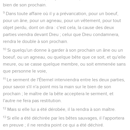
bien de son prochain.
9
Dans toute affaire où il y a prévarication, pour un boeuf,
pour un âne, pour un agneau, pour un vêtement, pour tout
objet perdu, dont on dira : c'est cela, la cause des deux
parties viendra devant Dieu ; celui que Dieu condamnera,
rendra le double à son prochain.
10
Si quelqu'un donne à garder à son prochain un âne ou un
boeuf, ou un agneau, ou quelque bête que ce soit, et qu'elle
meure, ou se casse quelque membre, ou soit emmenée sans
que personne le voie,
11
Le serment de l'Éternel interviendra entre les deux parties,
pour savoir s'il n'a point mis la main sur le bien de son
prochain ; le maître de la bête acceptera le serment, et
l'autre ne fera pas restitution.
12
Mais si elle lui a été dérobée, il la rendra à son maître.
13
Si elle a été déchirée par les bêtes sauvages, il l'apportera
en preuve ; il ne rendra point ce qui a été déchiré.