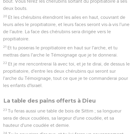
bout. Vous ferez les chérubins sortant du propitiatoire à ses
deux bouts.
20
Et les chérubins étendront les ailes en haut, couvrant de
leurs ailes le propitiatoire, et leurs faces seront vis-à-vis l'une
de l'autre. La face des chérubins sera dirigée vers le
propitiatoire.
21
Et tu poseras le propitiatoire en haut sur l'arche, et tu
mettras dans l'arche le Témoignage que je te donnerai.
22
Et je me rencontrerai là avec toi, et je te dirai, de dessus le
propitiatoire, d'entre les deux chérubins qui seront sur
l'arche du Témoignage, tout ce que je te commanderai pour
les enfants d'Israël.
La table des pains offerts à Dieu
23
Tu feras aussi une table de bois de Sittim ; sa longueur
sera de deux coudées, sa largeur d'une coudée, et sa
hauteur d'une coudée et demie.
24