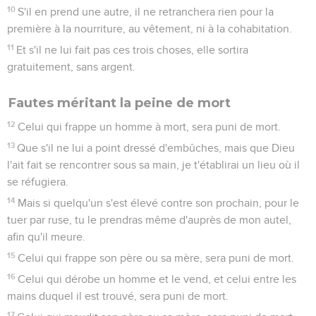
10
S'il en prend une autre, il ne retranchera rien pour la
première à la nourriture, au vêtement, ni à la cohabitation.
11
Et s'il ne lui fait pas ces trois choses, elle sortira
gratuitement, sans argent.
Fautes méritant la peine de mort
12
Celui qui frappe un homme à mort, sera puni de mort.
13
Que s'il ne lui a point dressé d'embûches, mais que Dieu
l'ait fait se rencontrer sous sa main, je t'établirai un lieu où il
se réfugiera.
14
Mais si quelqu'un s'est élevé contre son prochain, pour le
tuer par ruse, tu le prendras même d'auprès de mon autel,
afin qu'il meure.
15
Celui qui frappe son père ou sa mère, sera puni de mort.
16
Celui qui dérobe un homme et le vend, et celui entre les
mains duquel il est trouvé, sera puni de mort.
17