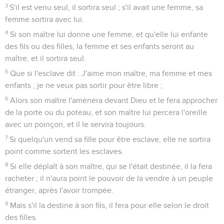
3
S'il est venu seul, il sortira seul ; s'il avait une femme, sa
femme sortira avec lui.
4
Si son maître lui donne une femme, et qu'elle lui enfante
des fils ou des filles, la femme et ses enfants seront au
maître, et il sortira seul.
5
Que si l'esclave dit : J'aime mon maître, ma femme et mes
enfants ; je ne veux pas sortir pour être libre ;
6
Alors son maître l'amènera devant Dieu et le fera approcher
de la porte ou du poteau, et son maître lui percera l'oreille
avec un poinçon, et il le servira toujours.
7
Si quelqu'un vend sa fille pour être esclave, elle ne sortira
point comme sortent les esclaves.
8
Si elle déplaît à son maître, qui se l'était destinée, il la fera
racheter ; il n'aura point le pouvoir de la vendre à un peuple
étranger, après l'avoir trompée.
9
Mais s'il la destine à son fils, il fera pour elle selon le droit
des filles.