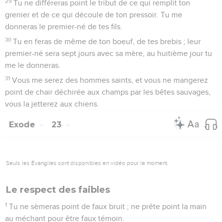
29
Tu ne différeras point le tribut de ce qui remplit ton
grenier et de ce qui découle de ton pressoir. Tu me
donneras le premier-né de tes fils.
30
Tu en feras de même de ton boeuf, de tes brebis ; leur
premier-né sera sept jours avec sa mère, au huitième jour tu
me le donneras.
31
Vous me serez des hommes saints, et vous ne mangerez
point de chair déchirée aux champs par les bêtes sauvages,
vous la jetterez aux chiens.
Exode
23
Seuls les Évangiles sont disponibles en vidéo pour le moment.
Le respect des faibles
1
Tu ne sèmeras point de faux bruit ; ne prête point la main
au méchant pour être faux témoin.