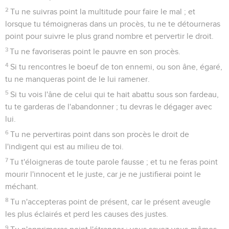
2
Tu ne suivras point la multitude pour faire le mal ; et
lorsque tu témoigneras dans un procès, tu ne te détourneras
point pour suivre le plus grand nombre et pervertir le droit.
3
Tu ne favoriseras point le pauvre en son procès.
4
Si tu rencontres le boeuf de ton ennemi, ou son âne, égaré,
tu ne manqueras point de le lui ramener.
5
Si tu vois l'âne de celui qui te hait abattu sous son fardeau,
tu te garderas de l'abandonner ; tu devras le dégager avec
lui.
6
Tu ne pervertiras point dans son procès le droit de
l'indigent qui est au milieu de toi.
7
Tu t'éloigneras de toute parole fausse ; et tu ne feras point
mourir l'innocent et le juste, car je ne justifierai point le
méchant.
8
Tu n'accepteras point de présent, car le présent aveugle
les plus éclairés et perd les causes des justes.
9