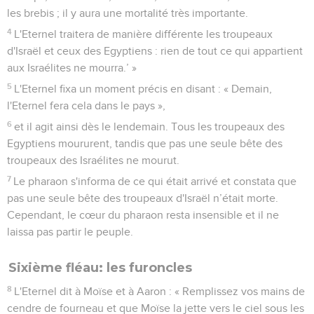
les brebis ; il y aura une mortalité très importante.
4
L'Eternel traitera de manière différente les troupeaux
d'Israël et ceux des Egyptiens : rien de tout ce qui appartient
aux Israélites ne mourra.’ »
5
L'Eternel fixa un moment précis en disant : « Demain,
l'Eternel fera cela dans le pays »,
6
et il agit ainsi dès le lendemain. Tous les troupeaux des
Egyptiens moururent, tandis que pas une seule bête des
troupeaux des Israélites ne mourut.
7
Le pharaon s'informa de ce qui était arrivé et constata que
pas une seule bête des troupeaux d'Israël n’était morte.
Cependant, le cœur du pharaon resta insensible et il ne
laissa pas partir le peuple.
Sixième fléau: les furoncles
8
L'Eternel dit à Moïse et à Aaron : « Remplissez vos mains de
cendre de fourneau et que Moïse la jette vers le ciel sous les