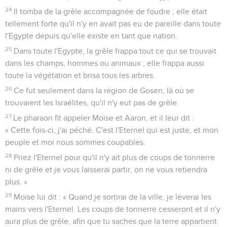
24
Il tomba de la grêle accompagnée de foudre ; elle était
tellement forte qu'il n'y en avait pas eu de pareille dans toute
l'Egypte depuis qu'elle existe en tant que nation.
25
Dans toute l'Egypte, la grêle frappa tout ce qui se trouvait
dans les champs, hommes ou animaux ; elle frappa aussi
toute la végétation et brisa tous les arbres.
26
Ce fut seulement dans la région de Gosen, là où se
trouvaient les Israélites, qu'il n'y eut pas de grêle.
27
Le pharaon fit appeler Moïse et Aaron, et il leur dit :
« Cette fois-ci, j'ai péché. C'est l'Eternel qui est juste, et mon
peuple et moi nous sommes coupables.
28
Priez l'Eternel pour qu'il n'y ait plus de coups de tonnerre
ni de grêle et je vous laisserai partir, on ne vous retiendra
plus. »
29
Moïse lui dit : « Quand je sortirai de la ville, je lèverai les
mains vers l'Eternel. Les coups de tonnerre cesseront et il n'y
aura plus de grêle, afin que tu saches que la terre appartient