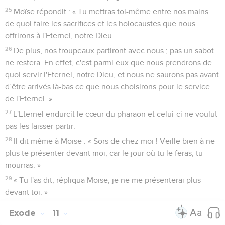
25
Moïse répondit : « Tu mettras toi-même entre nos mains
de quoi faire les sacrifices et les holocaustes que nous
offrirons à l'Eternel, notre Dieu.
26
De plus, nos troupeaux partiront avec nous ; pas un sabot
ne restera. En effet, c'est parmi eux que nous prendrons de
quoi servir l'Eternel, notre Dieu, et nous ne saurons pas avant
d’être arrivés là-bas ce que nous choisirons pour le service
de l'Eternel. »
27
L'Eternel endurcit le cœur du pharaon et celui-ci ne voulut
pas les laisser partir.
28
Il dit même à Moïse : « Sors de chez moi ! Veille bien à ne
plus te présenter devant moi, car le jour où tu le feras, tu
mourras. »
29
« Tu l'as dit, répliqua Moïse, je ne me présenterai plus
devant toi. »
Exode
11