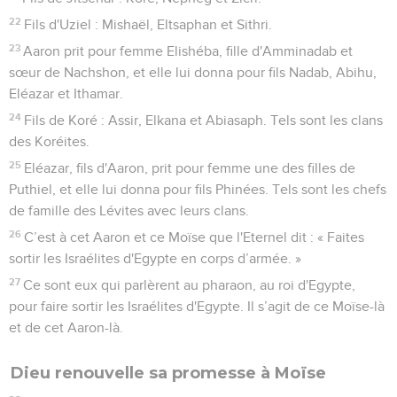
22
Fils d'Uziel : Mishaël, Eltsaphan et Sithri.
23
Aaron prit pour femme Elishéba, fille d'Amminadab et
sœur de Nachshon, et elle lui donna pour fils Nadab, Abihu,
Eléazar et Ithamar.
24
Fils de Koré : Assir, Elkana et Abiasaph. Tels sont les clans
des Koréites.
25
Eléazar, fils d'Aaron, prit pour femme une des filles de
Puthiel, et elle lui donna pour fils Phinées. Tels sont les chefs
de famille des Lévites avec leurs clans.
26
C’est à cet Aaron et ce Moïse que l'Eternel dit : « Faites
sortir les Israélites d'Egypte en corps d’armée. »
27
Ce sont eux qui parlèrent au pharaon, au roi d'Egypte,
pour faire sortir les Israélites d'Egypte. Il s’agit de ce Moïse-là
et de cet Aaron-là.
Dieu renouvelle sa promesse à Moïse