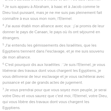
3
Je suis apparu à Abraham, à Isaac et à Jacob comme le
Dieu tout-puissant, mais je ne me suis pas pleinement fait
connaître à eux sous mon nom, l'Eternel.
4
J'ai aussi établi mon alliance avec eux : j’ai promis de leur
donner le pays de Canaan, le pays où ils ont séjourné en
étrangers.
5
J'ai entendu les gémissements des Israélites, que les
Egyptiens tiennent dans l'esclavage, et je me suis souvenu
de mon alliance.
6
C'est pourquoi dis aux Israélites : ‘Je suis l'Eternel, je vous
libérerai des travaux dont vous chargent les Egyptiens, je
vous délivrerai de leur esclavage et je vous rachèterai avec
puissance et par de grands actes de jugement.
7
Je vous prendrai pour que vous soyez mon peuple, je serai
votre Dieu et vous saurez que c'est moi, l'Eternel, votre Dieu,
qui vous libère des travaux dont vous chargent les
Egyptiens.