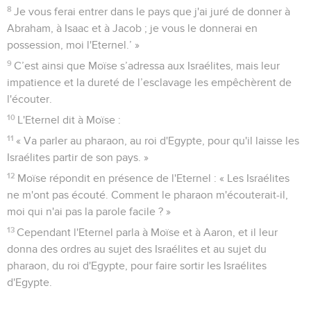
8
Je vous ferai entrer dans le pays que j'ai juré de donner à
Abraham, à Isaac et à Jacob ; je vous le donnerai en
possession, moi l'Eternel.’ »
9
C’est ainsi que Moïse s’adressa aux Israélites, mais leur
impatience et la dureté de l’esclavage les empêchèrent de
l'écouter.
10
L'Eternel dit à Moïse :
11
« Va parler au pharaon, au roi d'Egypte, pour qu'il laisse les
Israélites partir de son pays. »
12
Moïse répondit en présence de l'Eternel : « Les Israélites
ne m'ont pas écouté. Comment le pharaon m'écouterait-il,
moi qui n'ai pas la parole facile ? »
13
Cependant l'Eternel parla à Moïse et à Aaron, et il leur
donna des ordres au sujet des Israélites et au sujet du
pharaon, du roi d'Egypte, pour faire sortir les Israélites
d'Egypte.