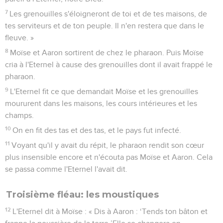
7
Les grenouilles s'éloigneront de toi et de tes maisons, de
tes serviteurs et de ton peuple. Il n'en restera que dans le
fleuve. »
8
Moïse et Aaron sortirent de chez le pharaon. Puis Moïse
cria à l'Eternel à cause des grenouilles dont il avait frappé le
pharaon.
9
L'Eternel fit ce que demandait Moïse et les grenouilles
moururent dans les maisons, les cours intérieures et les
champs.
10
On en fit des tas et des tas, et le pays fut infecté.
11
Voyant qu'il y avait du répit, le pharaon rendit son cœur
plus insensible encore et n'écouta pas Moïse et Aaron. Cela
se passa comme l'Eternel l'avait dit.
Troisième fléau: les moustiques
12
L'Eternel dit à Moïse : « Dis à Aaron : ‘Tends ton bâton et