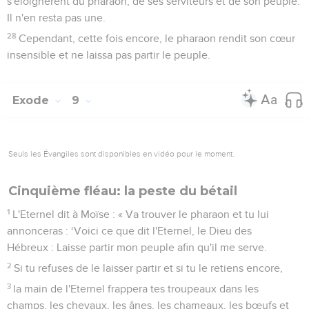
s'éloignèrent du pharaon, de ses serviteurs et de son peuple.
Il n'en resta pas une.
28
Cependant, cette fois encore, le pharaon rendit son cœur
insensible et ne laissa pas partir le peuple.
Exode
9
Seuls les Évangiles sont disponibles en vidéo pour le moment.
Cinquième fléau: la peste du bétail
1
L'Eternel dit à Moïse : « Va trouver le pharaon et tu lui
annonceras : ‘Voici ce que dit l'Eternel, le Dieu des
Hébreux : Laisse partir mon peuple afin qu'il me serve.
2
Si tu refuses de le laisser partir et si tu le retiens encore,
3
la main de l'Eternel frappera tes troupeaux dans les
champs, les chevaux, les ânes, les chameaux, les bœufs et