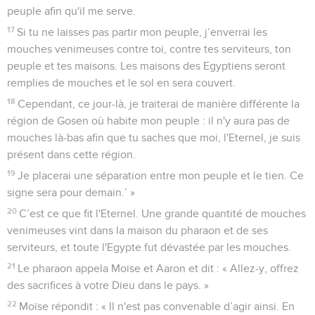
peuple afin qu'il me serve.
17
Si tu ne laisses pas partir mon peuple, j’enverrai les
mouches venimeuses contre toi, contre tes serviteurs, ton
peuple et tes maisons. Les maisons des Egyptiens seront
remplies de mouches et le sol en sera couvert.
18
Cependant, ce jour-là, je traiterai de manière différente la
région de Gosen où habite mon peuple : il n'y aura pas de
mouches là-bas afin que tu saches que moi, l'Eternel, je suis
présent dans cette région.
19
Je placerai une séparation entre mon peuple et le tien. Ce
signe sera pour demain.’ »
20
C’est ce que fit l'Eternel. Une grande quantité de mouches
venimeuses vint dans la maison du pharaon et de ses
serviteurs, et toute l'Egypte fut dévastée par les mouches.
21
Le pharaon appela Moïse et Aaron et dit : « Allez-y, offrez
des sacrifices à votre Dieu dans le pays. »
22
Moïse répondit : « Il n'est pas convenable d’agir ainsi. En