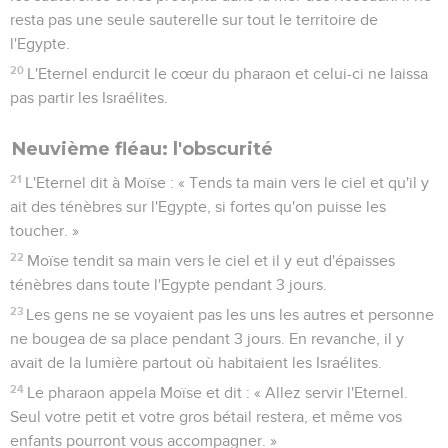
resta pas une seule sauterelle sur tout le territoire de
l'Egypte.
20
L'Eternel endurcit le cœur du pharaon et celui-ci ne laissa
pas partir les Israélites.
Neuvième fléau: l'obscurité
21
L'Eternel dit à Moïse : « Tends ta main vers le ciel et qu'il y
ait des ténèbres sur l'Egypte, si fortes qu'on puisse les
toucher. »
22
Moïse tendit sa main vers le ciel et il y eut d'épaisses
ténèbres dans toute l'Egypte pendant 3 jours.
23
Les gens ne se voyaient pas les uns les autres et personne
ne bougea de sa place pendant 3 jours. En revanche, il y
avait de la lumière partout où habitaient les Israélites.
24
Le pharaon appela Moïse et dit : « Allez servir l'Eternel.
Seul votre petit et votre gros bétail restera, et même vos
enfants pourront vous accompagner. »