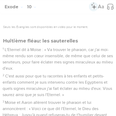
Exode
10
Seuls les Évangiles sont disponibles en vidéo pour le moment.
Huitième fléau: les sauterelles
1
L'Eternel dit à Moïse : « Va trouver le pharaon, car j'ai moi-
même rendu son cœur insensible, de même que celui de ses
serviteurs, pour faire éclater mes signes miraculeux au milieu
d'eux.
2
C'est aussi pour que tu racontes à tes enfants et petits-
enfants comment je suis intervenu contre les Egyptiens et
quels signes miraculeux j'ai fait éclater au milieu d'eux. Vous
saurez ainsi que je suis l'Eternel. »
3
Moïse et Aaron allèrent trouver le pharaon et lui
annoncèrent : « Voici ce que dit l'Eternel, le Dieu des
Hébreux : Jusqu'à quand refuseras-tu de t'humilier devant