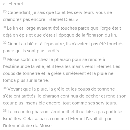
à l'Eternel.
30
Cependant, je sais que toi et tes serviteurs, vous ne
craindrez pas encore l'Eternel Dieu. »
31
Le lin et l'orge avaient été touchés parce que l'orge était
déjà en épis et que c'était l’époque de la floraison du lin.
32
Quant au blé et à l'épeautre, ils n'avaient pas été touchés
parce qu'ils sont plus tardifs.
33
Moïse sortit de chez le pharaon pour se rendre à
l’extérieur de la ville, et il leva les mains vers l'Eternel. Les
coups de tonnerre et la grêle s’arrêtèrent et la pluie ne
tomba plus sur la terre.
34
Voyant que la pluie, la grêle et les coups de tonnerre
s’étaient arrêtés, le pharaon continua de pécher et rendit son
cœur plus insensible encore, tout comme ses serviteurs.
35
Le cœur du pharaon s'endurcit et il ne laissa pas partir les
Israélites. Cela se passa comme l'Eternel l'avait dit par
l'intermédiaire de Moïse.