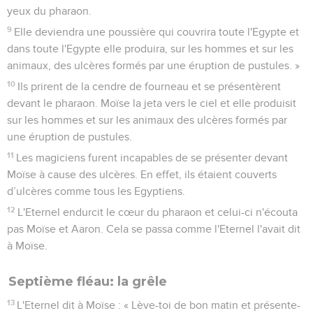
yeux du pharaon.
9
Elle deviendra une poussière qui couvrira toute l'Egypte et
dans toute l'Egypte elle produira, sur les hommes et sur les
animaux, des ulcères formés par une éruption de pustules. »
10
Ils prirent de la cendre de fourneau et se présentèrent
devant le pharaon. Moïse la jeta vers le ciel et elle produisit
sur les hommes et sur les animaux des ulcères formés par
une éruption de pustules.
11
Les magiciens furent incapables de se présenter devant
Moïse à cause des ulcères. En effet, ils étaient couverts
d’ulcères comme tous les Egyptiens.
12
L'Eternel endurcit le cœur du pharaon et celui-ci n'écouta
pas Moïse et Aaron. Cela se passa comme l'Eternel l'avait dit
à Moïse.
Septième fléau: la grêle
13
L'Eternel dit à Moïse : « Lève-toi de bon matin et présente-