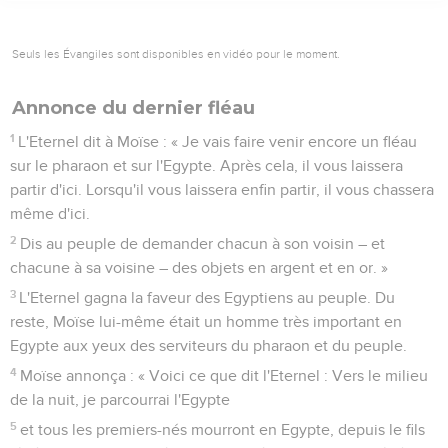
Seuls les Évangiles sont disponibles en vidéo pour le moment.
Annonce du dernier fléau
1
L'Eternel dit à Moïse : « Je vais faire venir encore un fléau
sur le pharaon et sur l'Egypte. Après cela, il vous laissera
partir d'ici. Lorsqu'il vous laissera enfin partir, il vous chassera
même d'ici.
2
Dis au peuple de demander chacun à son voisin – et
chacune à sa voisine – des objets en argent et en or. »
3
L'Eternel gagna la faveur des Egyptiens au peuple. Du
reste, Moïse lui-même était un homme très important en
Egypte aux yeux des serviteurs du pharaon et du peuple.
4
Moïse annonça : « Voici ce que dit l'Eternel : Vers le milieu
de la nuit, je parcourrai l'Egypte
5
et tous les premiers-nés mourront en Egypte, depuis le fils