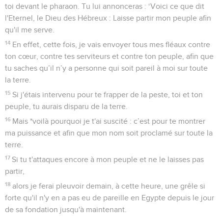
toi devant le pharaon. Tu lui annonceras : ‘Voici ce que dit
l'Eternel, le Dieu des Hébreux : Laisse partir mon peuple afin
qu'il me serve.
14
En effet, cette fois, je vais envoyer tous mes fléaux contre
ton cœur, contre tes serviteurs et contre ton peuple, afin que
tu saches qu’il n’y a personne qui soit pareil à moi sur toute
la terre.
15
Si j'étais intervenu pour te frapper de la peste, toi et ton
peuple, tu aurais disparu de la terre.
16
Mais *voilà pourquoi je t'ai suscité : c’est pour te montrer
ma puissance et afin que mon nom soit proclamé sur toute la
terre.
17
Si tu t'attaques encore à mon peuple et ne le laisses pas
partir,
18
alors je ferai pleuvoir demain, à cette heure, une grêle si
forte qu'il n'y en a pas eu de pareille en Egypte depuis le jour
de sa fondation jusqu'à maintenant.