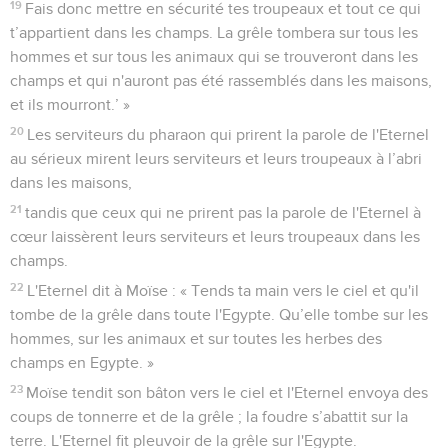
19
Fais donc mettre en sécurité tes troupeaux et tout ce qui
t’appartient dans les champs. La grêle tombera sur tous les
hommes et sur tous les animaux qui se trouveront dans les
champs et qui n'auront pas été rassemblés dans les maisons,
et ils mourront.’ »
20
Les serviteurs du pharaon qui prirent la parole de l'Eternel
au sérieux mirent leurs serviteurs et leurs troupeaux à l’abri
dans les maisons,
21
tandis que ceux qui ne prirent pas la parole de l'Eternel à
cœur laissèrent leurs serviteurs et leurs troupeaux dans les
champs.
22
L'Eternel dit à Moïse : « Tends ta main vers le ciel et qu'il
tombe de la grêle dans toute l'Egypte. Qu’elle tombe sur les
hommes, sur les animaux et sur toutes les herbes des
champs en Egypte. »
23
Moïse tendit son bâton vers le ciel et l'Eternel envoya des
coups de tonnerre et de la grêle ; la foudre s’abattit sur la
terre. L'Eternel fit pleuvoir de la grêle sur l'Egypte.