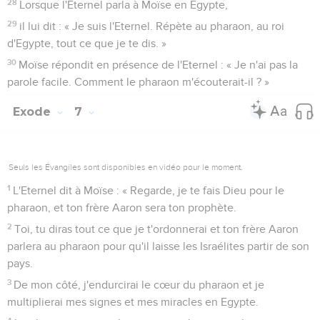
28
Lorsque l'Eternel parla à Moïse en Egypte,
29
il lui dit : « Je suis l'Eternel. Répète au pharaon, au roi
d'Egypte, tout ce que je te dis. »
30
Moïse répondit en présence de l'Eternel : « Je n'ai pas la
parole facile. Comment le pharaon m'écouterait-il ? »
Exode
7
Seuls les Évangiles sont disponibles en vidéo pour le moment.
1
L'Eternel dit à Moïse : « Regarde, je te fais Dieu pour le
pharaon, et ton frère Aaron sera ton prophète.
2
Toi, tu diras tout ce que je t'ordonnerai et ton frère Aaron
parlera au pharaon pour qu'il laisse les Israélites partir de son
pays.
3
De mon côté, j'endurcirai le cœur du pharaon et je
multiplierai mes signes et mes miracles en Egypte.