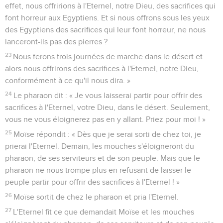
effet, nous offririons à l'Eternel, notre Dieu, des sacrifices qui
font horreur aux Egyptiens. Et si nous offrons sous les yeux
des Egyptiens des sacrifices qui leur font horreur, ne nous
lanceront-ils pas des pierres ?
23
Nous ferons trois journées de marche dans le désert et
alors nous offrirons des sacrifices à l'Eternel, notre Dieu,
conformément à ce qu'il nous dira. »
24
Le pharaon dit : « Je vous laisserai partir pour offrir des
sacrifices à l'Eternel, votre Dieu, dans le désert. Seulement,
vous ne vous éloignerez pas en y allant. Priez pour moi ! »
25
Moïse répondit : « Dès que je serai sorti de chez toi, je
prierai l'Eternel. Demain, les mouches s'éloigneront du
pharaon, de ses serviteurs et de son peuple. Mais que le
pharaon ne nous trompe plus en refusant de laisser le
peuple partir pour offrir des sacrifices à l'Eternel ! »
26
Moïse sortit de chez le pharaon et pria l'Eternel.
27
L'Eternel fit ce que demandait Moïse et les mouches