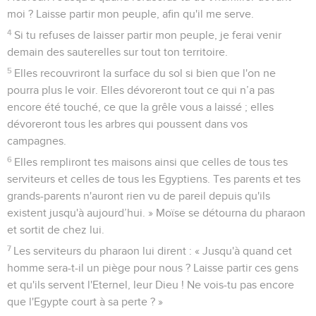
moi ? Laisse partir mon peuple, afin qu'il me serve.
4
Si tu refuses de laisser partir mon peuple, je ferai venir
demain des sauterelles sur tout ton territoire.
5
Elles recouvriront la surface du sol si bien que l'on ne
pourra plus le voir. Elles dévoreront tout ce qui n’a pas
encore été touché, ce que la grêle vous a laissé ; elles
dévoreront tous les arbres qui poussent dans vos
campagnes.
6
Elles rempliront tes maisons ainsi que celles de tous tes
serviteurs et celles de tous les Egyptiens. Tes parents et tes
grands-parents n'auront rien vu de pareil depuis qu'ils
existent jusqu'à aujourd’hui. » Moïse se détourna du pharaon
et sortit de chez lui.
7
Les serviteurs du pharaon lui dirent : « Jusqu'à quand cet
homme sera-t-il un piège pour nous ? Laisse partir ces gens
et qu'ils servent l'Eternel, leur Dieu ! Ne vois-tu pas encore
que l'Egypte court à sa perte ? »