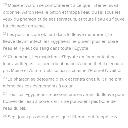
20
Moïse et Aaron se conformèrent à ce que l'Eternel avait
ordonné. Aaron leva le bâton et frappa l’eau du Nil sous les
yeux du pharaon et de ses serviteurs, et toute l’eau du fleuve
fut changée en sang.
21
Les poissons qui étaient dans le fleuve moururent, le
fleuve devint infect, les Egyptiens ne purent plus en boire
l'eau et il y eut du sang dans toute l'Egypte.
22
Cependant, les magiciens d'Egypte en firent autant par
leurs sortilèges. Le cœur du pharaon s'endurcit et il n'écouta
pas Moïse et Aaron. Cela se passa comme l'Eternel l'avait dit.
23
Le pharaon se détourna d’eux et rentra chez lui ; il ne prit
même pas ces événements à cœur.
24
Tous les Egyptiens creusèrent aux environs du fleuve pour
trouver de l'eau à boire, car ils ne pouvaient pas boire de
l'eau du Nil.
25
Sept jours passèrent après que l'Eternel eut frappé le Nil.