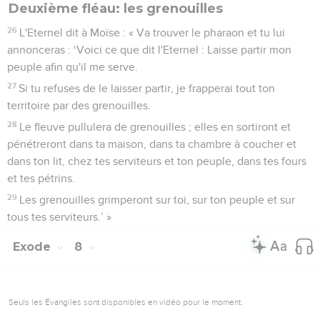
Deuxième fléau: les grenouilles
26
L'Eternel dit à Moïse : « Va trouver le pharaon et tu lui
annonceras : ‘Voici ce que dit l'Eternel : Laisse partir mon
peuple afin qu'il me serve.
27
Si tu refuses de le laisser partir, je frapperai tout ton
territoire par des grenouilles.
28
Le fleuve pullulera de grenouilles ; elles en sortiront et
pénétreront dans ta maison, dans ta chambre à coucher et
dans ton lit, chez tes serviteurs et ton peuple, dans tes fours
et tes pétrins.
29
Les grenouilles grimperont sur toi, sur ton peuple et sur
tous tes serviteurs.’ »
Exode
8
Seuls les Évangiles sont disponibles en vidéo pour le moment.