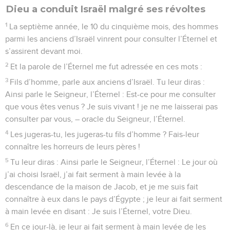
Dieu a conduit Israël malgré ses révoltes
1
La septième année, le 10 du cinquième mois, des hommes
parmi les anciens d’Israël vinrent pour consulter l’Éternel et
s’assirent devant moi.
2
Et la parole de l’Éternel me fut adressée en ces mots :
3
Fils d’homme, parle aux anciens d’Israël. Tu leur diras :
Ainsi parle le Seigneur, l’Éternel : Est-ce pour me consulter
que vous êtes venus ? Je suis vivant ! je ne me laisserai pas
consulter par vous, – oracle du Seigneur, l’Éternel.
4
Les jugeras-tu, les jugeras-tu fils d’homme ? Fais-leur
connaître les horreurs de leurs pères !
5
Tu leur diras : Ainsi parle le Seigneur, l’Éternel : Le jour où
j’ai choisi Israël, j’ai fait serment à main levée à la
descendance de la maison de Jacob, et je me suis fait
connaître à eux dans le pays d’Égypte ; je leur ai fait serment
à main levée en disant : Je suis l’Éternel, votre Dieu.
6
En ce jour-là, je leur ai fait serment à main levée de les