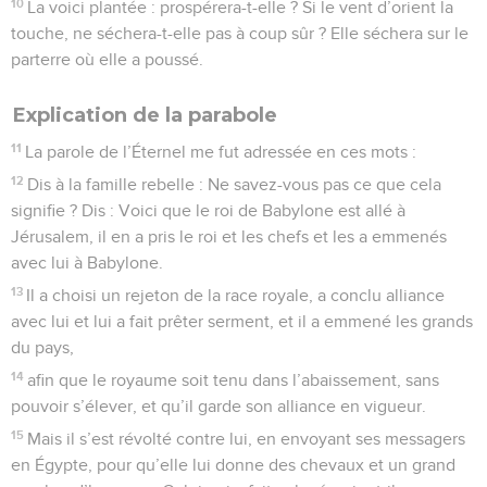
10
La voici plantée : prospérera-t-elle ? Si le vent d’orient la
touche, ne séchera-t-elle pas à coup sûr ? Elle séchera sur le
parterre où elle a poussé.
Explication de la parabole
11
La parole de l’Éternel me fut adressée en ces mots :
12
Dis à la famille rebelle : Ne savez-vous pas ce que cela
signifie ? Dis : Voici que le roi de Babylone est allé à
Jérusalem, il en a pris le roi et les chefs et les a emmenés
avec lui à Babylone.
13
Il a choisi un rejeton de la race royale, a conclu alliance
avec lui et lui a fait prêter serment, et il a emmené les grands
du pays,
14
afin que le royaume soit tenu dans l’abaissement, sans
pouvoir s’élever, et qu’il garde son alliance en vigueur.
15
Mais il s’est révolté contre lui, en envoyant ses messagers
en Égypte, pour qu’elle lui donne des chevaux et un grand