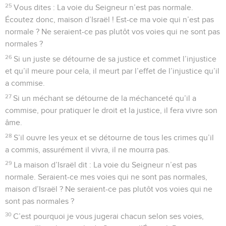
25
Vous dites : La voie du Seigneur n’est pas normale.
Écoutez donc, maison d’Israël ! Est-ce ma voie qui n’est pas
normale ? Ne seraient-ce pas plutôt vos voies qui ne sont pas
normales ?
26
Si un juste se détourne de sa justice et commet l’injustice
et qu’il meure pour cela, il meurt par l’effet de l’injustice qu’il
a commise.
27
Si un méchant se détourne de la méchanceté qu’il a
commise, pour pratiquer le droit et la justice, il fera vivre son
âme.
28
S’il ouvre les yeux et se détourne de tous les crimes qu’il
a commis, assurément il vivra, il ne mourra pas.
29
La maison d’Israël dit : La voie du Seigneur n’est pas
normale. Seraient-ce mes voies qui ne sont pas normales,
maison d’Israël ? Ne seraient-ce pas plutôt vos voies qui ne
sont pas normales ?
30
C’est pourquoi je vous jugerai chacun selon ses voies,