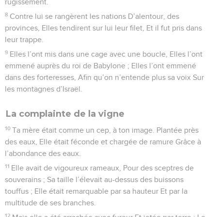
rugissement.
8
Contre lui se rangèrent les nations D’alentour, des
provinces, Elles tendirent sur lui leur filet, Et il fut pris dans
leur trappe.
9
Elles l’ont mis dans une cage avec une boucle, Elles l’ont
emmené auprès du roi de Babylone ; Elles l’ont emmené
dans des forteresses, Afin qu’on n’entende plus sa voix Sur
les montagnes d’Israël.
La complainte de la vigne
10
Ta mère était comme un cep, à ton image. Plantée près
des eaux, Elle était féconde et chargée de ramure Grâce à
l’abondance des eaux.
11
Elle avait de vigoureux rameaux, Pour des sceptres de
souverains ; Sa taille l’élevait au-dessus des buissons
touffus ; Elle était remarquable par sa hauteur Et par la
multitude de ses branches.
12