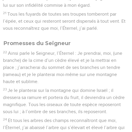
lui sur son infidélité commise à mon égard.
21
Tous les fuyards de toutes ses troupes tomberont par
l’épée, et ceux qui resteront seront dispersés à tout vent. Et
vous reconnaîtrez que moi, l’Éternel, j’ai parlé.
Promesses du Seigneur
22
Ainsi parle le Seigneur, l’Éternel : Je prendrai, moi, (une
branche) de la cime d’un cèdre élevé et je la mettrai en
place ; j’arracherai du sommet de ses branches un tendre
(rameau) et je le planterai moi-même sur une montagne
haute et sublime.
23
Je le planterai sur la montagne qui domine Israël ; il
dressera sa ramure et portera du fruit, il deviendra un cèdre
magnifique. Tous les oiseaux de toute espèce reposeront
sous lui ; à l’ombre de ses branches, ils reposeront.
24
Et tous les arbres des champs reconnaîtront que moi,
l’Éternel, j’ai abaissé l’arbre qui s’élevait et élevé l’arbre qui