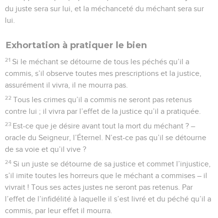
du juste sera sur lui, et la méchanceté du méchant sera sur
lui.
Exhortation à pratiquer le bien
21
Si le méchant se détourne de tous les péchés qu’il a
commis, s’il observe toutes mes prescriptions et la justice,
assurément il vivra, il ne mourra pas.
22
Tous les crimes qu’il a commis ne seront pas retenus
contre lui ; il vivra par l’effet de la justice qu’il a pratiquée.
23
Est-ce que je désire avant tout la mort du méchant ? –
oracle du Seigneur, l’Éternel. N’est-ce pas qu’il se détourne
de sa voie et qu’il vive ?
24
Si un juste se détourne de sa justice et commet l’injustice,
s’il imite toutes les horreurs que le méchant a commises – il
vivrait ! Tous ses actes justes ne seront pas retenus. Par
l’effet de l’infidélité à laquelle il s’est livré et du péché qu’il a
commis, par leur effet il mourra.