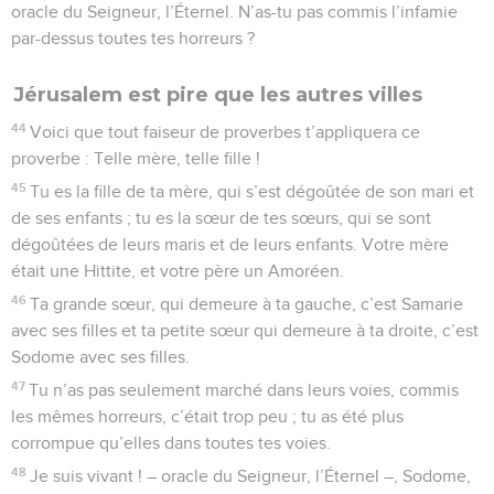
oracle du Seigneur, l’Éternel. N’as-tu pas commis l’infamie
par-dessus toutes tes horreurs ?
Jérusalem est pire que les autres villes
44
Voici que tout faiseur de proverbes t’appliquera ce
proverbe : Telle mère, telle fille !
45
Tu es la fille de ta mère, qui s’est dégoûtée de son mari et
de ses enfants ; tu es la sœur de tes sœurs, qui se sont
dégoûtées de leurs maris et de leurs enfants. Votre mère
était une Hittite, et votre père un Amoréen.
46
Ta grande sœur, qui demeure à ta gauche, c’est Samarie
avec ses filles et ta petite sœur qui demeure à ta droite, c’est
Sodome avec ses filles.
47
Tu n’as pas seulement marché dans leurs voies, commis
les mêmes horreurs, c’était trop peu ; tu as été plus
corrompue qu’elles dans toutes tes voies.
48
Je suis vivant ! – oracle du Seigneur, l’Éternel –, Sodome,