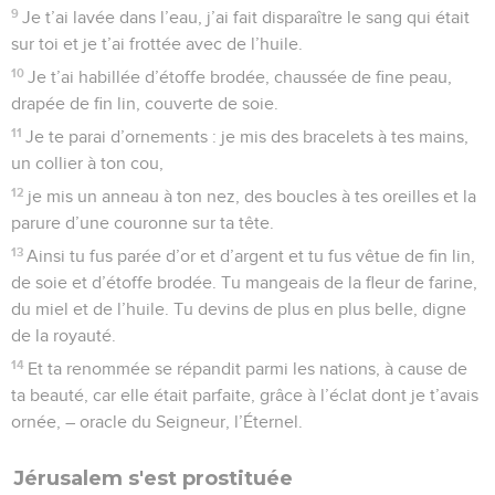
9
Je t’ai lavée dans l’eau, j’ai fait disparaître le sang qui était
sur toi et je t’ai frottée avec de l’huile.
10
Je t’ai habillée d’étoffe brodée, chaussée de fine peau,
drapée de fin lin, couverte de soie.
11
Je te parai d’ornements : je mis des bracelets à tes mains,
un collier à ton cou,
12
je mis un anneau à ton nez, des boucles à tes oreilles et la
parure d’une couronne sur ta tête.
13
Ainsi tu fus parée d’or et d’argent et tu fus vêtue de fin lin,
de soie et d’étoffe brodée. Tu mangeais de la fleur de farine,
du miel et de l’huile. Tu devins de plus en plus belle, digne
de la royauté.
14
Et ta renommée se répandit parmi les nations, à cause de
ta beauté, car elle était parfaite, grâce à l’éclat dont je t’avais
ornée, – oracle du Seigneur, l’Éternel.
Jérusalem s'est prostituée