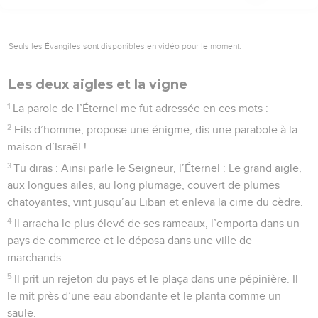
Seuls les Évangiles sont disponibles en vidéo pour le moment.
Les deux aigles et la vigne
1
La parole de l’Éternel me fut adressée en ces mots :
2
Fils d’homme, propose une énigme, dis une parabole à la
maison d’Israël !
3
Tu diras : Ainsi parle le Seigneur, l’Éternel : Le grand aigle,
aux longues ailes, au long plumage, couvert de plumes
chatoyantes, vint jusqu’au Liban et enleva la cime du cèdre.
4
Il arracha le plus élevé de ses rameaux, l’emporta dans un
pays de commerce et le déposa dans une ville de
marchands.
5
Il prit un rejeton du pays et le plaça dans une pépinière. Il
le mit près d’une eau abondante et le planta comme un
saule.