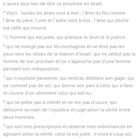
n’aurez plus lieu de dire ce proverbe en Israël.
4
Voici : toutes les âmes sont à moi ; l’âme du fils comme
l’âme du père, l’une et l’autre sont à moi ; l’âme qui pèche
est celle qui mourra.
5
L’homme qui est juste, qui pratique le droit et la justice,
6
qui ne mange pas sur les montagnes et ne lève pas les
yeux vers les idoles de la maison d’Israël, qui ne séduit pas la
femme de son prochain et ne s’approche pas d’une femme
pendant son indisposition,
7
qui n’exploite personne, qui rend au débiteur son gage, qui
ne commet pas de vol, qui donne son pain à celui qui a faim
et couvre d’un vêtement celui qui est nu,
8
qui ne prête pas à intérêt et ne tire pas d’usure, qui
détourne sa main de l’injustice et juge selon la vérité entre
deux hommes,
9
qui suit mes prescriptions et observe mes ordonnances en
agissant selon la vérité, celui-là est juste ; il vivra à coup sûr,