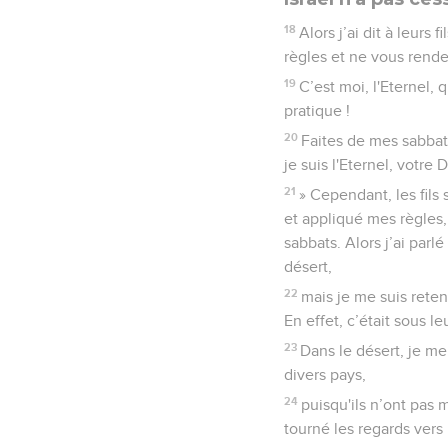
18
Alors j’ai dit à leurs
règles et ne vous rende
19
C’est moi, l'Eternel,
pratique !
20
Faites de mes sabbats
je suis l'Eternel, votre D
21
» Cependant, les fils 
et appliqué mes règles, 
sabbats. Alors j’ai parl
désert,
22
mais je me suis reten
En effet, c’était sous le
23
Dans le désert, je me
divers pays,
24
puisqu'ils n’ont pas 
tourné les regards vers 