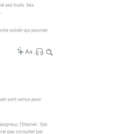
é ses fruits. Ses
.
nche solide qui pourrait
raël sont venus pour
eigneur, l'Eternel : Est-
rai pas consulter par