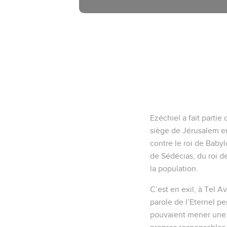
Ezéchiel a fait parti
siège de Jérusalem en
contre le roi de Babyl
de Sédécias, du roi d
la population.
C’est en exil, à Tel Av
parole de l’Eternel pe
pouvaient mener une vi