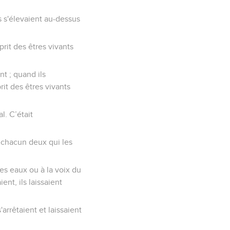
s s'élevaient au-dessus
sprit des êtres vivants
nt ; quand ils
rit des êtres vivants
l. C’était
nt chacun deux qui les
des eaux ou à la voix du
ent, ils laissaient
'arrêtaient et laissaient