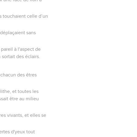
es touchaient celle d’un
se déplaçaient sans
pareil à l'aspect de
 sortait des éclairs.
e chacun des êtres
lithe, et toutes les
sait être au milieu
es vivants, et elles se
ertes d'yeux tout