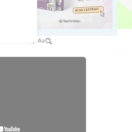
 pareils à ceux du