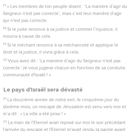
17
» Les membres de ton peuple disent : ‘La manière d’agir du
Seigneur n'est pas correcte’, mais c’est leur manière d’agir
qui n'est pas correcte.
18
Si le juste renonce à sa justice et commet l’injustice, il
mourra à cause de cela.
19
Si le méchant renonce à sa méchanceté et applique le
droit et la justice, il vivra grâce à cela.
20
Vous avez dit : ‘La manière d’agir du Seigneur n'est pas
correcte.’Je vous jugerai chacun en fonction de sa conduite,
communauté d'Israël ! »
Le pays d'Israël sera dévasté
21
La douzième année de notre exil, le cinquième jour du
dixième mois, un rescapé de Jérusalem est venu vers moi et
m’a dit : « La ville a été prise ! »
22
La main de l'Eternel avait reposé sur moi le soir précédant
l'arrivée du rescapé et l'Eternel m'avait rendu la parole avant