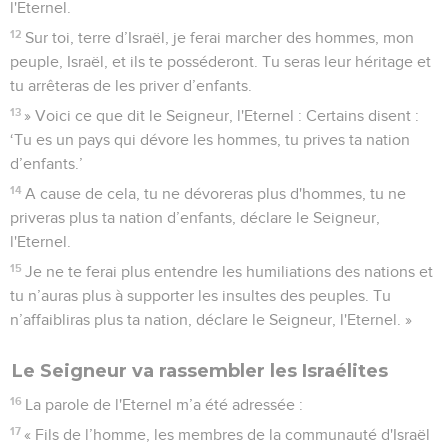
l'Eternel.
12
Sur toi, terre d’Israël, je ferai marcher des hommes, mon
peuple, Israël, et ils te posséderont. Tu seras leur héritage et
tu arrêteras de les priver d’enfants.
13
» Voici ce que dit le Seigneur, l'Eternel : Certains disent :
‘Tu es un pays qui dévore les hommes, tu prives ta nation
d’enfants.’
14
A cause de cela, tu ne dévoreras plus d'hommes, tu ne
priveras plus ta nation d’enfants, déclare le Seigneur,
l'Eternel.
15
Je ne te ferai plus entendre les humiliations des nations et
tu n’auras plus à supporter les insultes des peuples. Tu
n’affaibliras plus ta nation, déclare le Seigneur, l'Eternel. »
Le Seigneur va rassembler les Israélites
16
La parole de l'Eternel m’a été adressée :
17
« Fils de l’homme, les membres de la communauté d'Israël