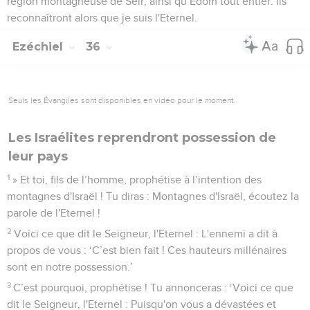
région montagneuse de Séir, ainsi qu’Edom tout entier. Ils
reconnaîtront alors que je suis l'Eternel.
Ezéchiel
36
Seuls les Évangiles sont disponibles en vidéo pour le moment.
Les Israélites reprendront possession de
leur pays
1
» Et toi, fils de l’homme, prophétise à l’intention des
montagnes d'Israël ! Tu diras : Montagnes d'Israël, écoutez la
parole de l'Eternel !
2
Voici ce que dit le Seigneur, l'Eternel : L'ennemi a dit à
propos de vous : ‘C’est bien fait ! Ces hauteurs millénaires
sont en notre possession.’
3
C’est pourquoi, prophétise ! Tu annonceras : ‘Voici ce que
dit le Seigneur, l'Eternel : Puisqu'on vous a dévastées et