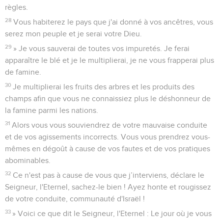
règles.
28
Vous habiterez le pays que j'ai donné à vos ancêtres, vous
serez mon peuple et je serai votre Dieu.
29
» Je vous sauverai de toutes vos impuretés. Je ferai
apparaître le blé et je le multiplierai, je ne vous frapperai plus
de famine.
30
Je multiplierai les fruits des arbres et les produits des
champs afin que vous ne connaissiez plus le déshonneur de
la famine parmi les nations.
31
Alors vous vous souviendrez de votre mauvaise conduite
et de vos agissements incorrects. Vous vous prendrez vous-
mêmes en dégoût à cause de vos fautes et de vos pratiques
abominables.
32
Ce n'est pas à cause de vous que j’interviens, déclare le
Seigneur, l'Eternel, sachez-le bien ! Ayez honte et rougissez
de votre conduite, communauté d'Israël !
33
» Voici ce que dit le Seigneur, l'Eternel : Le jour où je vous