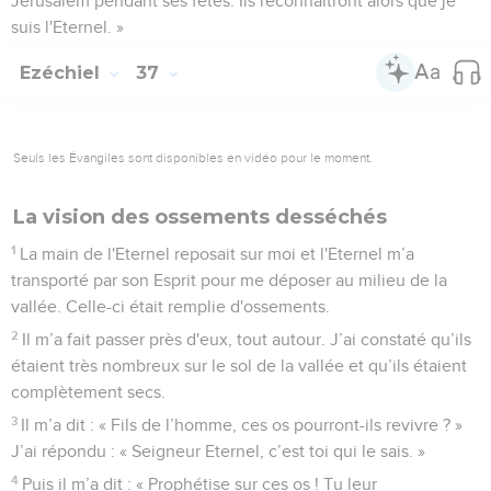
Jérusalem pendant ses fêtes. Ils reconnaîtront alors que je
suis l'Eternel. »
Ezéchiel
37
Seuls les Évangiles sont disponibles en vidéo pour le moment.
La vision des ossements desséchés
1
La main de l'Eternel reposait sur moi et l'Eternel m’a
transporté par son Esprit pour me déposer au milieu de la
vallée. Celle-ci était remplie d'ossements.
2
Il m’a fait passer près d'eux, tout autour. J’ai constaté qu’ils
étaient très nombreux sur le sol de la vallée et qu’ils étaient
complètement secs.
3
Il m’a dit : « Fils de l’homme, ces os pourront-ils revivre ? »
J’ai répondu : « Seigneur Eternel, c’est toi qui le sais. »
4
Puis il m’a dit : « Prophétise sur ces os ! Tu leur