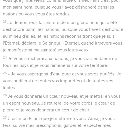
vous que j’interviens, communauté d'Israël, mais c'est pour
mon saint nom, puisque vous l’avez déshonoré dans les
nations où vous vous êtes rendus.
23
Je démontrerai la sainteté de mon grand nom qui a été
déshonoré parmi les nations, puisque vous l’avez déshonoré
au milieu d'elles, et les nations reconnaîtront que je suis
l'Eternel, déclare le Seigneur, l'Eternel, quand à travers vous
je manifesterai ma sainteté sous leurs yeux.
24
Je vous arracherai aux nations, je vous rassemblerai de
tous les pays et je vous ramènerai sur votre territoire.
25
» Je vous aspergerai d’eau pure et vous serez purifiés. Je
vous purifierai de toutes vos impuretés et de toutes vos
idoles.
26
Je vous donnerai un cœur nouveau et je mettrai en vous
un esprit nouveau. Je retirerai de votre corps le cœur de
pierre et je vous donnerai un cœur de chair.
27
C’est mon Esprit que je mettrai en vous. Ainsi, je vous
ferai suivre mes prescriptions, garder et respecter mes