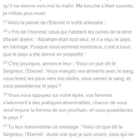
qu’il ne vienne vers moi le matin. Ma bouche s’était ouverte,
je n'étais plus muet.
23
Alors la parole de l'Eternel m’a été adressée :
24
« Fils de l’homme, ceux qui habitent les ruines de la terre
d'Israël disent : ‘Abraham était tout seul, et il a reçu le pays
en héritage. Puisque nous sommes nombreux, c’est à nous
que le pays a été donné en propriété.’
25
C'est pourquoi, annonce-leur : ‘Voici ce que dit le
Seigneur, l'Eternel : Vous mangez vos aliments avec le sang,
vous levez les yeux vers vos idoles, vous versez le sang, et
vous posséderiez le pays ?
26
Vous vous appuyez sur votre épée, vos femmes
s’adonnent à des pratiques abominables, chacun de vous
rend impure la femme de son prochain, et vous posséderiez
le pays ?’
27
Tu leur transmettras ce message : ‘Voici ce que dit le
Seigneur, l'Eternel : Aussi vrai que je suis vivant, ceux qui se