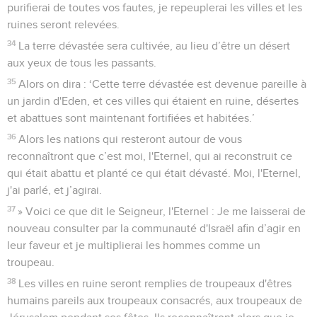
purifierai de toutes vos fautes, je repeuplerai les villes et les
ruines seront relevées.
34
La terre dévastée sera cultivée, au lieu d’être un désert
aux yeux de tous les passants.
35
Alors on dira : ‘Cette terre dévastée est devenue pareille à
un jardin d'Eden, et ces villes qui étaient en ruine, désertes
et abattues sont maintenant fortifiées et habitées.’
36
Alors les nations qui resteront autour de vous
reconnaîtront que c’est moi, l'Eternel, qui ai reconstruit ce
qui était abattu et planté ce qui était dévasté. Moi, l'Eternel,
j'ai parlé, et j’agirai.
37
» Voici ce que dit le Seigneur, l'Eternel : Je me laisserai de
nouveau consulter par la communauté d'Israël afin d’agir en
leur faveur et je multiplierai les hommes comme un
troupeau.
38
Les villes en ruine seront remplies de troupeaux d'êtres
humains pareils aux troupeaux consacrés, aux troupeaux de