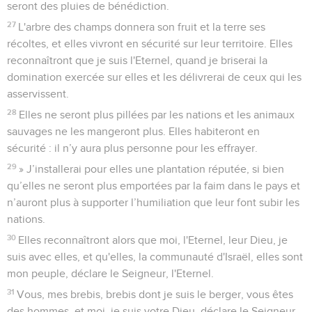
seront des pluies de bénédiction.
27
L'arbre des champs donnera son fruit et la terre ses
récoltes, et elles vivront en sécurité sur leur territoire. Elles
reconnaîtront que je suis l'Eternel, quand je briserai la
domination exercée sur elles et les délivrerai de ceux qui les
asservissent.
28
Elles ne seront plus pillées par les nations et les animaux
sauvages ne les mangeront plus. Elles habiteront en
sécurité : il n’y aura plus personne pour les effrayer.
29
» J’installerai pour elles une plantation réputée, si bien
qu’elles ne seront plus emportées par la faim dans le pays et
n’auront plus à supporter l’humiliation que leur font subir les
nations.
30
Elles reconnaîtront alors que moi, l'Eternel, leur Dieu, je
suis avec elles, et qu'elles, la communauté d'Israël, elles sont
mon peuple, déclare le Seigneur, l'Eternel.
31
Vous, mes brebis, brebis dont je suis le berger, vous êtes
des hommes, et moi, je suis votre Dieu, déclare le Seigneur,