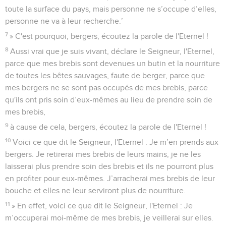
toute la surface du pays, mais personne ne s’occupe d’elles,
personne ne va à leur recherche.’
7
» C'est pourquoi, bergers, écoutez la parole de l'Eternel !
8
Aussi vrai que je suis vivant, déclare le Seigneur, l'Eternel,
parce que mes brebis sont devenues un butin et la nourriture
de toutes les bêtes sauvages, faute de berger, parce que
mes bergers ne se sont pas occupés de mes brebis, parce
qu'ils ont pris soin d’eux-mêmes au lieu de prendre soin de
mes brebis,
9
à cause de cela, bergers, écoutez la parole de l'Eternel !
10
Voici ce que dit le Seigneur, l'Eternel : Je m’en prends aux
bergers. Je retirerai mes brebis de leurs mains, je ne les
laisserai plus prendre soin des brebis et ils ne pourront plus
en profiter pour eux-mêmes. J’arracherai mes brebis de leur
bouche et elles ne leur serviront plus de nourriture.
11
» En effet, voici ce que dit le Seigneur, l'Eternel : Je
m’occuperai moi-même de mes brebis, je veillerai sur elles.