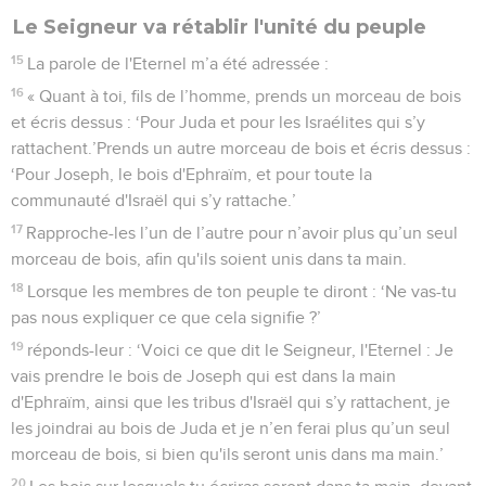
Le Seigneur va rétablir l'unité du peuple
15
La parole de l'Eternel m’a été adressée :
16
« Quant à toi, fils de l’homme, prends un morceau de bois
et écris dessus : ‘Pour Juda et pour les Israélites qui s’y
rattachent.’Prends un autre morceau de bois et écris dessus :
‘Pour Joseph, le bois d'Ephraïm, et pour toute la
communauté d'Israël qui s’y rattache.’
17
Rapproche-les l’un de l’autre pour n’avoir plus qu’un seul
morceau de bois, afin qu'ils soient unis dans ta main.
18
Lorsque les membres de ton peuple te diront : ‘Ne vas-tu
pas nous expliquer ce que cela signifie ?’
19
réponds-leur : ‘Voici ce que dit le Seigneur, l'Eternel : Je
vais prendre le bois de Joseph qui est dans la main
d'Ephraïm, ainsi que les tribus d'Israël qui s’y rattachent, je
les joindrai au bois de Juda et je n’en ferai plus qu’un seul
morceau de bois, si bien qu'ils seront unis dans ma main.’
20