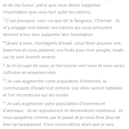
et de ma fureur, parce que vous devez supporter
l’humiliation que vous font subir les nations.’
7
C’est pourquoi, voici ce que dit le Seigneur, l’Eternel : Je
m’y engage moi-même, les nations qui vous entourent
devront à leur tour supporter leur humiliation.
8
Quant à vous, montagnes d'Israël, vous ferez pousser vos
branches et vous porterez vos fruits pour mon peuple, Israël,
car ils vont bientôt revenir.
9
Je m’occupe de vous, je me tourne vers vous et vous serez
cultivées et ensemencées.
10
Je vais augmenter votre population d’hommes, la
communauté d'Israël tout entière. Les villes seront habitées
et l'on reconstruira sur les ruines.
11
Je vais augmenter votre population d’hommes et
d’animaux : ils se reproduiront et deviendront nombreux. Je
vous peuplerai comme par le passé et je vous ferai plus de
bien qu'auparavant. Vous reconnaîtrez alors que je suis