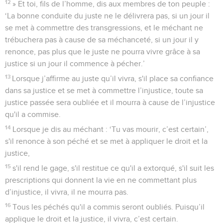
12
» Et toi, fils de l’homme, dis aux membres de ton peuple :
‘La bonne conduite du juste ne le délivrera pas, si un jour il
se met à commettre des transgressions, et le méchant ne
trébuchera pas à cause de sa méchanceté, si un jour il y
renonce, pas plus que le juste ne pourra vivre grâce à sa
justice si un jour il commence à pécher.’
13
Lorsque j’affirme au juste qu’il vivra, s'il place sa confiance
dans sa justice et se met à commettre l’injustice, toute sa
justice passée sera oubliée et il mourra à cause de l’injustice
qu'il a commise.
14
Lorsque je dis au méchant : ‘Tu vas mourir, c’est certain’,
s'il renonce à son péché et se met à appliquer le droit et la
justice,
15
s'il rend le gage, s'il restitue ce qu'il a extorqué, s'il suit les
prescriptions qui donnent la vie en ne commettant plus
d’injustice, il vivra, il ne mourra pas.
16
Tous les péchés qu'il a commis seront oubliés. Puisqu’il
applique le droit et la justice, il vivra, c’est certain.