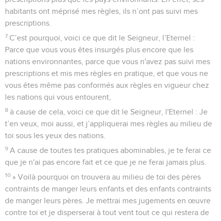
habitants ont méprisé mes règles, ils n’ont pas suivi mes
prescriptions.
7
C’est pourquoi, voici ce que dit le Seigneur, l’Eternel :
Parce que vous vous êtes insurgés plus encore que les
nations environnantes, parce que vous n'avez pas suivi mes
prescriptions et mis mes règles en pratique, et que vous ne
vous êtes même pas conformés aux règles en vigueur chez
les nations qui vous entourent,
8
à cause de cela, voici ce que dit le Seigneur, l'Eternel : Je
t’en veux, moi aussi, et j’appliquerai mes règles au milieu de
toi sous les yeux des nations.
9
A cause de toutes tes pratiques abominables, je te ferai ce
que je n'ai pas encore fait et ce que je ne ferai jamais plus.
10
» Voilà pourquoi on trouvera au milieu de toi des pères
contraints de manger leurs enfants et des enfants contraints
de manger leurs pères. Je mettrai mes jugements en œuvre
contre toi et je disperserai à tout vent tout ce qui restera de