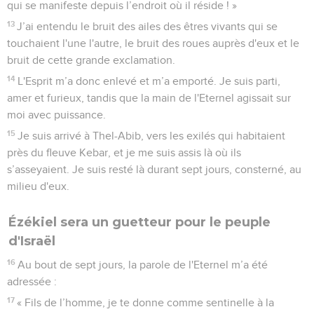
qui se manifeste depuis l’endroit où il réside ! »
13
J’ai entendu le bruit des ailes des êtres vivants qui se
touchaient l'une l'autre, le bruit des roues auprès d'eux et le
bruit de cette grande exclamation.
14
L'Esprit m’a donc enlevé et m’a emporté. Je suis parti,
amer et furieux, tandis que la main de l'Eternel agissait sur
moi avec puissance.
15
Je suis arrivé à Thel-Abib, vers les exilés qui habitaient
près du fleuve Kebar, et je me suis assis là où ils
s’asseyaient. Je suis resté là durant sept jours, consterné, au
milieu d'eux.
Ézékiel sera un guetteur pour le peuple
d'Israël
16
Au bout de sept jours, la parole de l'Eternel m’a été
adressée :
17
« Fils de l’homme, je te donne comme sentinelle à la