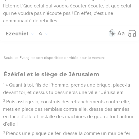
l'Eternel.’Que celui qui voudra écouter écoute, et que celui
qui ne voudra pas n'écoute pas ! En effet, c'est une
communauté de rebelles.
Ezéchiel
4
Seuls les Évangiles sont disponibles en vidéo pour le moment.
Ézékiel et le siège de Jérusalem
1
» Quant à toi, fils de l’homme, prends une brique, place-la
devant toi, et dessus tu dessineras une ville : Jérusalem.
2
Puis assiège-la, construis des retranchements contre elle,
mets en place des remblais contre elle, dresse des armées
en face d’elle et installe des machines de guerre tout autour
d’elle !
3
Prends une plaque de fer, dresse-la comme un mur de fer