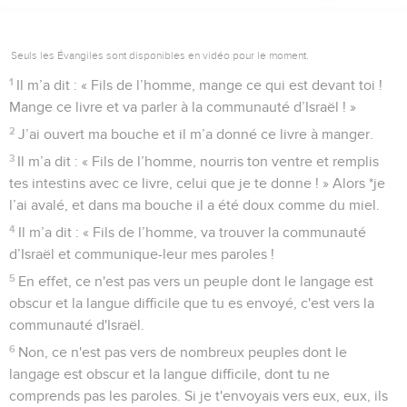
Seuls les Évangiles sont disponibles en vidéo pour le moment.
1
Il m’a dit : « Fils de l’homme, mange ce qui est devant toi !
Mange ce livre et va parler à la communauté d’Israël ! »
2
J’ai ouvert ma bouche et il m’a donné ce livre à manger.
3
Il m’a dit : « Fils de l’homme, nourris ton ventre et remplis
tes intestins avec ce livre, celui que je te donne ! » Alors *je
l’ai avalé, et dans ma bouche il a été doux comme du miel.
4
Il m’a dit : « Fils de l’homme, va trouver la communauté
d’Israël et communique-leur mes paroles !
5
En effet, ce n'est pas vers un peuple dont le langage est
obscur et la langue difficile que tu es envoyé, c'est vers la
communauté d'Israël.
6
Non, ce n'est pas vers de nombreux peuples dont le
langage est obscur et la langue difficile, dont tu ne
comprends pas les paroles. Si je t'envoyais vers eux, eux, ils