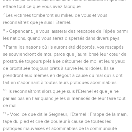
effacé tout ce que vous avez fabriqué.
7
Les victimes tomberont au milieu de vous et vous
reconnaîtrez que je suis l'Eternel.
8
» Cependant, je vous laisserai des rescapés de l'épée parmi
les nations, quand vous serez dispersés dans divers pays.
9
Parmi les nations où ils auront été déportés, vos rescapés
se souviendront de moi, parce que j'aurai brisé leur cœur de
prostituée toujours prêt à se détourner de moi et leurs yeux
de prostituée toujours prêts à suivre leurs idoles. Ils se
prendront eux-mêmes en dégoût à cause du mal qu'ils ont
fait en s’adonnant à toutes leurs pratiques abominables.
10
Ils reconnaîtront alors que je suis l'Eternel et que je ne
parlais pas en l’air quand je les ai menacés de leur faire tout
ce mal.
11
» Voici ce que dit le Seigneur, l'Eternel : Frappe de la main,
tape du pied et crie de douleur à cause de toutes les
pratiques mauvaises et abominables de la communauté