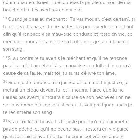
communauté d'Israël. Tu écouteras la parole qui sort de ma
bouche et tu les avertiras de ma part.
18
Quand je dirai au méchant : ‘Tu vas mourir, c’est certain’, si
tu ne l'avertis pas, si tu ne parles pas pour avertir le méchant
afin qu’il renonce à sa mauvaise conduite et reste en vie, ce
méchant mourra à cause de sa faute, mais je te réclamerai
son sang.
19
Si au contraire tu avertis le méchant et qu'il ne renonce
pas à sa méchanceté ni à sa mauvaise conduite, il mourra à
cause de sa faute, mais toi, tu auras délivré ton âme.
20
Si un juste renonce à sa justice et commet l’injustice, je
mettrai un piège devant lui et il mourra. Parce que tu ne
l’auras pas averti, il mourra à cause de son péché et l’on ne
se souviendra plus de la justice qu'il avait pratiquée, mais je
te réclamerai son sang.
21
Si au contraire tu avertis le juste pour qu’il ne commette
pas de péché, et qu'il ne pèche pas, il restera en vie parce
qu'il s'est laissé avertir et toi, tu auras délivré ton âme. »