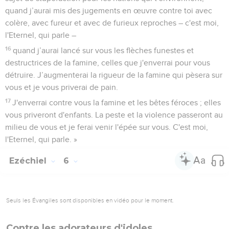
quand j’aurai mis des jugements en œuvre contre toi avec
colère, avec fureur et avec de furieux reproches – c'est moi,
l'Eternel, qui parle –
16
quand j’aurai lancé sur vous les flèches funestes et
destructrices de la famine, celles que j'enverrai pour vous
détruire. J’augmenterai la rigueur de la famine qui pèsera sur
vous et je vous priverai de pain.
17
J'enverrai contre vous la famine et les bêtes féroces ; elles
vous priveront d'enfants. La peste et la violence passeront au
milieu de vous et je ferai venir l'épée sur vous. C'est moi,
l'Eternel, qui parle. »
Ezéchiel
6
Seuls les Évangiles sont disponibles en vidéo pour le moment.
Contre les adorateurs d'idoles