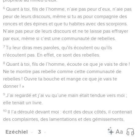
6
Quant à toi, fils de l’homme, n’aie pas peur d’eux, n’aie pas
peur de leurs discours, même si tu as pour compagnie des
ronces et des épines et que tu habites avec des scorpions.
N’aie pas peur de leurs discours et ne te laisse pas effrayer
par eux, même si c’est une communauté de rebelles.
7
Tu leur diras mes paroles, qu'ils écoutent ou qu'ils
n'écoutent pas. En effet, ce sont des rebelles.
8
Quant à toi, fils de l’homme, écoute ce que je vais te dire !
Ne te montre pas rebelle comme cette communauté de
rebelles ! Ouvre ta bouche et mange ce que je vais te
donner ! »
9
J’ai regardé et j’ai vu qu’une main était tendue vers moi ;
elle tenait un livre.
10
Il l’a déroulé devant moi : écrit des deux côtés, il contenait
des complaintes, des lamentations et des gémissements.
Ezéchiel
3