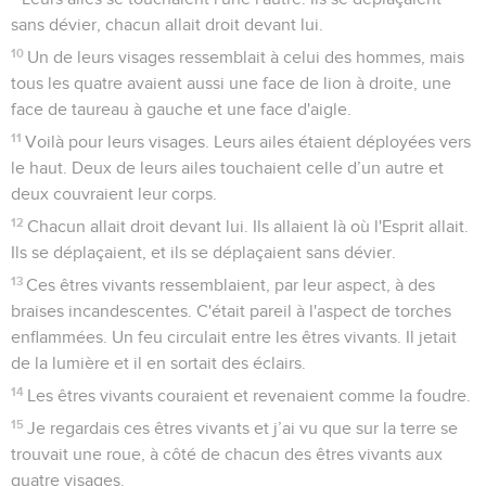
sans dévier, chacun allait droit devant lui.
10
Un de leurs visages ressemblait à celui des hommes, mais
tous les quatre avaient aussi une face de lion à droite, une
face de taureau à gauche et une face d'aigle.
11
Voilà pour leurs visages. Leurs ailes étaient déployées vers
le haut. Deux de leurs ailes touchaient celle d’un autre et
deux couvraient leur corps.
12
Chacun allait droit devant lui. Ils allaient là où l'Esprit allait.
Ils se déplaçaient, et ils se déplaçaient sans dévier.
13
Ces êtres vivants ressemblaient, par leur aspect, à des
braises incandescentes. C'était pareil à l'aspect de torches
enflammées. Un feu circulait entre les êtres vivants. Il jetait
de la lumière et il en sortait des éclairs.
14
Les êtres vivants couraient et revenaient comme la foudre.
15
Je regardais ces êtres vivants et j’ai vu que sur la terre se
trouvait une roue, à côté de chacun des êtres vivants aux
quatre visages.