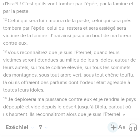
d'Israël ! C’est qu’ils vont tomber par l’épée, par la famine et
par la peste.
12
Celui qui sera loin mourra de la peste, celui qui sera près
tombera par l’épée, celui qui restera et sera assiégé sera
victime de la famine. J’irai ainsi jusqu’au bout de ma fureur
contre eux.
13
Vous reconnaîtrez que je suis l'Eternel, quand leurs
victimes seront étendues au milieu de leurs idoles, autour de
leurs autels, sur toute colline élevée, sur tous les sommets
des montagnes, sous tout arbre vert, sous tout chêne touffu,
là où ils offraient des parfums dont l’odeur était agréable à
toutes leurs idoles.
14
Je déploierai ma puissance contre eux et je rendrai le pays
dépeuplé et vide depuis le désert jusqu’à Dibla, partout où
ils habitent. Ils reconnaîtront alors que je suis l'Eternel. »
Ezéchiel
7