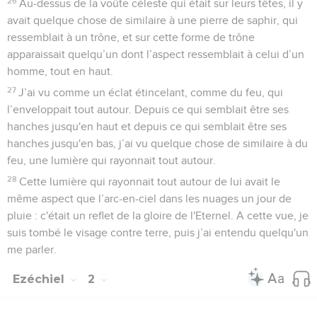
26
Au-dessus de la voûte céleste qui était sur leurs têtes, il y
avait quelque chose de similaire à une pierre de saphir, qui
ressemblait à un trône, et sur cette forme de trône
apparaissait quelqu’un dont l’aspect ressemblait à celui d’un
homme, tout en haut.
27
J’ai vu comme un éclat étincelant, comme du feu, qui
l’enveloppait tout autour. Depuis ce qui semblait être ses
hanches jusqu'en haut et depuis ce qui semblait être ses
hanches jusqu'en bas, j’ai vu quelque chose de similaire à du
feu, une lumière qui rayonnait tout autour.
28
Cette lumière qui rayonnait tout autour de lui avait le
même aspect que l’arc-en-ciel dans les nuages un jour de
pluie : c'était un reflet de la gloire de l'Eternel. A cette vue, je
suis tombé le visage contre terre, puis j’ai entendu quelqu'un
me parler.
Ezéchiel
2