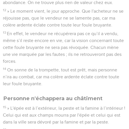
abondance. On ne trouve plus rien de valeur chez eux.
12
» Le moment vient, le jour approche. Que l'acheteur ne se
réjouisse pas, que le vendeur ne se lamente pas, car ma
colère ardente éclate contre toute leur foule bruyante.
13
En effet, le vendeur ne récupérera pas ce qu’il a vendu,
même s’il reste encore en vie, car la vision concernant toute
cette foule bruyante ne sera pas révoquée. Chacun mène
une vie marquée par les fautes ; ils ne retrouveront pas des
forces.
14
On sonne de la trompette, tout est prêt, mais personne
n’ira au combat, car ma colère ardente éclate contre toute
leur foule bruyante.
Personne n'échappera au châtiment
15
» L'épée est à l’extérieur, la peste et la famine à l’intérieur !
Celui qui est aux champs mourra par l'épée et celui qui est
dans la ville sera dévoré par la famine et par la peste.