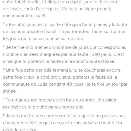
entre toi et la ville, et dirige ton regard sur elle. Elle sera
assiégée, car tu l'assiégeras. Ce sera un signe pour la
communauté d'Israël.
4
» Ensuite, couche-toi sur le côté gauche et places-y la faute
de la communauté d'Israël. Tu porteras leur faute sur toi tous
les jours où tu seras couché sur ce côté.
5
Je te fixe moi-même un nombre de jours qui correspond au
nombre d’années marquées par leur faute : 390 jours. C’est
ainsi que tu porteras la faute de la communauté d'Israël.
6
Une fois cette période terminée, tu te coucheras encore,
cette fois-ci sur le côté droit, et tu porteras la faute de la
communauté de Juda pendant 40 jours : je te fixe un jour par
année.
7
Tu dirigeras ton regard et ton bras nu contre Jérusalem
assiégée et tu prophétiseras contre elle.
8
Je vais mettre des cordes sur toi afin que tu ne puisses pas
changer de côté jusqu'à ce que tu sois arrivé au bout de ta
période de siège.