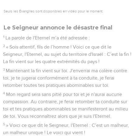
Seuls les Évangiles sont disponibles en vidéo pour le moment.
Le Seigneur annonce le désastre final
1
La parole de l'Eternel m’a été adressée :
2
« Sois attentif, fils de l’homme ! Voici ce que dit le
Seigneur, l'Eternel, au sujet du territoire d'Israël : C’est la fin !
La fin vient sur les quatre extrémités du pays !
3
Maintenant la fin vient sur toi. J'enverrai ma colère contre
toi, je te jugerai conformément à ta conduite, je ferai
retomber toutes tes pratiques abominables sur toi.
4
Mon regard sera sans pitié pour toi et je n'aurai aucune
compassion. Au contraire, je ferai retomber ta conduite sur
toi et tes pratiques abominables se manifesteront au milieu
de toi. Vous reconnaîtrez alors que je suis l'Eternel.
5
» Voici ce que dit le Seigneur, l'Eternel : C’est un malheur,
un malheur unique ! Le voici qui vient !