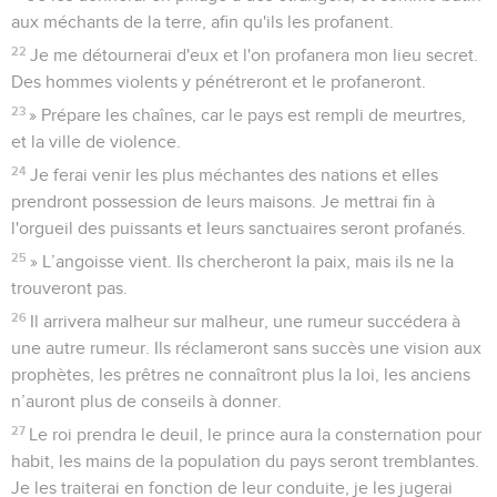
aux méchants de la terre, afin qu'ils les profanent.
22
Je me détournerai d'eux et l'on profanera mon lieu secret.
Des hommes violents y pénétreront et le profaneront.
23
» Prépare les chaînes, car le pays est rempli de meurtres,
et la ville de violence.
24
Je ferai venir les plus méchantes des nations et elles
prendront possession de leurs maisons. Je mettrai fin à
l'orgueil des puissants et leurs sanctuaires seront profanés.
25
» L’angoisse vient. Ils chercheront la paix, mais ils ne la
trouveront pas.
26
Il arrivera malheur sur malheur, une rumeur succédera à
une autre rumeur. Ils réclameront sans succès une vision aux
prophètes, les prêtres ne connaîtront plus la loi, les anciens
n’auront plus de conseils à donner.
27
Le roi prendra le deuil, le prince aura la consternation pour
habit, les mains de la population du pays seront tremblantes.
Je les traiterai en fonction de leur conduite, je les jugerai