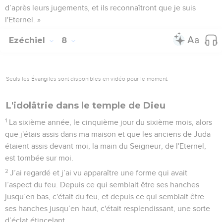
d’après leurs jugements, et ils reconnaîtront que je suis
l'Eternel. »
Ezéchiel
8
Seuls les Évangiles sont disponibles en vidéo pour le moment.
L'idolâtrie dans le temple de Dieu
1
La sixième année, le cinquième jour du sixième mois, alors
que j'étais assis dans ma maison et que les anciens de Juda
étaient assis devant moi, la main du Seigneur, de l'Eternel,
est tombée sur moi.
2
J’ai regardé et j’ai vu apparaître une forme qui avait
l’aspect du feu. Depuis ce qui semblait être ses hanches
jusqu’en bas, c'était du feu, et depuis ce qui semblait être
ses hanches jusqu’en haut, c'était resplendissant, une sorte
d’éclat étincelant.