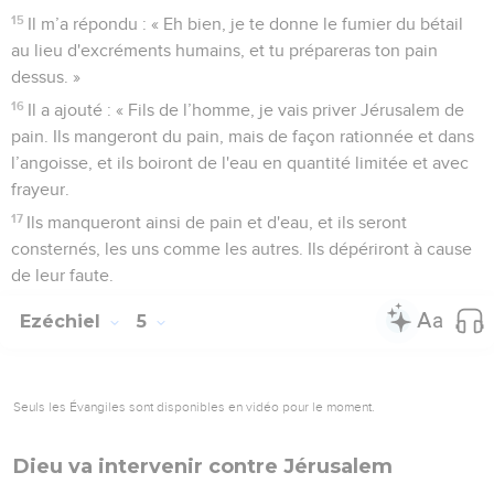
15
Il m’a répondu : « Eh bien, je te donne le fumier du bétail
au lieu d'excréments humains, et tu prépareras ton pain
dessus. »
16
Il a ajouté : « Fils de l’homme, je vais priver Jérusalem de
pain. Ils mangeront du pain, mais de façon rationnée et dans
l’angoisse, et ils boiront de l'eau en quantité limitée et avec
frayeur.
17
Ils manqueront ainsi de pain et d'eau, et ils seront
consternés, les uns comme les autres. Ils dépériront à cause
de leur faute.
Ezéchiel
5
Seuls les Évangiles sont disponibles en vidéo pour le moment.
Dieu va intervenir contre Jérusalem