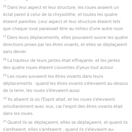
16
Dans leur aspect et leur structure, les roues avaient un
éclat pareil à celui de la chrysolithe, et toutes les quatre
étaient pareilles. Leur aspect et leur structure étaient tels
que chaque roue paraissait être au milieu d'une autre roue.
17
Dans leurs déplacements, elles pouvaient suivre les quatre
directions prises par les êtres vivants, et elles se déplaçaient
sans dévier.
18
La hauteur de leurs jantes était effrayante, et les jantes
des quatre roues étaient couvertes d'yeux tout autour.
19
Les roues suivaient les êtres vivants dans leurs
déplacements : quand les êtres vivants s'élevaient au-dessus
de la terre, les roues s'élevaient aussi.
20
Ils allaient là où l'Esprit allait, et les roues s'élevaient
simultanément avec eux, car l'esprit des êtres vivants était
dans les roues.
21
Quand ils se déplaçaient, elles se déplaçaient, et quand ils
s'arrêtaient, elles s'arrêtaient ; quand ils s'élevaient au-