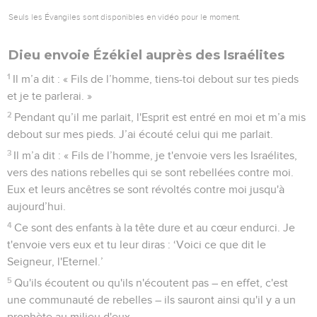
Seuls les Évangiles sont disponibles en vidéo pour le moment.
Dieu envoie Ézékiel auprès des Israélites
1
Il m’a dit : « Fils de l’homme, tiens-toi debout sur tes pieds
et je te parlerai. »
2
Pendant qu’il me parlait, l'Esprit est entré en moi et m’a mis
debout sur mes pieds. J’ai écouté celui qui me parlait.
3
Il m’a dit : « Fils de l’homme, je t'envoie vers les Israélites,
vers des nations rebelles qui se sont rebellées contre moi.
Eux et leurs ancêtres se sont révoltés contre moi jusqu'à
aujourd’hui.
4
Ce sont des enfants à la tête dure et au cœur endurci. Je
t'envoie vers eux et tu leur diras : ‘Voici ce que dit le
Seigneur, l'Eternel.’
5
Qu'ils écoutent ou qu'ils n'écoutent pas – en effet, c'est
une communauté de rebelles – ils sauront ainsi qu'il y a un
prophète au milieu d'eux.