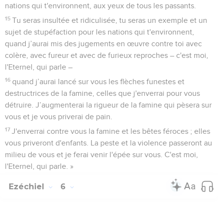
nations qui t'environnent, aux yeux de tous les passants.
15
Tu seras insultée et ridiculisée, tu seras un exemple et un
sujet de stupéfaction pour les nations qui t'environnent,
quand j’aurai mis des jugements en œuvre contre toi avec
colère, avec fureur et avec de furieux reproches – c'est moi,
l'Eternel, qui parle –
16
quand j’aurai lancé sur vous les flèches funestes et
destructrices de la famine, celles que j'enverrai pour vous
détruire. J’augmenterai la rigueur de la famine qui pèsera sur
vous et je vous priverai de pain.
17
J'enverrai contre vous la famine et les bêtes féroces ; elles
vous priveront d'enfants. La peste et la violence passeront au
milieu de vous et je ferai venir l'épée sur vous. C'est moi,
l'Eternel, qui parle. »
Ezéchiel
6