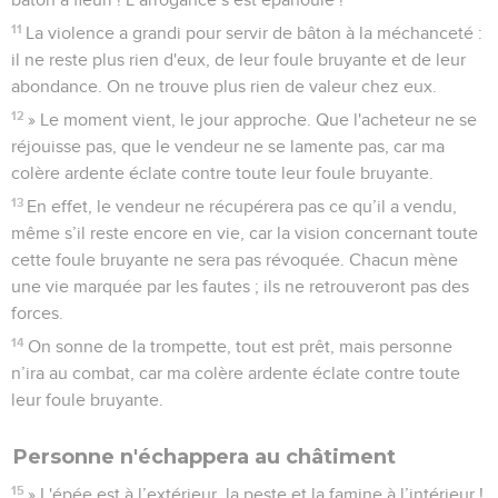
11
La violence a grandi pour servir de bâton à la méchanceté :
il ne reste plus rien d'eux, de leur foule bruyante et de leur
abondance. On ne trouve plus rien de valeur chez eux.
12
» Le moment vient, le jour approche. Que l'acheteur ne se
réjouisse pas, que le vendeur ne se lamente pas, car ma
colère ardente éclate contre toute leur foule bruyante.
13
En effet, le vendeur ne récupérera pas ce qu’il a vendu,
même s’il reste encore en vie, car la vision concernant toute
cette foule bruyante ne sera pas révoquée. Chacun mène
une vie marquée par les fautes ; ils ne retrouveront pas des
forces.
14
On sonne de la trompette, tout est prêt, mais personne
n’ira au combat, car ma colère ardente éclate contre toute
leur foule bruyante.
Personne n'échappera au châtiment
15
» L'épée est à l’extérieur, la peste et la famine à l’intérieur !