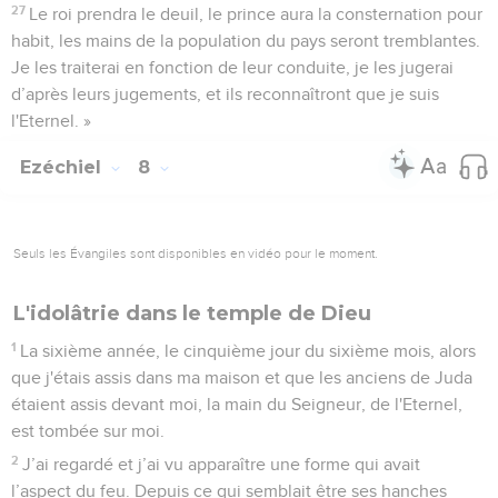
27
Le roi prendra le deuil, le prince aura la consternation pour
habit, les mains de la population du pays seront tremblantes.
Je les traiterai en fonction de leur conduite, je les jugerai
d’après leurs jugements, et ils reconnaîtront que je suis
l'Eternel. »
Ezéchiel
8
Seuls les Évangiles sont disponibles en vidéo pour le moment.
L'idolâtrie dans le temple de Dieu
1
La sixième année, le cinquième jour du sixième mois, alors
que j'étais assis dans ma maison et que les anciens de Juda
étaient assis devant moi, la main du Seigneur, de l'Eternel,
est tombée sur moi.
2
J’ai regardé et j’ai vu apparaître une forme qui avait
l’aspect du feu. Depuis ce qui semblait être ses hanches