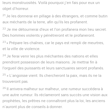
leurs monstruosités. Voilà pourquoi j’en fais pour eux un
objet d’horreur.
21
Je les donnerai en pillage à des étrangers, et comme butin
aux méchants de la terre, afin qu'ils les profanent.
22
Je me détournerai d'eux et l'on profanera mon lieu secret.
Des hommes violents y pénétreront et le profaneront.
23
» Prépare les chaînes, car le pays est rempli de meurtres,
et la ville de violence.
24
Je ferai venir les plus méchantes des nations et elles
prendront possession de leurs maisons. Je mettrai fin à
l'orgueil des puissants et leurs sanctuaires seront profanés.
25
» L’angoisse vient. Ils chercheront la paix, mais ils ne la
trouveront pas.
26
Il arrivera malheur sur malheur, une rumeur succédera à
une autre rumeur. Ils réclameront sans succès une vision aux
prophètes, les prêtres ne connaîtront plus la loi, les anciens
n’auront plus de conseils à donner.