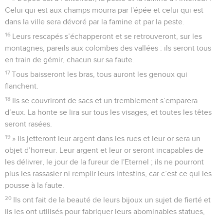
Celui qui est aux champs mourra par l'épée et celui qui est
dans la ville sera dévoré par la famine et par la peste.
16
Leurs rescapés s’échapperont et se retrouveront, sur les
montagnes, pareils aux colombes des vallées : ils seront tous
en train de gémir, chacun sur sa faute.
17
Tous baisseront les bras, tous auront les genoux qui
flanchent.
18
Ils se couvriront de sacs et un tremblement s’emparera
d’eux. La honte se lira sur tous les visages, et toutes les têtes
seront rasées.
19
» Ils jetteront leur argent dans les rues et leur or sera un
objet d’horreur. Leur argent et leur or seront incapables de
les délivrer, le jour de la fureur de l'Eternel ; ils ne pourront
plus les rassasier ni remplir leurs intestins, car c’est ce qui les
pousse à la faute.
20
Ils ont fait de la beauté de leurs bijoux un sujet de fierté et
ils les ont utilisés pour fabriquer leurs abominables statues,