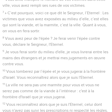
ville, vous avez rempli ses rues de vos victimes.
7
» C’est pourquoi, voici ce que dit le Seigneur, l’Eternel : Les
victimes que vous avez exposées au milieu d’elle, c’est elles
qui sont la viande, et la marmite, c’est la ville. Quant à vous,
on vous en fera sortir.
8
Vous avez peur de l'épée ? Je ferai venir l'épée contre
vous, déclare le Seigneur, l'Eternel.
9
Je vous ferai sortir du milieu d'elle, je vous livrerai entre les
mains des étrangers et je mettrai mes jugements en œuvre
contre vous.
10
Vous tomberez par l’épée et je vous jugerai à la frontière
d'Israël. Vous reconnaîtrez alors que je suis l'Eternel.
11
La ville ne sera pas une marmite pour vous et vous ne
serez pas comme de la viande à l’intérieur : c'est à la
frontière d'Israël que je vous jugerai.
12
Vous reconnaîtrez alors que je suis l'Eternel, celui dont
vous n'avez pas suivi les prescriptions ni respecté les règles,