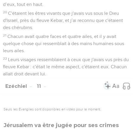
d’eux, tout en haut.
20
C'étaient les êtres vivants que j'avais vus sous le Dieu
d'Israël, près du fleuve Kebar, et j’ai reconnu que c'étaient
des chérubins.
21
Chacun avait quatre faces et quatre ailes, et il y avait
quelque chose qui ressemblait à des mains humaines sous
leurs ailes.
22
Leurs visages ressemblaient à ceux que j'avais vus près du
fleuve Kebar : c'était le même aspect, c'étaient eux. Chacun
allait droit devant lui.
Ezéchiel
11
Seuls les Évangiles sont disponibles en vidéo pour le moment.
Jérusalem va être jugée pour ses crimes