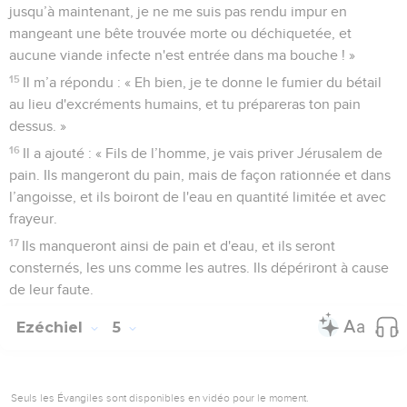
jusqu’à maintenant, je ne me suis pas rendu impur en
mangeant une bête trouvée morte ou déchiquetée, et
aucune viande infecte n'est entrée dans ma bouche ! »
15
Il m’a répondu : « Eh bien, je te donne le fumier du bétail
au lieu d'excréments humains, et tu prépareras ton pain
dessus. »
16
Il a ajouté : « Fils de l’homme, je vais priver Jérusalem de
pain. Ils mangeront du pain, mais de façon rationnée et dans
l’angoisse, et ils boiront de l'eau en quantité limitée et avec
frayeur.
17
Ils manqueront ainsi de pain et d'eau, et ils seront
consternés, les uns comme les autres. Ils dépériront à cause
de leur faute.
Ezéchiel
5
Seuls les Évangiles sont disponibles en vidéo pour le moment.