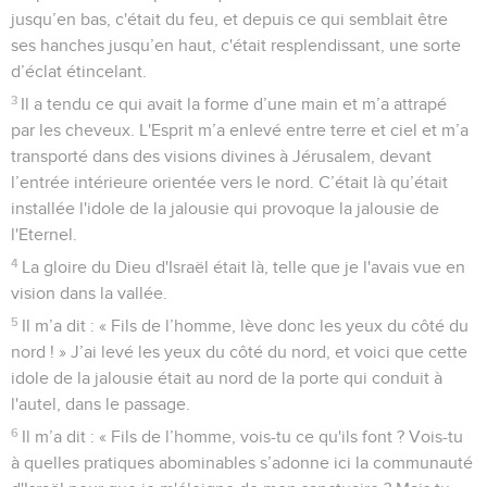
jusqu’en bas, c'était du feu, et depuis ce qui semblait être
ses hanches jusqu’en haut, c'était resplendissant, une sorte
d’éclat étincelant.
3
Il a tendu ce qui avait la forme d’une main et m’a attrapé
par les cheveux. L'Esprit m’a enlevé entre terre et ciel et m’a
transporté dans des visions divines à Jérusalem, devant
l’entrée intérieure orientée vers le nord. C’était là qu’était
installée l'idole de la jalousie qui provoque la jalousie de
l'Eternel.
4
La gloire du Dieu d'Israël était là, telle que je l'avais vue en
vision dans la vallée.
5
Il m’a dit : « Fils de l’homme, lève donc les yeux du côté du
nord ! » J’ai levé les yeux du côté du nord, et voici que cette
idole de la jalousie était au nord de la porte qui conduit à
l'autel, dans le passage.
6
Il m’a dit : « Fils de l’homme, vois-tu ce qu'ils font ? Vois-tu
à quelles pratiques abominables s’adonne ici la communauté