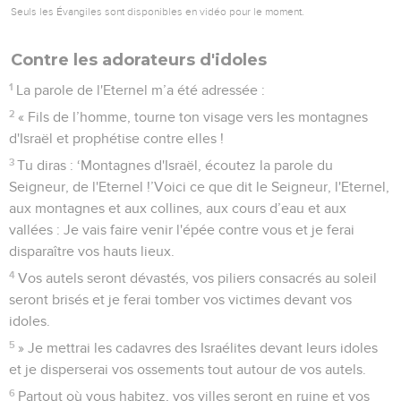
Seuls les Évangiles sont disponibles en vidéo pour le moment.
Contre les adorateurs d'idoles
1
La parole de l'Eternel m’a été adressée :
2
« Fils de l’homme, tourne ton visage vers les montagnes
d'Israël et prophétise contre elles !
3
Tu diras : ‘Montagnes d'Israël, écoutez la parole du
Seigneur, de l'Eternel !’Voici ce que dit le Seigneur, l'Eternel,
aux montagnes et aux collines, aux cours d’eau et aux
vallées : Je vais faire venir l'épée contre vous et je ferai
disparaître vos hauts lieux.
4
Vos autels seront dévastés, vos piliers consacrés au soleil
seront brisés et je ferai tomber vos victimes devant vos
idoles.
5
» Je mettrai les cadavres des Israélites devant leurs idoles
et je disperserai vos ossements tout autour de vos autels.
6
Partout où vous habitez, vos villes seront en ruine et vos