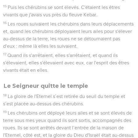
15
Puis les chérubins se sont élevés. C'étaient les êtres
vivants que j'avais vus près du fleuve Kebar.
16
Les roues suivaient les chérubins dans leurs déplacements
et, quand les chérubins déployaient leurs ailes pour s'élever
au-dessus de la terre, les roues ne se détournaient pas
d'eux : même là elles les suivaient.
17
Quand ils s'arrêtaient, elles s'arrêtaient, et quand ils
s'élevaient, elles s'élevaient avec eux, car l'esprit des êtres
vivants était en elles.
Le Seigneur quitte le temple
18
La gloire de l'Eternel s’est retirée du seuil du temple et
s’est placée au-dessus des chérubins.
19
Les chérubins ont déployé leurs ailes et se sont élevés de
terre sous mes yeux quand ils sont sortis, accompagnés des
roues. Ils se sont arrêtés devant l’entrée de la maison de
l'Eternel, côté est, et la gloire du Dieu d'Israël était au-dessus