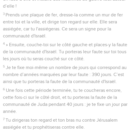
d’elle !
3
Prends une plaque de fer, dresse-la comme un mur de fer
entre toi et la ville, et dirige ton regard sur elle. Elle sera
assiégée, car tu l'assiégeras. Ce sera un signe pour la
communauté d'Israël.
4
» Ensuite, couche-toi sur le côté gauche et places-y la faute
de la communauté d'Israël. Tu porteras leur faute sur toi tous
les jours où tu seras couché sur ce côté.
5
Je te fixe moi-même un nombre de jours qui correspond au
nombre d’années marquées par leur faute : 390 jours. C’est
ainsi que tu porteras la faute de la communauté d'Israël.
6
Une fois cette période terminée, tu te coucheras encore,
cette fois-ci sur le côté droit, et tu porteras la faute de la
communauté de Juda pendant 40 jours : je te fixe un jour par
année.
7
Tu dirigeras ton regard et ton bras nu contre Jérusalem
assiégée et tu prophétiseras contre elle.