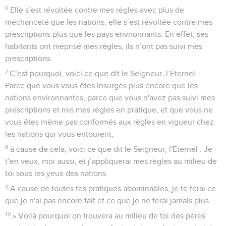
6
Elle s’est révoltée contre mes règles avec plus de
méchanceté que les nations, elle s’est révoltée contre mes
prescriptions plus que les pays environnants. En effet, ses
habitants ont méprisé mes règles, ils n’ont pas suivi mes
prescriptions.
7
C’est pourquoi, voici ce que dit le Seigneur, l’Eternel :
Parce que vous vous êtes insurgés plus encore que les
nations environnantes, parce que vous n'avez pas suivi mes
prescriptions et mis mes règles en pratique, et que vous ne
vous êtes même pas conformés aux règles en vigueur chez
les nations qui vous entourent,
8
à cause de cela, voici ce que dit le Seigneur, l'Eternel : Je
t’en veux, moi aussi, et j’appliquerai mes règles au milieu de
toi sous les yeux des nations.
9
A cause de toutes tes pratiques abominables, je te ferai ce
que je n'ai pas encore fait et ce que je ne ferai jamais plus.
10
» Voilà pourquoi on trouvera au milieu de toi des pères