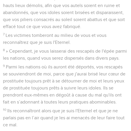
hauts lieux démolis, afin que vos autels soient en ruine et
abandonnés, que vos idoles soient brisées et disparaissent,
que vos piliers consacrés au soleil soient abattus et que soit
effacé tout ce que vous avez fabriqué.
7
Les victimes tomberont au milieu de vous et vous
reconnaîtrez que je suis l'Eternel.
8
» Cependant, je vous laisserai des rescapés de l'épée parmi
les nations, quand vous serez dispersés dans divers pays.
9
Parmi les nations où ils auront été déportés, vos rescapés
se souviendront de moi, parce que j'aurai brisé leur cœur de
prostituée toujours prêt à se détourner de moi et leurs yeux
de prostituée toujours prêts à suivre leurs idoles. Ils se
prendront eux-mêmes en dégoût à cause du mal qu'ils ont
fait en s’adonnant à toutes leurs pratiques abominables.
10
Ils reconnaîtront alors que je suis l'Eternel et que je ne
parlais pas en l’air quand je les ai menacés de leur faire tout
ce mal.