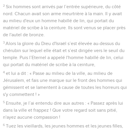
2
Six hommes sont arrivés par l’entrée supérieure, du côté
nord. Chacun avait son arme meurtrière à la main. Il y avait
au milieu d'eux un homme habillé de lin, qui portait du
matériel de scribe à la ceinture. Ils sont venus se placer près
de l'autel de bronze.
3
Alors la gloire du Dieu d'Israël s’est élevée au-dessus du
chérubin sur lequel elle était et s’est dirigée vers le seuil du
temple. Puis l’Eternel a appelé l'homme habillé de lin, celui
qui portait du matériel de scribe à la ceinture,
4
et lui a dit : « Passe au milieu de la ville, au milieu de
Jérusalem, et fais une marque sur le front des hommes qui
gémissent et se lamentent à cause de toutes les horreurs qui
s'y commettent ! »
5
Ensuite, je l’ai entendu dire aux autres : « Passez après lui
dans la ville et frappez ! Que votre regard soit sans pitié,
n'ayez aucune compassion !
6
Tuez les vieillards, les jeunes hommes et les jeunes filles,