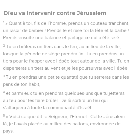
Dieu va intervenir contre Jérusalem
1
» Quant à toi, fils de l’homme, prends un couteau tranchant,
un rasoir de barbier ! Prends-le et rase-toi la tête et la barbe !
Prends ensuite une balance et partage ce qui a été rasé.
2
Tu en brûleras un tiers dans le feu, au milieu de la ville,
lorsque la période de siège prendra fin. Tu en prendras un
tiers pour le frapper avec l’épée tout autour de la ville. Tu en
disperseras un tiers au vent et je les poursuivrai avec l’épée.
3
Tu en prendras une petite quantité que tu serreras dans les
pans de ton habit,
4
et parmi eux tu en prendras quelques-uns que tu jetteras
au feu pour les faire brûler. De là sortira un feu qui
s’attaquera à toute la communauté d'Israël.
5
» Voici ce que dit le Seigneur, l'Eternel : Cette Jérusalem-
là, je l’avais placée au milieu des nations, environnée de
pays.