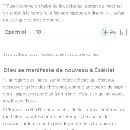
11
Puis l'homme en habit de lin, celui qui portait du matériel
de scribe à la ceinture, a fait son rapport en disant : « J'ai fait
tout ce que tu m'as ordonné. »
Ezéchiel
10
Seuls les Évangiles sont disponibles en vidéo pour le moment.
Dieu se manifeste de nouveau à Ézékiel
1
J’ai regardé et j’ai vu, sur la voûte céleste qui était au-
dessus de la tête des chérubins, comme une pierre de saphir
dont l’aspect ressemblait à un trône ; c’était ce qui se voyait
au-dessus d’eux.
2
L'Eternel a dit à l'homme habillé de lin : « Va à l’intérieur du
tourbillon, sous les chérubins ! Remplis tes mains de
charbons ardents que tu prendras entre les chérubins et