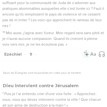
suffisant pour la communauté de Juda de s’adonner aux
pratiques abominables auxquelles elle s’est livrée ici ? Faut-il
encore qu'ils remplissent le pays de violence et ne cessent
pas de m’irriter ? Les voici qui approchent le rameau de leur
nez !
18
Moi aussi, j'agirai avec fureur. Mon regard sera sans pitié et
je n'aurai aucune compassion. Quand ils crieront à pleine
voix vers moi, je ne les écouterai pas. »
Ezéchiel
9
Seuls les Évangiles sont disponibles en vidéo pour le moment.
Dieu intervient contre Jérusalem
1
Puis je l’ai entendu crier d'une voix forte : « Approchez-
vous, vous qui devez intervenir contre la ville ! Que chacun
ait son arme de destruction à la main ! »