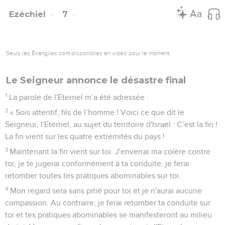
Ezéchiel
7
Seuls les Évangiles sont disponibles en vidéo pour le moment.
Le Seigneur annonce le désastre final
1
La parole de l'Eternel m’a été adressée :
2
« Sois attentif, fils de l’homme ! Voici ce que dit le
Seigneur, l'Eternel, au sujet du territoire d'Israël : C’est la fin !
La fin vient sur les quatre extrémités du pays !
3
Maintenant la fin vient sur toi. J'enverrai ma colère contre
toi, je te jugerai conformément à ta conduite, je ferai
retomber toutes tes pratiques abominables sur toi.
4
Mon regard sera sans pitié pour toi et je n'aurai aucune
compassion. Au contraire, je ferai retomber ta conduite sur
toi et tes pratiques abominables se manifesteront au milieu