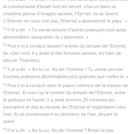
la communauté d'Israël font en secret, chacun dans sa
chambre pleine d’images sacrées ? De fait, ils se disent :
‘L'Eternel ne nous voit pas, l'Eternel a abandonné le pays.’ »
13
Il m’a dit : « Tu verras encore d'autres pratiques tout aussi
abominables auxquelles ils s’adonnent. »
14
Puis il m’a conduit devant l’entrée du temple de l'Eternel,
du côté nord. Il y avait là des femmes assises, en train de
pleurer Thammuz.
15
Il m’a dit : « As-tu vu, fils de l’homme ? Tu verras encore
d'autres pratiques abominables plus grandes que celles-là. »
16
Puis il m’a conduit dans le parvis intérieur de la maison de
l'Eternel. Et voici qu’à l'entrée du temple de l'Eternel, entre
le portique et l'autel, il y avait environ 25 hommes qui
tournaient le dos au temple de l'Eternel et regardaient vers
l'est. Ils se prosternaient en direction de l'est, devant le
soleil.
17
Il m’a dit : « As-tu vu, fils de l’homme ? N’est-ce pas