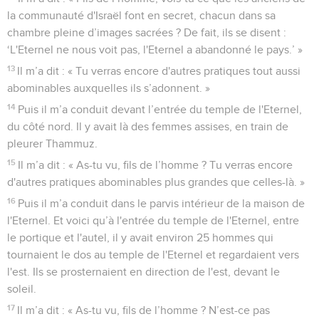
la communauté d'Israël font en secret, chacun dans sa
chambre pleine d’images sacrées ? De fait, ils se disent :
‘L'Eternel ne nous voit pas, l'Eternel a abandonné le pays.’ »
13
Il m’a dit : « Tu verras encore d'autres pratiques tout aussi
abominables auxquelles ils s’adonnent. »
14
Puis il m’a conduit devant l’entrée du temple de l'Eternel,
du côté nord. Il y avait là des femmes assises, en train de
pleurer Thammuz.
15
Il m’a dit : « As-tu vu, fils de l’homme ? Tu verras encore
d'autres pratiques abominables plus grandes que celles-là. »
16
Puis il m’a conduit dans le parvis intérieur de la maison de
l'Eternel. Et voici qu’à l'entrée du temple de l'Eternel, entre
le portique et l'autel, il y avait environ 25 hommes qui
tournaient le dos au temple de l'Eternel et regardaient vers
l'est. Ils se prosternaient en direction de l'est, devant le
soleil.
17
Il m’a dit : « As-tu vu, fils de l’homme ? N’est-ce pas