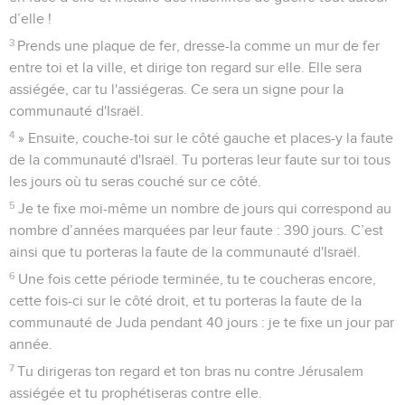
d’elle !
3
Prends une plaque de fer, dresse-la comme un mur de fer
entre toi et la ville, et dirige ton regard sur elle. Elle sera
assiégée, car tu l'assiégeras. Ce sera un signe pour la
communauté d'Israël.
4
» Ensuite, couche-toi sur le côté gauche et places-y la faute
de la communauté d'Israël. Tu porteras leur faute sur toi tous
les jours où tu seras couché sur ce côté.
5
Je te fixe moi-même un nombre de jours qui correspond au
nombre d’années marquées par leur faute : 390 jours. C’est
ainsi que tu porteras la faute de la communauté d'Israël.
6
Une fois cette période terminée, tu te coucheras encore,
cette fois-ci sur le côté droit, et tu porteras la faute de la
communauté de Juda pendant 40 jours : je te fixe un jour par
année.
7
Tu dirigeras ton regard et ton bras nu contre Jérusalem
assiégée et tu prophétiseras contre elle.