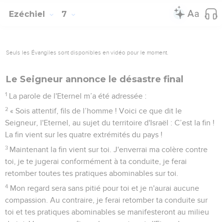
Ezéchiel
7
Seuls les Évangiles sont disponibles en vidéo pour le moment.
Le Seigneur annonce le désastre final
1
La parole de l'Eternel m’a été adressée :
2
« Sois attentif, fils de l’homme ! Voici ce que dit le
Seigneur, l'Eternel, au sujet du territoire d'Israël : C’est la fin !
La fin vient sur les quatre extrémités du pays !
3
Maintenant la fin vient sur toi. J'enverrai ma colère contre
toi, je te jugerai conformément à ta conduite, je ferai
retomber toutes tes pratiques abominables sur toi.
4
Mon regard sera sans pitié pour toi et je n'aurai aucune
compassion. Au contraire, je ferai retomber ta conduite sur
toi et tes pratiques abominables se manifesteront au milieu