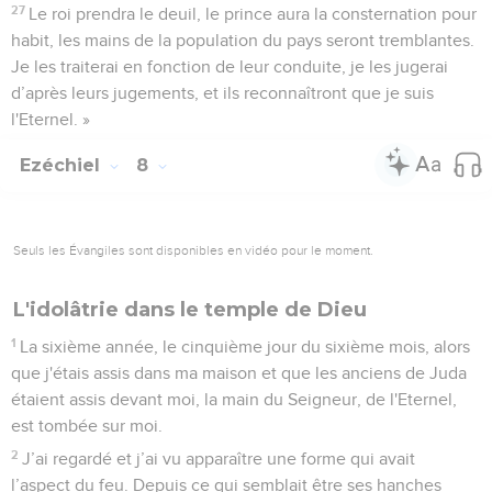
27
Le roi prendra le deuil, le prince aura la consternation pour
habit, les mains de la population du pays seront tremblantes.
Je les traiterai en fonction de leur conduite, je les jugerai
d’après leurs jugements, et ils reconnaîtront que je suis
l'Eternel. »
Ezéchiel
8
Seuls les Évangiles sont disponibles en vidéo pour le moment.
L'idolâtrie dans le temple de Dieu
1
La sixième année, le cinquième jour du sixième mois, alors
que j'étais assis dans ma maison et que les anciens de Juda
étaient assis devant moi, la main du Seigneur, de l'Eternel,
est tombée sur moi.
2
J’ai regardé et j’ai vu apparaître une forme qui avait
l’aspect du feu. Depuis ce qui semblait être ses hanches