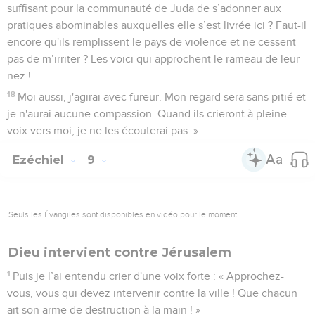
suffisant pour la communauté de Juda de s’adonner aux
pratiques abominables auxquelles elle s’est livrée ici ? Faut-il
encore qu'ils remplissent le pays de violence et ne cessent
pas de m’irriter ? Les voici qui approchent le rameau de leur
nez !
18
Moi aussi, j'agirai avec fureur. Mon regard sera sans pitié et
je n'aurai aucune compassion. Quand ils crieront à pleine
voix vers moi, je ne les écouterai pas. »
Ezéchiel
9
Seuls les Évangiles sont disponibles en vidéo pour le moment.
Dieu intervient contre Jérusalem
1
Puis je l’ai entendu crier d'une voix forte : « Approchez-
vous, vous qui devez intervenir contre la ville ! Que chacun
ait son arme de destruction à la main ! »