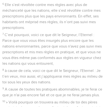
6
Elle s’est révoltée contre mes règles avec plus de
méchanceté que les nations, elle s’est révoltée contre mes
prescriptions plus que les pays environnants. En effet, ses
habitants ont méprisé mes règles, ils n’ont pas suivi mes
prescriptions.
7
C’est pourquoi, voici ce que dit le Seigneur, l’Eternel :
Parce que vous vous êtes insurgés plus encore que les
nations environnantes, parce que vous n'avez pas suivi mes
prescriptions et mis mes règles en pratique, et que vous ne
vous êtes même pas conformés aux règles en vigueur chez
les nations qui vous entourent,
8
à cause de cela, voici ce que dit le Seigneur, l'Eternel : Je
t’en veux, moi aussi, et j’appliquerai mes règles au milieu de
toi sous les yeux des nations.
9
A cause de toutes tes pratiques abominables, je te ferai ce
que je n'ai pas encore fait et ce que je ne ferai jamais plus.
10
» Voilà pourquoi on trouvera au milieu de toi des pères