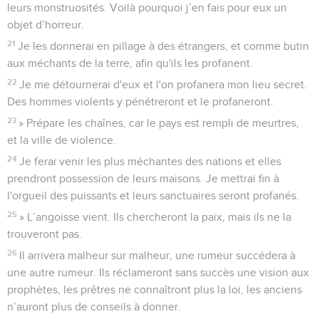
leurs monstruosités. Voilà pourquoi j’en fais pour eux un
objet d’horreur.
21
Je les donnerai en pillage à des étrangers, et comme butin
aux méchants de la terre, afin qu'ils les profanent.
22
Je me détournerai d'eux et l'on profanera mon lieu secret.
Des hommes violents y pénétreront et le profaneront.
23
» Prépare les chaînes, car le pays est rempli de meurtres,
et la ville de violence.
24
Je ferai venir les plus méchantes des nations et elles
prendront possession de leurs maisons. Je mettrai fin à
l'orgueil des puissants et leurs sanctuaires seront profanés.
25
» L’angoisse vient. Ils chercheront la paix, mais ils ne la
trouveront pas.
26
Il arrivera malheur sur malheur, une rumeur succédera à
une autre rumeur. Ils réclameront sans succès une vision aux
prophètes, les prêtres ne connaîtront plus la loi, les anciens
n’auront plus de conseils à donner.