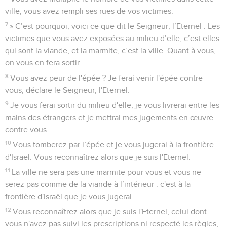
ville, vous avez rempli ses rues de vos victimes.
7
» C’est pourquoi, voici ce que dit le Seigneur, l’Eternel : Les
victimes que vous avez exposées au milieu d’elle, c’est elles
qui sont la viande, et la marmite, c’est la ville. Quant à vous,
on vous en fera sortir.
8
Vous avez peur de l'épée ? Je ferai venir l'épée contre
vous, déclare le Seigneur, l'Eternel.
9
Je vous ferai sortir du milieu d'elle, je vous livrerai entre les
mains des étrangers et je mettrai mes jugements en œuvre
contre vous.
10
Vous tomberez par l’épée et je vous jugerai à la frontière
d'Israël. Vous reconnaîtrez alors que je suis l'Eternel.
11
La ville ne sera pas une marmite pour vous et vous ne
serez pas comme de la viande à l’intérieur : c'est à la
frontière d'Israël que je vous jugerai.
12
Vous reconnaîtrez alors que je suis l'Eternel, celui dont
vous n'avez pas suivi les prescriptions ni respecté les règles,