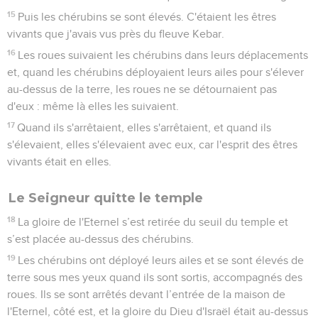
15
Puis les chérubins se sont élevés. C'étaient les êtres
vivants que j'avais vus près du fleuve Kebar.
16
Les roues suivaient les chérubins dans leurs déplacements
et, quand les chérubins déployaient leurs ailes pour s'élever
au-dessus de la terre, les roues ne se détournaient pas
d'eux : même là elles les suivaient.
17
Quand ils s'arrêtaient, elles s'arrêtaient, et quand ils
s'élevaient, elles s'élevaient avec eux, car l'esprit des êtres
vivants était en elles.
Le Seigneur quitte le temple
18
La gloire de l'Eternel s’est retirée du seuil du temple et
s’est placée au-dessus des chérubins.
19
Les chérubins ont déployé leurs ailes et se sont élevés de
terre sous mes yeux quand ils sont sortis, accompagnés des
roues. Ils se sont arrêtés devant l’entrée de la maison de
l'Eternel, côté est, et la gloire du Dieu d'Israël était au-dessus