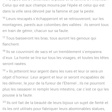
Celui qui est aux champs mourra par l'épée et celui qui est
dans la ville sera dévoré par la famine et par la peste.
16
Leurs rescapés s’échapperont et se retrouveront, sur les
montagnes, pareils aux colombes des vallées : ils seront tous
en train de gémir, chacun sur sa faute.
17
Tous baisseront les bras, tous auront les genoux qui
flanchent.
18
Ils se couvriront de sacs et un tremblement s’emparera
d’eux. La honte se lira sur tous les visages, et toutes les têtes
seront rasées.
19
» Ils jetteront leur argent dans les rues et leur or sera un
objet d’horreur. Leur argent et leur or seront incapables de
les délivrer, le jour de la fureur de l'Eternel ; ils ne pourront
plus les rassasier ni remplir leurs intestins, car c’est ce qui les
pousse à la faute.
20
Ils ont fait de la beauté de leurs bijoux un sujet de fierté et
ils les ont utilisés pour fabriquer leurs abominables statues,