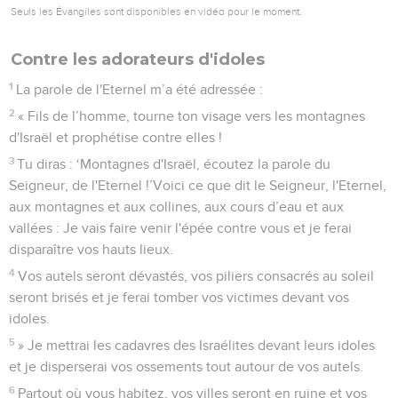
Seuls les Évangiles sont disponibles en vidéo pour le moment.
Contre les adorateurs d'idoles
1
La parole de l'Eternel m’a été adressée :
2
« Fils de l’homme, tourne ton visage vers les montagnes
d'Israël et prophétise contre elles !
3
Tu diras : ‘Montagnes d'Israël, écoutez la parole du
Seigneur, de l'Eternel !’Voici ce que dit le Seigneur, l'Eternel,
aux montagnes et aux collines, aux cours d’eau et aux
vallées : Je vais faire venir l'épée contre vous et je ferai
disparaître vos hauts lieux.
4
Vos autels seront dévastés, vos piliers consacrés au soleil
seront brisés et je ferai tomber vos victimes devant vos
idoles.
5
» Je mettrai les cadavres des Israélites devant leurs idoles
et je disperserai vos ossements tout autour de vos autels.
6
Partout où vous habitez, vos villes seront en ruine et vos