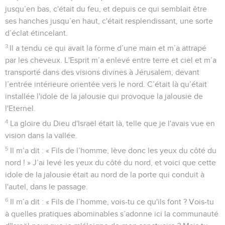
jusqu’en bas, c'était du feu, et depuis ce qui semblait être
ses hanches jusqu’en haut, c'était resplendissant, une sorte
d’éclat étincelant.
3
Il a tendu ce qui avait la forme d’une main et m’a attrapé
par les cheveux. L'Esprit m’a enlevé entre terre et ciel et m’a
transporté dans des visions divines à Jérusalem, devant
l’entrée intérieure orientée vers le nord. C’était là qu’était
installée l'idole de la jalousie qui provoque la jalousie de
l'Eternel.
4
La gloire du Dieu d'Israël était là, telle que je l'avais vue en
vision dans la vallée.
5
Il m’a dit : « Fils de l’homme, lève donc les yeux du côté du
nord ! » J’ai levé les yeux du côté du nord, et voici que cette
idole de la jalousie était au nord de la porte qui conduit à
l'autel, dans le passage.
6
Il m’a dit : « Fils de l’homme, vois-tu ce qu'ils font ? Vois-tu
à quelles pratiques abominables s’adonne ici la communauté