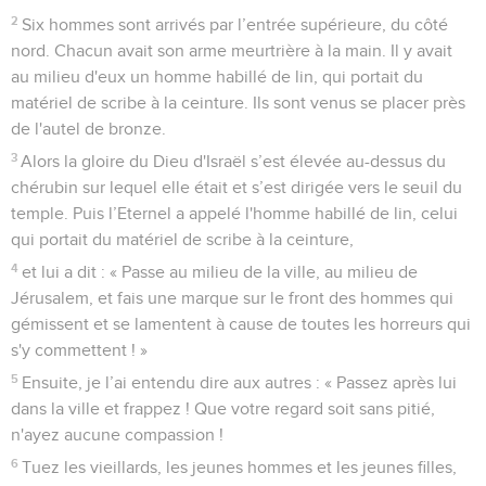
2
Six hommes sont arrivés par l’entrée supérieure, du côté
nord. Chacun avait son arme meurtrière à la main. Il y avait
au milieu d'eux un homme habillé de lin, qui portait du
matériel de scribe à la ceinture. Ils sont venus se placer près
de l'autel de bronze.
3
Alors la gloire du Dieu d'Israël s’est élevée au-dessus du
chérubin sur lequel elle était et s’est dirigée vers le seuil du
temple. Puis l’Eternel a appelé l'homme habillé de lin, celui
qui portait du matériel de scribe à la ceinture,
4
et lui a dit : « Passe au milieu de la ville, au milieu de
Jérusalem, et fais une marque sur le front des hommes qui
gémissent et se lamentent à cause de toutes les horreurs qui
s'y commettent ! »
5
Ensuite, je l’ai entendu dire aux autres : « Passez après lui
dans la ville et frappez ! Que votre regard soit sans pitié,
n'ayez aucune compassion !
6
Tuez les vieillards, les jeunes hommes et les jeunes filles,