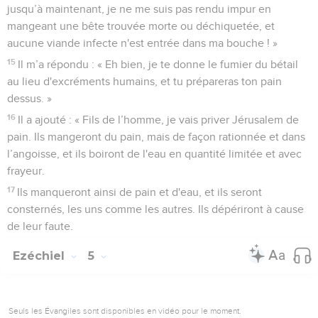
jusqu’à maintenant, je ne me suis pas rendu impur en
mangeant une bête trouvée morte ou déchiquetée, et
aucune viande infecte n'est entrée dans ma bouche ! »
15
Il m’a répondu : « Eh bien, je te donne le fumier du bétail
au lieu d'excréments humains, et tu prépareras ton pain
dessus. »
16
Il a ajouté : « Fils de l’homme, je vais priver Jérusalem de
pain. Ils mangeront du pain, mais de façon rationnée et dans
l’angoisse, et ils boiront de l'eau en quantité limitée et avec
frayeur.
17
Ils manqueront ainsi de pain et d'eau, et ils seront
consternés, les uns comme les autres. Ils dépériront à cause
de leur faute.
Ezéchiel
5
Seuls les Évangiles sont disponibles en vidéo pour le moment.