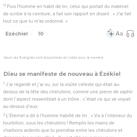
11
Puis l'homme en habit de lin, celui qui portait du matériel
de scribe à la ceinture, a fait son rapport en disant : « J'ai fait
tout ce que tu m'as ordonné. »
Ezéchiel
10
Seuls les Évangiles sont disponibles en vidéo pour le moment.
Dieu se manifeste de nouveau à Ézékiel
1
J’ai regardé et j’ai vu, sur la voûte céleste qui était au-
dessus de la tête des chérubins, comme une pierre de saphir
dont l’aspect ressemblait à un trône ; c’était ce qui se voyait
au-dessus d’eux.
2
L'Eternel a dit à l'homme habillé de lin : « Va à l’intérieur du
tourbillon, sous les chérubins ! Remplis tes mains de
charbons ardents que tu prendras entre les chérubins et