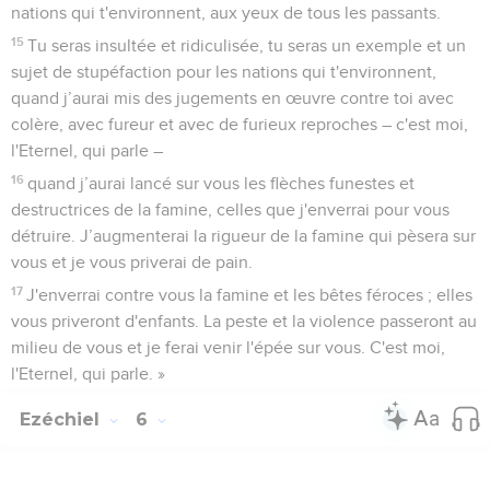
nations qui t'environnent, aux yeux de tous les passants.
15
Tu seras insultée et ridiculisée, tu seras un exemple et un
sujet de stupéfaction pour les nations qui t'environnent,
quand j’aurai mis des jugements en œuvre contre toi avec
colère, avec fureur et avec de furieux reproches – c'est moi,
l'Eternel, qui parle –
16
quand j’aurai lancé sur vous les flèches funestes et
destructrices de la famine, celles que j'enverrai pour vous
détruire. J’augmenterai la rigueur de la famine qui pèsera sur
vous et je vous priverai de pain.
17
J'enverrai contre vous la famine et les bêtes féroces ; elles
vous priveront d'enfants. La peste et la violence passeront au
milieu de vous et je ferai venir l'épée sur vous. C'est moi,
l'Eternel, qui parle. »
Ezéchiel
6