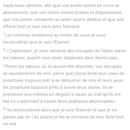
hauts lieux démolis, afin que vos autels soient en ruine et
abandonnés, que vos idoles soient brisées et disparaissent,
que vos piliers consacrés au soleil soient abattus et que soit
effacé tout ce que vous avez fabriqué.
7
Les victimes tomberont au milieu de vous et vous
reconnaîtrez que je suis l'Eternel.
8
» Cependant, je vous laisserai des rescapés de l'épée parmi
les nations, quand vous serez dispersés dans divers pays.
9
Parmi les nations où ils auront été déportés, vos rescapés
se souviendront de moi, parce que j'aurai brisé leur cœur de
prostituée toujours prêt à se détourner de moi et leurs yeux
de prostituée toujours prêts à suivre leurs idoles. Ils se
prendront eux-mêmes en dégoût à cause du mal qu'ils ont
fait en s’adonnant à toutes leurs pratiques abominables.
10
Ils reconnaîtront alors que je suis l'Eternel et que je ne
parlais pas en l’air quand je les ai menacés de leur faire tout
ce mal.