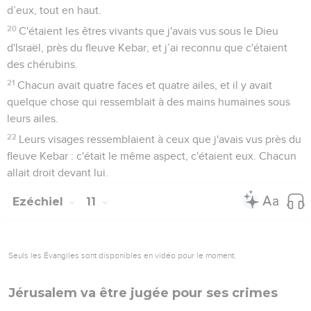
d’eux, tout en haut.
20
C'étaient les êtres vivants que j'avais vus sous le Dieu
d'Israël, près du fleuve Kebar, et j’ai reconnu que c'étaient
des chérubins.
21
Chacun avait quatre faces et quatre ailes, et il y avait
quelque chose qui ressemblait à des mains humaines sous
leurs ailes.
22
Leurs visages ressemblaient à ceux que j'avais vus près du
fleuve Kebar : c'était le même aspect, c'étaient eux. Chacun
allait droit devant lui.
Ezéchiel
11
Seuls les Évangiles sont disponibles en vidéo pour le moment.
Jérusalem va être jugée pour ses crimes