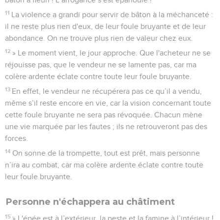
11
La violence a grandi pour servir de bâton à la méchanceté :
il ne reste plus rien d'eux, de leur foule bruyante et de leur
abondance. On ne trouve plus rien de valeur chez eux.
12
» Le moment vient, le jour approche. Que l'acheteur ne se
réjouisse pas, que le vendeur ne se lamente pas, car ma
colère ardente éclate contre toute leur foule bruyante.
13
En effet, le vendeur ne récupérera pas ce qu’il a vendu,
même s’il reste encore en vie, car la vision concernant toute
cette foule bruyante ne sera pas révoquée. Chacun mène
une vie marquée par les fautes ; ils ne retrouveront pas des
forces.
14
On sonne de la trompette, tout est prêt, mais personne
n’ira au combat, car ma colère ardente éclate contre toute
leur foule bruyante.
Personne n'échappera au châtiment
15
» L'épée est à l’extérieur, la peste et la famine à l’intérieur !