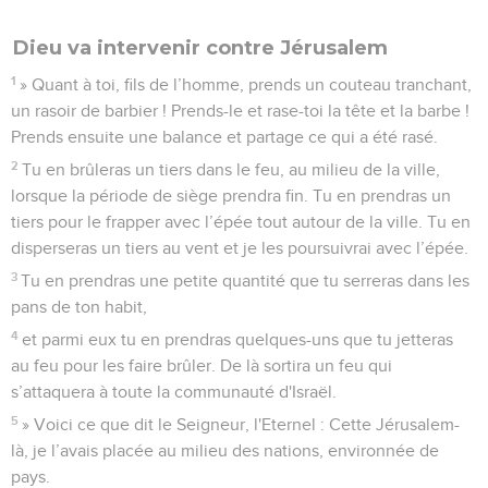
Dieu va intervenir contre Jérusalem
1
» Quant à toi, fils de l’homme, prends un couteau tranchant,
un rasoir de barbier ! Prends-le et rase-toi la tête et la barbe !
Prends ensuite une balance et partage ce qui a été rasé.
2
Tu en brûleras un tiers dans le feu, au milieu de la ville,
lorsque la période de siège prendra fin. Tu en prendras un
tiers pour le frapper avec l’épée tout autour de la ville. Tu en
disperseras un tiers au vent et je les poursuivrai avec l’épée.
3
Tu en prendras une petite quantité que tu serreras dans les
pans de ton habit,
4
et parmi eux tu en prendras quelques-uns que tu jetteras
au feu pour les faire brûler. De là sortira un feu qui
s’attaquera à toute la communauté d'Israël.
5
» Voici ce que dit le Seigneur, l'Eternel : Cette Jérusalem-
là, je l’avais placée au milieu des nations, environnée de
pays.