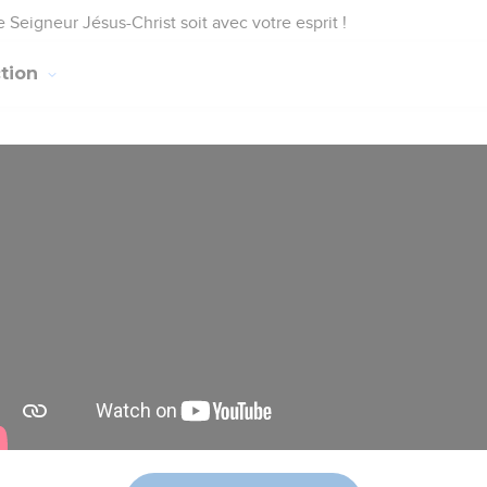
 Seigneur Jésus-Christ soit avec votre esprit !
ction