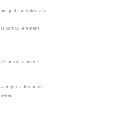
ais qu’il soit volontaire.
st particulièrement
toi aussi, tu as une
us que je ne demande.
rières.