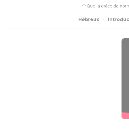
25
Que la grâce de notre
Hébreux
Introdu