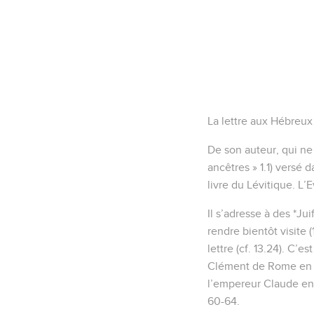
La lettre aux Hébreux
De son auteur, qui ne
ancêtres » 1.1) versé 
livre du Lévitique. L’
Il s’adresse à des *Ju
rendre bientôt visite
lettre (cf. 13.24). C’e
Clément de Rome en 95
l’empereur Claude en 
60-64.