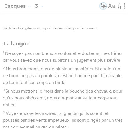
Jacques
3
Seuls les Évangiles sont disponibles en vidéo pour le moment.
La langue
1
Ne soyez pas nombreux à vouloir être docteurs, mes frères,
car vous savez que nous subirons un jugement plus sévère.
2
Nous bronchons tous de plusieurs manières. Si quelqu’un
ne bronche pas en paroles, c’est un homme parfait, capable
de tenir tout son corps en bride.
3
Si nous mettons le mors dans la bouche des chevaux, pour
qu’ils nous obéissent, nous dirigeons aussi leur corps tout
entier.
4
Voyez encore les navires : si grands qu’ils soient, et
poussés par des vents impétueux, ils sont dirigés par un très
petit gouvernail au gré du pilote.