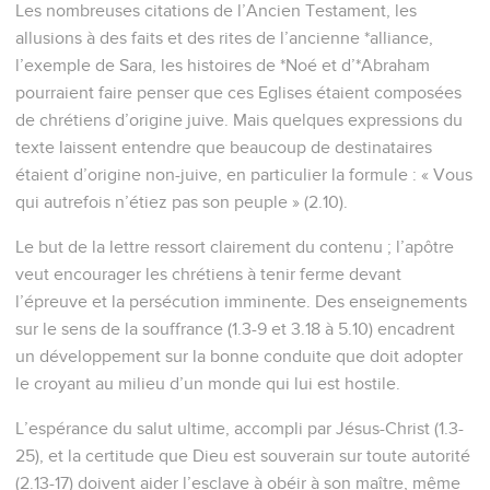
Les nombreuses citations de l’Ancien Testament, les
allusions à des faits et des rites de l’ancienne *alliance,
l’exemple de Sara, les histoires de *Noé et d’*Abraham
pourraient faire penser que ces Eglises étaient composées
de chrétiens d’origine juive. Mais quelques expressions du
texte laissent entendre que beaucoup de destinataires
étaient d’origine non-juive, en particulier la formule : « Vous
qui autrefois n’étiez pas son peuple » (2.10).
Le but de la lettre ressort clairement du contenu ; l’apôtre
veut encourager les chrétiens à tenir ferme devant
l’épreuve et la persécution imminente. Des enseignements
sur le sens de la souffrance (1.3-9 et 3.18 à 5.10) encadrent
un développement sur la bonne conduite que doit adopter
le croyant au milieu d’un monde qui lui est hostile.
L’espérance du salut ultime, accompli par Jésus-Christ (1.3-
25), et la certitude que Dieu est souverain sur toute autorité
(2.13-17) doivent aider l’esclave à obéir à son maître, même