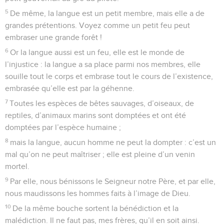
5
De même, la langue est un petit membre, mais elle a de
grandes prétentions. Voyez comme un petit feu peut
embraser une grande forêt !
6
Or la langue aussi est un feu, elle est le monde de
l’injustice : la langue a sa place parmi nos membres, elle
souille tout le corps et embrase tout le cours de l’existence,
embrasée qu’elle est par la géhenne.
7
Toutes les espèces de bêtes sauvages, d’oiseaux, de
reptiles, d’animaux marins sont domptées et ont été
domptées par l’espèce humaine ;
8
mais la langue, aucun homme ne peut la dompter : c’est un
mal qu’on ne peut maîtriser ; elle est pleine d’un venin
mortel.
9
Par elle, nous bénissons le Seigneur notre Père, et par elle,
nous maudissons les hommes faits à l’image de Dieu.
10
De la même bouche sortent la bénédiction et la
malédiction. Il ne faut pas, mes frères, qu’il en soit ainsi.