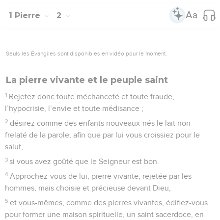
1 Pierre
2
Seuls les Évangiles sont disponibles en vidéo pour le moment.
La pierre vivante et le peuple saint
1
Rejetez donc toute méchanceté et toute fraude,
l’hypocrisie, l’envie et toute médisance ;
2
désirez comme des enfants nouveaux-nés le lait non
frelaté de la parole, afin que par lui vous croissiez pour le
salut,
3
si vous avez goûté que le Seigneur est bon.
4
Approchez-vous de lui, pierre vivante, rejetée par les
hommes, mais choisie et précieuse devant Dieu,
5
et vous-mêmes, comme des pierres vivantes, édifiez-vous
pour former une maison spirituelle, un saint sacerdoce, en