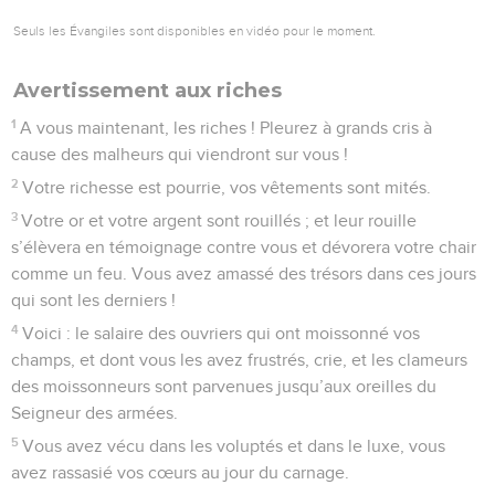
Seuls les Évangiles sont disponibles en vidéo pour le moment.
Avertissement aux riches
1
A vous maintenant, les riches ! Pleurez à grands cris à
cause des malheurs qui viendront sur vous !
2
Votre richesse est pourrie, vos vêtements sont mités.
3
Votre or et votre argent sont rouillés ; et leur rouille
s’élèvera en témoignage contre vous et dévorera votre chair
comme un feu. Vous avez amassé des trésors dans ces jours
qui sont les derniers !
4
Voici : le salaire des ouvriers qui ont moissonné vos
champs, et dont vous les avez frustrés, crie, et les clameurs
des moissonneurs sont parvenues jusqu’aux oreilles du
Seigneur des armées.
5
Vous avez vécu dans les voluptés et dans le luxe, vous
avez rassasié vos cœurs au jour du carnage.