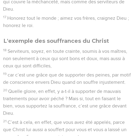
qui couvre la méchanceté, mais comme des serviteurs de
Dieu.
17
Honorez tout le monde ; aimez vos frères, craignez Dieu ;
honorez le roi.
L'exemple des souffrances du Christ
18
Serviteurs, soyez, en toute crainte, soumis à vos maîtres,
non seulement à ceux qui sont bons et doux, mais aussi à
ceux qui sont difficiles,
19
car c’est une grâce que de supporter des peines, par motif
de conscience envers Dieu quand on souffre injustement.
20
Quelle gloire, en effet, y a-t-il à supporter de mauvais
traitements pour avoir péché ? Mais si, tout en faisant le
bien, vous supportez la souffrance, c’est une grâce devant
Dieu.
21
C’est à cela, en effet, que vous avez été appelés, parce
que Christ lui aussi a souffert pour vous et vous a laissé un