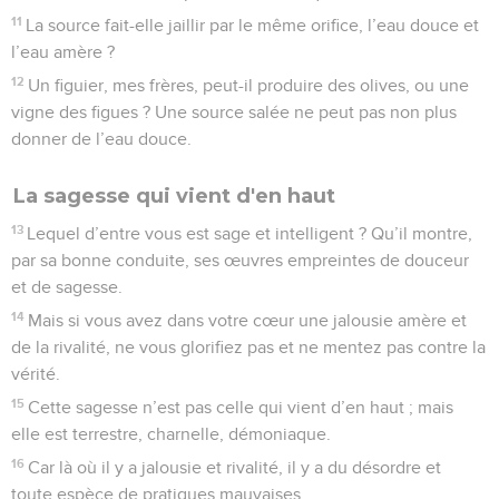
11
La source fait-elle jaillir par le même orifice, l’eau douce et
l’eau amère ?
12
Un figuier, mes frères, peut-il produire des olives, ou une
vigne des figues ? Une source salée ne peut pas non plus
donner de l’eau douce.
La sagesse qui vient d'en haut
13
Lequel d’entre vous est sage et intelligent ? Qu’il montre,
par sa bonne conduite, ses œuvres empreintes de douceur
et de sagesse.
14
Mais si vous avez dans votre cœur une jalousie amère et
de la rivalité, ne vous glorifiez pas et ne mentez pas contre la
vérité.
15
Cette sagesse n’est pas celle qui vient d’en haut ; mais
elle est terrestre, charnelle, démoniaque.
16
Car là où il y a jalousie et rivalité, il y a du désordre et
toute espèce de pratiques mauvaises.