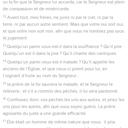
vu la fin que le Seigneur lui accorda, car le Seigneur est plein
de compassion et de miséricorde.
12
Avant tout, mes frères, ne jurez ni par le ciel, ni par la
terre, ni par aucun autre serment. Mais que votre oui soit oui,
et que votre non soit non, afin que vous ne tombiez pas sous
le jugement.
13
Quelqu’un parmi vous est-il dans la souffrance ? Qu’il prie.
Quelqu’un est-il dans la joie ? Qu’il chante des cantiques.
14
Quelqu’un parmi vous est-il malade ? Qu’il appelle les
anciens de l’Église, et que ceux-ci prient pour lui, en
l’oignant d’huile au nom du Seigneur ;
15
la prière de la foi sauvera le malade, et le Seigneur le
relèvera ; et s’il a commis des péchés, il lui sera pardonné.
16
Confessez donc vos péchés les uns aux autres, et priez les
uns pour les autres, afin que vous soyez guéris. La prière
agissante du juste a une grande efficacité.
17
Élie était un homme de même nature que nous : il pria