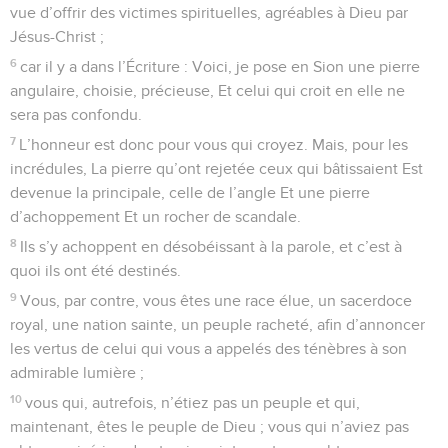
vue d’offrir des victimes spirituelles, agréables à Dieu par
Jésus-Christ ;
6
car il y a dans l’Écriture : Voici, je pose en Sion une pierre
angulaire, choisie, précieuse, Et celui qui croit en elle ne
sera pas confondu.
7
L’honneur est donc pour vous qui croyez. Mais, pour les
incrédules, La pierre qu’ont rejetée ceux qui bâtissaient Est
devenue la principale, celle de l’angle Et une pierre
d’achoppement Et un rocher de scandale.
8
Ils s’y achoppent en désobéissant à la parole, et c’est à
quoi ils ont été destinés.
9
Vous, par contre, vous êtes une race élue, un sacerdoce
royal, une nation sainte, un peuple racheté, afin d’annoncer
les vertus de celui qui vous a appelés des ténèbres à son
admirable lumière ;
10
vous qui, autrefois, n’étiez pas un peuple et qui,
maintenant, êtes le peuple de Dieu ; vous qui n’aviez pas