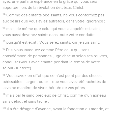
ayez une parfaite espérance en la grâce qui vous sera
apportée, lors de la révélation de Jésus-Christ.
14
Comme des enfants obéissants, ne vous conformez pas
aux désirs que vous aviez autrefois, dans votre ignorance ;
15
mais, de même que celui qui vous a appelés est saint,
vous aussi devenez saints dans toute votre conduite,
16
puisqu’il est écrit : Vous serez saints, car je suis saint.
17
Et si vous invoquez comme Père celui qui, sans
considération de personnes, juge chacun selon ses œuvres,
conduisez-vous avec crainte pendant le temps de votre
séjour (sur terre).
18
Vous savez en effet que ce n’est point par des choses
périssables – argent ou or – que vous avez été rachetés de
la vaine manière de vivre, héritée de vos pères,
19
mais par le sang précieux de Christ, comme d’un agneau
sans défaut et sans tache ;
20
il a été désigné d’avance, avant la fondation du monde, et