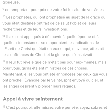
glorieuse,
9
en remportant pour prix de votre foi le salut de vos âmes.
10
Les prophètes, qui ont prophétisé au sujet de la grâce qui
vous était destinée ont fait de ce salut l’objet de leurs
recherches et de leurs investigations.
11
Ils se sont appliqués à découvrir à quelle époque et à
quelles circonstances se rapportaient les indications de
l’Esprit de Christ qui était en eux et qui, d’avance, attestait
les souffrances de Christ et la gloire qui s’ensuivrait.
12
Il leur fut révélé que ce n’était pas pour eux-mêmes, mais
pour vous, qu’ils étaient ministres de ces choses.
Maintenant, elles vous ont été annoncées par ceux qui vous
ont prêché l’Évangile par le Saint-Esprit envoyé du ciel, et
les anges désirent y plonger leurs regards.
Appel à vivre saintement
13
C’est pourquoi, affermissez votre pensée, soyez sobres et