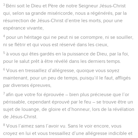
3
Béni soit le Dieu et Père de notre Seigneur Jésus-Christ
qui, selon sa grande miséricorde, nous a régénérés, par la
résurrection de Jésus-Christ d’entre les morts, pour une
espérance vivante,
4
pour un héritage qui ne peut ni se corrompre, ni se souiller,
ni se flétrir et qui vous est réservé dans les cieux,
5
à vous qui êtes gardés en la puissance de Dieu, par la foi,
pour le salut prêt à être révélé dans les derniers temps.
6
Vous en tressaillez d’allégresse, quoique vous soyez
maintenant, pour un peu de temps, puisqu’il le faut, affligés
par diverses épreuves,
7
afin que votre foi éprouvée – bien plus précieuse que l’or
périssable, cependant éprouvé par le feu – se trouve être un
sujet de louange, de gloire et d’honneur, lors de la révélation
de Jésus-Christ.
8
Vous l’aimez sans l’avoir vu. Sans le voir encore, vous
croyez en lui et vous tressaillez d’une allégresse indicible et