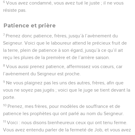
6
Vous avez condamné, vous avez tué le juste ; il ne vous
résiste pas.
Patience et prière
7
Prenez donc patience, frères, jusqu’à l’avènement du
Seigneur. Voici que le laboureur attend le précieux fruit de
la terre, plein de patience à son égard, jusqu’à ce qu’il ait
reçu les pluies de la première et de l’arrière saison.
8
Vous aussi prenez patience, affermissez vos cœurs, car
l’avènement du Seigneur est proche.
9
Ne vous plaignez pas les uns des autres, frères, afin que
vous ne soyez pas jugés ; voici que le juge se tient devant la
porte.
10
Prenez, mes frères, pour modèles de souffrance et de
patience les prophètes qui ont parlé au nom du Seigneur.
11
Voici : nous disons bienheureux ceux qui ont tenu ferme.
Vous avez entendu parler de la fermeté de Job, et vous avez