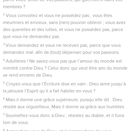
membres ?
2
Vous convoitez et vous ne possédez pas ; vous êtes
meurtriers et envieux, sans (rien) pouvoir obtenir ; vous avez
des querelles et des luttes, et vous ne possédez pas, parce
que vous ne demandez pas.
3
Vous demandez et vous ne recevez pas, parce que vous
demandez mal, afin de (tout) dépenser pour vos passions.
4
Adultères ! Ne savez-vous pas que l’amour du monde est
inimitié contre Dieu ? Celui donc qui veut être ami du monde
se rend ennemi de Dieu.
5
Croyez-vous que l’Écriture dise en vain : Dieu aime jusqu’à
la jalousie l’Esprit qu’il a fait habiter en vous ?
6
Mais il donne une grâce supérieure, puisqu’elle dit : Dieu
résiste aux orgueilleux, Mais il donne sa grâce aux humbles.
7
Soumettez-vous donc à Dieu ; résistez au diable, et il fuira
loin de vous.
8