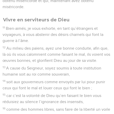
obtenu miséricorde et qui, maintenant avez obtenu
miséricorde.
Vivre en serviteurs de Dieu
11
Bien-aimés, je vous exhorte, en tant qu’étrangers et
voyageurs, à vous abstenir des désirs charnels qui font la
guerre à l’âme.
12
Au milieu des païens, ayez une bonne conduite, afin que,
là où ils vous calomnient comme faisant le mal, ils voient vos
œuvres bonnes, et glorifient Dieu au jour de sa visite.
13
A cause du Seigneur, soyez soumis à toute institution
humaine soit au roi comme souverain,
14
soit aux gouverneurs comme envoyés par lui pour punir
ceux qui font le mal et louer ceux qui font le bien ;
15
car c’est la volonté de Dieu qu’en faisant le bien vous
réduisiez au silence l’ignorance des insensés,
16
comme des hommes libres, sans faire de la liberté un voile