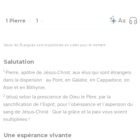
1 Pierre
1
Seuls les Évangiles sont disponibles en vidéo pour le moment.
Salutation
1
Pierre, apôtre de Jésus-Christ, aux élus qui sont étrangers
dans la dispersion : au Pont, en Galatie, en Cappadoce, en
Asie et en Bithynie,
2
(élus) selon la prescience de Dieu le Père, par la
sanctification de l’Esprit, pour l’obéissance et l’aspersion du
sang de Jésus-Christ : Que la grâce et la paix vous soient
multipliées !
Une espérance vivante