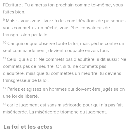
l’Écriture : Tu aimeras ton prochain comme toi-même, vous
faites bien.
9
Mais si vous vous livrez à des considérations de personnes,
vous commettez un péché, vous êtes convaincus de
transgression par la loi.
10
Car quiconque observe toute la loi, mais pèche contre un
seul commandement, devient coupable envers tous.
11
Celui qui a dit : Ne commets pas d’adultère, a dit aussi : Ne
commets pas de meurtre. Or, si tu ne commets pas
d’adultère, mais que tu commettes un meurtre, tu deviens
transgresseur de la loi.
12
Parlez et agissez en hommes qui doivent être jugés selon
une loi de liberté,
13
car le jugement est sans miséricorde pour qui n’a pas fait
miséricorde. La miséricorde triomphe du jugement.
La foi et les actes