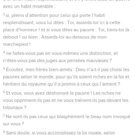
avec un habit misérable ;
3
si, pleins d’attention pour celui qui porte l’habit
resplendissant, vous lui dites : Toi, assieds-toi ici à cette
place d’honneur ! et si vous dites au pauvre : Toi, tiens-toi là
debout ! ou bien : Assieds-toi au-dessous de mon
marchepied !
4
ne faites-vous pas en vous-mêmes une distinction, et
n’êtes-vous pas des juges aux pensées mauvaises ?
5
Écoutez, mes frères bien-aimés : Dieu n’a-t-il pas choisi les
pauvres selon le monde, pour qu’ils soient riches en la foi et
héritiers du royaume qu’il a promis à ceux qui l’aiment ?
6
Et vous, vous avez déshonoré le pauvre ! Les riches ne
vous oppriment-ils pas et ne vous traînent-ils pas devant les
tribunaux ?
7
Ne sont-ils pas ceux qui blasphèment le beau nom invoqué
sur vous ?
8
Sans doute, si vous accomplissez la loi royale, selon