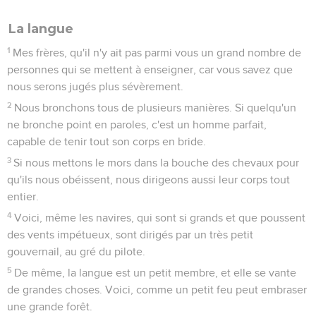
La langue
1
Mes frères, qu'il n'y ait pas parmi vous un grand nombre de
personnes qui se mettent à enseigner, car vous savez que
nous serons jugés plus sévèrement.
2
Nous bronchons tous de plusieurs manières. Si quelqu'un
ne bronche point en paroles, c'est un homme parfait,
capable de tenir tout son corps en bride.
3
Si nous mettons le mors dans la bouche des chevaux pour
qu'ils nous obéissent, nous dirigeons aussi leur corps tout
entier.
4
Voici, même les navires, qui sont si grands et que poussent
des vents impétueux, sont dirigés par un très petit
gouvernail, au gré du pilote.
5
De même, la langue est un petit membre, et elle se vante
de grandes choses. Voici, comme un petit feu peut embraser
une grande forêt.