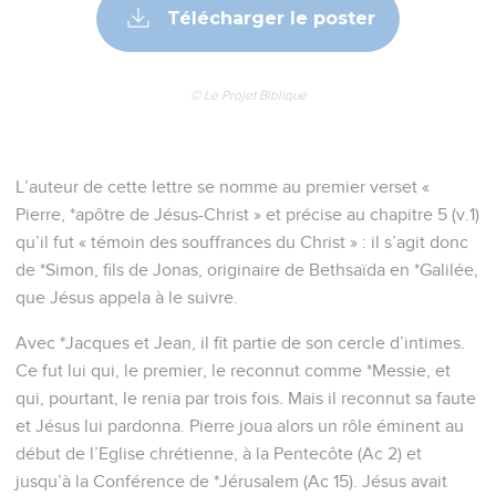
Télécharger le poster
© Le Projet Biblique
L’auteur de cette lettre se nomme au premier verset «
Pierre, *apôtre de Jésus-Christ » et précise au chapitre 5 (v.1)
qu’il fut « témoin des souffrances du Christ » : il s’agit donc
de *Simon, fils de Jonas, originaire de Bethsaïda en *Galilée,
que Jésus appela à le suivre.
Avec *Jacques et Jean, il fit partie de son cercle d’intimes.
Ce fut lui qui, le premier, le reconnut comme *Messie, et
qui, pourtant, le renia par trois fois. Mais il reconnut sa faute
et Jésus lui pardonna. Pierre joua alors un rôle éminent au
début de l’Eglise chrétienne, à la Pentecôte (Ac 2) et
jusqu’à la Conférence de *Jérusalem (Ac 15). Jésus avait