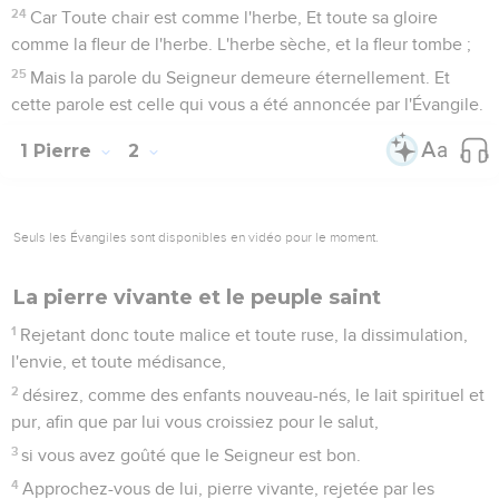
24
Car Toute chair est comme l'herbe, Et toute sa gloire
comme la fleur de l'herbe. L'herbe sèche, et la fleur tombe ;
25
Mais la parole du Seigneur demeure éternellement. Et
cette parole est celle qui vous a été annoncée par l'Évangile.
1 Pierre
2
Seuls les Évangiles sont disponibles en vidéo pour le moment.
La pierre vivante et le peuple saint
1
Rejetant donc toute malice et toute ruse, la dissimulation,
l'envie, et toute médisance,
2
désirez, comme des enfants nouveau-nés, le lait spirituel et
pur, afin que par lui vous croissiez pour le salut,
3
si vous avez goûté que le Seigneur est bon.
4
Approchez-vous de lui, pierre vivante, rejetée par les