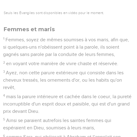
Seuls les Évangiles sont disponibles en vidéo pour le moment.
Femmes et maris
1
Femmes, soyez de mêmes soumises à vos maris, afin que,
si quelques-uns n'obéissent point à la parole, ils soient
gagnés sans parole par la conduite de leurs femmes,
2
en voyant votre manière de vivre chaste et réservée.
3
Ayez, non cette parure extérieure qui consiste dans les
cheveux tressés, les ornements d'or, ou les habits qu'on
revêt,
4
mais la parure intérieure et cachée dans le coeur, la pureté
incorruptible d'un esprit doux et paisible, qui est d'un grand
prix devant Dieu.
5
Ainsi se paraient autrefois les saintes femmes qui
espéraient en Dieu, soumises à leurs maris,
6
comme Sara, qui obéissait à Abraham et l'appelait son