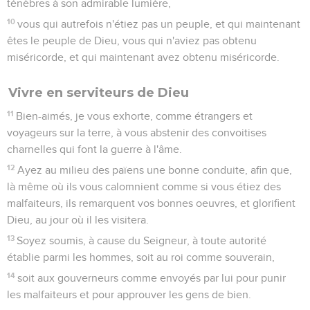
ténèbres à son admirable lumière,
10
vous qui autrefois n'étiez pas un peuple, et qui maintenant
êtes le peuple de Dieu, vous qui n'aviez pas obtenu
miséricorde, et qui maintenant avez obtenu miséricorde.
Vivre en serviteurs de Dieu
11
Bien-aimés, je vous exhorte, comme étrangers et
voyageurs sur la terre, à vous abstenir des convoitises
charnelles qui font la guerre à l'âme.
12
Ayez au milieu des païens une bonne conduite, afin que,
là même où ils vous calomnient comme si vous étiez des
malfaiteurs, ils remarquent vos bonnes oeuvres, et glorifient
Dieu, au jour où il les visitera.
13
Soyez soumis, à cause du Seigneur, à toute autorité
établie parmi les hommes, soit au roi comme souverain,
14
soit aux gouverneurs comme envoyés par lui pour punir
les malfaiteurs et pour approuver les gens de bien.