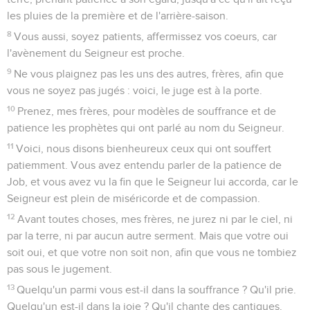
les pluies de la première et de l'arrière-saison.
8
Vous aussi, soyez patients, affermissez vos coeurs, car
l'avènement du Seigneur est proche.
9
Ne vous plaignez pas les uns des autres, frères, afin que
vous ne soyez pas jugés : voici, le juge est à la porte.
10
Prenez, mes frères, pour modèles de souffrance et de
patience les prophètes qui ont parlé au nom du Seigneur.
11
Voici, nous disons bienheureux ceux qui ont souffert
patiemment. Vous avez entendu parler de la patience de
Job, et vous avez vu la fin que le Seigneur lui accorda, car le
Seigneur est plein de miséricorde et de compassion.
12
Avant toutes choses, mes frères, ne jurez ni par le ciel, ni
par la terre, ni par aucun autre serment. Mais que votre oui
soit oui, et que votre non soit non, afin que vous ne tombiez
pas sous le jugement.
13
Quelqu'un parmi vous est-il dans la souffrance ? Qu'il prie.
Quelqu'un est-il dans la joie ? Qu'il chante des cantiques.