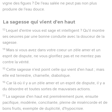
vigne des figues ? De l'eau salée ne peut pas non plus
produire de l'eau douce.
La sagesse qui vient d'en haut
13
Lequel d'entre vous est sage et intelligent ? Qu'il montre
ses oeuvres par une bonne conduite avec la douceur de la
sagesse.
14
Mais si vous avez dans votre coeur un zèle amer et un
esprit de dispute, ne vous glorifiez pas et ne mentez pas
contre la vérité.
15
Cette sagesse n'est point celle qui vient d'en haut ; mais
elle est terrestre, charnelle, diabolique.
16
Car là où il y a un zèle amer et un esprit de dispute, il y a
du désordre et toutes sortes de mauvaises actions.
17
La sagesse d'en haut est premièrement pure, ensuite
pacifique, modérée, conciliante, pleine de miséricorde et de
bons fruits, exempte de duplicité, d'hypocrisie.