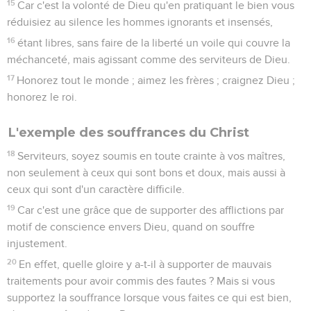
15
Car c'est la volonté de Dieu qu'en pratiquant le bien vous
réduisiez au silence les hommes ignorants et insensés,
16
étant libres, sans faire de la liberté un voile qui couvre la
méchanceté, mais agissant comme des serviteurs de Dieu.
17
Honorez tout le monde ; aimez les frères ; craignez Dieu ;
honorez le roi.
L'exemple des souffrances du Christ
18
Serviteurs, soyez soumis en toute crainte à vos maîtres,
non seulement à ceux qui sont bons et doux, mais aussi à
ceux qui sont d'un caractère difficile.
19
Car c'est une grâce que de supporter des afflictions par
motif de conscience envers Dieu, quand on souffre
injustement.
20
En effet, quelle gloire y a-t-il à supporter de mauvais
traitements pour avoir commis des fautes ? Mais si vous
supportez la souffrance lorsque vous faites ce qui est bien,