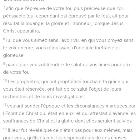
7
afin que l'épreuve de votre foi, plus précieuse que l'or
périssable (qui cependant est éprouvé par le feu), ait pour
résultat la louange, la gloire et l'honneur, lorsque Jésus
Christ apparaîtra,
8
lui que vous aimez sans l'avoir vu, en qui vous croyez sans
le voir encore, vous réjouissant d'une joie ineffable et
glorieuse,
9
parce que vous obtiendrez le salut de vos âmes pour prix
de votre foi.
10
Les prophètes, qui ont prophétisé touchant la grâce qui
vous était réservée, ont fait de ce salut l'objet de leurs
recherches et de leurs investigations,
11
voulant sonder l'époque et les circonstances marquées par
l'Esprit de Christ qui était en eux, et qui attestait d'avance les
souffrances de Christ et la gloire dont elles seraient suivies.
12
Il leur fut révélé que ce n'était pas pour eux-mêmes, mais
pour vous, qu'ils étaient les dispensateurs de ces choses,