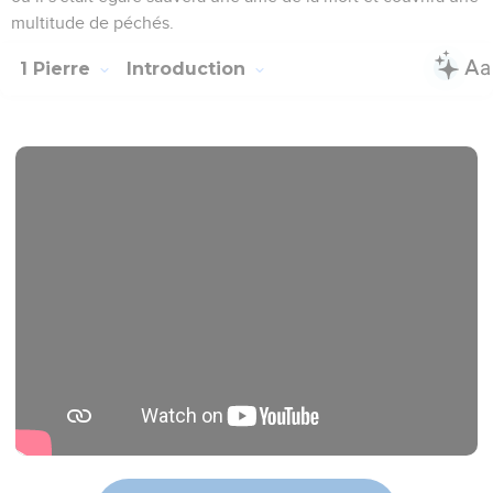
multitude de péchés.
1 Pierre
Introduction