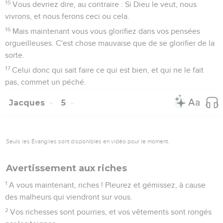
15
Vous devriez dire, au contraire : Si Dieu le veut, nous
vivrons, et nous ferons ceci ou cela.
16
Mais maintenant vous vous glorifiez dans vos pensées
orgueilleuses. C'est chose mauvaise que de se glorifier de la
sorte.
17
Celui donc qui sait faire ce qui est bien, et qui ne le fait
pas, commet un péché.
Jacques
5
Seuls les Évangiles sont disponibles en vidéo pour le moment.
Avertissement aux riches
1
A vous maintenant, riches ! Pleurez et gémissez, à cause
des malheurs qui viendront sur vous.
2
Vos richesses sont pourries, et vos vêtements sont rongés