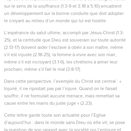
sur le sens de la souffrance (1.3-9 et 3.18 à 5.10) encadrent
un développement sur la bonne conduite que doit adopter
le croyant au milieu d’un monde qui lui est hostile.
L’espérance du salut ultime, accompli par Jésus-Christ (1.3-
25), et la certitude que Dieu est souverain sur toute autorité
(2.13-17) doivent aider l’esclave à obéir à son maître, même
s’il est injuste (2.18-25), la femme à vivre avec son mari,
même s’il est incroyant (3.1-6), les chrétiens à aimer leur
prochain, même s’il fait le mal (3.8-17).
Dans cette perspective, l’exemple du Christ est central : «
Injurié, il ne ripostait pas par l’injure. Quand on le faisait
souffrir, il ne formulait aucune menace, mais remettait sa
cause entre les mains du juste juge » (2.23).
Cette lettre garde toute son actualité pour l’Eglise
d’aujourd’hui : dans le monde sans Dieu où elle vit, se pose
la question de son rapport avec la société qui l’entoure et