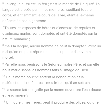
6
La langue aussi est un feu ; c'est le monde de l'iniquité. La
langue est placée parmi nos membres, souillant tout le
corps, et enflammant le cours de la vie, étant elle-même
enflammée par la géhenne.
7
Toutes les espèces de bêtes et d'oiseaux, de reptiles et
d'animaux marins, sont domptés et ont été domptés par la
nature humaine ;
8
mais la langue, aucun homme ne peut la dompter ; c'est un
mal qu'on ne peut réprimer ; elle est pleine d'un venin
mortel.
9
Par elle nous bénissons le Seigneur notre Père, et par elle
nous maudissons les hommes faits à l'image de Dieu.
10
De la même bouche sortent la bénédiction et la
malédiction. Il ne faut pas, mes frères, qu'il en soit ainsi.
11
La source fait-elle jaillir par la même ouverture l'eau douce
et l'eau amère ?
12
Un figuier, mes frères, peut-il produire des olives, ou une