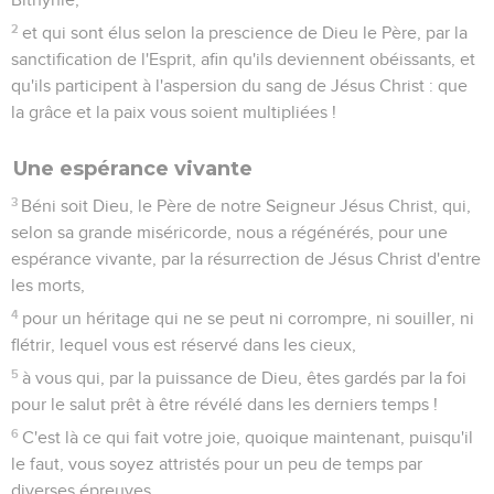
2
et qui sont élus selon la prescience de Dieu le Père, par la
sanctification de l'Esprit, afin qu'ils deviennent obéissants, et
qu'ils participent à l'aspersion du sang de Jésus Christ : que
la grâce et la paix vous soient multipliées !
Une espérance vivante
3
Béni soit Dieu, le Père de notre Seigneur Jésus Christ, qui,
selon sa grande miséricorde, nous a régénérés, pour une
espérance vivante, par la résurrection de Jésus Christ d'entre
les morts,
4
pour un héritage qui ne se peut ni corrompre, ni souiller, ni
flétrir, lequel vous est réservé dans les cieux,
5
à vous qui, par la puissance de Dieu, êtes gardés par la foi
pour le salut prêt à être révélé dans les derniers temps !
6
C'est là ce qui fait votre joie, quoique maintenant, puisqu'il
le faut, vous soyez attristés pour un peu de temps par
diverses épreuves,