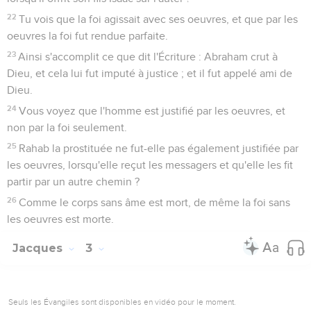
22
Tu vois que la foi agissait avec ses oeuvres, et que par les
oeuvres la foi fut rendue parfaite.
23
Ainsi s'accomplit ce que dit l'Écriture : Abraham crut à
Dieu, et cela lui fut imputé à justice ; et il fut appelé ami de
Dieu.
24
Vous voyez que l'homme est justifié par les oeuvres, et
non par la foi seulement.
25
Rahab la prostituée ne fut-elle pas également justifiée par
les oeuvres, lorsqu'elle reçut les messagers et qu'elle les fit
partir par un autre chemin ?
26
Comme le corps sans âme est mort, de même la foi sans
les oeuvres est morte.
Jacques
3
Seuls les Évangiles sont disponibles en vidéo pour le moment.