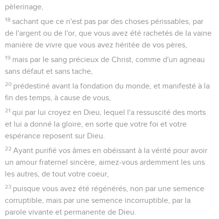
pèlerinage,
18
sachant que ce n'est pas par des choses périssables, par
de l'argent ou de l'or, que vous avez été rachetés de la vaine
manière de vivre que vous avez héritée de vos pères,
19
mais par le sang précieux de Christ, comme d'un agneau
sans défaut et sans tache,
20
prédestiné avant la fondation du monde, et manifesté à la
fin des temps, à cause de vous,
21
qui par lui croyez en Dieu, lequel l'a ressuscité des morts
et lui a donné la gloire, en sorte que votre foi et votre
espérance reposent sur Dieu.
22
Ayant purifié vos âmes en obéissant à la vérité pour avoir
un amour fraternel sincère, aimez-vous ardemment les uns
les autres, de tout votre coeur,
23
puisque vous avez été régénérés, non par une semence
corruptible, mais par une semence incorruptible, par la
parole vivante et permanente de Dieu.