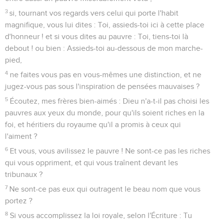
3
si, tournant vos regards vers celui qui porte l'habit
magnifique, vous lui dites : Toi, assieds-toi ici à cette place
d'honneur ! et si vous dites au pauvre : Toi, tiens-toi là
debout ! ou bien : Assieds-toi au-dessous de mon marche-
pied,
4
ne faites vous pas en vous-mêmes une distinction, et ne
jugez-vous pas sous l'inspiration de pensées mauvaises ?
5
Écoutez, mes frères bien-aimés : Dieu n'a-t-il pas choisi les
pauvres aux yeux du monde, pour qu'ils soient riches en la
foi, et héritiers du royaume qu'il a promis à ceux qui
l'aiment ?
6
Et vous, vous avilissez le pauvre ! Ne sont-ce pas les riches
qui vous oppriment, et qui vous traînent devant les
tribunaux ?
7
Ne sont-ce pas eux qui outragent le beau nom que vous
portez ?
8
Si vous accomplissez la loi royale, selon l'Écriture : Tu