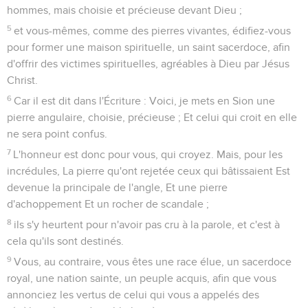
hommes, mais choisie et précieuse devant Dieu ;
5
et vous-mêmes, comme des pierres vivantes, édifiez-vous
pour former une maison spirituelle, un saint sacerdoce, afin
d'offrir des victimes spirituelles, agréables à Dieu par Jésus
Christ.
6
Car il est dit dans l'Écriture : Voici, je mets en Sion une
pierre angulaire, choisie, précieuse ; Et celui qui croit en elle
ne sera point confus.
7
L'honneur est donc pour vous, qui croyez. Mais, pour les
incrédules, La pierre qu'ont rejetée ceux qui bâtissaient Est
devenue la principale de l'angle, Et une pierre
d'achoppement Et un rocher de scandale ;
8
ils s'y heurtent pour n'avoir pas cru à la parole, et c'est à
cela qu'ils sont destinés.
9
Vous, au contraire, vous êtes une race élue, un sacerdoce
royal, une nation sainte, un peuple acquis, afin que vous
annonciez les vertus de celui qui vous a appelés des