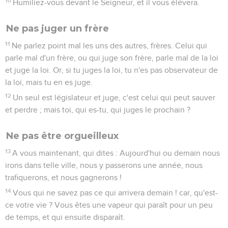
10
Humiliez-vous devant le Seigneur, et il vous élèvera.
Ne pas juger un frère
11
Ne parlez point mal les uns des autres, frères. Celui qui
parle mal d'un frère, ou qui juge son frère, parle mal de la loi
et juge la loi. Or, si tu juges la loi, tu n'es pas observateur de
la loi, mais tu en es juge.
12
Un seul est législateur et juge, c'est celui qui peut sauver
et perdre ; mais toi, qui es-tu, qui juges le prochain ?
Ne pas être orgueilleux
13
A vous maintenant, qui dites : Aujourd'hui ou demain nous
irons dans telle ville, nous y passerons une année, nous
trafiquerons, et nous gagnerons !
14
Vous qui ne savez pas ce qui arrivera demain ! car, qu'est-
ce votre vie ? Vous êtes une vapeur qui paraît pour un peu
de temps, et qui ensuite disparaît.