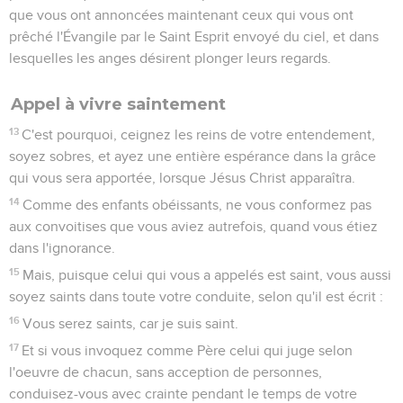
que vous ont annoncées maintenant ceux qui vous ont
prêché l'Évangile par le Saint Esprit envoyé du ciel, et dans
lesquelles les anges désirent plonger leurs regards.
Appel à vivre saintement
13
C'est pourquoi, ceignez les reins de votre entendement,
soyez sobres, et ayez une entière espérance dans la grâce
qui vous sera apportée, lorsque Jésus Christ apparaîtra.
14
Comme des enfants obéissants, ne vous conformez pas
aux convoitises que vous aviez autrefois, quand vous étiez
dans l'ignorance.
15
Mais, puisque celui qui vous a appelés est saint, vous aussi
soyez saints dans toute votre conduite, selon qu'il est écrit :
16
Vous serez saints, car je suis saint.
17
Et si vous invoquez comme Père celui qui juge selon
l'oeuvre de chacun, sans acception de personnes,
conduisez-vous avec crainte pendant le temps de votre