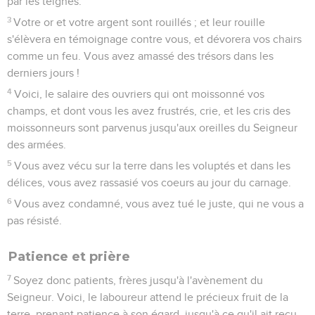
par les teignes.
3
Votre or et votre argent sont rouillés ; et leur rouille
s'élèvera en témoignage contre vous, et dévorera vos chairs
comme un feu. Vous avez amassé des trésors dans les
derniers jours !
4
Voici, le salaire des ouvriers qui ont moissonné vos
champs, et dont vous les avez frustrés, crie, et les cris des
moissonneurs sont parvenus jusqu'aux oreilles du Seigneur
des armées.
5
Vous avez vécu sur la terre dans les voluptés et dans les
délices, vous avez rassasié vos coeurs au jour du carnage.
6
Vous avez condamné, vous avez tué le juste, qui ne vous a
pas résisté.
Patience et prière
7
Soyez donc patients, frères jusqu'à l'avènement du
Seigneur. Voici, le laboureur attend le précieux fruit de la
terre, prenant patience à son égard, jusqu'à ce qu'il ait reçu