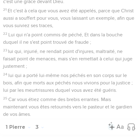
c'est une grâce devant Dieu.
21
Et c'est à cela que vous avez été appelés, parce que Christ
aussi a souffert pour vous, vous laissant un exemple, afin que
vous suiviez ses traces,
22
Lui qui n'a point commis de péché, Et dans la bouche
duquel il ne s'est point trouvé de fraude ;
23
lui qui, injurié, ne rendait point d'injures, maltraité, ne
faisait point de menaces, mais s'en remettait à celui qui juge
justement ;
24
lui qui a porté lui-même nos péchés en son corps sur le
bois, afin que morts aux péchés nous vivions pour la justice ;
lui par les meurtrissures duquel vous avez été guéris.
25
Car vous étiez comme des brebis errantes. Mais
maintenant vous êtes retournés vers le pasteur et le gardien
de vos âmes.
1 Pierre
3