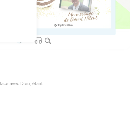
ved worldwide.
à face avec Dieu, étant