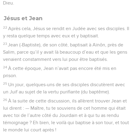
Dieu.
Jésus et Jean
22
Après cela, Jésus se rendit en Judée avec ses disciples. Il
y resta quelque temps avec eux et y baptisait.
23
Jean (-Baptiste), de son côté, baptisait à Aïnôn, près de
Salim, parce qu’il y avait là beaucoup d’eau et que les gens
venaient constamment vers lui pour être baptisés.
24
À cette époque, Jean n’avait pas encore été mis en
prison.
25
Un jour, quelques-uns de ses disciples discutèrent avec
un Juif au sujet de la vertu purifiante (du baptême).
26
À la suite de cette discussion, ils allèrent trouver Jean et
lui dirent : — Maître, tu te souviens de cet homme qui était
avec toi de l’autre côté du Jourdain et à qui tu as rendu
témoignage ? Eh bien, le voilà qui baptise à son tour, et tout
le monde lui court après !