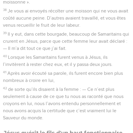
moissonne ».
38
Je vous ai envoyés récolter une moisson qui ne vous avait
coûté aucune peine. D’autres avaient travaillé, et vous êtes
venus recueillir le fruit de leur labeur.
39
Il y eut, dans cette bourgade, beaucoup de Samaritains qui
crurent en Jésus, parce que cette femme leur avait déclaré :
— Il m’a dit tout ce que j’ai fait.
40
Lorsque les Samaritains furent venus à Jésus, ils
l’invitèrent à rester chez eux, et il y passa deux jours.
41
Après avoir écouté sa parole, ils furent encore bien plus
nombreux à croire en lui,
42
de sorte qu’ils disaient à la femme : — Ce n’est plus
seulement à cause de ce que tu nous as raconté que nous
croyons en lui, nous l’avons entendu personnellement et
nous avons acquis la certitude que c’est vraiment lui le
Sauveur du monde.
Jésus guérit le fils d'un haut fonctionnaire