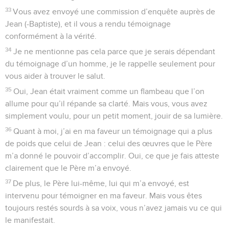
33
Vous avez envoyé une commission d’enquête auprès de
Jean (-Baptiste), et il vous a rendu témoignage
conformément à la vérité.
34
Je ne mentionne pas cela parce que je serais dépendant
du témoignage d’un homme, je le rappelle seulement pour
vous aider à trouver le salut.
35
Oui, Jean était vraiment comme un flambeau que l’on
allume pour qu’il répande sa clarté. Mais vous, vous avez
simplement voulu, pour un petit moment, jouir de sa lumière.
36
Quant à moi, j’ai en ma faveur un témoignage qui a plus
de poids que celui de Jean : celui des œuvres que le Père
m’a donné le pouvoir d’accomplir. Oui, ce que je fais atteste
clairement que le Père m’a envoyé.
37
De plus, le Père lui-même, lui qui m’a envoyé, est
intervenu pour témoigner en ma faveur. Mais vous êtes
toujours restés sourds à sa voix, vous n’avez jamais vu ce qui
le manifestait.