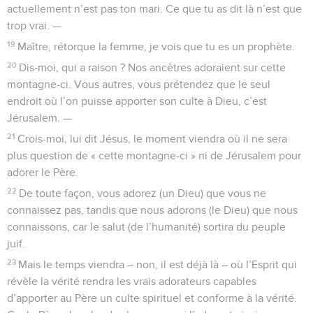
actuellement n’est pas ton mari. Ce que tu as dit là n’est que
trop vrai. —
19
Maître, rétorque la femme, je vois que tu es un prophète.
20
Dis-moi, qui a raison ? Nos ancêtres adoraient sur cette
montagne-ci. Vous autres, vous prétendez que le seul
endroit où l’on puisse apporter son culte à Dieu, c’est
Jérusalem. —
21
Crois-moi, lui dit Jésus, le moment viendra où il ne sera
plus question de « cette montagne-ci » ni de Jérusalem pour
adorer le Père.
22
De toute façon, vous adorez (un Dieu) que vous ne
connaissez pas, tandis que nous adorons (le Dieu) que nous
connaissons, car le salut (de l’humanité) sortira du peuple
juif.
23
Mais le temps viendra – non, il est déjà là – où l’Esprit qui
révèle la vérité rendra les vrais adorateurs capables
d’apporter au Père un culte spirituel et conforme à la vérité.