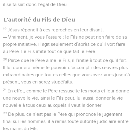
il se faisait donc l’égal de Dieu.
L'autorité du Fils de Dieu
19
Jésus répondit à ces reproches en leur disant :
— Vraiment, je vous l’assure : le Fils ne peut rien faire de sa
propre initiative, il agit seulement d’après ce qu’il voit faire
au Père. Le Fils imite tout ce que fait le Père.
20
Parce que le Père aime le Fils, il l’initie à tout ce qu’il fait.
Il lui donnera même le pouvoir d’accomplir des œuvres plus
extraordinaires que toutes celles que vous avez vues jusqu’à
présent, vous en serez stupéfaits.
21
En effet, comme le Père ressuscite les morts et leur donne
une nouvelle vie, ainsi le Fils peut, lui aussi, donner la vie
nouvelle à tous ceux auxquels il veut la donner.
22
De plus, ce n’est pas le Père qui prononce le jugement
final sur les hommes, il a remis toute autorité judiciaire entre
les mains du Fils,