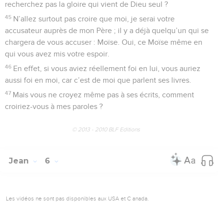
recherchez pas la gloire qui vient de Dieu seul ?
45
N’allez surtout pas croire que moi, je serai votre
accusateur auprès de mon Père ; il y a déjà quelqu’un qui se
chargera de vous accuser : Moïse. Oui, ce Moïse même en
qui vous avez mis votre espoir.
46
En effet, si vous aviez réellement foi en lui, vous auriez
aussi foi en moi, car c’est de moi que parlent ses livres.
47
Mais vous ne croyez même pas à ses écrits, comment
croiriez-vous à mes paroles ?
© 2013 - 2010 BLF Editions
Jean
6
Les vidéos ne sont pas disponibles aux USA et C anada.