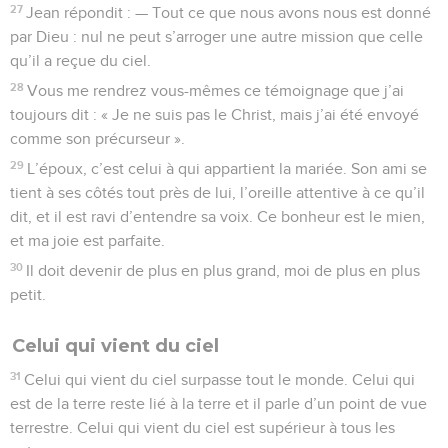
27
Jean répondit : — Tout ce que nous avons nous est donné
par Dieu : nul ne peut s’arroger une autre mission que celle
qu’il a reçue du ciel.
28
Vous me rendrez vous-mêmes ce témoignage que j’ai
toujours dit : « Je ne suis pas le Christ, mais j’ai été envoyé
comme son précurseur ».
29
L’époux, c’est celui à qui appartient la mariée. Son ami se
tient à ses côtés tout près de lui, l’oreille attentive à ce qu’il
dit, et il est ravi d’entendre sa voix. Ce bonheur est le mien,
et ma joie est parfaite.
30
Il doit devenir de plus en plus grand, moi de plus en plus
petit.
Celui qui vient du ciel
31
Celui qui vient du ciel surpasse tout le monde. Celui qui
est de la terre reste lié à la terre et il parle d’un point de vue
terrestre. Celui qui vient du ciel est supérieur à tous les