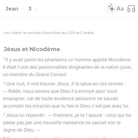
Jean
3
Les vidéos ne sont pas disponibles aux USA et C anada.
Jésus et Nicodème
1
Il y avait parmi les pharisiens un homme appelé Nicodème.
Il était l’une des personnalités dirigeantes de la nation juive,
un membre du Grand Conseil.
2
Une nuit, il vint trouver Jésus. Il le salua en ces termes :
— Rabbi, nous savons que Dieu t’a envoyé pour nous
enseigner, car de toute évidence personne ne saurait
accomplir les miracles que tu fais si Dieu n’est pas avec lui.
3
Jésus lui répondit : — Vraiment, je te l’assure : celui qui ne
passe pas par une nouvelle naissance ne saurait voir le
règne de Dieu. —
4