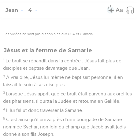
Jean
4
Les vidéos ne sont pas disponibles aux USA et C anada.
Jésus et la femme de Samarie
1
Le bruit se répandit dans la contrée : Jésus fait plus de
disciples et baptise davantage que Jean.
2
À vrai dire, Jésus lui-même ne baptisait personne, il en
laissait le soin à ses disciples.
3
Lorsque Jésus apprit que ce bruit était parvenu aux oreilles
des pharisiens, il quitta la Judée et retourna en Galilée.
4
Il lui fallut donc traverser la Samarie.
5
C’est ainsi qu’il arriva près d’une bourgade de Samarie
nommée Sychar, non loin du champ que Jacob avait jadis
donné à son fils Joseph.