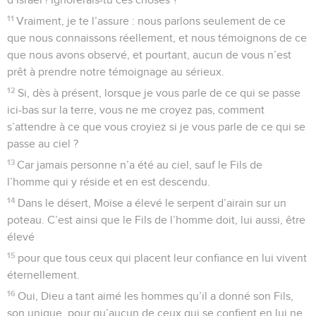
11
Vraiment, je te l’assure : nous parlons seulement de ce
que nous connaissons réellement, et nous témoignons de ce
que nous avons observé, et pourtant, aucun de vous n’est
prêt à prendre notre témoignage au sérieux.
12
Si, dès à présent, lorsque je vous parle de ce qui se passe
ici-bas sur la terre, vous ne me croyez pas, comment
s’attendre à ce que vous croyiez si je vous parle de ce qui se
passe au ciel ?
13
Car jamais personne n’a été au ciel, sauf le Fils de
l’homme qui y réside et en est descendu.
14
Dans le désert, Moïse a élevé le serpent d’airain sur un
poteau. C’est ainsi que le Fils de l’homme doit, lui aussi, être
élevé
15
pour que tous ceux qui placent leur confiance en lui vivent
éternellement.
16
Oui, Dieu a tant aimé les hommes qu’il a donné son Fils,
son unique, pour qu’aucun de ceux qui se confient en lui ne