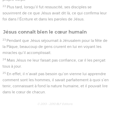
22
Plus tard, lorsqu’il fut ressuscité, ses disciples se
souvinrent de ce que Jésus avait dit là, ce qui confirma leur
foi dans l’Écriture et dans les paroles de Jésus.
Jésus connaît bien le cœur humain
23
Pendant que Jésus séjournait à Jérusalem pour la fête de
la Pâque, beaucoup de gens crurent en lui en voyant les
miracles qu’il accomplissait.
24
Mais Jésus ne leur faisait pas confiance, car il les perçait
tous à jour.
25
En effet, il n’avait pas besoin qu’on vienne lui apprendre
comment sont les hommes, il savait parfaitement à quoi s’en
tenir, connaissant à fond la nature humaine, et il pouvait lire
dans le cœur de chacun.
© 2013 - 2010 BLF Editions