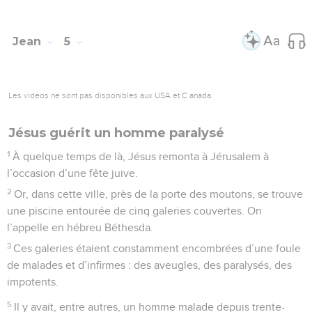
Jean
5
Les vidéos ne sont pas disponibles aux USA et C anada.
Jésus guérit un homme paralysé
1
À quelque temps de là, Jésus remonta à Jérusalem à
l’occasion d’une fête juive.
2
Or, dans cette ville, près de la porte des moutons, se trouve
une piscine entourée de cinq galeries couvertes. On
l’appelle en hébreu Béthesda.
3
Ces galeries étaient constamment encombrées d’une foule
de malades et d’infirmes : des aveugles, des paralysés, des
impotents.
5
Il y avait, entre autres, un homme malade depuis trente-