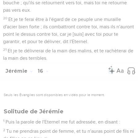
bouche ; qu'ils se retournent vers toi, mais toi ne retourne
pas vers eux.
20
Et je te ferai être à l'égard de ce peuple une muraille
d'acier bien forte ; ils combattront contre toi, mais ils n'auront
point le dessus contre toi, car je [suis] avec toi pour te
garantir, et pour te délivrer, dit l'Eternel.
21
Et je te délivrerai de la main des malins, et te rachèterai de
la main des terribles.
Jérémie
16
Seuls les Évangiles sont disponibles en vidéo pour le moment.
Solitude de Jérémie
1
Puis la parole de l'Eternel me fut adressée, en disant :
2
Tu ne prendras point de femme, et tu n'auras point de fils ni