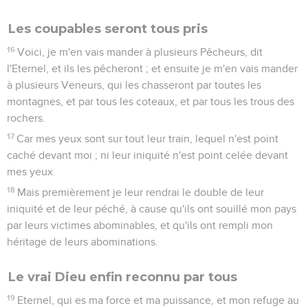
Les coupables seront tous pris
16
Voici, je m'en vais mander à plusieurs Pêcheurs, dit
l'Eternel, et ils les pêcheront ; et ensuite je m'en vais mander
à plusieurs Veneurs, qui les chasseront par toutes les
montagnes, et par tous les coteaux, et par tous les trous des
rochers.
17
Car mes yeux sont sur tout leur train, lequel n'est point
caché devant moi ; ni leur iniquité n'est point celée devant
mes yeux.
18
Mais premièrement je leur rendrai le double de leur
iniquité et de leur péché, à cause qu'ils ont souillé mon pays
par leurs victimes abominables, et qu'ils ont rempli mon
héritage de leurs abominations.
Le vrai Dieu enfin reconnu par tous
19
Eternel, qui es ma force et ma puissance, et mon refuge au