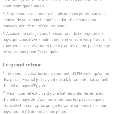
n'ont point gardé ma Loi,
12
Et que vous avez encore fait pis que vos pères ; car voici,
chacun de vous marche après la dureté de son coeur
mauvais, afin de ne m'écouter point ;
13
A cause de cela je vous transporterai de ce pays en un
pays que vous n'avez point connu, ni vous ni vos pères ; et là
vous serez asservis jour et nuit à d'autres dieux, parce que je
ne vous aurai point fait de grâce.
Le grand retour
14
Néanmoins voici, les jours viennent, dit l'Eternel, qu'on ne
dira plus : l'Eternel [est] vivant qui a fait remonter les enfants
d'Israël du pays d'Egypte ;
15
Mais, l'Eternel est vivant qui a fait remonter les enfants
d'Israël du pays de l'Aquilon, et de tous les pays auxquels il
les avait chassés ; après que je les aurai ramenés dans leur
pays, lequel j'ai donné à leurs pères.