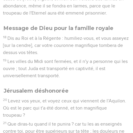
abondance, même il se fondra en larmes, parce que le
troupeau de l'Eternel aura été emmené prisonnier.
Message de Dieu pour la famille royale
18
Dis au Roi et à la Régente : humiliez-vous, et vous asseyez
[sur la cendre], car votre couronne magnifique tombera de
dessus vos têtes.
19
Les villes du Midi sont fermées, et il n'y a personne qui les
ouvre ; tout Juda est transporté en captivité, il est
universellement transporté.
Jérusalem déshonorée
20
Levez vos yeux, et voyez ceux qui viennent de l'Aquilon.
Où est le parc qui t'a été donné, et ton magnifique
troupeau ?
21
Que diras-tu quand il te punira ? car tu les as enseignés
contre toi, pour être supérieurs sur ta tête ; les douleurs ne