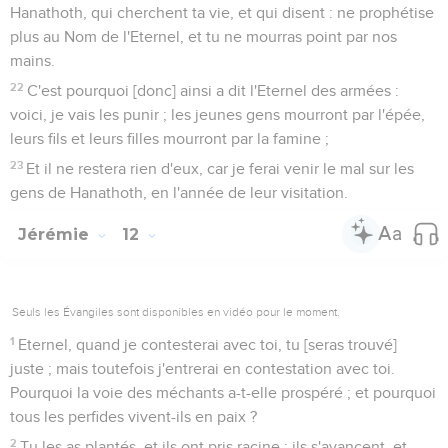
Hanathoth, qui cherchent ta vie, et qui disent : ne prophétise
plus au Nom de l'Eternel, et tu ne mourras point par nos
mains.
22
C'est pourquoi [donc] ainsi a dit l'Eternel des armées :
voici, je vais les punir ; les jeunes gens mourront par l'épée,
leurs fils et leurs filles mourront par la famine ;
23
Et il ne restera rien d'eux, car je ferai venir le mal sur les
gens de Hanathoth, en l'année de leur visitation.
Jérémie
12
Seuls les Évangiles sont disponibles en vidéo pour le moment.
1
Eternel, quand je contesterai avec toi, tu [seras trouvé]
juste ; mais toutefois j'entrerai en contestation avec toi.
Pourquoi la voie des méchants a-t-elle prospéré ; et pourquoi
tous les perfides vivent-ils en paix ?
2
Tu les as plantés, et ils ont pris racine ; ils s'avancent, et