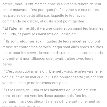
oreille, mais ils ont marché chacun suivant la dureté de leur
coeur mauvais ; c'est pourquoi j'ai fait venir sur eux toutes
les paroles de cette alliance, laquelle je leur avais
commandé de garder, et qu'ils n'ont point gardée.
9
Et l'Eternel me dit : il y a une conjuration parmi les hommes
de Juda, et parmi les habitants de Jérusalem.
10
Ils sont retournés aux iniquités de leurs ancêtres, qui ont
refusé d'écouter mes paroles, et qui sont allés après d'autres
dieux pour les servir ; la maison d'Israël et la maison de Juda
ont enfreint mon alliance, que j'avais traitée avec leurs
pères.
11
C'est pourquoi ainsi a dit l'Eternel : voici, je m'en vais faire
venir sur eux un mal duquel ils ne pourront sortir ; ils crieront
vers moi, mais je ne les exaucerai point.
12
Et les villes de Juda et les habitants de Jérusalem s'en
iront, et crieront vers les dieux auxquels ils font leurs
parfums ; mais ces dieux-là ne les délivreront nullement au