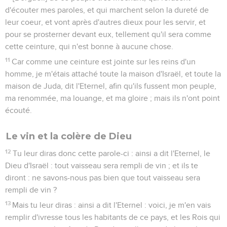
d'écouter mes paroles, et qui marchent selon la dureté de
leur coeur, et vont après d'autres dieux pour les servir, et
pour se prosterner devant eux, tellement qu'il sera comme
cette ceinture, qui n'est bonne à aucune chose.
11
Car comme une ceinture est jointe sur les reins d'un
homme, je m'étais attaché toute la maison d'Israël, et toute la
maison de Juda, dit l'Eternel, afin qu'ils fussent mon peuple,
ma renommée, ma louange, et ma gloire ; mais ils n'ont point
écouté.
Le vin et la colère de Dieu
12
Tu leur diras donc cette parole-ci : ainsi a dit l'Eternel, le
Dieu d'Israël : tout vaisseau sera rempli de vin ; et ils te
diront : ne savons-nous pas bien que tout vaisseau sera
rempli de vin ?
13
Mais tu leur diras : ainsi a dit l'Eternel : voici, je m'en vais
remplir d'ivresse tous les habitants de ce pays, et les Rois qui