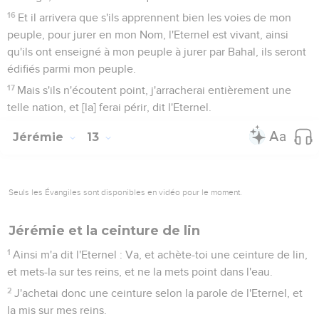
16
Et il arrivera que s'ils apprennent bien les voies de mon
peuple, pour jurer en mon Nom, l'Eternel est vivant, ainsi
qu'ils ont enseigné à mon peuple à jurer par Bahal, ils seront
édifiés parmi mon peuple.
17
Mais s'ils n'écoutent point, j'arracherai entièrement une
telle nation, et [la] ferai périr, dit l'Eternel.
Jérémie
13
Seuls les Évangiles sont disponibles en vidéo pour le moment.
Jérémie et la ceinture de lin
1
Ainsi m'a dit l'Eternel : Va, et achète-toi une ceinture de lin,
et mets-la sur tes reins, et ne la mets point dans l'eau.
2
J'achetai donc une ceinture selon la parole de l'Eternel, et
la mis sur mes reins.