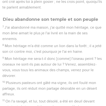
ont crié après toi à plein gosier ; ne les crois point, quoiqu'ils
te parlent aimablement.
Dieu abandonne son temple et son peuple
7
J'ai abandonné ma maison, j'ai quitté mon héritage, ce que
mon âme aimait le plus je l'ai livré en la main de ses
ennemis.
8
Mon héritage m'a été comme un lion dans la forêt ; il a jeté
son cri contre moi, c'est pourquoi je l'ai en haine.
9
Mon héritage me sera-t-il donc [comme] l'oiseau peint ? les
oiseaux ne sont-ils pas autour de lui ? Venez, assemblez-
vous, vous tous les animaux des champs, venez pour le
dévorer.
10
Plusieurs pasteurs ont gâté ma vigne, ils ont foulé mon
partage, ils ont réduit mon partage désirable en un désert
affreux.
11
On l'a ravagé, et lui, tout désolé, a été en deuil devant