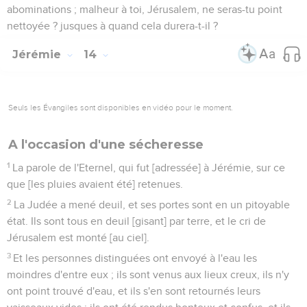
abominations ; malheur à toi, Jérusalem, ne seras-tu point
nettoyée ? jusques à quand cela durera-t-il ?
Jérémie
14
Seuls les Évangiles sont disponibles en vidéo pour le moment.
A l'occasion d'une sécheresse
1
La parole de l'Eternel, qui fut [adressée] à Jérémie, sur ce
que [les pluies avaient été] retenues.
2
La Judée a mené deuil, et ses portes sont en un pitoyable
état. Ils sont tous en deuil [gisant] par terre, et le cri de
Jérusalem est monté [au ciel].
3
Et les personnes distinguées ont envoyé à l'eau les
moindres d'entre eux ; ils sont venus aux lieux creux, ils n'y
ont point trouvé d'eau, et ils s'en sont retournés leurs