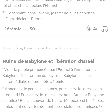
roi et les chefs, déclare l'Eternel.
39
Cependant, dans l’avenir, je ramènerai les déportés
d'Elam, déclare l'Eternel.
Jérémie
50
Seuls les Évangiles sont disponibles en vidéo pour le moment.
Ruine de Babylone et libération d'Israël
1
Voici la parole prononcée par l'Eternel à l’intention de
Babylone, à l’intention du pays des Babyloniens, par
l’intermédiaire du prophète Jérémie.
2
Annoncez-le parmi les nations, proclamez-le, dressez un
étendard ! Proclamez-le, ne cachez rien ! Dites : « Babylone
est prise ! Bel est couvert de honte, Merodac est brisé ! Ses
idoles sont couvertes de honte, ses statues sont brisées ! »