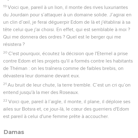
19
Voici que, pareil à un lion, il monte des rives luxuriantes
du Jourdain pour s’attaquer à un domaine solide. J’agirai en
un clin d’œil, je ferai déguerpir Edom de là et j'établirai à sa
tête celui que j'ai choisi. En effet, qui est semblable à moi ?
Qui me donnera des ordres ? Quel est le berger qui me
résistera ?
20
C'est pourquoi, écoutez la décision que l'Eternel a prise
contre Edom et les projets qu'il a formés contre les habitants
de Théman : on les traînera comme de faibles brebis, on
dévastera leur domaine devant eux.
21
Au bruit de leur chute, la terre tremble. C’est un cri qu’on
entend jusqu'à la mer des Roseaux.
22
Voici que, pareil à l’aigle, il monte, il plane, il déploie ses
ailes sur Botsra et, ce jour-là, le cœur des guerriers d'Edom
est pareil à celui d'une femme prête à accoucher.
Damas