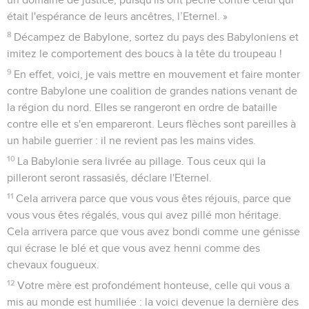
était l'espérance de leurs ancêtres, l’Eternel. »
8
Décampez de Babylone, sortez du pays des Babyloniens et
imitez le comportement des boucs à la tête du troupeau !
9
En effet, voici, je vais mettre en mouvement et faire monter
contre Babylone une coalition de grandes nations venant de
la région du nord. Elles se rangeront en ordre de bataille
contre elle et s'en empareront. Leurs flèches sont pareilles à
un habile guerrier : il ne revient pas les mains vides.
10
La Babylonie sera livrée au pillage. Tous ceux qui la
pilleront seront rassasiés, déclare l'Eternel.
11
Cela arrivera parce que vous vous êtes réjouis, parce que
vous vous êtes régalés, vous qui avez pillé mon héritage.
Cela arrivera parce que vous avez bondi comme une génisse
qui écrase le blé et que vous avez henni comme des
chevaux fougueux.
12
Votre mère est profondément honteuse, celle qui vous a
mis au monde est humiliée : la voici devenue la dernière des