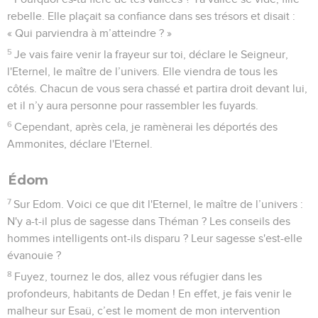
rebelle. Elle plaçait sa confiance dans ses trésors et disait :
« Qui parviendra à m’atteindre ? »
5
Je vais faire venir la frayeur sur toi, déclare le Seigneur,
l'Eternel, le maître de l’univers. Elle viendra de tous les
côtés. Chacun de vous sera chassé et partira droit devant lui,
et il n’y aura personne pour rassembler les fuyards.
6
Cependant, après cela, je ramènerai les déportés des
Ammonites, déclare l'Eternel.
Édom
7
Sur Edom. Voici ce que dit l'Eternel, le maître de l’univers :
N'y a-t-il plus de sagesse dans Théman ? Les conseils des
hommes intelligents ont-ils disparu ? Leur sagesse s'est-elle
évanouie ?
8
Fuyez, tournez le dos, allez vous réfugier dans les
profondeurs, habitants de Dedan ! En effet, je fais venir le
malheur sur Esaü, c’est le moment de mon intervention