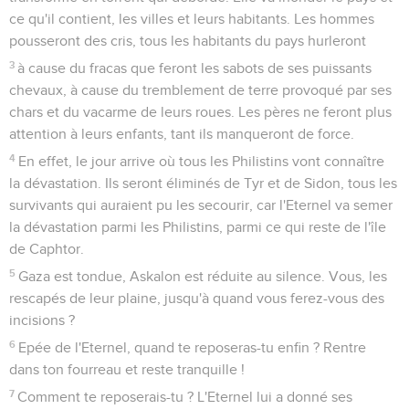
ce qu'il contient, les villes et leurs habitants. Les hommes
pousseront des cris, tous les habitants du pays hurleront
3
à cause du fracas que feront les sabots de ses puissants
chevaux, à cause du tremblement de terre provoqué par ses
chars et du vacarme de leurs roues. Les pères ne feront plus
attention à leurs enfants, tant ils manqueront de force.
4
En effet, le jour arrive où tous les Philistins vont connaître
la dévastation. Ils seront éliminés de Tyr et de Sidon, tous les
survivants qui auraient pu les secourir, car l'Eternel va semer
la dévastation parmi les Philistins, parmi ce qui reste de l'île
de Caphtor.
5
Gaza est tondue, Askalon est réduite au silence. Vous, les
rescapés de leur plaine, jusqu'à quand vous ferez-vous des
incisions ?
6
Epée de l'Eternel, quand te reposeras-tu enfin ? Rentre
dans ton fourreau et reste tranquille !
7
Comment te reposerais-tu ? L'Eternel lui a donné ses