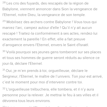
28
Les cris des fuyards, des rescapés de la région de
Babylone, viennent annoncer dans Sion la vengeance de
l'Eternel, notre Dieu, la vengeance de son temple.
29
Mobilisez des archers contre Babylone ! Vous tous qui
maniez l'arc, campez autour d'elle ! Qu’il n’y ait aucun
rescapé ! Traitez-la conformément à ses actes, rendez-lui
exactement la pareille ! En effet, elle a fait preuve
d’arrogance envers l'Eternel, envers le Saint d'Israël.
30
Voilà pourquoi ses jeunes gens tomberont sur ses places
et tous ses hommes de guerre seront réduits au silence ce
jour-là, déclare l'Eternel.
31
Oui, je m’en prends à toi, orgueilleuse, déclare le
Seigneur, l'Eternel, le maître de l’univers. Ton jour est arrivé,
c’est le moment pour moi d’intervenir contre toi.
32
L'orgueilleuse trébuchera, elle tombera, et il n’y aura
personne pour la relever. Je mettrai le feu à ses villes et il
dévorera tous leurs environs.
33