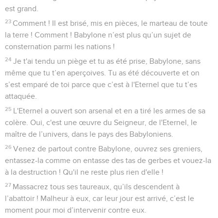
est grand.
23
Comment ! Il est brisé, mis en pièces, le marteau de toute
la terre ! Comment ! Babylone n’est plus qu’un sujet de
consternation parmi les nations !
24
Je t'ai tendu un piège et tu as été prise, Babylone, sans
même que tu t’en aperçoives. Tu as été découverte et on
s’est emparé de toi parce que c’est à l'Eternel que tu t’es
attaquée.
25
L'Eternel a ouvert son arsenal et en a tiré les armes de sa
colère. Oui, c'est une œuvre du Seigneur, de l'Eternel, le
maître de l’univers, dans le pays des Babyloniens.
26
Venez de partout contre Babylone, ouvrez ses greniers,
entassez-la comme on entasse des tas de gerbes et vouez-la
à la destruction ! Qu'il ne reste plus rien d'elle !
27
Massacrez tous ses taureaux, qu’ils descendent à
l’abattoir ! Malheur à eux, car leur jour est arrivé, c’est le
moment pour moi d’intervenir contre eux.