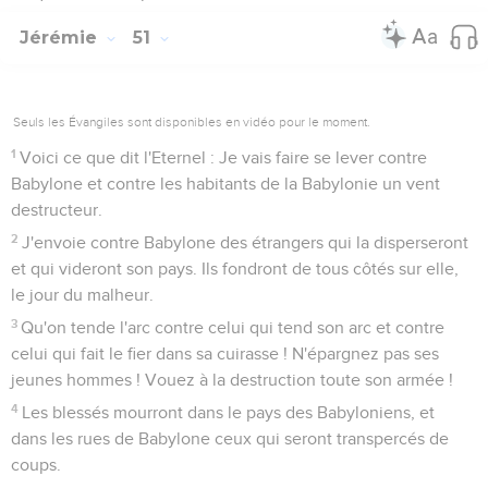
Jérémie
51
Seuls les Évangiles sont disponibles en vidéo pour le moment.
1
Voici ce que dit l'Eternel : Je vais faire se lever contre
Babylone et contre les habitants de la Babylonie un vent
destructeur.
2
J'envoie contre Babylone des étrangers qui la disperseront
et qui videront son pays. Ils fondront de tous côtés sur elle,
le jour du malheur.
3
Qu'on tende l'arc contre celui qui tend son arc et contre
celui qui fait le fier dans sa cuirasse ! N'épargnez pas ses
jeunes hommes ! Vouez à la destruction toute son armée !
4
Les blessés mourront dans le pays des Babyloniens, et
dans les rues de Babylone ceux qui seront transpercés de
coups.