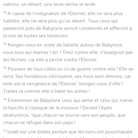
nations, un désert, une terre sèche et aride.
13
A cause de l’indignation de l'Eternel, elle ne sera plus
habitée, elle ne sera plus qu’un désert. Tous ceux qui
passeront près de Babylone seront consternés et siffleront à
la vue de toutes ses blessures.
14
Rangez-vous en ordre de bataille autour de Babylone,
vous tous qui maniez l’arc ! Tirez contre elle, n'épargnez pas
les flèches, car elle a péché contre l'Eternel.
15
Poussez de tous côtés un cri de guerre contre elle ! Elle se
rend. Ses fondations s'écroulent, ses murs sont démolis, car
telle est la vengeance de l'Eternel. Vengez-vous d’elle !
Traitez-la comme elle a traité les autres !
16
Exterminez de Babylone celui qui sème et celui qui manie
la faucille à l’époque de la moisson ! Devant l'épée
destructrice, *que chacun se tourne vers son peuple, que
chacun se réfugie dans son pays !
17
Israël est une brebis perdue que les lions ont pourchassée.