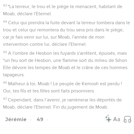
43
*La terreur, le trou et le piège te menacent, habitant de
Moab, déclare l'Eternel.
44
Celui qui prendra la fuite devant la terreur tombera dans le
trou et celui qui remontera du trou sera pris dans le piège,
car je fais venir sur lui, sur Moab, l'année de mon
intervention contre lui, déclare l'Eternel.
45
A l'ombre de Hesbon les fuyards s'arrêtent, épuisés, mais
*un feu sort de Hesbon, une flamme sort du milieu de Sihon.
Elle dévore les tempes de Moab et le crâne de ces hommes
tapageurs.
46
Malheur à toi, Moab ! Le peuple de Kemosh est perdu !
Oui, tes fils et tes filles sont faits prisonniers.
47
Cependant, dans l’avenir, je ramènerai les déportés de
Moab, déclare l'Eternel. Fin du jugement de Moab.
Jérémie
49