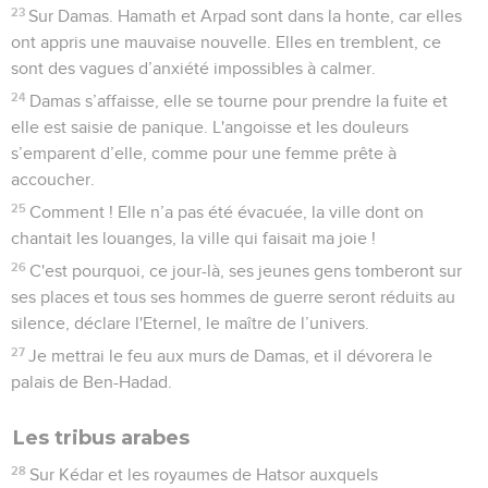
23
Sur Damas. Hamath et Arpad sont dans la honte, car elles
ont appris une mauvaise nouvelle. Elles en tremblent, ce
sont des vagues d’anxiété impossibles à calmer.
24
Damas s’affaisse, elle se tourne pour prendre la fuite et
elle est saisie de panique. L'angoisse et les douleurs
s’emparent d’elle, comme pour une femme prête à
accoucher.
25
Comment ! Elle n’a pas été évacuée, la ville dont on
chantait les louanges, la ville qui faisait ma joie !
26
C'est pourquoi, ce jour-là, ses jeunes gens tomberont sur
ses places et tous ses hommes de guerre seront réduits au
silence, déclare l'Eternel, le maître de l’univers.
27
Je mettrai le feu aux murs de Damas, et il dévorera le
palais de Ben-Hadad.
Les tribus arabes
28
Sur Kédar et les royaumes de Hatsor auxquels