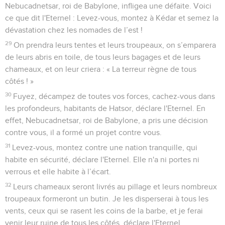
Nebucadnetsar, roi de Babylone, infligea une défaite. Voici
ce que dit l'Eternel : Levez-vous, montez à Kédar et semez la
dévastation chez les nomades de l’est !
29
On prendra leurs tentes et leurs troupeaux, on s’emparera
de leurs abris en toile, de tous leurs bagages et de leurs
chameaux, et on leur criera : « La terreur règne de tous
côtés ! »
30
Fuyez, décampez de toutes vos forces, cachez-vous dans
les profondeurs, habitants de Hatsor, déclare l'Eternel. En
effet, Nebucadnetsar, roi de Babylone, a pris une décision
contre vous, il a formé un projet contre vous.
31
Levez-vous, montez contre une nation tranquille, qui
habite en sécurité, déclare l'Eternel. Elle n'a ni portes ni
verrous et elle habite à l’écart.
32
Leurs chameaux seront livrés au pillage et leurs nombreux
troupeaux formeront un butin. Je les disperserai à tous les
vents, ceux qui se rasent les coins de la barbe, et je ferai
venir leur ruine de tous les côtés, déclare l'Eternel.