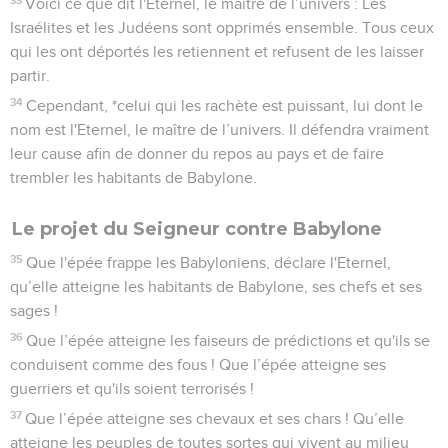
Voici ce que dit l'Eternel, le maître de l’univers : Les
Israélites et les Judéens sont opprimés ensemble. Tous ceux
qui les ont déportés les retiennent et refusent de les laisser
partir.
34
Cependant, *celui qui les rachète est puissant, lui dont le
nom est l'Eternel, le maître de l’univers. Il défendra vraiment
leur cause afin de donner du repos au pays et de faire
trembler les habitants de Babylone.
Le projet du Seigneur contre Babylone
35
Que l'épée frappe les Babyloniens, déclare l'Eternel,
qu’elle atteigne les habitants de Babylone, ses chefs et ses
sages !
36
Que l’épée atteigne les faiseurs de prédictions et qu'ils se
conduisent comme des fous ! Que l’épée atteigne ses
guerriers et qu'ils soient terrorisés !
37
Que l’épée atteigne ses chevaux et ses chars ! Qu’elle
atteigne les peuples de toutes sortes qui vivent au milieu