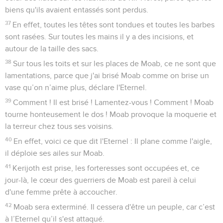
biens qu'ils avaient entassés sont perdus.
37
En effet, toutes les têtes sont tondues et toutes les barbes
sont rasées. Sur toutes les mains il y a des incisions, et
autour de la taille des sacs.
38
Sur tous les toits et sur les places de Moab, ce ne sont que
lamentations, parce que j'ai brisé Moab comme on brise un
vase qu’on n’aime plus, déclare l'Eternel.
39
Comment ! Il est brisé ! Lamentez-vous ! Comment ! Moab
tourne honteusement le dos ! Moab provoque la moquerie et
la terreur chez tous ses voisins.
40
En effet, voici ce que dit l'Eternel : Il plane comme l'aigle,
il déploie ses ailes sur Moab.
41
Kerijoth est prise, les forteresses sont occupées et, ce
jour-là, le cœur des guerriers de Moab est pareil à celui
d'une femme prête à accoucher.
42
Moab sera exterminé. Il cessera d'être un peuple, car c’est
à l’Eternel qu’il s'est attaqué.