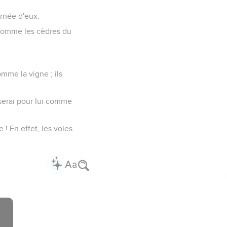
urnée d'eux.
s comme les cèdres du
omme la vigne ; ils
e serai pour lui comme
 ! En effet, les voies