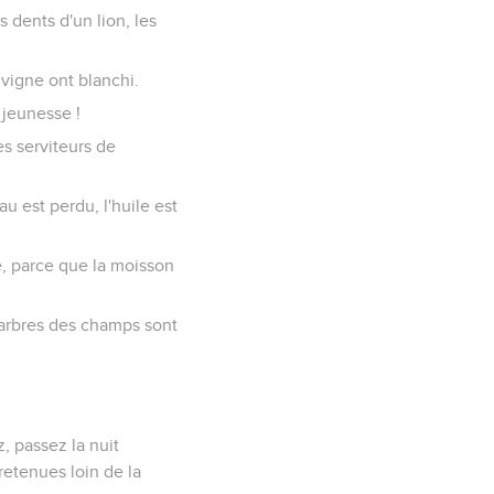
s dents d'un lion, les
a vigne ont blanchi.
 jeunesse !
es serviteurs de
au est perdu, l'huile est
e, parce que la moisson
es arbres des champs sont
, passez la nuit
retenues loin de la