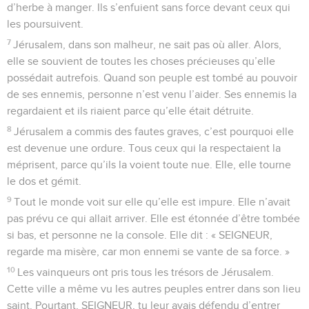
d’herbe à manger. Ils s’enfuient sans force devant ceux qui
les poursuivent.
7
Jérusalem, dans son malheur, ne sait pas où aller. Alors,
elle se souvient de toutes les choses précieuses qu’elle
possédait autrefois. Quand son peuple est tombé au pouvoir
de ses ennemis, personne n’est venu l’aider. Ses ennemis la
regardaient et ils riaient parce qu’elle était détruite.
8
Jérusalem a commis des fautes graves, c’est pourquoi elle
est devenue une ordure. Tous ceux qui la respectaient la
méprisent, parce qu’ils la voient toute nue. Elle, elle tourne
le dos et gémit.
9
Tout le monde voit sur elle qu’elle est impure. Elle n’avait
pas prévu ce qui allait arriver. Elle est étonnée d’être tombée
si bas, et personne ne la console. Elle dit : « SEIGNEUR,
regarde ma misère, car mon ennemi se vante de sa force. »
10
Les vainqueurs ont pris tous les trésors de Jérusalem.
Cette ville a même vu les autres peuples entrer dans son lieu
saint. Pourtant, SEIGNEUR, tu leur avais défendu d’entrer