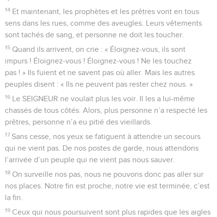
14
Et maintenant, les prophètes et les prêtres vont en tous
sens dans les rues, comme des aveugles. Leurs vêtements
sont tachés de sang, et personne ne doit les toucher.
15
Quand ils arrivent, on crie : « Éloignez-vous, ils sont
impurs ! Éloignez-vous ! Éloignez-vous ! Ne les touchez
pas ! » Ils fuient et ne savent pas où aller. Mais les autres
peuples disent : « Ils ne peuvent pas rester chez nous. »
16
Le SEIGNEUR ne voulait plus les voir. Il les a lui-même
chassés de tous côtés. Alors, plus personne n’a respecté les
prêtres, personne n’a eu pitié des vieillards.
17
Sans cesse, nos yeux se fatiguent à attendre un secours
qui ne vient pas. De nos postes de garde, nous attendons
l’arrivée d’un peuple qui ne vient pas nous sauver.
18
On surveille nos pas, nous ne pouvons donc pas aller sur
nos places. Notre fin est proche, notre vie est terminée, c’est
la fin.
19
Ceux qui nous poursuivent sont plus rapides que les aigles