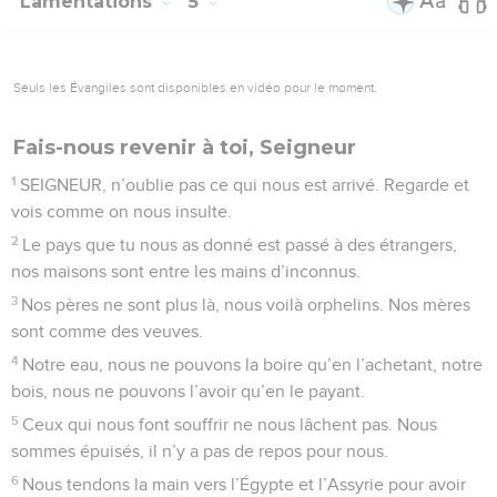
Lamentations
5
Seuls les Évangiles sont disponibles en vidéo pour le moment.
Fais-nous revenir à toi, Seigneur
1
SEIGNEUR, n’oublie pas ce qui nous est arrivé. Regarde et
vois comme on nous insulte.
2
Le pays que tu nous as donné est passé à des étrangers,
nos maisons sont entre les mains d’inconnus.
3
Nos pères ne sont plus là, nous voilà orphelins. Nos mères
sont comme des veuves.
4
Notre eau, nous ne pouvons la boire qu’en l’achetant, notre
bois, nous ne pouvons l’avoir qu’en le payant.
5
Ceux qui nous font souffrir ne nous lâchent pas. Nous
sommes épuisés, il n’y a pas de repos pour nous.
6
Nous tendons la main vers l’Égypte et l’Assyrie pour avoir