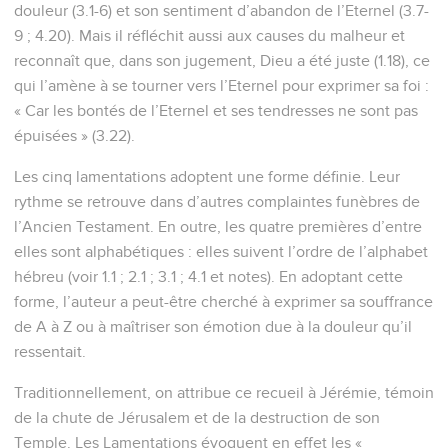
douleur (3.1-6) et son sentiment d’abandon de l’Eternel (3.7-
9 ; 4.20). Mais il réfléchit aussi aux causes du malheur et
reconnaît que, dans son jugement, Dieu a été juste (1.18), ce
qui l’amène à se tourner vers l’Eternel pour exprimer sa foi :
« Car les bontés de l’Eternel et ses tendresses ne sont pas
épuisées » (3.22).
Les cinq lamentations adoptent une forme définie. Leur
rythme se retrouve dans d’autres complaintes funèbres de
l’Ancien Testament. En outre, les quatre premières d’entre
elles sont alphabétiques : elles suivent l’ordre de l’alphabet
hébreu (voir 1.1 ; 2.1 ; 3.1 ; 4.1 et notes). En adoptant cette
forme, l’auteur a peut-être cherché à exprimer sa souffrance
de A à Z ou à maîtriser son émotion due à la douleur qu’il
ressentait.
Traditionnellement, on attribue ce recueil à Jérémie, témoin
de la chute de Jérusalem et de la destruction de son
Temple. Les Lamentations évoquent en effet les «