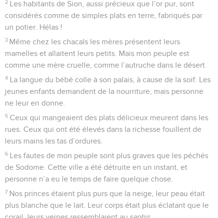
2
Les habitants de Sion, aussi précieux que l’or pur, sont
considérés comme de simples plats en terre, fabriqués par
un potier. Hélas !
3
Même chez les chacals les mères présentent leurs
mamelles et allaitent leurs petits. Mais mon peuple est
comme une mère cruelle, comme l’autruche dans le désert.
4
La langue du bébé colle à son palais, à cause de la soif. Les
jeunes enfants demandent de la nourriture, mais personne
ne leur en donne.
5
Ceux qui mangeaient des plats délicieux meurent dans les
rues. Ceux qui ont été élevés dans la richesse fouillent de
leurs mains les tas d’ordures.
6
Les fautes de mon peuple sont plus graves que les péchés
de Sodome. Cette ville a été détruite en un instant, et
personne n’a eu le temps de faire quelque chose.
7
Nos princes étaient plus purs que la neige, leur peau était
plus blanche que le lait. Leur corps était plus éclatant que le
corail, leurs veines ressemblaient au saphir.