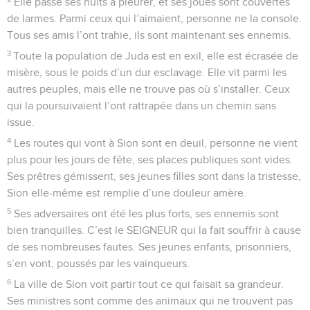
Elle passe ses nuits à pleurer, et ses joues sont couvertes
de larmes. Parmi ceux qui l’aimaient, personne ne la console.
Tous ses amis l’ont trahie, ils sont maintenant ses ennemis.
3
Toute la population de Juda est en exil, elle est écrasée de
misère, sous le poids d’un dur esclavage. Elle vit parmi les
autres peuples, mais elle ne trouve pas où s’installer. Ceux
qui la poursuivaient l’ont rattrapée dans un chemin sans
issue.
4
Les routes qui vont à Sion sont en deuil, personne ne vient
plus pour les jours de fête, ses places publiques sont vides.
Ses prêtres gémissent, ses jeunes filles sont dans la tristesse,
Sion elle-même est remplie d’une douleur amère.
5
Ses adversaires ont été les plus forts, ses ennemis sont
bien tranquilles. C’est le SEIGNEUR qui la fait souffrir à cause
de ses nombreuses fautes. Ses jeunes enfants, prisonniers,
s’en vont, poussés par les vainqueurs.
6
La ville de Sion voit partir tout ce qui faisait sa grandeur.
Ses ministres sont comme des animaux qui ne trouvent pas