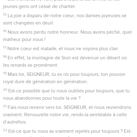
jeunes gens ont cessé de chanter.
15
La joie a disparu de notre cœur, nos danses joyeuses se
sont changées en deuil.
16
Nous avons perdu notre honneur. Nous avons péché, quel
malheur pour nous !
17
Notre cœur est malade, et nous ne voyons plus clair.
18
En effet, la montagne de Sion est devenue un désert où
les renards se promènent.
19
Mais toi, SEIGNEUR, tu es roi pour toujours, ton pouvoir
royal dure de génération en génération.
20
Est-ce possible que tu nous oublies pour toujours, que tu
nous abandonnes pour toute la vie ?
21
Fais-nous revenir vers toi, SEIGNEUR, et nous reviendrons
vraiment. Renouvelle notre vie, rends-la semblable à celle
d’autrefois.
22
Est-ce que tu nous as vraiment rejetés pour toujours ? Est-