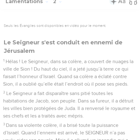
Lamentations
2
Seuls les Évangiles sont disponibles en vidéo pour le moment.
Le Seigneur s'est conduit en ennemi de
Jérusalem
1
Hélas ! Le Seigneur, dans sa colère, a couvert de nuages la
ville de Sion ! Du haut du ciel, il a jeté jusqu’à terre ce qui
faisait l’honneur d’Israël. Quand sa colère a éclaté contre
Sion, il a oublié qu’elle était l’endroit où il pose ses pieds.
2
Le Seigneur a fait disparaître sans pitié toutes les
habitations de Jacob, son peuple. Dans sa fureur, il a détruit
les villes bien protégées de Juda. Il a renversé le royaume et
ses chefs et les a traités avec mépris.
3
Dans sa violente colère, il a brisé toute la puissance
d’Israël. Quand l’ennemi est arrivé, le SEIGNEUR n’a pas