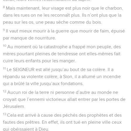
8
Mais maintenant, leur visage est plus noir que le charbon,
dans les rues on ne les reconnaît plus. Ils n’ont plus que la
peau sur les os, une peau sèche comme du bois.
9
Il vaut mieux mourir à la guerre que mourir de faim, épuisé
par manque de nourriture.
10
Au moment où la catastrophe a frappé mon peuple, des
mères pourtant pleines de tendresse ont elles-mêmes fait
cuire leurs enfants pour les manger.
11
Le SEIGNEUR est allé jusqu’au bout de sa colère. Il a
répandu sa violente colère, à Sion, il a allumé un incendie
qui a brûlé la ville jusqu’aux fondations.
12
Aucun roi de la terre ni personne d’autre au monde ne
croyait que l’ennemi victorieux allait entrer par les portes de
Jérusalem.
13
Cela est arrivé à cause des péchés des prophètes et des
fautes des prêtres. En effet, ils ont tué en pleine ville ceux
qui obéissaient à Dieu.