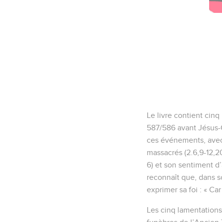
Le livre contient cin
587/586 avant Jésus-C
ces événements, avec 
massacrés (2.6,9-12,20)
6) et son sentiment d’
reconnaît que, dans so
exprimer sa foi : « Ca
Les cinq lamentations