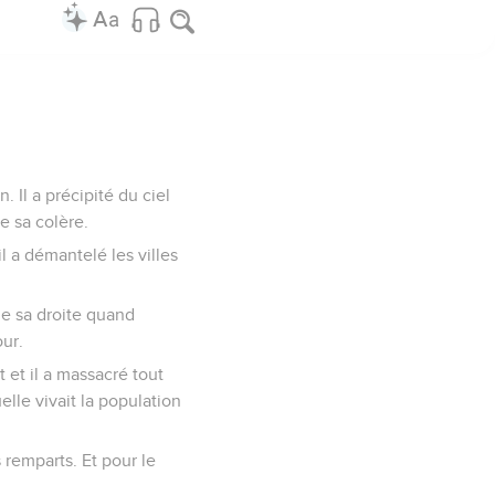
 Il a précipité du ciel
e sa colère.
l a démantelé les villes
 de sa droite quand
ur.
 et il a massacré tout
lle vivait la population
s remparts. Et pour le