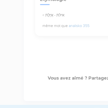
< אילת - אַיֶּלֶת
même mot que
analisko 355
Vous avez aimé ? Partagez