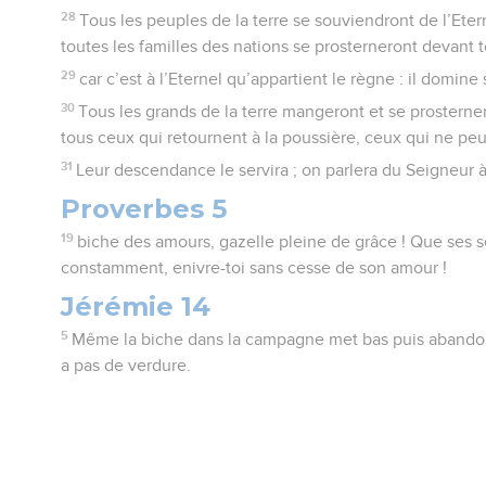
28
Tous les peuples de la terre se souviendront de l’Etern
toutes les familles des nations se prosterneront devant t
29
car c’est à l’Eternel qu’appartient le règne : il domine 
30
Tous les grands de la terre mangeront et se prosternero
tous ceux qui retournent à la poussière, ceux qui ne peu
31
Leur descendance le servira ; on parlera du Seigneur à
Proverbes 5
19
biche des amours, gazelle pleine de grâce ! Que ses se
constamment, enivre-toi sans cesse de son amour !
Jérémie 14
5
Même la biche dans la campagne met bas puis abandonn
a pas de verdure.