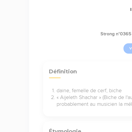
Strong n°0365
V
Définition
daine, femelle de cerf, biche
« Aijeleth Shachar » (Biche de l'au
probablement au musicien la mé
Étymologie