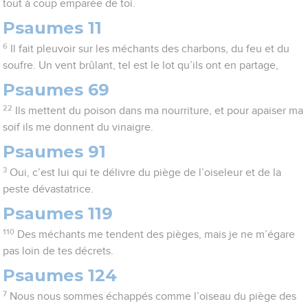
tout à coup emparée de toi.
Psaumes 11
6
Il fait pleuvoir sur les méchants des charbons, du feu et du
soufre. Un vent brûlant, tel est le lot qu’ils ont en partage,
Psaumes 69
22
Ils mettent du poison dans ma nourriture, et pour apaiser ma
soif ils me donnent du vinaigre.
Psaumes 91
3
Oui, c’est lui qui te délivre du piège de l’oiseleur et de la
peste dévastatrice.
Psaumes 119
110
Des méchants me tendent des pièges, mais je ne m’égare
pas loin de tes décrets.
Psaumes 124
7
Nous nous sommes échappés comme l’oiseau du piège des