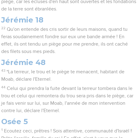
piège, car les écluses d'en haut sont ouvertes et les fondations
de la terre sont ébranlées.
Jérémie 18
22
Qu'on entende des cris sortir de leurs maisons, quand tu
feras soudainement fondre sur eux une bande armée ! En
effet, ils ont tendu un piège pour me prendre, ils ont caché
des filets sous mes pieds.
Jérémie 48
43
*La terreur, le trou et le piège te menacent, habitant de
Moab, déclare l'Eternel.
44
Celui qui prendra la fuite devant la terreur tombera dans le
trou et celui qui remontera du trou sera pris dans le piège, car
je fais venir sur lui, sur Moab, l'année de mon intervention
contre lui, déclare l'Eternel.
Osée 5
1
Ecoutez ceci, prêtres ! Sois attentive, communauté d'Israël !