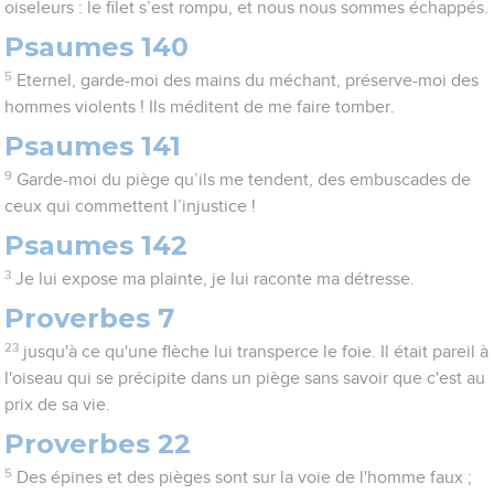
oiseleurs : le filet s’est rompu, et nous nous sommes échappés.
Psaumes 140
5
Eternel, garde-moi des mains du méchant, préserve-moi des
hommes violents ! Ils méditent de me faire tomber.
Psaumes 141
9
Garde-moi du piège qu’ils me tendent, des embuscades de
ceux qui commettent l’injustice !
Psaumes 142
3
Je lui expose ma plainte, je lui raconte ma détresse.
Proverbes 7
23
jusqu'à ce qu'une flèche lui transperce le foie. Il était pareil à
l'oiseau qui se précipite dans un piège sans savoir que c'est au
prix de sa vie.
Proverbes 22
5
Des épines et des pièges sont sur la voie de l'homme faux ;