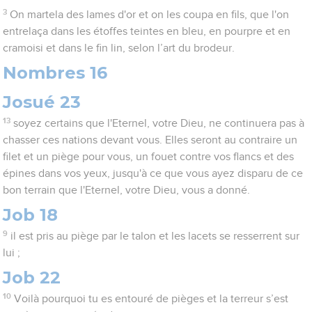
3
On martela des lames d'or et on les coupa en fils, que l'on
entrelaça dans les étoffes teintes en bleu, en pourpre et en
cramoisi et dans le fin lin, selon l’art du brodeur.
Nombres 16
Josué 23
13
soyez certains que l'Eternel, votre Dieu, ne continuera pas à
chasser ces nations devant vous. Elles seront au contraire un
filet et un piège pour vous, un fouet contre vos flancs et des
épines dans vos yeux, jusqu'à ce que vous ayez disparu de ce
bon terrain que l'Eternel, votre Dieu, vous a donné.
Job 18
9
il est pris au piège par le talon et les lacets se resserrent sur
lui ;
Job 22
10
Voilà pourquoi tu es entouré de pièges et la terreur s’est