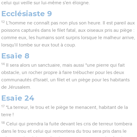
celui qui veille sur lui-même s'en éloigne.
Ecclésiaste 9
12
L'homme ne connaît pas non plus son heure. Il est pareil aux
poissons capturés dans le filet fatal, aux oiseaux pris au piège :
comme eux, les humains sont surpris lorsque le malheur arrive,
lorsqu'il tombe sur eux tout à coup.
Esaïe 8
14
Il sera alors un sanctuaire, mais aussi *une pierre qui fait
obstacle, un rocher propre à faire trébucher pour les deux
communautés d'Israël, un filet et un piège pour les habitants
de Jérusalem.
Esaïe 24
17
*La terreur, le trou et le piège te menacent, habitant de la
terre !
18
Celui qui prendra la fuite devant les cris de terreur tombera
dans le trou et celui qui remontera du trou sera pris dans le