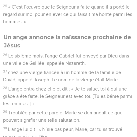
25
« C’est l’œuvre que le Seigneur a faite quand il a porté le
regard sur moi pour enlever ce qui faisait ma honte parmi les
hommes. »
Un ange annonce la naissance prochaine de
Jésus
26
Le sixième mois, l'ange Gabriel fut envoyé par Dieu dans
une ville de Galilée, appelée Nazareth,
27
chez une vierge fiancée à un homme de la famille de
David, appelé Joseph. Le nom de la vierge était Marie.
28
L'ange entra chez elle et dit : « Je te salue, toi à qui une
grâce a été faite, le Seigneur est avec toi. [Tu es bénie parmi
les femmes. ] »
29
Troublée par cette parole, Marie se demandait ce que
pouvait signifier une telle salutation.
30
L'ange lui dit : « N’aie pas peur, Marie, car tu as trouvé
grâce auprès de Dieu.