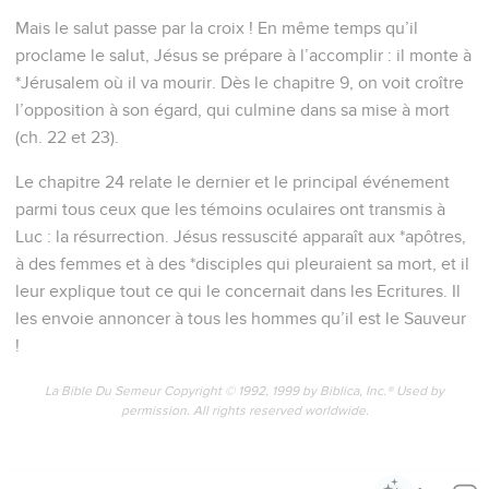
Mais le salut passe par la croix ! En même temps qu’il
proclame le salut, Jésus se prépare à l’accomplir : il monte à
*Jérusalem où il va mourir. Dès le chapitre 9, on voit croître
l’opposition à son égard, qui culmine dans sa mise à mort
(ch. 22 et 23).
Le chapitre 24 relate le dernier et le principal événement
parmi tous ceux que les témoins oculaires ont transmis à
Luc : la résurrection. Jésus ressuscité apparaît aux *apôtres,
à des femmes et à des *disciples qui pleuraient sa mort, et il
leur explique tout ce qui le concernait dans les Ecritures. Il
les envoie annoncer à tous les hommes qu’il est le Sauveur
!
La Bible Du Semeur Copyright © 1992, 1999 by Biblica, Inc.® Used by
permission. All rights reserved worldwide.