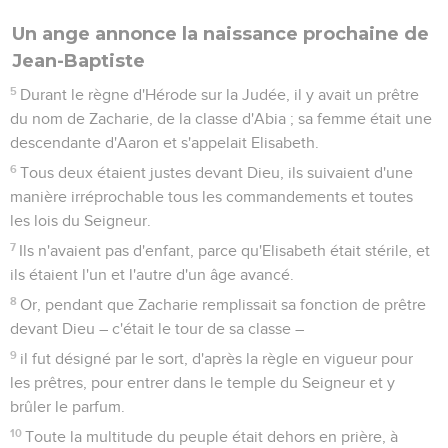
Un ange annonce la naissance prochaine de
Jean-Baptiste
5
Durant le règne d'Hérode sur la Judée, il y avait un prêtre
du nom de Zacharie, de la classe d'Abia ; sa femme était une
descendante d'Aaron et s'appelait Elisabeth.
6
Tous deux étaient justes devant Dieu, ils suivaient d'une
manière irréprochable tous les commandements et toutes
les lois du Seigneur.
7
Ils n'avaient pas d'enfant, parce qu'Elisabeth était stérile, et
ils étaient l'un et l'autre d'un âge avancé.
8
Or, pendant que Zacharie remplissait sa fonction de prêtre
devant Dieu – c'était le tour de sa classe –
9
il fut désigné par le sort, d'après la règle en vigueur pour
les prêtres, pour entrer dans le temple du Seigneur et y
brûler le parfum.
10
Toute la multitude du peuple était dehors en prière, à