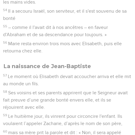
les mains vides.
54
Il a secouru Israël, son serviteur, et il s'est souvenu de sa
bonté
55
– comme il l'avait dit à nos ancêtres – en faveur
d'Abraham et de sa descendance pour toujours. »
56
Marie resta environ trois mois avec Elisabeth, puis elle
retourna chez elle.
La naissance de Jean-Baptiste
57
Le moment où Elisabeth devait accoucher arriva et elle mit
au monde un fils.
58
Ses voisins et ses parents apprirent que le Seigneur avait
fait preuve d’une grande bonté envers elle, et ils se
réjouirent avec elle.
59
Le huitième jour, ils vinrent pour circoncire l'enfant. Ils
voulaient l’appeler Zacharie, d’après le nom de son père,
60
mais sa mère prit la parole et dit : « Non, il sera appelé