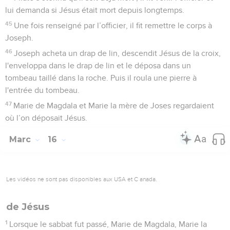
lui demanda si Jésus était mort depuis longtemps.
45
Une fois renseigné par l’officier, il fit remettre le corps à
Joseph.
46
Joseph acheta un drap de lin, descendit Jésus de la croix,
l'enveloppa dans le drap de lin et le déposa dans un
tombeau taillé dans la roche. Puis il roula une pierre à
l'entrée du tombeau.
47
Marie de Magdala et Marie la mère de Joses regardaient
où l’on déposait Jésus.
Marc
16
Les vidéos ne sont pas disponibles aux USA et C anada.
de Jésus
1
Lorsque le sabbat fut passé, Marie de Magdala, Marie la