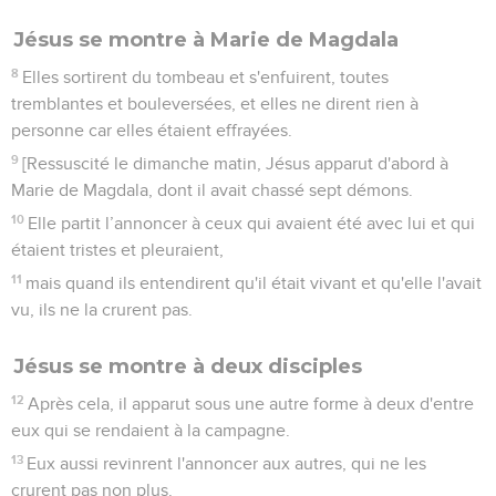
Jésus se montre à Marie de Magdala
8
Elles sortirent du tombeau et s'enfuirent, toutes
tremblantes et bouleversées, et elles ne dirent rien à
personne car elles étaient effrayées.
9
[Ressuscité le dimanche matin, Jésus apparut d'abord à
Marie de Magdala, dont il avait chassé sept démons.
10
Elle partit l’annoncer à ceux qui avaient été avec lui et qui
étaient tristes et pleuraient,
11
mais quand ils entendirent qu'il était vivant et qu'elle l'avait
vu, ils ne la crurent pas.
Jésus se montre à deux disciples
12
Après cela, il apparut sous une autre forme à deux d'entre
eux qui se rendaient à la campagne.
13
Eux aussi revinrent l'annoncer aux autres, qui ne les
crurent pas non plus.