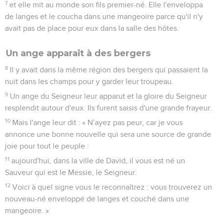
7
et elle mit au monde son fils premier-né. Elle l'enveloppa
de langes et le coucha dans une mangeoire parce qu'il n'y
avait pas de place pour eux dans la salle des hôtes.
Un ange apparaît à des bergers
8
Il y avait dans la même région des bergers qui passaient la
nuit dans les champs pour y garder leur troupeau.
9
Un ange du Seigneur leur apparut et la gloire du Seigneur
resplendit autour d'eux. Ils furent saisis d'une grande frayeur.
10
Mais l'ange leur dit : « N’ayez pas peur, car je vous
annonce une bonne nouvelle qui sera une source de grande
joie pour tout le peuple :
11
aujourd'hui, dans la ville de David, il vous est né un
Sauveur qui est le Messie, le Seigneur.
12
Voici à quel signe vous le reconnaîtrez : vous trouverez un
nouveau-né enveloppé de langes et couché dans une
mangeoire. »