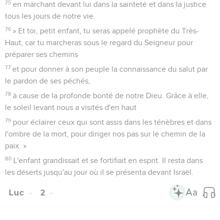
75
en marchant devant lui dans la sainteté et dans la justice
tous les jours de notre vie.
76
» Et toi, petit enfant, tu seras appelé prophète du Très-
Haut, car tu marcheras sous le regard du Seigneur pour
préparer ses chemins
77
et pour donner à son peuple la connaissance du salut par
le pardon de ses péchés,
78
à cause de la profonde bonté de notre Dieu. Grâce à elle,
le soleil levant nous a visités d'en haut
79
pour éclairer ceux qui sont assis dans les ténèbres et dans
l'ombre de la mort, pour diriger nos pas sur le chemin de la
paix. »
80
L'enfant grandissait et se fortifiait en esprit. Il resta dans
les déserts jusqu'au jour où il se présenta devant Israël.
Luc
2