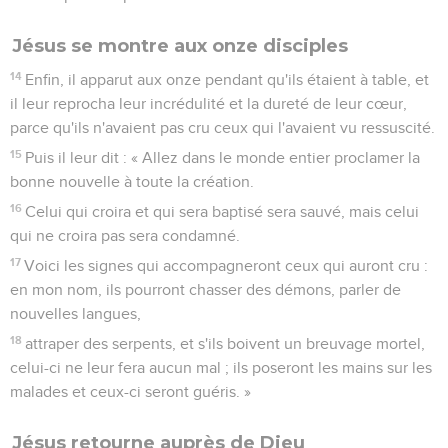
Jésus se montre aux onze disciples
14
Enfin, il apparut aux onze pendant qu'ils étaient à table, et
il leur reprocha leur incrédulité et la dureté de leur cœur,
parce qu'ils n'avaient pas cru ceux qui l'avaient vu ressuscité.
15
Puis il leur dit : « Allez dans le monde entier proclamer la
bonne nouvelle à toute la création.
16
Celui qui croira et qui sera baptisé sera sauvé, mais celui
qui ne croira pas sera condamné.
17
Voici les signes qui accompagneront ceux qui auront cru :
en mon nom, ils pourront chasser des démons, parler de
nouvelles langues,
18
attraper des serpents, et s'ils boivent un breuvage mortel,
celui-ci ne leur fera aucun mal ; ils poseront les mains sur les
malades et ceux-ci seront guéris. »
Jésus retourne auprès de Dieu