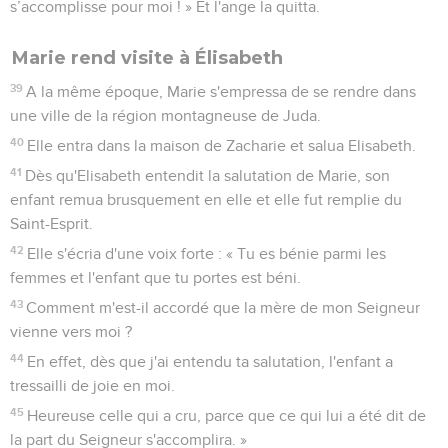
s’accomplisse pour moi ! » Et l'ange la quitta.
Marie rend visite à Élisabeth
39
A la même époque, Marie s'empressa de se rendre dans
une ville de la région montagneuse de Juda.
40
Elle entra dans la maison de Zacharie et salua Elisabeth.
41
Dès qu'Elisabeth entendit la salutation de Marie, son
enfant remua brusquement en elle et elle fut remplie du
Saint-Esprit.
42
Elle s'écria d'une voix forte : « Tu es bénie parmi les
femmes et l'enfant que tu portes est béni.
43
Comment m'est-il accordé que la mère de mon Seigneur
vienne vers moi ?
44
En effet, dès que j'ai entendu ta salutation, l'enfant a
tressailli de joie en moi.
45
Heureuse celle qui a cru, parce que ce qui lui a été dit de
la part du Seigneur s'accomplira. »