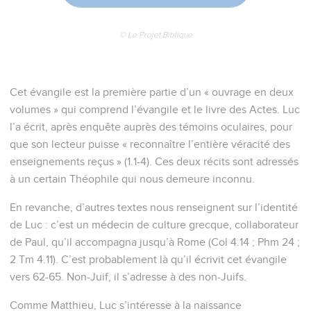
© Le Projet Biblique
Cet évangile est la première partie d’un « ouvrage en deux
volumes » qui comprend l’évangile et le livre des Actes. Luc
l’a écrit, après enquête auprès des témoins oculaires, pour
que son lecteur puisse « reconnaître l’entière véracité des
enseignements reçus » (1.1-4). Ces deux récits sont adressés
à un certain Théophile qui nous demeure inconnu.
En revanche, d’autres textes nous renseignent sur l’identité
de Luc : c’est un médecin de culture grecque, collaborateur
de Paul, qu’il accompagna jusqu’à Rome (Col 4.14 ; Phm 24 ;
2 Tm 4.11). C’est probablement là qu’il écrivit cet évangile
vers 62-65. Non-Juif, il s’adresse à des non-Juifs.
Comme Matthieu, Luc s’intéresse à la naissance