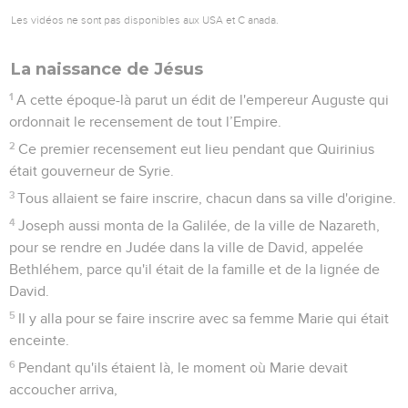
Les vidéos ne sont pas disponibles aux USA et C anada.
La naissance de Jésus
1
A cette époque-là parut un édit de l'empereur Auguste qui
ordonnait le recensement de tout l’Empire.
2
Ce premier recensement eut lieu pendant que Quirinius
était gouverneur de Syrie.
3
Tous allaient se faire inscrire, chacun dans sa ville d'origine.
4
Joseph aussi monta de la Galilée, de la ville de Nazareth,
pour se rendre en Judée dans la ville de David, appelée
Bethléhem, parce qu'il était de la famille et de la lignée de
David.
5
Il y alla pour se faire inscrire avec sa femme Marie qui était
enceinte.
6
Pendant qu'ils étaient là, le moment où Marie devait
accoucher arriva,