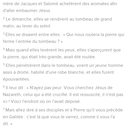
mère de Jacques et Salomé achetèrent des aromates afin
d'aller embaumer Jésus.
2
Le dimanche, elles se rendirent au tombeau de grand
matin, au lever du soleil.
3
Elles se disaient entre elles : « Qui nous roulera la pierre qui
ferme l’entrée du tombeau ? »
4
Mais quand elles levèrent les yeux, elles s'aperçurent que
la pierre, qui était très grande, avait été roulée.
5
Elles pénétrèrent dans le tombeau, virent un jeune homme
assis à droite, habillé d'une robe blanche, et elles furent
épouvantées.
6
Il leur dit : « N'ayez pas peur. Vous cherchez Jésus de
Nazareth, celui qui a été crucifié. Il est ressuscité, il n'est pas
ici ! Voici l'endroit où on l'avait déposé.
7
Mais allez dire à ses disciples et à Pierre qu'il vous précède
en Galilée : c'est là que vous le verrez, comme il vous l'a
dit. »