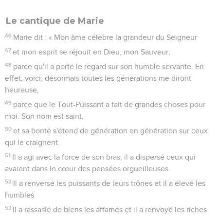
Le cantique de Marie
46
Marie dit : « Mon âme célèbre la grandeur du Seigneur
47
et mon esprit se réjouit en Dieu, mon Sauveur,
48
parce qu'il a porté le regard sur son humble servante. En
effet, voici, désormais toutes les générations me diront
heureuse,
49
parce que le Tout-Puissant a fait de grandes choses pour
moi. Son nom est saint,
50
et sa bonté s'étend de génération en génération sur ceux
qui le craignent.
51
Il a agi avec la force de son bras, il a dispersé ceux qui
avaient dans le cœur des pensées orgueilleuses.
52
Il a renversé les puissants de leurs trônes et il a élevé les
humbles.
53
Il a rassasié de biens les affamés et il a renvoyé les riches