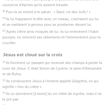
couronne d'épines qu'ils avaient tressée.
18
Puis ils se mirent à le saluer : « Salut, roi des Juifs ! »
19
Ils lui frappaient la tête avec un roseau, crachaient sur lui
et se mettaient à genoux pour se prosterner devant lui.
20
Après s'être ainsi moqués de lui, ils lui enlevèrent l’habit
pourpre, lui remirent ses vêtements et l'emmenèrent pour le
crucifier.
Jésus est cloué sur la croix
21
Ils forcèrent un passant qui revenait des champs à porter la
croix de Jésus. C’était Simon de Cyrène, le père d'Alexandre
et de Rufus.
22
Ils conduisirent Jésus à l'endroit appelé Golgotha, ce qui
signifie « lieu du crâne ».
23
Ils lui donnèrent [à boire] du vin mêlé de myrrhe, mais il ne
le prit pas.