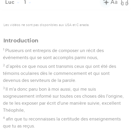
Luc
1
Les vidéos ne sont pas disponibles aux USA et C anada.
Introduction
1
Plusieurs ont entrepris de composer un récit des
événements qui se sont accomplis parmi nous,
2
d’après ce que nous ont transmis ceux qui ont été des
témoins oculaires dès le commencement et qui sont
devenus des serviteurs de la parole.
3
Il m'a donc paru bon à moi aussi, qui me suis
soigneusement informé sur toutes ces choses dès l'origine,
de te les exposer par écrit d'une manière suivie, excellent
Théophile,
4
afin que tu reconnaisses la certitude des enseignements
que tu as reçus.