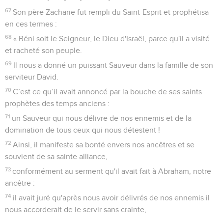
67
Son père Zacharie fut rempli du Saint-Esprit et prophétisa
en ces termes :
68
« Béni soit le Seigneur, le Dieu d'Israël, parce qu'il a visité
et racheté son peuple.
69
Il nous a donné un puissant Sauveur dans la famille de son
serviteur David.
70
C’est ce qu’il avait annoncé par la bouche de ses saints
prophètes des temps anciens :
71
un Sauveur qui nous délivre de nos ennemis et de la
domination de tous ceux qui nous détestent !
72
Ainsi, il manifeste sa bonté envers nos ancêtres et se
souvient de sa sainte alliance,
73
conformément au serment qu'il avait fait à Abraham, notre
ancêtre :
74
il avait juré qu'après nous avoir délivrés de nos ennemis il
nous accorderait de le servir sans crainte,