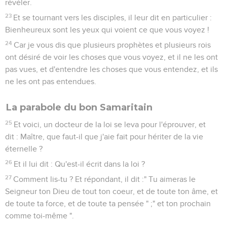
révéler.
23
Et se tournant vers les disciples, il leur dit en particulier :
Bienheureux sont les yeux qui voient ce que vous voyez !
24
Car je vous dis que plusieurs prophètes et plusieurs rois
ont désiré de voir les choses que vous voyez, et il ne les ont
pas vues, et d'entendre les choses que vous entendez, et ils
ne les ont pas entendues.
La parabole du bon Samaritain
25
Et voici, un docteur de la loi se leva pour l'éprouver, et
dit : Maître, que faut-il que j'aie fait pour hériter de la vie
éternelle ?
26
Et il lui dit : Qu'est-il écrit dans la loi ?
27
Comment lis-tu ? Et répondant, il dit :" Tu aimeras le
Seigneur ton Dieu de tout ton coeur, et de toute ton âme, et
de toute ta force, et de toute ta pensée " ;" et ton prochain
comme toi-même ".