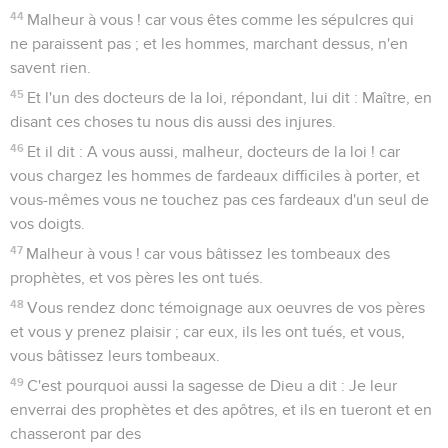
44
Malheur à vous ! car vous êtes comme les sépulcres qui
ne paraissent pas ; et les hommes, marchant dessus, n'en
savent rien.
45
Et l'un des docteurs de la loi, répondant, lui dit : Maître, en
disant ces choses tu nous dis aussi des injures.
46
Et il dit : A vous aussi, malheur, docteurs de la loi ! car
vous chargez les hommes de fardeaux difficiles à porter, et
vous-mêmes vous ne touchez pas ces fardeaux d'un seul de
vos doigts.
47
Malheur à vous ! car vous bâtissez les tombeaux des
prophètes, et vos pères les ont tués.
48
Vous rendez donc témoignage aux oeuvres de vos pères
et vous y prenez plaisir ; car eux, ils les ont tués, et vous,
vous bâtissez leurs tombeaux.
49
C'est pourquoi aussi la sagesse de Dieu a dit : Je leur
enverrai des prophètes et des apôtres, et ils en tueront et en
chasseront par des