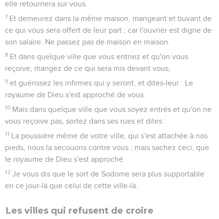
elle retournera sur vous.
7
Et demeurez dans la même maison, mangeant et buvant de
ce qui vous sera offert de leur part ; car l'ouvrier est digne de
son salaire. Ne passez pas de maison en maison.
8
Et dans quelque ville que vous entriez et qu'on vous
reçoive, mangez de ce qui sera mis devant vous,
9
et guérissez les infirmes qui y seront, et dites-leur : Le
royaume de Dieu s'est approché de vous.
10
Mais dans quelque ville que vous soyez entrés et qu'on ne
vous reçoive pas, sortez dans ses rues et dites :
11
La poussière même de votre ville, qui s'est attachée à nos
pieds, nous la secouons contre vous ; mais sachez ceci, que
le royaume de Dieu s'est approché.
12
Je vous dis que le sort de Sodome sera plus supportable
en ce jour-là que celui de cette ville-là.
Les villes qui refusent de croire