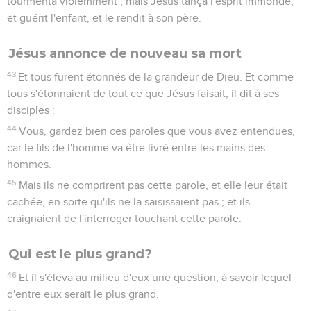
tourmenta violemment ; mais Jésus tança l'esprit immonde,
et guérit l'enfant, et le rendit à son père.
Jésus annonce de nouveau sa mort
43
Et tous furent étonnés de la grandeur de Dieu. Et comme
tous s'étonnaient de tout ce que Jésus faisait, il dit à ses
disciples :
44
Vous, gardez bien ces paroles que vous avez entendues,
car le fils de l'homme va être livré entre les mains des
hommes.
45
Mais ils ne comprirent pas cette parole, et elle leur était
cachée, en sorte qu'ils ne la saisissaient pas ; et ils
craignaient de l'interroger touchant cette parole.
Qui est le plus grand?
46
Et il s'éleva au milieu d'eux une question, à savoir lequel
d'entre eux serait le plus grand.