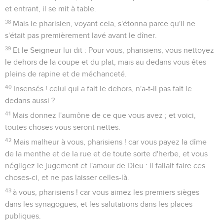
et entrant, il se mit à table.
38
Mais le pharisien, voyant cela, s'étonna parce qu'il ne
s'était pas premièrement lavé avant le dîner.
39
Et le Seigneur lui dit : Pour vous, pharisiens, vous nettoyez
le dehors de la coupe et du plat, mais au dedans vous êtes
pleins de rapine et de méchanceté.
40
Insensés ! celui qui a fait le dehors, n'a-t-il pas fait le
dedans aussi ?
41
Mais donnez l'aumône de ce que vous avez ; et voici,
toutes choses vous seront nettes.
42
Mais malheur à vous, pharisiens ! car vous payez la dîme
de la menthe et de la rue et de toute sorte d'herbe, et vous
négligez le jugement et l'amour de Dieu : il fallait faire ces
choses-ci, et ne pas laisser celles-là.
43
à vous, pharisiens ! car vous aimez les premiers sièges
dans les synagogues, et les salutations dans les places
publiques.