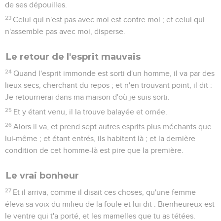
de ses dépouilles.
23
Celui qui n'est pas avec moi est contre moi ; et celui qui
n'assemble pas avec moi, disperse.
Le retour de l'esprit mauvais
24
Quand l'esprit immonde est sorti d'un homme, il va par des
lieux secs, cherchant du repos ; et n'en trouvant point, il dit :
Je retournerai dans ma maison d'où je suis sorti.
25
Et y étant venu, il la trouve balayée et ornée.
26
Alors il va, et prend sept autres esprits plus méchants que
lui-même ; et étant entrés, ils habitent là ; et la dernière
condition de cet homme-là est pire que la première.
Le vrai bonheur
27
Et il arriva, comme il disait ces choses, qu'une femme
éleva sa voix du milieu de la foule et lui dit : Bienheureux est
le ventre qui t'a porté, et les mamelles que tu as tétées.