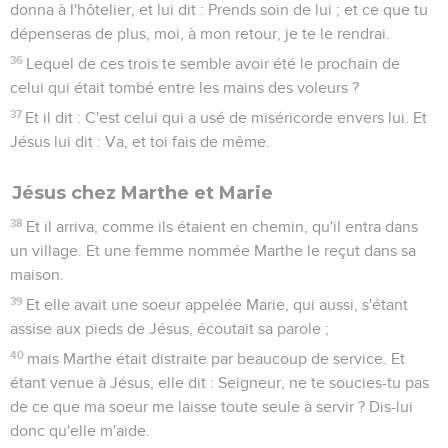
donna à l'hôtelier, et lui dit : Prends soin de lui ; et ce que tu
dépenseras de plus, moi, à mon retour, je te le rendrai.
36
Lequel de ces trois te semble avoir été le prochain de
celui qui était tombé entre les mains des voleurs ?
37
Et il dit : C'est celui qui a usé de miséricorde envers lui. Et
Jésus lui dit : Va, et toi fais de même.
Jésus chez Marthe et Marie
38
Et il arriva, comme ils étaient en chemin, qu'il entra dans
un village. Et une femme nommée Marthe le reçut dans sa
maison.
39
Et elle avait une soeur appelée Marie, qui aussi, s'étant
assise aux pieds de Jésus, écoutait sa parole ;
40
mais Marthe était distraite par beaucoup de service. Et
étant venue à Jésus, elle dit : Seigneur, ne te soucies-tu pas
de ce que ma soeur me laisse toute seule à servir ? Dis-lui
donc qu'elle m'aide.