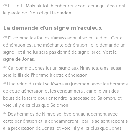
28
Et il dit : Mais plutôt, bienheureux sont ceux qui écoutent
la parole de Dieu et qui la gardent.
La demande d'un signe miraculeux
29
Et comme les foules s'amassaient, il se mit à dire : Cette
génération est une méchante génération ; elle demande un
signe ; et il ne lui sera pas donné de signe, si ce n'est le
signe de Jonas.
30
Car comme Jonas fut un signe aux Ninivites, ainsi aussi
sera le fils de l'homme à cette génération.
31
Une reine du midi se lèvera au jugement avec les hommes
de cette génération et les condamnera ; car elle vint des
bouts de la terre pour entendre la sagesse de Salomon, et
voici, il y a ici plus que Salomon.
32
Des hommes de Ninive se lèveront au jugement avec
cette génération et la condamneront ; car ils se sont repentis
à la prédication de Jonas, et voici, il y a ici plus que Jonas.