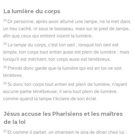
La lumière du corps
33
Or personne, après avoir allumé une lampe, ne la met dans
un lieu caché, ni sous le boisseau, mais sur le pied de lampe,
afin que ceux qui entrent voient la lumière.
34
La lampe du corps, c'est ton oeil ; lorsque ton oeil est
simple, ton corps tout entier aussi est plein de lumière ; mais
lorsqu'il est méchant, ton corps aussi est ténébreux.
35
Prends donc garde que la lumière qui est en toi ne soit
ténèbres.
36
Si donc ton corps tout entier est plein de lumière, n'ayant
aucune partie ténébreuse, il sera tout plein de lumière,
comme quand la lampe t'éclaire de son éclat.
Jésus accuse les Pharisiens et les maîtres
de la loi
37
Et comme il parlait, un pharisien le pria de dîner chez lui ;