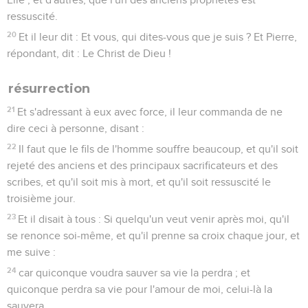
ressuscité.
20
Et il leur dit : Et vous, qui dites-vous que je suis ? Et Pierre,
répondant, dit : Le Christ de Dieu !
résurrection
21
Et s'adressant à eux avec force, il leur commanda de ne
dire ceci à personne, disant :
22
Il faut que le fils de l'homme souffre beaucoup, et qu'il soit
rejeté des anciens et des principaux sacrificateurs et des
scribes, et qu'il soit mis à mort, et qu'il soit ressuscité le
troisième jour.
23
Et il disait à tous : Si quelqu'un veut venir après moi, qu'il
se renonce soi-même, et qu'il prenne sa croix chaque jour, et
me suive :
24
car quiconque voudra sauver sa vie la perdra ; et
quiconque perdra sa vie pour l'amour de moi, celui-là la
sauvera.