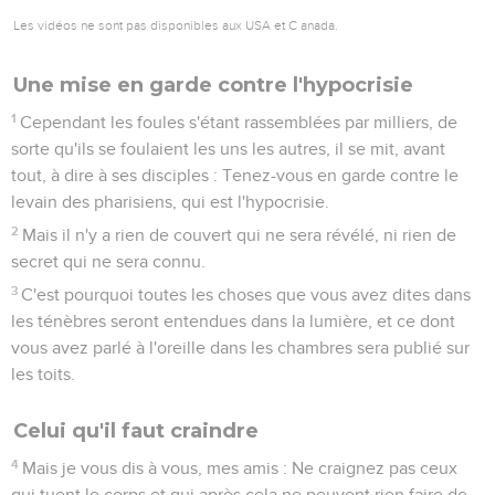
Les vidéos ne sont pas disponibles aux USA et C anada.
Une mise en garde contre l'hypocrisie
1
Cependant les foules s'étant rassemblées par milliers, de
sorte qu'ils se foulaient les uns les autres, il se mit, avant
tout, à dire à ses disciples : Tenez-vous en garde contre le
levain des pharisiens, qui est l'hypocrisie.
2
Mais il n'y a rien de couvert qui ne sera révélé, ni rien de
secret qui ne sera connu.
3
C'est pourquoi toutes les choses que vous avez dites dans
les ténèbres seront entendues dans la lumière, et ce dont
vous avez parlé à l'oreille dans les chambres sera publié sur
les toits.
Celui qu'il faut craindre
4
Mais je vous dis à vous, mes amis : Ne craignez pas ceux
qui tuent le corps et qui après cela ne peuvent rien faire de