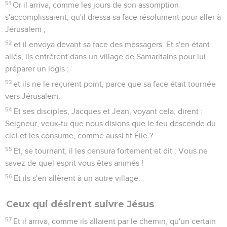
51
Or il arriva, comme les jours de son assomption
s'accomplissaient, qu'il dressa sa face résolument pour aller à
Jérusalem ;
52
et il envoya devant sa face des messagers. Et s'en étant
allés, ils entrèrent dans un village de Samaritains pour lui
préparer un logis ;
53
et ils ne le reçurent point, parce que sa face était tournée
vers Jérusalem.
54
Et ses disciples, Jacques et Jean, voyant cela, dirent :
Seigneur, veux-tu que nous disions que le feu descende du
ciel et les consume, comme aussi fit Élie ?
55
Et, se tournant, il les censura fortement et dit : Vous ne
savez de quel esprit vous êtes animés !
56
Et ils s'en allèrent à un autre village.
Ceux qui désirent suivre Jésus
57
Et il arriva, comme ils allaient par le chemin, qu'un certain