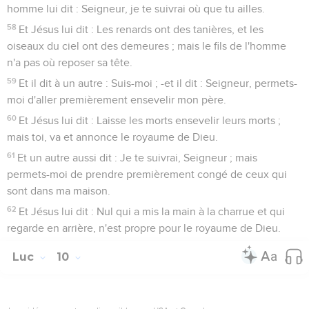
homme lui dit : Seigneur, je te suivrai où que tu ailles.
58
Et Jésus lui dit : Les renards ont des tanières, et les
oiseaux du ciel ont des demeures ; mais le fils de l'homme
n'a pas où reposer sa tête.
59
Et il dit à un autre : Suis-moi ; -et il dit : Seigneur, permets-
moi d'aller premièrement ensevelir mon père.
60
Et Jésus lui dit : Laisse les morts ensevelir leurs morts ;
mais toi, va et annonce le royaume de Dieu.
61
Et un autre aussi dit : Je te suivrai, Seigneur ; mais
permets-moi de prendre premièrement congé de ceux qui
sont dans ma maison.
62
Et Jésus lui dit : Nul qui a mis la main à la charrue et qui
regarde en arrière, n'est propre pour le royaume de Dieu.
Luc
10