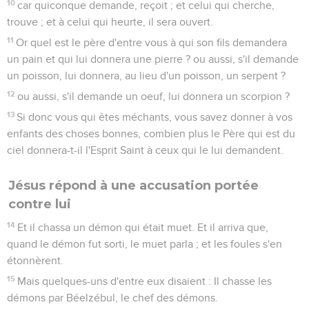
10
car quiconque demande, reçoit ; et celui qui cherche,
trouve ; et à celui qui heurte, il sera ouvert.
11
Or quel est le père d'entre vous à qui son fils demandera
un pain et qui lui donnera une pierre ? ou aussi, s'il demande
un poisson, lui donnera, au lieu d'un poisson, un serpent ?
12
ou aussi, s'il demande un oeuf, lui donnera un scorpion ?
13
Si donc vous qui êtes méchants, vous savez donner à vos
enfants des choses bonnes, combien plus le Père qui est du
ciel donnera-t-il l'Esprit Saint à ceux qui le lui demandent.
Jésus répond à une accusation portée
contre lui
14
Et il chassa un démon qui était muet. Et il arriva que,
quand le démon fut sorti, le muet parla ; et les foules s'en
étonnèrent.
15
Mais quelques-uns d'entre eux disaient : Il chasse les
démons par Béelzébul, le chef des démons.