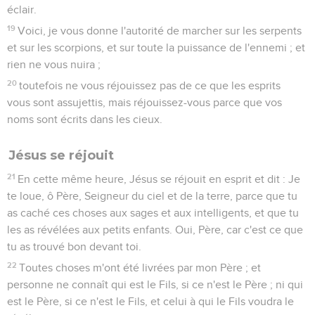
éclair.
19
Voici, je vous donne l'autorité de marcher sur les serpents
et sur les scorpions, et sur toute la puissance de l'ennemi ; et
rien ne vous nuira ;
20
toutefois ne vous réjouissez pas de ce que les esprits
vous sont assujettis, mais réjouissez-vous parce que vos
noms sont écrits dans les cieux.
Jésus se réjouit
21
En cette même heure, Jésus se réjouit en esprit et dit : Je
te loue, ô Père, Seigneur du ciel et de la terre, parce que tu
as caché ces choses aux sages et aux intelligents, et que tu
les as révélées aux petits enfants. Oui, Père, car c'est ce que
tu as trouvé bon devant toi.
22
Toutes choses m'ont été livrées par mon Père ; et
personne ne connaît qui est le Fils, si ce n'est le Père ; ni qui
est le Père, si ce n'est le Fils, et celui à qui le Fils voudra le