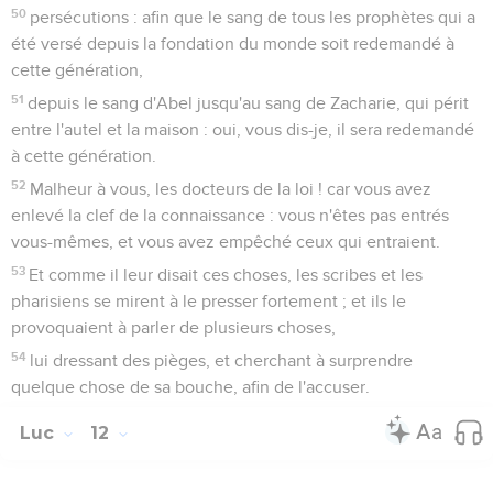
50
persécutions : afin que le sang de tous les prophètes qui a
été versé depuis la fondation du monde soit redemandé à
cette génération,
51
depuis le sang d'Abel jusqu'au sang de Zacharie, qui périt
entre l'autel et la maison : oui, vous dis-je, il sera redemandé
à cette génération.
52
Malheur à vous, les docteurs de la loi ! car vous avez
enlevé la clef de la connaissance : vous n'êtes pas entrés
vous-mêmes, et vous avez empêché ceux qui entraient.
53
Et comme il leur disait ces choses, les scribes et les
pharisiens se mirent à le presser fortement ; et ils le
provoquaient à parler de plusieurs choses,
54
lui dressant des pièges, et cherchant à surprendre
quelque chose de sa bouche, afin de l'accuser.
Luc
12