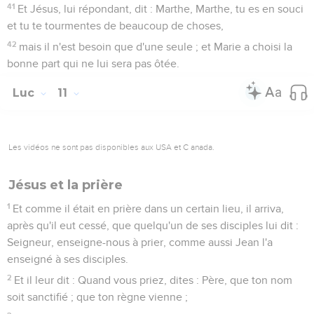
41
Et Jésus, lui répondant, dit : Marthe, Marthe, tu es en souci
et tu te tourmentes de beaucoup de choses,
42
mais il n'est besoin que d'une seule ; et Marie a choisi la
bonne part qui ne lui sera pas ôtée.
Luc
11
Les vidéos ne sont pas disponibles aux USA et C anada.
Jésus et la prière
1
Et comme il était en prière dans un certain lieu, il arriva,
après qu'il eut cessé, que quelqu'un de ses disciples lui dit :
Seigneur, enseigne-nous à prier, comme aussi Jean l'a
enseigné à ses disciples.
2
Et il leur dit : Quand vous priez, dites : Père, que ton nom
soit sanctifié ; que ton règne vienne ;