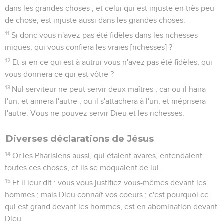
dans les grandes choses ; et celui qui est injuste en très peu
de chose, est injuste aussi dans les grandes choses.
11
Si donc vous n'avez pas été fidèles dans les richesses
iniques, qui vous confiera les vraies [richesses] ?
12
Et si en ce qui est à autrui vous n'avez pas été fidèles, qui
vous donnera ce qui est vôtre ?
13
Nul serviteur ne peut servir deux maîtres ; car ou il haïra
l'un, et aimera l'autre ; ou il s'attachera à l'un, et méprisera
l'autre. Vous ne pouvez servir Dieu et les richesses.
Diverses déclarations de Jésus
14
Or les Pharisiens aussi, qui étaient avares, entendaient
toutes ces choses, et ils se moquaient de lui.
15
Et il leur dit : vous vous justifiez vous-mêmes devant les
hommes ; mais Dieu connaît vos coeurs ; c'est pourquoi ce
qui est grand devant les hommes, est en abomination devant
Dieu.