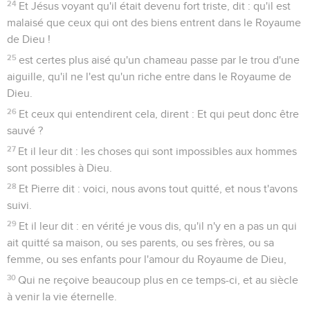
24
Et Jésus voyant qu'il était devenu fort triste, dit : qu'il est
malaisé que ceux qui ont des biens entrent dans le Royaume
de Dieu !
25
est certes plus aisé qu'un chameau passe par le trou d'une
aiguille, qu'il ne l'est qu'un riche entre dans le Royaume de
Dieu.
26
Et ceux qui entendirent cela, dirent : Et qui peut donc être
sauvé ?
27
Et il leur dit : les choses qui sont impossibles aux hommes
sont possibles à Dieu.
28
Et Pierre dit : voici, nous avons tout quitté, et nous t'avons
suivi.
29
Et il leur dit : en vérité je vous dis, qu'il n'y en a pas un qui
ait quitté sa maison, ou ses parents, ou ses frères, ou sa
femme, ou ses enfants pour l'amour du Royaume de Dieu,
30
Qui ne reçoive beaucoup plus en ce temps-ci, et au siècle
à venir la vie éternelle.