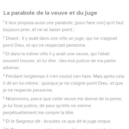
La parabole de la veuve et du juge
1
Il leur proposa aussi une parabole, [pour faire voir] qu'il faut
toujours prier, et ne se lasser point ;
2
Disant : Il y avait dans une ville un juge, qui ne craignait
point Dieu, et qui ne respectait personne.
3
Et dans la même ville il y avait une veuve, qui l'allait
souvent trouver, et lui dire : fais-moi justice de ma partie
adverse.
4
Pendant longtemps il n'en voulut rien faire. Mais après cela
il dit en lui-même : quoique je ne craigne point Dieu, et que
je ne respecte personne,
5
Néanmoins, parce que cette veuve me donne de la peine,
je lui ferai justice, de peur qu'elle ne vienne
perpétuellement me rompre la tête.
6
Et le Seigneur dit : écoutez ce que dit le juge inique.
7