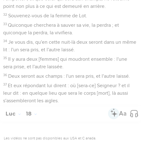
point non plus à ce qui est demeuré en arrière.
32
Souvenez-vous de la femme de Lot.
33
Quiconque cherchera à sauver sa vie, la perdra ; et
quiconque la perdra, la vivifiera.
34
Je vous dis, qu'en cette nuit-là deux seront dans un même
lit : l'un sera pris, et l'autre laissé.
35
Il y aura deux [femmes] qui moudront ensemble : l'une
sera prise, et l'autre laissée.
36
Deux seront aux champs : l'un sera pris, et l'autre laissé.
37
Et eux répondant lui dirent : où [sera-ce] Seigneur ? et il
leur dit : en quelque lieu que sera le corps [mort], là aussi
s'assembleront les aigles.
Luc
18
Les vidéos ne sont pas disponibles aux USA et C anada.