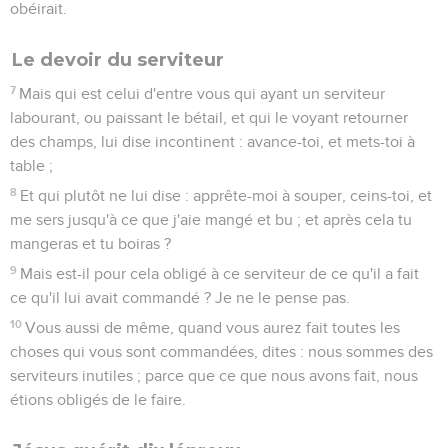
obéirait.
Le devoir du serviteur
7
Mais qui est celui d'entre vous qui ayant un serviteur
labourant, ou paissant le bétail, et qui le voyant retourner
des champs, lui dise incontinent : avance-toi, et mets-toi à
table ;
8
Et qui plutôt ne lui dise : apprête-moi à souper, ceins-toi, et
me sers jusqu'à ce que j'aie mangé et bu ; et après cela tu
mangeras et tu boiras ?
9
Mais est-il pour cela obligé à ce serviteur de ce qu'il a fait
ce qu'il lui avait commandé ? Je ne le pense pas.
10
Vous aussi de même, quand vous aurez fait toutes les
choses qui vous sont commandées, dites : nous sommes des
serviteurs inutiles ; parce que ce que nous avons fait, nous
étions obligés de le faire.