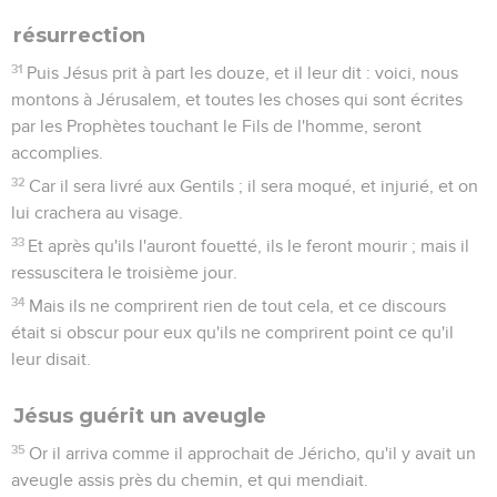
résurrection
31
Puis Jésus prit à part les douze, et il leur dit : voici, nous
montons à Jérusalem, et toutes les choses qui sont écrites
par les Prophètes touchant le Fils de l'homme, seront
accomplies.
32
Car il sera livré aux Gentils ; il sera moqué, et injurié, et on
lui crachera au visage.
33
Et après qu'ils l'auront fouetté, ils le feront mourir ; mais il
ressuscitera le troisième jour.
34
Mais ils ne comprirent rien de tout cela, et ce discours
était si obscur pour eux qu'ils ne comprirent point ce qu'il
leur disait.
Jésus guérit un aveugle
35
Or il arriva comme il approchait de Jéricho, qu'il y avait un
aveugle assis près du chemin, et qui mendiait.