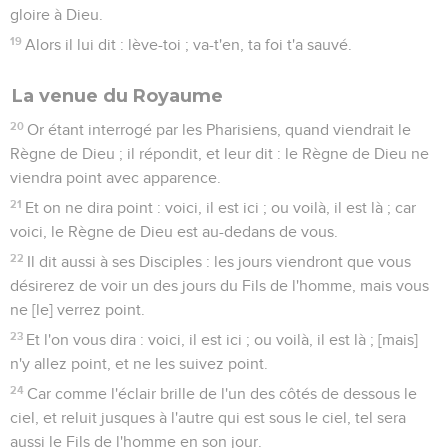
gloire à Dieu.
19
Alors il lui dit : lève-toi ; va-t'en, ta foi t'a sauvé.
La venue du Royaume
20
Or étant interrogé par les Pharisiens, quand viendrait le
Règne de Dieu ; il répondit, et leur dit : le Règne de Dieu ne
viendra point avec apparence.
21
Et on ne dira point : voici, il est ici ; ou voilà, il est là ; car
voici, le Règne de Dieu est au-dedans de vous.
22
Il dit aussi à ses Disciples : les jours viendront que vous
désirerez de voir un des jours du Fils de l'homme, mais vous
ne [le] verrez point.
23
Et l'on vous dira : voici, il est ici ; ou voilà, il est là ; [mais]
n'y allez point, et ne les suivez point.
24
Car comme l'éclair brille de l'un des côtés de dessous le
ciel, et reluit jusques à l'autre qui est sous le ciel, tel sera
aussi le Fils de l'homme en son jour.