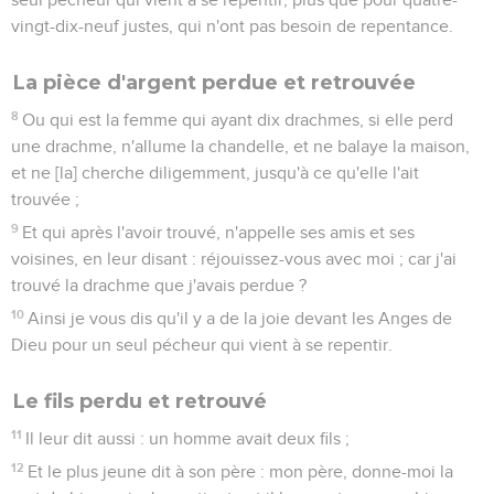
vingt-dix-neuf justes, qui n'ont pas besoin de repentance.
La pièce d'argent perdue et retrouvée
8
Ou qui est la femme qui ayant dix drachmes, si elle perd
une drachme, n'allume la chandelle, et ne balaye la maison,
et ne [la] cherche diligemment, jusqu'à ce qu'elle l'ait
trouvée ;
9
Et qui après l'avoir trouvé, n'appelle ses amis et ses
voisines, en leur disant : réjouissez-vous avec moi ; car j'ai
trouvé la drachme que j'avais perdue ?
10
Ainsi je vous dis qu'il y a de la joie devant les Anges de
Dieu pour un seul pécheur qui vient à se repentir.
Le fils perdu et retrouvé
11
Il leur dit aussi : un homme avait deux fils ;
12
Et le plus jeune dit à son père : mon père, donne-moi la