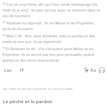
28
Car j'ai cinq frères, afin qu'il leur rende témoignage [de
l'état où je suis] ; de peur qu'eux aussi ne viennent dans ce
lieu de tourment.
29
Abraham lui répondit : Ils ont Moïse et les Prophètes ;
qu'ils les écoutent.
30
Mais il dit : Non, père Abraham, mais si quelqu'un des
morts va vers eux, ils se repentiront.
31
Et Abraham lui dit : s'ils n'écoutent point Moïse et les
Prophètes, ils ne seront pas non plus persuadés, quand
quelqu'un des morts ressusciterait.
Luc
17
Les vidéos ne sont pas disponibles aux USA et C anada.
Le péché et le pardon