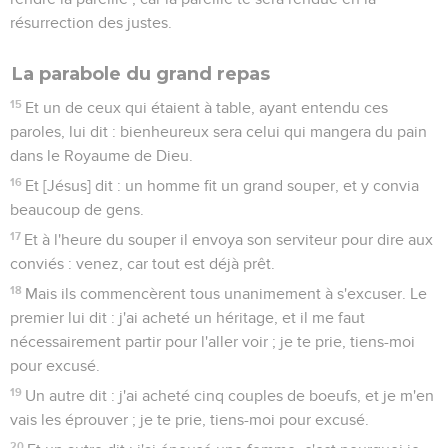
résurrection des justes.
La parabole du grand repas
15
Et un de ceux qui étaient à table, ayant entendu ces
paroles, lui dit : bienheureux sera celui qui mangera du pain
dans le Royaume de Dieu.
16
Et [Jésus] dit : un homme fit un grand souper, et y convia
beaucoup de gens.
17
Et à l'heure du souper il envoya son serviteur pour dire aux
conviés : venez, car tout est déjà prêt.
18
Mais ils commencèrent tous unanimement à s'excuser. Le
premier lui dit : j'ai acheté un héritage, et il me faut
nécessairement partir pour l'aller voir ; je te prie, tiens-moi
pour excusé.
19
Un autre dit : j'ai acheté cinq couples de boeufs, et je m'en
vais les éprouver ; je te prie, tiens-moi pour excusé.
20