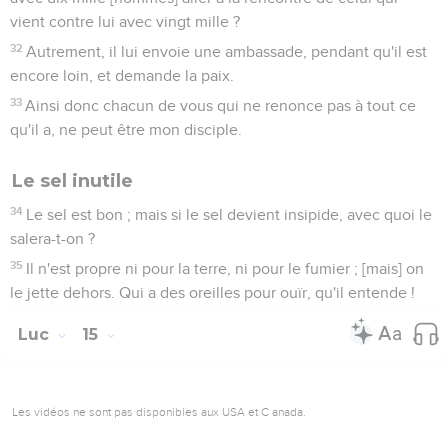
vient contre lui avec vingt mille ?
32
Autrement, il lui envoie une ambassade, pendant qu'il est
encore loin, et demande la paix.
33
Ainsi donc chacun de vous qui ne renonce pas à tout ce
qu'il a, ne peut être mon disciple.
Le sel inutile
34
Le sel est bon ; mais si le sel devient insipide, avec quoi le
salera-t-on ?
35
Il n'est propre ni pour la terre, ni pour le fumier ; [mais] on
le jette dehors. Qui a des oreilles pour ouïr, qu'il entende !
Luc
15
Les vidéos ne sont pas disponibles aux USA et C anada.