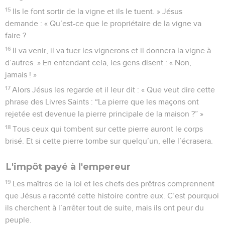
15
Ils le font sortir de la vigne et ils le tuent. » Jésus
demande : « Qu’est-ce que le propriétaire de la vigne va
faire ?
16
Il va venir, il va tuer les vignerons et il donnera la vigne à
d’autres. » En entendant cela, les gens disent : « Non,
jamais ! »
17
Alors Jésus les regarde et il leur dit : « Que veut dire cette
phrase des Livres Saints : “La pierre que les maçons ont
rejetée est devenue la pierre principale de la maison ?” »
18
Tous ceux qui tombent sur cette pierre auront le corps
brisé. Et si cette pierre tombe sur quelqu’un, elle l’écrasera.
L'impôt payé à l'empereur
19
Les maîtres de la loi et les chefs des prêtres comprennent
que Jésus a raconté cette histoire contre eux. C’est pourquoi
ils cherchent à l’arrêter tout de suite, mais ils ont peur du
peuple.