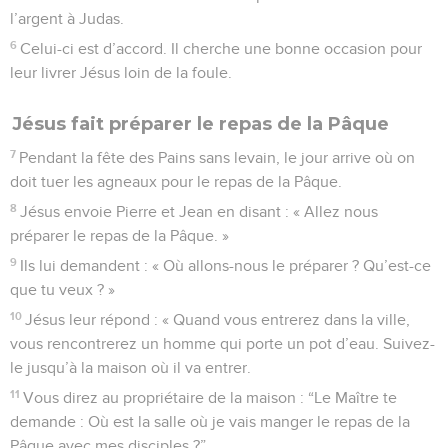
l’argent à Judas.
6
Celui-ci est d’accord. Il cherche une bonne occasion pour
leur livrer Jésus loin de la foule.
Jésus fait préparer le repas de la Pâque
7
Pendant la fête des Pains sans levain, le jour arrive où on
doit tuer les agneaux pour le repas de la Pâque.
8
Jésus envoie Pierre et Jean en disant : « Allez nous
préparer le repas de la Pâque. »
9
Ils lui demandent : « Où allons-nous le préparer ? Qu’est-ce
que tu veux ? »
10
Jésus leur répond : « Quand vous entrerez dans la ville,
vous rencontrerez un homme qui porte un pot d’eau. Suivez-
le jusqu’à la maison où il va entrer.
11
Vous direz au propriétaire de la maison : “Le Maître te
demande : Où est la salle où je vais manger le repas de la
Pâque avec mes disciples ?”