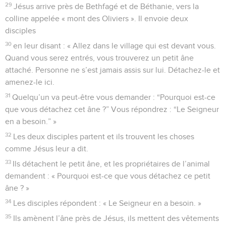
29
Jésus arrive près de Bethfagé et de Béthanie, vers la
colline appelée « mont des Oliviers ». Il envoie deux
disciples
30
en leur disant : « Allez dans le village qui est devant vous.
Quand vous serez entrés, vous trouverez un petit âne
attaché. Personne ne s’est jamais assis sur lui. Détachez-le et
amenez-le ici.
31
Quelqu’un va peut-être vous demander : “Pourquoi est-ce
que vous détachez cet âne ?” Vous répondrez : “Le Seigneur
en a besoin.” »
32
Les deux disciples partent et ils trouvent les choses
comme Jésus leur a dit.
33
Ils détachent le petit âne, et les propriétaires de l’animal
demandent : « Pourquoi est-ce que vous détachez ce petit
âne ? »
34
Les disciples répondent : « Le Seigneur en a besoin. »
35
Ils amènent l’âne près de Jésus, ils mettent des vêtements