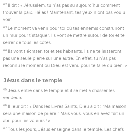
42
Il dit : « Jérusalem, tu n’as pas su aujourd’hui comment
trouver la paix. Hélas ! Maintenant, tes yeux n’ont pas voulu
voir.
43
Le moment va venir pour toi où tes ennemis construiront
un mur pour t’attaquer. Ils vont se mettre autour de toi et te
serrer de tous les côtés.
44
Ils vont t’écraser, toi et tes habitants. Ils ne te laisseront
pas une seule pierre sur une autre. En effet, tu n’as pas
reconnu le moment où Dieu est venu pour te faire du bien. »
Jésus dans le temple
45
Jésus entre dans le temple et il se met à chasser les
vendeurs.
46
Il leur dit : « Dans les Livres Saints, Dieu a dit : “Ma maison
sera une maison de prière.” Mais vous, vous en avez fait un
abri pour les voleurs ! »
47
Tous les jours, Jésus enseigne dans le temple. Les chefs