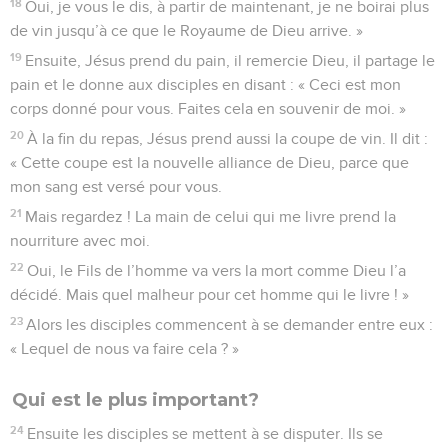
18
Oui, je vous le dis, à partir de maintenant, je ne boirai plus
de vin jusqu’à ce que le Royaume de Dieu arrive. »
19
Ensuite, Jésus prend du pain, il remercie Dieu, il partage le
pain et le donne aux disciples en disant : « Ceci est mon
corps donné pour vous. Faites cela en souvenir de moi. »
20
À la fin du repas, Jésus prend aussi la coupe de vin. Il dit :
« Cette coupe est la nouvelle alliance de Dieu, parce que
mon sang est versé pour vous.
21
Mais regardez ! La main de celui qui me livre prend la
nourriture avec moi.
22
Oui, le Fils de l’homme va vers la mort comme Dieu l’a
décidé. Mais quel malheur pour cet homme qui le livre ! »
23
Alors les disciples commencent à se demander entre eux :
« Lequel de nous va faire cela ? »
Qui est le plus important?
24
Ensuite les disciples se mettent à se disputer. Ils se