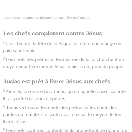
Les vidéos ne sont pas disponibles aux USA et C anada.
Les chefs complotent contre Jésus
1
C’est bientôt la fête de la Pâque, la fête où on mange du
pain sans levain.
2
Les chefs des prêtres et les maîtres de la loi cherchent un
moyen pour faire mourir Jésus, mais ils ont peur du peuple.
Judas est prêt à livrer Jésus aux chefs
3
Alors Satan entre dans Judas, qu’on appelle aussi Iscariote.
Il fait partie des douze apôtres.
4
Judas va trouver les chefs des prêtres et les chefs des
gardes du temple. Il discute avec eux sur le moyen de leur
livrer Jésus.
5
Les chefs sont très contents et ils promettent de donner de