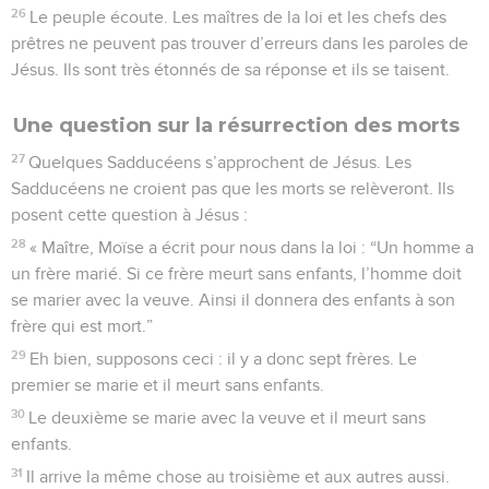
26
Le peuple écoute. Les maîtres de la loi et les chefs des
prêtres ne peuvent pas trouver d’erreurs dans les paroles de
Jésus. Ils sont très étonnés de sa réponse et ils se taisent.
Une question sur la résurrection des morts
27
Quelques Sadducéens s’approchent de Jésus. Les
Sadducéens ne croient pas que les morts se relèveront. Ils
posent cette question à Jésus :
28
« Maître, Moïse a écrit pour nous dans la loi : “Un homme a
un frère marié. Si ce frère meurt sans enfants, l’homme doit
se marier avec la veuve. Ainsi il donnera des enfants à son
frère qui est mort.”
29
Eh bien, supposons ceci : il y a donc sept frères. Le
premier se marie et il meurt sans enfants.
30
Le deuxième se marie avec la veuve et il meurt sans
enfants.
31
Il arrive la même chose au troisième et aux autres aussi.