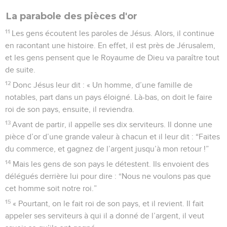
La parabole des pièces d'or
11
Les gens écoutent les paroles de Jésus. Alors, il continue
en racontant une histoire. En effet, il est près de Jérusalem,
et les gens pensent que le Royaume de Dieu va paraître tout
de suite.
12
Donc Jésus leur dit : « Un homme, d’une famille de
notables, part dans un pays éloigné. Là-bas, on doit le faire
roi de son pays, ensuite, il reviendra.
13
Avant de partir, il appelle ses dix serviteurs. Il donne une
pièce d’or d’une grande valeur à chacun et il leur dit : “Faites
du commerce, et gagnez de l’argent jusqu’à mon retour !”
14
Mais les gens de son pays le détestent. Ils envoient des
délégués derrière lui pour dire : “Nous ne voulons pas que
cet homme soit notre roi.”
15
« Pourtant, on le fait roi de son pays, et il revient. Il fait
appeler ses serviteurs à qui il a donné de l’argent, il veut