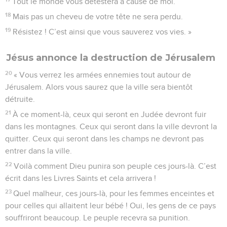
Tout le monde vous détestera à cause de moi.
18
Mais pas un cheveu de votre tête ne sera perdu.
19
Résistez ! C’est ainsi que vous sauverez vos vies. »
Jésus annonce la destruction de Jérusalem
20
« Vous verrez les armées ennemies tout autour de
Jérusalem. Alors vous saurez que la ville sera bientôt
détruite.
21
À ce moment-là, ceux qui seront en Judée devront fuir
dans les montagnes. Ceux qui seront dans la ville devront la
quitter. Ceux qui seront dans les champs ne devront pas
entrer dans la ville.
22
Voilà comment Dieu punira son peuple ces jours-là. C’est
écrit dans les Livres Saints et cela arrivera !
23
Quel malheur, ces jours-là, pour les femmes enceintes et
pour celles qui allaitent leur bébé ! Oui, les gens de ce pays
souffriront beaucoup. Le peuple recevra sa punition.