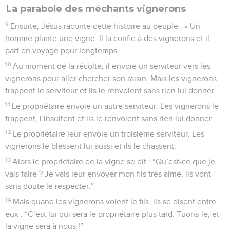
La parabole des méchants vignerons
9
Ensuite, Jésus raconte cette histoire au peuple : « Un
homme plante une vigne. Il la confie à des vignerons et il
part en voyage pour longtemps.
10
Au moment de la récolte, il envoie un serviteur vers les
vignerons pour aller chercher son raisin. Mais les vignerons
frappent le serviteur et ils le renvoient sans rien lui donner.
11
Le propriétaire envoie un autre serviteur. Les vignerons le
frappent, l’insultent et ils le renvoient sans rien lui donner.
12
Le propriétaire leur envoie un troisième serviteur. Les
vignerons le blessent lui aussi et ils le chassent.
13
Alors le propriétaire de la vigne se dit : “Qu’est-ce que je
vais faire ? Je vais leur envoyer mon fils très aimé, ils vont
sans doute le respecter.”
14
Mais quand les vignerons voient le fils, ils se disent entre
eux : “C’est lui qui sera le propriétaire plus tard. Tuons-le, et
la vigne sera à nous !”