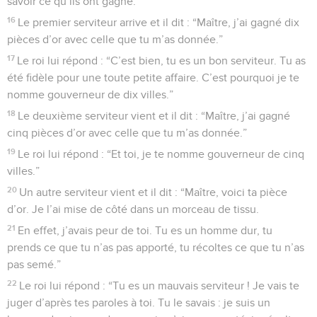
savoir ce qu’ils ont gagné.
16
Le premier serviteur arrive et il dit : “Maître, j’ai gagné dix
pièces d’or avec celle que tu m’as donnée.”
17
Le roi lui répond : “C’est bien, tu es un bon serviteur. Tu as
été fidèle pour une toute petite affaire. C’est pourquoi je te
nomme gouverneur de dix villes.”
18
Le deuxième serviteur vient et il dit : “Maître, j’ai gagné
cinq pièces d’or avec celle que tu m’as donnée.”
19
Le roi lui répond : “Et toi, je te nomme gouverneur de cinq
villes.”
20
Un autre serviteur vient et il dit : “Maître, voici ta pièce
d’or. Je l’ai mise de côté dans un morceau de tissu.
21
En effet, j’avais peur de toi. Tu es un homme dur, tu
prends ce que tu n’as pas apporté, tu récoltes ce que tu n’as
pas semé.”
22
Le roi lui répond : “Tu es un mauvais serviteur ! Je vais te
juger d’après tes paroles à toi. Tu le savais : je suis un