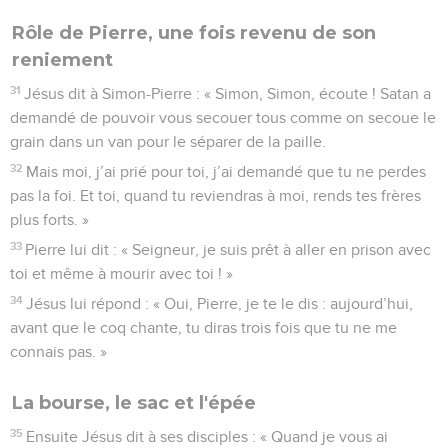
Rôle de Pierre, une fois revenu de son
reniement
31
Jésus dit à Simon-Pierre : « Simon, Simon, écoute ! Satan a
demandé de pouvoir vous secouer tous comme on secoue le
grain dans un van pour le séparer de la paille.
32
Mais moi, j’ai prié pour toi, j’ai demandé que tu ne perdes
pas la foi. Et toi, quand tu reviendras à moi, rends tes frères
plus forts. »
33
Pierre lui dit : « Seigneur, je suis prêt à aller en prison avec
toi et même à mourir avec toi ! »
34
Jésus lui répond : « Oui, Pierre, je te le dis : aujourd’hui,
avant que le coq chante, tu diras trois fois que tu ne me
connais pas. »
La bourse, le sac et l'épée
35
Ensuite Jésus dit à ses disciples : « Quand je vous ai