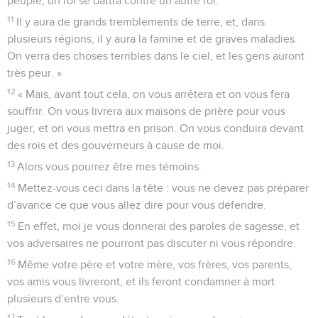
peuple, un roi se battra contre un autre roi.
11
Il y aura de grands tremblements de terre, et, dans
plusieurs régions, il y aura la famine et de graves maladies.
On verra des choses terribles dans le ciel, et les gens auront
très peur. »
12
« Mais, avant tout cela, on vous arrêtera et on vous fera
souffrir. On vous livrera aux maisons de prière pour vous
juger, et on vous mettra en prison. On vous conduira devant
des rois et des gouverneurs à cause de moi.
13
Alors vous pourrez être mes témoins.
14
Mettez-vous ceci dans la tête : vous ne devez pas préparer
d’avance ce que vous allez dire pour vous défendre.
15
En effet, moi je vous donnerai des paroles de sagesse, et
vos adversaires ne pourront pas discuter ni vous répondre.
16
Même votre père et votre mère, vos frères, vos parents,
vos amis vous livreront, et ils feront condamner à mort
plusieurs d’entre vous.
17