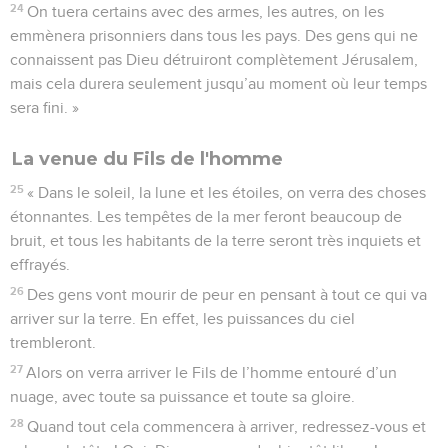
24
On tuera certains avec des armes, les autres, on les
emmènera prisonniers dans tous les pays. Des gens qui ne
connaissent pas Dieu détruiront complètement Jérusalem,
mais cela durera seulement jusqu’au moment où leur temps
sera fini. »
La venue du Fils de l'homme
25
« Dans le soleil, la lune et les étoiles, on verra des choses
étonnantes. Les tempêtes de la mer feront beaucoup de
bruit, et tous les habitants de la terre seront très inquiets et
effrayés.
26
Des gens vont mourir de peur en pensant à tout ce qui va
arriver sur la terre. En effet, les puissances du ciel
trembleront.
27
Alors on verra arriver le Fils de l’homme entouré d’un
nuage, avec toute sa puissance et toute sa gloire.
28
Quand tout cela commencera à arriver, redressez-vous et