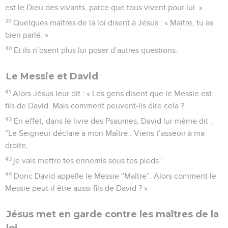
est le Dieu des vivants, parce que tous vivent pour lui. »
39
Quelques maîtres de la loi disent à Jésus : « Maître, tu as
bien parlé. »
40
Et ils n’osent plus lui poser d’autres questions.
Le Messie et David
41
Alors Jésus leur dit : « Les gens disent que le Messie est
fils de David. Mais comment peuvent-ils dire cela ?
42
En effet, dans le livre des Psaumes, David lui-même dit :
“Le Seigneur déclare à mon Maître : Viens t’asseoir à ma
droite,
43
je vais mettre tes ennemis sous tes pieds.”
44
Donc David appelle le Messie “Maître”. Alors comment le
Messie peut-il être aussi fils de David ? »
Jésus met en garde contre les maîtres de la
loi