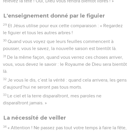
relevez la tête ! Oui, Dieu vous rendra bientôt libres ! »
L'enseignement donné par le figuier
29
Et Jésus utilise pour eux cette comparaison : « Regardez
le figuier et tous les autres arbres !
30
Quand vous voyez que leurs feuilles commencent à
pousser, vous le savez, la nouvelle saison est bientôt là.
31
De la même façon, quand vous verrez ces choses arriver,
vous, vous devez le savoir : le Royaume de Dieu sera bientôt
là.
32
Je vous le dis, c’est la vérité : quand cela arrivera, les gens
d’aujourd’hui ne seront pas tous morts.
33
Le ciel et la terre disparaîtront, mes paroles ne
disparaîtront jamais. »
La nécessité de veiller
34
« Attention ! Ne passez pas tout votre temps à faire la fête,