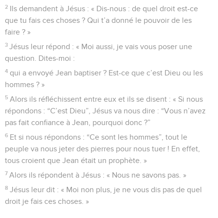
2
Ils demandent à Jésus : « Dis-nous : de quel droit est-ce
que tu fais ces choses ? Qui t’a donné le pouvoir de les
faire ? »
3
Jésus leur répond : « Moi aussi, je vais vous poser une
question. Dites-moi :
4
qui a envoyé Jean baptiser ? Est-ce que c’est Dieu ou les
hommes ? »
5
Alors ils réfléchissent entre eux et ils se disent : « Si nous
répondons : “C’est Dieu”, Jésus va nous dire : “Vous n’avez
pas fait confiance à Jean, pourquoi donc ?”
6
Et si nous répondons : “Ce sont les hommes”, tout le
peuple va nous jeter des pierres pour nous tuer ! En effet,
tous croient que Jean était un prophète. »
7
Alors ils répondent à Jésus : « Nous ne savons pas. »
8
Jésus leur dit : « Moi non plus, je ne vous dis pas de quel
droit je fais ces choses. »