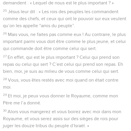
demandent : « Lequel de nous est le plus important ? »
25
Jésus leur dit : « Les rois des peuples les commandent
comme des chefs, et ceux qui ont le pouvoir sur eux veulent
qu’on les appelle “amis du peuple”.
26
Mais vous, ne faites pas comme eux ! Au contraire, le plus
important parmi vous doit être comme le plus jeune, et celui
qui commande doit être comme celui qui sert.
27
En effet, qui est le plus important ? Celui qui prend son
repas ou celui qui sert ? C’est celui qui prend son repas. Eh
bien, moi, je suis au milieu de vous comme celui qui sert.
28
Vous, vous êtes restés avec moi quand on était contre
moi.
29
Et moi, je peux vous donner le Royaume, comme mon
Père me l’a donné.
30
Alors vous mangerez et vous boirez avec moi dans mon
Royaume, et vous serez assis sur des sièges de rois pour
juger les douze tribus du peuple d’Israël. »