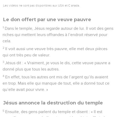
Les vidéos ne sont pas disponibles aux USA et C anada.
Le don offert par une veuve pauvre
1
Dans le temple, Jésus regarde autour de lui. Il voit des gens
riches qui mettent leurs offrandes à l’endroit réservé pour
cela.
2
Il voit aussi une veuve très pauvre, elle met deux pièces
qui ont très peu de valeur.
3
Jésus dit : « Vraiment, je vous le dis, cette veuve pauvre a
donné plus que tous les autres.
4
En effet, tous les autres ont mis de l’argent qu’ils avaient
en trop. Mais elle qui manque de tout, elle a donné tout ce
qu’elle avait pour vivre. »
Jésus annonce la destruction du temple
5
Ensuite, des gens parlent du temple et disent : « Il est