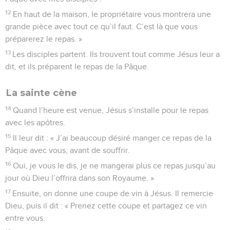
12
En haut de la maison, le propriétaire vous montrera une
grande pièce avec tout ce qu’il faut. C’est là que vous
préparerez le repas. »
13
Les disciples partent. Ils trouvent tout comme Jésus leur a
dit, et ils préparent le repas de la Pâque.
La sainte cène
14
Quand l’heure est venue, Jésus s’installe pour le repas
avec les apôtres.
15
Il leur dit : « J’ai beaucoup désiré manger ce repas de la
Pâque avec vous, avant de souffrir.
16
Oui, je vous le dis, je ne mangerai plus ce repas jusqu’au
jour où Dieu l’offrira dans son Royaume. »
17
Ensuite, on donne une coupe de vin à Jésus. Il remercie
Dieu, puis il dit : « Prenez cette coupe et partagez ce vin
entre vous.