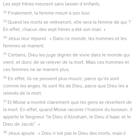
Les sept frères meurent sans laisser d’enfants.
32
Finalement, la femme meurt à son tour.
33
Quand les morts se relèveront, elle sera la femme de qui ?
En effet, chacun des sept frères a été son mari. »
34
Jésus leur répond : « Dans ce monde, les hommes et les
femmes se marient.
35
Certains, Dieu les juge dignes de vivre dans le monde qui
vient, et donc de se relever de la mort. Mais ces hommes et
ces femmes ne se marient plus.
36
En effet, ils ne peuvent plus mourir, parce qu’ils sont
comme les anges. Ils sont fils de Dieu, parce que Dieu les a
relevés de la mort.
37
Et Moïse a montré clairement que les gens se réveillent de
la mort. En effet, quand Moïse raconte l’histoire du buisson, il
appelle le Seigneur “le Dieu d’Abraham, le Dieu d’Isaac et le
Dieu de Jacob”. »
38
Jésus ajoute : « Dieu n’est pas le Dieu des morts, mais il