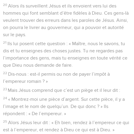
20
Alors ils surveillent Jésus et ils envoient vers lui des
hommes qui font semblant d’être fidèles à Dieu. Ces gens-là
veulent trouver des erreurs dans les paroles de Jésus. Ainsi,
on pourra le livrer au gouverneur, qui a pouvoir et autorité
sur le pays.
21
Ils lui posent cette question : « Maître, nous le savons, tu
dis et tu enseignes des choses justes. Tu ne regardes pas
l’importance des gens, mais tu enseignes en toute vérité ce
que Dieu nous demande de faire.
22
Dis-nous : est-il permis ou non de payer l’impôt à
l’empereur romain ? »
23
Mais Jésus comprend que c’est un piège et il leur dit :
24
« Montrez-moi une pièce d’argent. Sur cette pièce, il y a
l’image et le nom de quelqu’un. De qui donc ? » Ils
répondent : « De l’empereur. »
25
Alors Jésus leur dit : « Eh bien, rendez à l’empereur ce qui
est à l’empereur, et rendez à Dieu ce qui est à Dieu. »