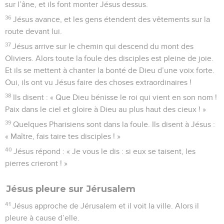
sur l’âne, et ils font monter Jésus dessus.
36
Jésus avance, et les gens étendent des vêtements sur la
route devant lui.
37
Jésus arrive sur le chemin qui descend du mont des
Oliviers. Alors toute la foule des disciples est pleine de joie.
Et ils se mettent à chanter la bonté de Dieu d’une voix forte.
Oui, ils ont vu Jésus faire des choses extraordinaires !
38
Ils disent : « Que Dieu bénisse le roi qui vient en son nom !
Paix dans le ciel et gloire à Dieu au plus haut des cieux ! »
39
Quelques Pharisiens sont dans la foule. Ils disent à Jésus :
« Maître, fais taire tes disciples ! »
40
Jésus répond : « Je vous le dis : si eux se taisent, les
pierres crieront ! »
Jésus pleure sur Jérusalem
41
Jésus approche de Jérusalem et il voit la ville. Alors il
pleure à cause d’elle.