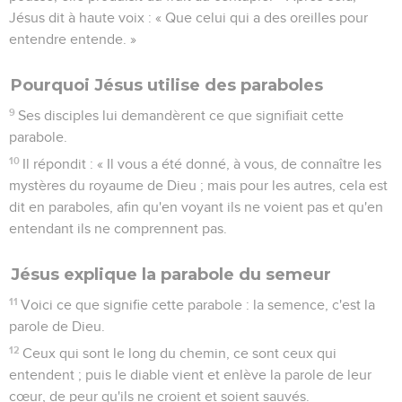
Jésus dit à haute voix : « Que celui qui a des oreilles pour
entendre entende. »
Pourquoi Jésus utilise des paraboles
9
Ses disciples lui demandèrent ce que signifiait cette
parabole.
10
Il répondit : « Il vous a été donné, à vous, de connaître les
mystères du royaume de Dieu ; mais pour les autres, cela est
dit en paraboles, afin qu'en voyant ils ne voient pas et qu'en
entendant ils ne comprennent pas.
Jésus explique la parabole du semeur
11
Voici ce que signifie cette parabole : la semence, c'est la
parole de Dieu.
12
Ceux qui sont le long du chemin, ce sont ceux qui
entendent ; puis le diable vient et enlève la parole de leur
cœur, de peur qu'ils ne croient et soient sauvés.