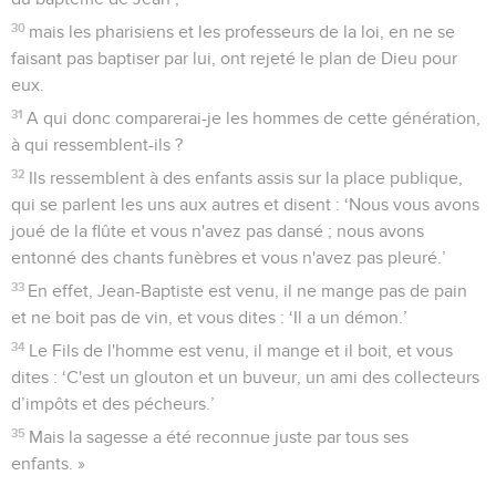
30
mais les pharisiens et les professeurs de la loi, en ne se
faisant pas baptiser par lui, ont rejeté le plan de Dieu pour
eux.
31
A qui donc comparerai-je les hommes de cette génération,
à qui ressemblent-ils ?
32
Ils ressemblent à des enfants assis sur la place publique,
qui se parlent les uns aux autres et disent : ‘Nous vous avons
joué de la flûte et vous n'avez pas dansé ; nous avons
entonné des chants funèbres et vous n'avez pas pleuré.’
33
En effet, Jean-Baptiste est venu, il ne mange pas de pain
et ne boit pas de vin, et vous dites : ‘Il a un démon.’
34
Le Fils de l'homme est venu, il mange et il boit, et vous
dites : ‘C'est un glouton et un buveur, un ami des collecteurs
d’impôts et des pécheurs.’
35
Mais la sagesse a été reconnue juste par tous ses
enfants. »