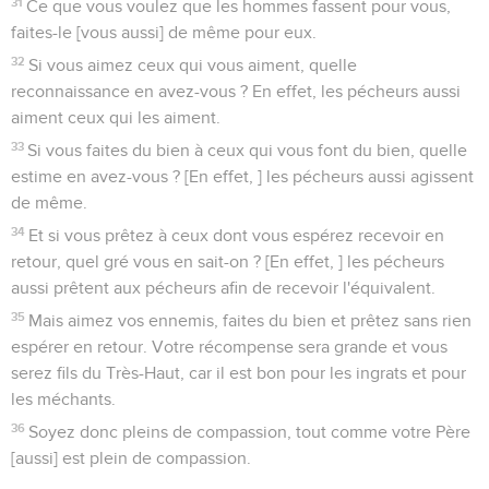
31
Ce que vous voulez que les hommes fassent pour vous,
faites-le [vous aussi] de même pour eux.
32
Si vous aimez ceux qui vous aiment, quelle
reconnaissance en avez-vous ? En effet, les pécheurs aussi
aiment ceux qui les aiment.
33
Si vous faites du bien à ceux qui vous font du bien, quelle
estime en avez-vous ? [En effet, ] les pécheurs aussi agissent
de même.
34
Et si vous prêtez à ceux dont vous espérez recevoir en
retour, quel gré vous en sait-on ? [En effet, ] les pécheurs
aussi prêtent aux pécheurs afin de recevoir l'équivalent.
35
Mais aimez vos ennemis, faites du bien et prêtez sans rien
espérer en retour. Votre récompense sera grande et vous
serez fils du Très-Haut, car il est bon pour les ingrats et pour
les méchants.
36
Soyez donc pleins de compassion, tout comme votre Père
[aussi] est plein de compassion.