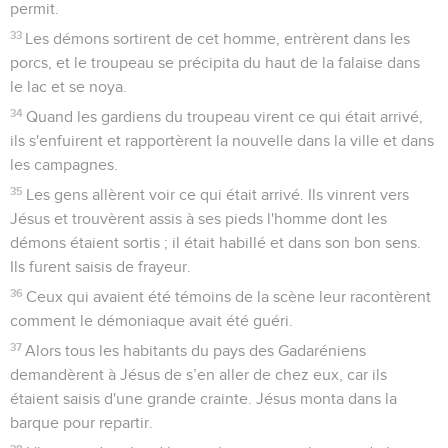
permit.
33
Les démons sortirent de cet homme, entrèrent dans les
porcs, et le troupeau se précipita du haut de la falaise dans
le lac et se noya.
34
Quand les gardiens du troupeau virent ce qui était arrivé,
ils s'enfuirent et rapportèrent la nouvelle dans la ville et dans
les campagnes.
35
Les gens allèrent voir ce qui était arrivé. Ils vinrent vers
Jésus et trouvèrent assis à ses pieds l'homme dont les
démons étaient sortis ; il était habillé et dans son bon sens.
Ils furent saisis de frayeur.
36
Ceux qui avaient été témoins de la scène leur racontèrent
comment le démoniaque avait été guéri.
37
Alors tous les habitants du pays des Gadaréniens
demandèrent à Jésus de s’en aller de chez eux, car ils
étaient saisis d'une grande crainte. Jésus monta dans la
barque pour repartir.