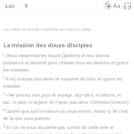
Luc
9
Les vidéos ne sont pas disponibles aux USA et C anada.
La mission des douze disciples
1
Jésus rassembla les douze [apôtres] et leur donna
puissance et autorité pour chasser tous les démons et guérir
les maladies.
2
Il les envoya proclamer le royaume de Dieu et guérir les
malades.
3
« Ne prenez rien pour le voyage, leur dit-il, ni bâtons, ni
sac, ni pain, ni argent, et n'ayez pas deux chemises [chacun].
4
Quelle que soit la maison où vous entrez, restez-y, et c'est
de là que vous partirez.
5
Si l’on ne vous accueille pas, sortez de cette ville et