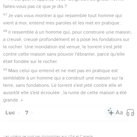
faites-vous pas ce que je dis ?
47
Je vais vous montrer à qui ressemble tout homme qui
vient à moi, entend mes paroles et les met en pratique :
48
il ressemble à un homme qui, pour construire une maison,
a creusé, creusé profondément et a posé les fondations sur
le rocher. Une inondation est venue, le torrent s'est jeté
contre cette maison sans pouvoir l'ébranler, parce qu'elle
était fondée sur le rocher.
49
Mais celui qui entend et ne met pas en pratique est
semblable à un homme qui a construit une maison sur la
terre, sans fondations. Le torrent s'est jeté contre elle et
aussitôt elle s'est écroulée ; la ruine de cette maison a été
grande. »
Luc
7
Les vidéos ne sont pas disponibles aux USA et C anada.