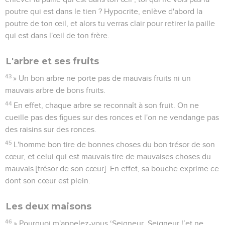
poutre qui est dans le tien ? Hypocrite, enlève d'abord la
poutre de ton œil, et alors tu verras clair pour retirer la paille
qui est dans l'œil de ton frère.
L'arbre et ses fruits
43
» Un bon arbre ne porte pas de mauvais fruits ni un
mauvais arbre de bons fruits.
44
En effet, chaque arbre se reconnaît à son fruit. On ne
cueille pas des figues sur des ronces et l'on ne vendange pas
des raisins sur des ronces.
45
L'homme bon tire de bonnes choses du bon trésor de son
cœur, et celui qui est mauvais tire de mauvaises choses du
mauvais [trésor de son cœur]. En effet, sa bouche exprime ce
dont son cœur est plein.
Les deux maisons
46
» Pourquoi m'appelez-vous ‘Seigneur, Seigneur !’et ne