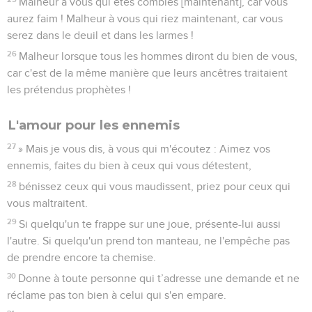
Malheur à vous qui êtes comblés [maintenant], car vous
aurez faim ! Malheur à vous qui riez maintenant, car vous
serez dans le deuil et dans les larmes !
26
Malheur lorsque tous les hommes diront du bien de vous,
car c'est de la même manière que leurs ancêtres traitaient
les prétendus prophètes !
L'amour pour les ennemis
27
» Mais je vous dis, à vous qui m'écoutez : Aimez vos
ennemis, faites du bien à ceux qui vous détestent,
28
bénissez ceux qui vous maudissent, priez pour ceux qui
vous maltraitent.
29
Si quelqu'un te frappe sur une joue, présente-lui aussi
l'autre. Si quelqu'un prend ton manteau, ne l'empêche pas
de prendre encore ta chemise.
30
Donne à toute personne qui t’adresse une demande et ne
réclame pas ton bien à celui qui s'en empare.