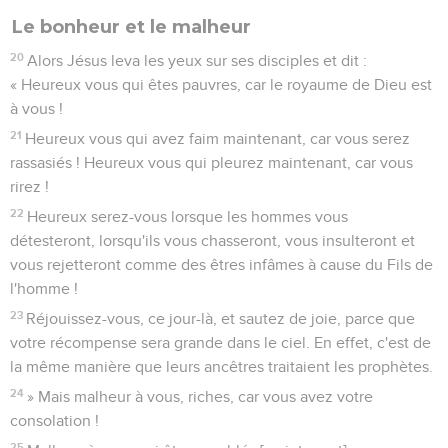
Le bonheur et le malheur
20
Alors Jésus leva les yeux sur ses disciples et dit :
« Heureux vous qui êtes pauvres, car le royaume de Dieu est
à vous !
21
Heureux vous qui avez faim maintenant, car vous serez
rassasiés ! Heureux vous qui pleurez maintenant, car vous
rirez !
22
Heureux serez-vous lorsque les hommes vous
détesteront, lorsqu'ils vous chasseront, vous insulteront et
vous rejetteront comme des êtres infâmes à cause du Fils de
l'homme !
23
Réjouissez-vous, ce jour-là, et sautez de joie, parce que
votre récompense sera grande dans le ciel. En effet, c'est de
la même manière que leurs ancêtres traitaient les prophètes.
24
» Mais malheur à vous, riches, car vous avez votre
consolation !
25