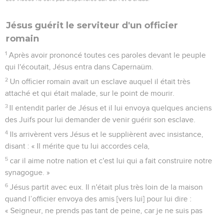
Jésus guérit le serviteur d'un officier
romain
1
Après avoir prononcé toutes ces paroles devant le peuple
qui l'écoutait, Jésus entra dans Capernaüm.
2
Un officier romain avait un esclave auquel il était très
attaché et qui était malade, sur le point de mourir.
3
Il entendit parler de Jésus et il lui envoya quelques anciens
des Juifs pour lui demander de venir guérir son esclave.
4
Ils arrivèrent vers Jésus et le supplièrent avec insistance,
disant : « Il mérite que tu lui accordes cela,
5
car il aime notre nation et c'est lui qui a fait construire notre
synagogue. »
6
Jésus partit avec eux. Il n'était plus très loin de la maison
quand l’officier envoya des amis [vers lui] pour lui dire :
« Seigneur, ne prends pas tant de peine, car je ne suis pas