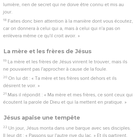
lumière, rien de secret qui ne doive être connu et mis au
jour.
18
Faites donc bien attention à la manière dont vous écoutez,
car on donnera à celui qui a, mais à celui qui n'a pas on
enlèvera même ce qu'il croit avoir. »
La mère et les frères de Jésus
19
La mère et les frères de Jésus vinrent le trouver, mais ils
ne pouvaient pas l'approcher à cause de la foule.
20
On lui dit : « Ta mère et tes frères sont dehors et ils
désirent te voir. »
21
Mais il répondit : « Ma mère et mes frères, ce sont ceux qui
écoutent la parole de Dieu et qui la mettent en pratique. »
Jésus apaise une tempête
22
Un jour, Jésus monta dans une barque avec ses disciples.
Il leur dit : « Passons sur l'autre rive du lac. » Et ils partirent.