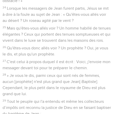
obstacle ! »
24
Lorsque les messagers de Jean furent partis, Jésus se mit
à dire à la foule au sujet de Jean : « Qu'êtes-vous allés voir
au désert ? Un roseau agité par le vent ?
25
Mais qu'êtes-vous allés voir ? Un homme habillé de tenues
élégantes ? Ceux qui portent des tenues somptueuses et qui
vivent dans le luxe se trouvent dans les maisons des rois.
26
Qu'êtes-vous donc allés voir ? Un prophète ? Oui, je vous
le dis, et plus qu'un prophète.
27
C'est celui à propos duquel il est écrit : Voici, j'envoie mon
messager devant toi pour te préparer le chemin.
28
» Je vous le dis, parmi ceux qui sont nés de femmes,
aucun [prophète] n'est plus grand que Jean[-Baptiste].
Cependant, le plus petit dans le royaume de Dieu est plus
grand que lui.
29
Tout le peuple qui l'a entendu et même les collecteurs
d’impôts ont reconnu la justice de Dieu en se faisant baptiser
du baptême de Jean ;