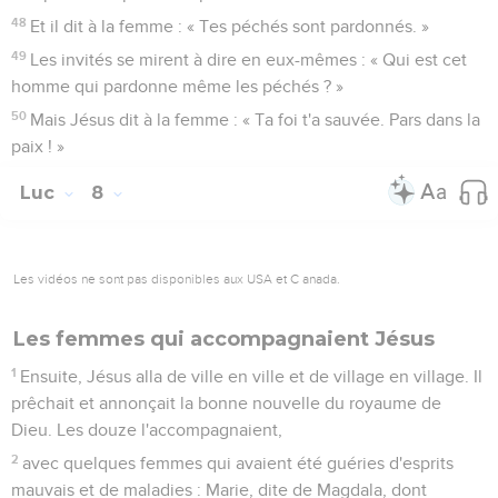
48
Et il dit à la femme : « Tes péchés sont pardonnés. »
49
Les invités se mirent à dire en eux-mêmes : « Qui est cet
homme qui pardonne même les péchés ? »
50
Mais Jésus dit à la femme : « Ta foi t'a sauvée. Pars dans la
paix ! »
Luc
8
Les vidéos ne sont pas disponibles aux USA et C anada.
Les femmes qui accompagnaient Jésus
1
Ensuite, Jésus alla de ville en ville et de village en village. Il
prêchait et annonçait la bonne nouvelle du royaume de
Dieu. Les douze l'accompagnaient,
2
avec quelques femmes qui avaient été guéries d'esprits
mauvais et de maladies : Marie, dite de Magdala, dont