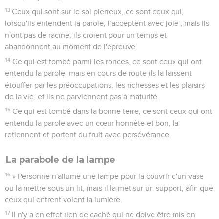
13
Ceux qui sont sur le sol pierreux, ce sont ceux qui,
lorsqu'ils entendent la parole, l’acceptent avec joie ; mais ils
n'ont pas de racine, ils croient pour un temps et
abandonnent au moment de l'épreuve.
14
Ce qui est tombé parmi les ronces, ce sont ceux qui ont
entendu la parole, mais en cours de route ils la laissent
étouffer par les préoccupations, les richesses et les plaisirs
de la vie, et ils ne parviennent pas à maturité.
15
Ce qui est tombé dans la bonne terre, ce sont ceux qui ont
entendu la parole avec un cœur honnête et bon, la
retiennent et portent du fruit avec persévérance.
La parabole de la lampe
16
» Personne n'allume une lampe pour la couvrir d'un vase
ou la mettre sous un lit, mais il la met sur un support, afin que
ceux qui entrent voient la lumière.
17
Il n'y a en effet rien de caché qui ne doive être mis en