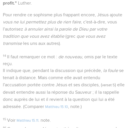
profit."
Luther.
Pour rendre ce sophisme plus frappant encore, Jésus ajoute
vous ne lui permettez plus de rien faire
, c'est-à-dire, vous
l'autorisez
à annuler ainsi la parole de Dieu par votre
tradition que vous avez établie
(grec
que vous avez
transmise
les uns aux autres).
14
Il faut remarquer ce mot :
de nouveau
, omis par le texte
reçu.
Il indique que, pendant la discussion qui précède,
la foule
se
tenait à distance. Mais comme elle avait entendu
l'accusation portée contre Jésus et ses disciples, (
) elle
verset 5
devait entendre aussi la réponse du Sauveur ; il la rappelle
donc auprès de lui et il revient à la question qui lui a été
adressée. (Comparer
, note.)
Matthieu 15.10
15
Voir
. note.
Matthieu 15.11
16