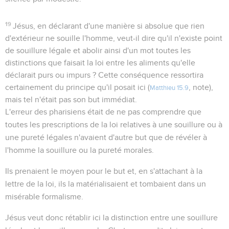
19
Jésus, en déclarant d'une manière si absolue que rien
d'extérieur ne souille l'homme, veut-il dire qu'il n'existe point
de souillure légale et abolir ainsi d'un mot toutes les
distinctions que faisait la loi entre les aliments qu'elle
déclarait purs ou impurs ? Cette conséquence ressortira
certainement du principe qu'il posait ici (
, note),
Matthieu 15.9
mais tel n'était pas son but immédiat.
L'erreur des pharisiens était de ne pas comprendre que
toutes les prescriptions de la loi relatives à une souillure ou à
une pureté légales n'avaient d'autre but que de révéler à
l'homme la souillure ou la pureté morales.
Ils prenaient le moyen pour le but et, en s'attachant à la
lettre de la loi, ils la matérialisaient et tombaient dans un
misérable formalisme.
Jésus veut donc rétablir ici la distinction entre une souillure