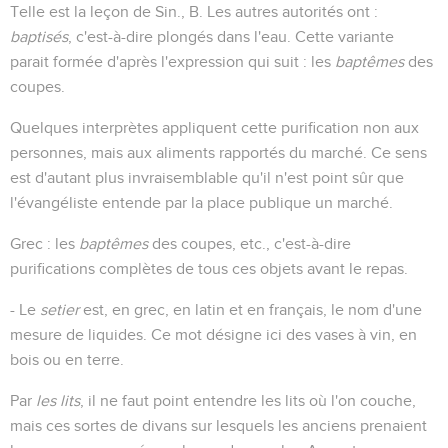
Telle est la leçon de Sin., B. Les autres autorités ont :
baptisés
, c'est-à-dire plongés dans l'eau. Cette variante
parait formée d'après l'expression qui suit : les
baptêmes
des
coupes.
Quelques interprètes appliquent cette purification non aux
personnes, mais aux aliments rapportés du marché. Ce sens
est d'autant plus invraisemblable qu'il n'est point sûr que
l'évangéliste entende par la place publique un marché.
Grec : les
baptêmes
des coupes, etc., c'est-à-dire
purifications complètes de tous ces objets avant le repas.
- Le
setier
est, en grec, en latin et en français, le nom d'une
mesure de liquides. Ce mot désigne ici des vases à vin, en
bois ou en terre.
Par
les lits
, il ne faut point entendre les lits où l'on couche,
mais ces sortes de divans sur lesquels les anciens prenaient