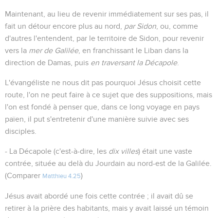
Maintenant, au lieu de revenir immédiatement sur ses pas, il
fait un détour encore plus au nord,
par Sidon
, ou, comme
d'autres l'entendent, par le territoire de Sidon, pour revenir
vers la
mer de Galilée
, en franchissant le Liban dans la
direction de Damas, puis
en traversant la Décapole
.
L'évangéliste ne nous dit pas pourquoi Jésus choisit cette
route, l'on ne peut faire à ce sujet que des suppositions, mais
l'on est fondé à penser que, dans ce long voyage en pays
païen, il put s'entretenir d'une manière suivie avec ses
disciples.
- La Décapole (c'est-à-dire, les
dix villes
) était une vaste
contrée, située au delà du Jourdain au nord-est de la Galilée.
(Comparer
)
Matthieu 4.25
Jésus avait abordé une fois cette contrée ; il avait dû se
retirer à la prière des habitants, mais y avait laissé un témoin