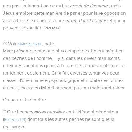
non pas seulement parce qu'ils
sortent de l'homme
; mais
Jésus emploie cette manière de parler pour faire opposition
à ces choses extérieures qui
entrent dans l'homme
et qui ne
peuvent le souiller. (
)
verset 18
22
Voir
, note.
Matthieu 15.19
,
Marc présente beaucoup plus complète cette énumération
des péchés de l'homme. Il y a, dans les divers manuscrits,
quelques variations quant à l'ordre des termes, mais tous les
renferment également. On a fait diverses tentatives pour
classer d'une manière psychologique et morale ces formes
du mal ; mais ces distinctions sont plus ou moins arbitraires.
On pourrait admettre :
1° Que les
mauvaises pensées
sont l'élément générateur
(
) dont tous les autres péchés ne sont que la
Romains 1.21
réalisation.