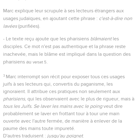
Marc explique leur scrupule à ses lecteurs étrangers aux
usages judaïques, en ajoutant cette phrase :
c'est-à-dire non
lavées
(purifiées).
- Le texte reçu ajoute que les pharisiens
blâmaient
les
disciples. Ce mot n'est pas authentique et la phrase reste
inachevée, mais le blâme est impliqué dans la question des
pharisiens au
.
verset 5
3
Marc interrompt son récit pour exposer tous ces usages
juifs à ses lecteurs qui, convertis du paganisme, les
ignoraient. Il attribue ces pratiques non seulement aux
pharisiens
, qui les observaient avec le plus de rigueur, mais à
tous les Juifs. Se laver les mains avec le poing
veut dire
probablement se laver en frottant tour à tour une main
ouverte avec l'autre fermée, de manière à enlever de la
paume des mains toute impureté.
D'autres traduisent :
jusqu'au poignet
.