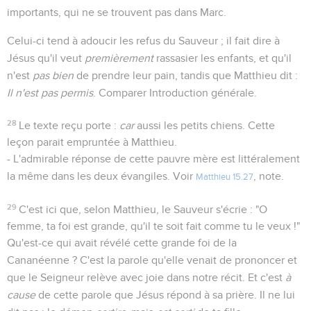
importants, qui ne se trouvent pas dans Marc.
Celui-ci tend à adoucir les refus du Sauveur ; il fait dire à
Jésus qu'il veut
premièrement
rassasier les enfants, et qu'il
n'est
pas bien
de prendre leur pain, tandis que Matthieu dit :
Il n'est pas permis
. Comparer Introduction générale.
28
Le texte reçu porte :
car
aussi les petits chiens. Cette
leçon parait empruntée à Matthieu.
- L'admirable réponse de cette pauvre mère est littéralement
la même dans les deux évangiles. Voir
, note.
Matthieu 15.27
29
C'est ici que, selon Matthieu, le Sauveur s'écrie : "O
femme, ta foi est grande, qu'il te soit fait comme tu le veux !"
Qu'est-ce qui avait révélé cette grande foi de la
Cananéenne ? C'est la parole qu'elle venait de prononcer et
que le Seigneur relève avec joie dans notre récit. Et c'est
à
cause
de cette parole que Jésus répond à sa prière. Il ne lui