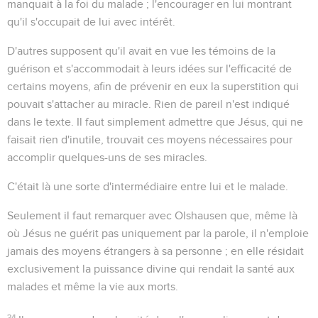
manquait à la foi du malade ; l'encourager en lui montrant
qu'il s'occupait de lui avec intérêt.
D'autres supposent qu'il avait en vue les témoins de la
guérison et s'accommodait à leurs idées sur l'efficacité de
certains moyens, afin de prévenir en eux la superstition qui
pouvait s'attacher au miracle. Rien de pareil n'est indiqué
dans le texte. Il faut simplement admettre que Jésus, qui ne
faisait rien d'inutile, trouvait ces moyens nécessaires pour
accomplir quelques-uns de ses miracles.
C'était là une sorte d'intermédiaire entre lui et le malade.
Seulement il faut remarquer avec Olshausen que, même là
où Jésus ne guérit pas uniquement par la parole, il n'emploie
jamais des moyens étrangers à sa personne ; en elle résidait
exclusivement la puissance divine qui rendait la santé aux
malades et même la vie aux morts.
34