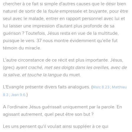
chercher à ce fait si simple d'autres causes que le désir bien
naturel de sortir de la
foule
empressée et bruyante, pour être
seul avec le malade, entrer en rapport personnel avec lui et
lui laisser une impression d'autant plus profonde de sa
guérison ? Toutefois, Jésus resta en vue de la multitude,
puisque le vers. 37 nous montre évidemment qu'elle fut
témoin du miracle.
L'autre circonstance de ce récit est plus importante. Jésus,
(grec)
ayant craché, met ses doigts dans les oreilles, avec de
la salive, et touche la langue
du muet.
L'Evangile présente divers faits analogues. (
Marc 8.23
;
Matthieu
.)
8.3
;
Jean 9.6
A l'ordinaire Jésus guérissait uniquement par la parole. En
agissant autrement, quel peut être son but ?
Les uns pensent qu'il voulait ainsi suppléer à ce qui