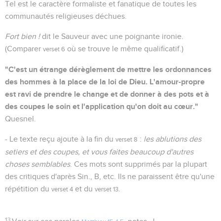
Tel est le caractère formaliste et fanatique de toutes les
communautés religieuses déchues.
Fort bien !
dit le Sauveur avec une poignante ironie.
(Comparer
où se trouve le même qualificatif.)
verset 6
"C'est un étrange dérèglement de mettre les ordonnances
des hommes à la place de la loi de Dieu. L'amour-propre
est ravi de prendre le change et de donner à des pots et à
des coupes le soin et l'application qu'on doit au cœur."
Quesnel.
- Le texte reçu ajoute à la fin du
:
les ablutions des
verset 8
setiers et des coupes, et vous faites beaucoup d'autres
choses semblables
. Ces mots sont supprimés par la plupart
des critiques d'après Sin., B, etc. Ils ne paraissent être qu'une
répétition du
et du
.
verset 4
verset 13
13