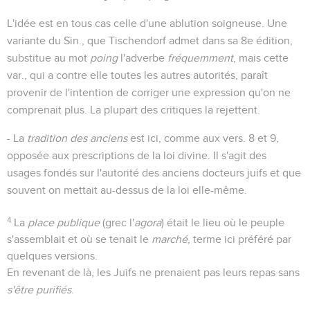
L'idée est en tous cas celle d'une ablution soigneuse. Une
variante du Sin., que Tischendorf admet dans sa 8e édition,
substitue au mot
poing
l'adverbe
fréquemment
, mais cette
var., qui a contre elle toutes les autres autorités, paraît
provenir de l'intention de corriger une expression qu'on ne
comprenait plus. La plupart des critiques la rejettent.
- La
tradition des anciens
est ici, comme aux vers. 8 et 9,
opposée aux prescriptions de la loi divine. Il s'agit des
usages fondés sur l'autorité des anciens docteurs juifs et que
souvent on mettait au-dessus de la loi elle-même.
4
La
place publique
(grec l'
agora
) était le lieu où le peuple
s'assemblait et où se tenait le
marché
, terme ici préféré par
quelques versions.
En revenant de là, les Juifs ne prenaient pas leurs repas sans
s'être purifiés
.