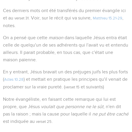
Ces derniers mots ont été transférés du premier évangile ici
et au
. Voir, sur le récit qui va suivre,
,
verset 31
Matthieu 15.21-29
notes.
On a pensé que cette
maison
dans laquelle Jésus entra était
celle de quelqu'un de ses adhérents qui l'avait vu et entendu
ailleurs. Il parait probable, en tous cas, que c'était une
maison païenne.
En y entrant, Jésus bravait un des préjuges juifs les plus forts
(
) et mettait en pratique les principes qu'il venait de
Actes 10.28
proclamer sur la vraie pureté. (
et suivants)
verset 15
Notre évangéliste, en faisant cette remarque qui lui est
propre, que Jésus
voulait que personne ne le sût
, n'en dit
pas la raison ; mais la cause pour laquelle il
ne put être caché
est indiquée au
.
verset 25