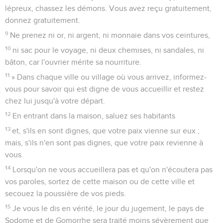
lépreux, chassez les démons. Vous avez reçu gratuitement,
donnez gratuitement.
9
Ne prenez ni or, ni argent, ni monnaie dans vos ceintures,
10
ni sac pour le voyage, ni deux chemises, ni sandales, ni
bâton, car l'ouvrier mérite sa nourriture.
11
» Dans chaque ville ou village où vous arrivez, informez-
vous pour savoir qui est digne de vous accueillir et restez
chez lui jusqu'à votre départ.
12
En entrant dans la maison, saluez ses habitants
13
et, s'ils en sont dignes, que votre paix vienne sur eux ;
mais, s'ils n'en sont pas dignes, que votre paix revienne à
vous.
14
Lorsqu'on ne vous accueillera pas et qu'on n'écoutera pas
vos paroles, sortez de cette maison ou de cette ville et
secouez la poussière de vos pieds.
15
Je vous le dis en vérité, le jour du jugement, le pays de
Sodome et de Gomorrhe sera traité moins sévèrement que