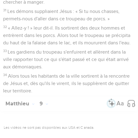
chercher à manger.
31
Les démons suppliaient Jésus : « Si tu nous chasses,
permets-nous d'aller dans ce troupeau de porcs. »
32
« Allez-y ! » leur dit-il. Ils sortirent des deux hommes et
entrèrent dans les porcs. Alors tout le troupeau se précipita
du haut de la falaise dans le lac, et ils moururent dans l'eau.
33
Les gardiens du troupeau s'enfuirent et allèrent dans la
ville rapporter tout ce qui s'était passé et ce qui était arrivé
aux démoniaques.
34
Alors tous les habitants de la ville sortirent à la rencontre
de Jésus et, dès qu'ils le virent, ils le supplièrent de quitter
leur territoire.
Matthieu
9
Les vidéos ne sont pas disponibles aux USA et C anada.