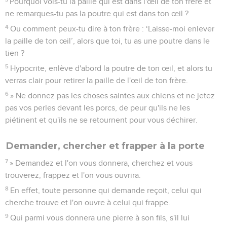
Pourquoi vois-tu la paille qui est dans l'œil de ton frère et
ne remarques-tu pas la poutre qui est dans ton œil ?
4
Ou comment peux-tu dire à ton frère : ‘Laisse-moi enlever
la paille de ton œil’, alors que toi, tu as une poutre dans le
tien ?
5
Hypocrite, enlève d'abord la poutre de ton œil, et alors tu
verras clair pour retirer la paille de l'œil de ton frère.
6
» Ne donnez pas les choses saintes aux chiens et ne jetez
pas vos perles devant les porcs, de peur qu'ils ne les
piétinent et qu'ils ne se retournent pour vous déchirer.
Demander, chercher et frapper à la porte
7
» Demandez et l'on vous donnera, cherchez et vous
trouverez, frappez et l'on vous ouvrira.
8
En effet, toute personne qui demande reçoit, celui qui
cherche trouve et l'on ouvre à celui qui frappe.
9
Qui parmi vous donnera une pierre à son fils, s'il lui