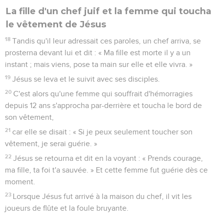
La fille d'un chef juif et la femme qui toucha
le vêtement de Jésus
18
Tandis qu'il leur adressait ces paroles, un chef arriva, se
prosterna devant lui et dit : « Ma fille est morte il y a un
instant ; mais viens, pose ta main sur elle et elle vivra. »
19
Jésus se leva et le suivit avec ses disciples.
20
C'est alors qu'une femme qui souffrait d'hémorragies
depuis 12 ans s'approcha par-derrière et toucha le bord de
son vêtement,
21
car elle se disait : « Si je peux seulement toucher son
vêtement, je serai guérie. »
22
Jésus se retourna et dit en la voyant : « Prends courage,
ma fille, ta foi t'a sauvée. » Et cette femme fut guérie dès ce
moment.
23
Lorsque Jésus fut arrivé à la maison du chef, il vit les
joueurs de flûte et la foule bruyante.