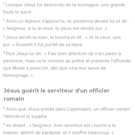
1
Lorsque Jésus fut descendu de la montagne, une grande
foule le suivit.
2
Alors un lépreux s'approcha, se prosterna devant lui et dit :
« Seigneur, si tu le veux, tu peux me rendre pur. »
3
Jésus tendit la main, le toucha et dit : « Je le veux, sois
pur. » Aussitôt il fut purifié de sa lèpre.
4
Puis Jésus lui dit : « Fais bien attention de n'en parler à
personne, mais va te montrer au prêtre et présente l'offrande
que Moïse a prescrite, afin que cela leur serve de
témoignage. »
Jésus guérit le serviteur d'un officier
romain
5
Alors que Jésus entrait dans Capernaüm, un officier romain
l'aborda et le supplia
6
en disant : « Seigneur, mon serviteur est couché à la
maison, atteint de paralysie, et il souffre beaucoup. »