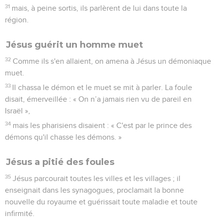
31
mais, à peine sortis, ils parlèrent de lui dans toute la
région.
Jésus guérit un homme muet
32
Comme ils s'en allaient, on amena à Jésus un démoniaque
muet.
33
Il chassa le démon et le muet se mit à parler. La foule
disait, émerveillée : « On n’a jamais rien vu de pareil en
Israël »,
34
mais les pharisiens disaient : « C'est par le prince des
démons qu'il chasse les démons. »
Jésus a pitié des foules
35
Jésus parcourait toutes les villes et les villages ; il
enseignait dans les synagogues, proclamait la bonne
nouvelle du royaume et guérissait toute maladie et toute
infirmité.