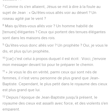
7
Comme ils s'en allaient, Jésus se mit à dire à la foule au
sujet de Jean : « Qu'êtes-vous allés voir au désert ? Un
roseau agité par le vent ?
8
Mais qu'êtes-vous allés voir ? Un homme habillé de
[tenues] élégantes ? Ceux qui portent des tenues élégantes
sont dans les maisons des rois.
9
Qu'êtes-vous donc allés voir ? Un prophète ? Oui, je vous le
dis, et plus qu'un prophète,
10
[car] c'est celui à propos duquel il est écrit : Voici, j'envoie
mon messager devant toi pour te préparer le chemin.
11
» Je vous le dis en vérité, parmi ceux qui sont nés de
femmes, il n'est venu personne de plus grand que Jean-
Baptiste. Cependant, le plus petit dans le royaume des cieux
est plus grand que lui.
12
Depuis l’époque de Jean-Baptiste jusqu'à présent, le
royaume des cieux est assailli avec force, et des violents s'en
emparent.