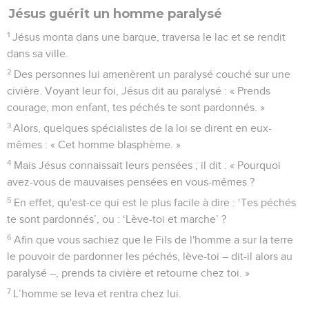
Jésus guérit un homme paralysé
1
Jésus monta dans une barque, traversa le lac et se rendit
dans sa ville.
2
Des personnes lui amenèrent un paralysé couché sur une
civière. Voyant leur foi, Jésus dit au paralysé : « Prends
courage, mon enfant, tes péchés te sont pardonnés. »
3
Alors, quelques spécialistes de la loi se dirent en eux-
mêmes : « Cet homme blasphème. »
4
Mais Jésus connaissait leurs pensées ; il dit : « Pourquoi
avez-vous de mauvaises pensées en vous-mêmes ?
5
En effet, qu'est-ce qui est le plus facile à dire : ‘Tes péchés
te sont pardonnés’, ou : ‘Lève-toi et marche’ ?
6
Afin que vous sachiez que le Fils de l'homme a sur la terre
le pouvoir de pardonner les péchés, lève-toi – dit-il alors au
paralysé –, prends ta civière et retourne chez toi. »
7
L’homme se leva et rentra chez lui.