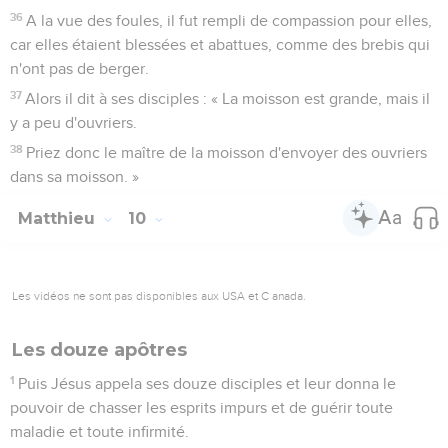
36
A la vue des foules, il fut rempli de compassion pour elles,
car elles étaient blessées et abattues, comme des brebis qui
n'ont pas de berger.
37
Alors il dit à ses disciples : « La moisson est grande, mais il
y a peu d'ouvriers.
38
Priez donc le maître de la moisson d'envoyer des ouvriers
dans sa moisson. »
Matthieu
10
Les vidéos ne sont pas disponibles aux USA et C anada.
Les douze apôtres
1
Puis Jésus appela ses douze disciples et leur donna le
pouvoir de chasser les esprits impurs et de guérir toute
maladie et toute infirmité.