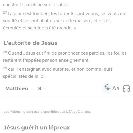
construit sa maison sur le sable.
27
La pluie est tombée, les torrents sont venus, les vents ont
soufflé et se sont abattus sur cette maison ; elle s’est
écroulée et sa ruine a été grande. »
L'autorité de Jésus
28
Quand Jésus eut fini de prononcer ces paroles, les foules
restèrent frappées par son enseignement,
29
car il enseignait avec autorité, et non comme leurs
spécialistes de la loi.
Matthieu
8
Les vidéos ne sont pas disponibles aux USA et C anada.
Jésus guérit un lépreux