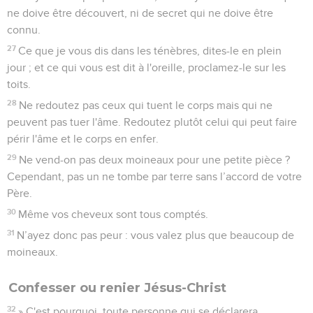
ne doive être découvert, ni de secret qui ne doive être
connu.
27
Ce que je vous dis dans les ténèbres, dites-le en plein
jour ; et ce qui vous est dit à l'oreille, proclamez-le sur les
toits.
28
Ne redoutez pas ceux qui tuent le corps mais qui ne
peuvent pas tuer l'âme. Redoutez plutôt celui qui peut faire
périr l'âme et le corps en enfer.
29
Ne vend-on pas deux moineaux pour une petite pièce ?
Cependant, pas un ne tombe par terre sans l’accord de votre
Père.
30
Même vos cheveux sont tous comptés.
31
N’ayez donc pas peur : vous valez plus que beaucoup de
moineaux.
Confesser ou renier Jésus-Christ
32
» C'est pourquoi, toute personne qui se déclarera