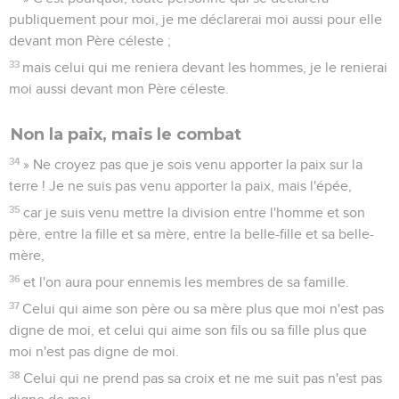
publiquement pour moi, je me déclarerai moi aussi pour elle
devant mon Père céleste ;
33
mais celui qui me reniera devant les hommes, je le renierai
moi aussi devant mon Père céleste.
Non la paix, mais le combat
34
» Ne croyez pas que je sois venu apporter la paix sur la
terre ! Je ne suis pas venu apporter la paix, mais l'épée,
35
car je suis venu mettre la division entre l'homme et son
père, entre la fille et sa mère, entre la belle-fille et sa belle-
mère,
36
et l'on aura pour ennemis les membres de sa famille.
37
Celui qui aime son père ou sa mère plus que moi n'est pas
digne de moi, et celui qui aime son fils ou sa fille plus que
moi n'est pas digne de moi.
38
Celui qui ne prend pas sa croix et ne me suit pas n'est pas