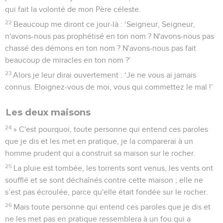
qui fait la volonté de mon Père céleste.
22
Beaucoup me diront ce jour-là : ‘Seigneur, Seigneur,
n'avons-nous pas prophétisé en ton nom ? N'avons-nous pas
chassé des démons en ton nom ? N'avons-nous pas fait
beaucoup de miracles en ton nom ?’
23
Alors je leur dirai ouvertement : ‘Je ne vous ai jamais
connus. Eloignez-vous de moi, vous qui commettez le mal !’
Les deux maisons
24
» C'est pourquoi, toute personne qui entend ces paroles
que je dis et les met en pratique, je la comparerai à un
homme prudent qui a construit sa maison sur le rocher.
25
La pluie est tombée, les torrents sont venus, les vents ont
soufflé et se sont déchaînés contre cette maison ; elle ne
s’est pas écroulée, parce qu'elle était fondée sur le rocher.
26
Mais toute personne qui entend ces paroles que je dis et
ne les met pas en pratique ressemblera à un fou qui a