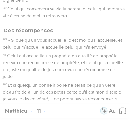
digne de moi.
39
Celui qui conservera sa vie la perdra, et celui qui perdra sa
vie à cause de moi la retrouvera.
Des récompenses
40
» Si quelqu’un vous accueille, c’est moi qu’il accueille, et
celui qui m’accueille accueille celui qui m'a envoyé.
41
Celui qui accueille un prophète en qualité de prophète
recevra une récompense de prophète, et celui qui accueille
un juste en qualité de juste recevra une récompense de
juste.
42
Et si quelqu’un donne à boire ne serait-ce qu'un verre
d'eau froide à l'un de ces petits parce qu'il est mon disciple,
je vous le dis en vérité, il ne perdra pas sa récompense. »
Matthieu
11