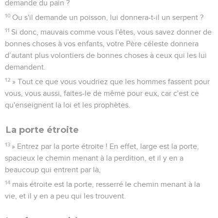
demande du pain ?
10
Ou s'il demande un poisson, lui donnera-t-il un serpent ?
11
Si donc, mauvais comme vous l'êtes, vous savez donner de
bonnes choses à vos enfants, votre Père céleste donnera
d’autant plus volontiers de bonnes choses à ceux qui les lui
demandent.
12
» Tout ce que vous voudriez que les hommes fassent pour
vous, vous aussi, faites-le de même pour eux, car c'est ce
qu'enseignent la loi et les prophètes.
La porte étroite
13
» Entrez par la porte étroite ! En effet, large est la porte,
spacieux le chemin menant à la perdition, et il y en a
beaucoup qui entrent par là,
14
mais étroite est la porte, resserré le chemin menant à la
vie, et il y en a peu qui les trouvent.