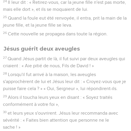
24
Il leur dit : « Retirez-vous, car la jeune fille n'est pas morte,
mais elle dort », et ils se moquaient de lui.
25
Quand la foule eut été renvoyée, il entra, prit la main de la
jeune fille, et la jeune fille se leva.
26
Cette nouvelle se propagea dans toute la région.
Jésus guérit deux aveugles
27
Quand Jésus partit de là, il fut suivi par deux aveugles qui
criaient : « Aie pitié de nous, Fils de David ! »
28
Lorsqu'il fut arrivé à la maison, les aveugles
s'approchèrent de lui et Jésus leur dit : « Croyez-vous que je
puisse faire cela ? » « Oui, Seigneur », lui répondirent-ils.
29
Alors il toucha leurs yeux en disant : « Soyez traités
conformément à votre foi »,
30
et leurs yeux s'ouvrirent. Jésus leur recommanda avec
sévérité : « Faites bien attention que personne ne le
sache ! »