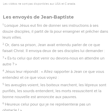
Les vidéos ne sont pas disponibles aux USA et C anada.
Les envoyés de Jean-Baptiste
1
Lorsque Jésus eut fini de donner ses instructions à ses
douze disciples, il partit de là pour enseigner et prêcher dans
leurs villes.
2
Or, dans sa prison, Jean avait entendu parler de ce que
faisait Christ. Il envoya deux de ses disciples lui demander :
3
« Es-tu celui qui doit venir ou devons-nous en attendre un
autre ? »
4
Jésus leur répondit : « Allez rapporter à Jean ce que vous
entendez et ce que vous voyez :
5
les aveugles voient, les boiteux marchent, les lépreux sont
purifiés, les sourds entendent, les morts ressuscitent et la
bonne nouvelle est annoncée aux pauvres.
6
Heureux celui pour qui je ne représenterai pas un
obstacle ! »