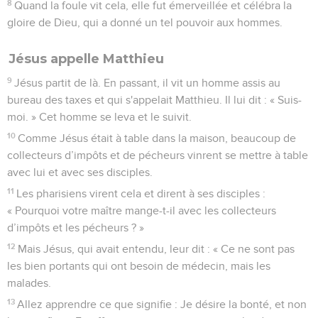
8
Quand la foule vit cela, elle fut émerveillée et célébra la
gloire de Dieu, qui a donné un tel pouvoir aux hommes.
Jésus appelle Matthieu
9
Jésus partit de là. En passant, il vit un homme assis au
bureau des taxes et qui s'appelait Matthieu. Il lui dit : « Suis-
moi. » Cet homme se leva et le suivit.
10
Comme Jésus était à table dans la maison, beaucoup de
collecteurs d’impôts et de pécheurs vinrent se mettre à table
avec lui et avec ses disciples.
11
Les pharisiens virent cela et dirent à ses disciples :
« Pourquoi votre maître mange-t-il avec les collecteurs
d’impôts et les pécheurs ? »
12
Mais Jésus, qui avait entendu, leur dit : « Ce ne sont pas
les bien portants qui ont besoin de médecin, mais les
malades.
13
Allez apprendre ce que signifie : Je désire la bonté, et non