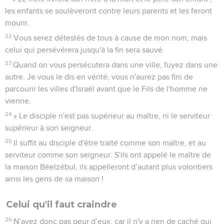
les enfants se soulèveront contre leurs parents et les feront
mourir.
22
Vous serez détestés de tous à cause de mon nom, mais
celui qui persévérera jusqu'à la fin sera sauvé.
23
Quand on vous persécutera dans une ville, fuyez dans une
autre. Je vous le dis en vérité, vous n'aurez pas fini de
parcourir les villes d'Israël avant que le Fils de l'homme ne
vienne.
24
» Le disciple n'est pas supérieur au maître, ni le serviteur
supérieur à son seigneur.
25
Il suffit au disciple d'être traité comme son maître, et au
serviteur comme son seigneur. S'ils ont appelé le maître de
la maison Béelzébul, ils appelleront d’autant plus volontiers
ainsi les gens de sa maison !
Celui qu'il faut craindre
26
N’ayez donc pas peur d’eux, car il n'y a rien de caché qui