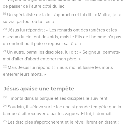
de passer de l'autre côté du lac.
19
Un spécialiste de la loi s'approcha et lui dit : « Maître, je te
suivrai partout où tu iras. »
20
Jésus lui répondit : « Les renards ont des tanières et les
oiseaux du ciel ont des nids, mais le Fils de l'homme n'a pas
un endroit où il puisse reposer sa tête. »
21
Un autre, parmi les disciples, lui dit : « Seigneur, permets-
moi d'aller d'abord enterrer mon père. »
22
Mais Jésus lui répondit : « Suis-moi et laisse les morts
enterrer leurs morts. »
Jésus apaise une tempête
23
Il monta dans la barque et ses disciples le suivirent.
24
Soudain, il s'éleva sur le lac une si grande tempête que la
barque était recouverte par les vagues. Et lui, il dormait.
25
Les disciples s'approchèrent et le réveillèrent en disant :