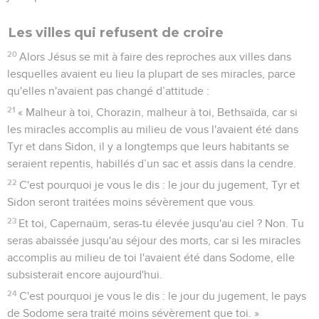
Les villes qui refusent de croire
20
Alors Jésus se mit à faire des reproches aux villes dans
lesquelles avaient eu lieu la plupart de ses miracles, parce
qu'elles n'avaient pas changé d’attitude :
21
« Malheur à toi, Chorazin, malheur à toi, Bethsaïda, car si
les miracles accomplis au milieu de vous l'avaient été dans
Tyr et dans Sidon, il y a longtemps que leurs habitants se
seraient repentis, habillés d’un sac et assis dans la cendre.
22
C'est pourquoi je vous le dis : le jour du jugement, Tyr et
Sidon seront traitées moins sévèrement que vous.
23
Et toi, Capernaüm, seras-tu élevée jusqu'au ciel ? Non. Tu
seras abaissée jusqu'au séjour des morts, car si les miracles
accomplis au milieu de toi l'avaient été dans Sodome, elle
subsisterait encore aujourd'hui.
24
C'est pourquoi je vous le dis : le jour du jugement, le pays
de Sodome sera traité moins sévèrement que toi. »