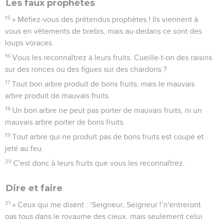
Les faux prophètes
15
» Méfiez-vous des prétendus prophètes ! Ils viennent à
vous en vêtements de brebis, mais au-dedans ce sont des
loups voraces.
16
Vous les reconnaîtrez à leurs fruits. Cueille-t-on des raisins
sur des ronces ou des figues sur des chardons ?
17
Tout bon arbre produit de bons fruits, mais le mauvais
arbre produit de mauvais fruits.
18
Un bon arbre ne peut pas porter de mauvais fruits, ni un
mauvais arbre porter de bons fruits.
19
Tout arbre qui ne produit pas de bons fruits est coupé et
jeté au feu.
20
C'est donc à leurs fruits que vous les reconnaîtrez.
Dire et faire
21
» Ceux qui me disent : ‘Seigneur, Seigneur !’n'entreront
pas tous dans le royaume des cieux, mais seulement celui