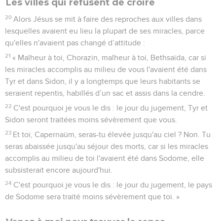
Les villes qui refusent de croire
20
Alors Jésus se mit à faire des reproches aux villes dans
lesquelles avaient eu lieu la plupart de ses miracles, parce
qu'elles n'avaient pas changé d’attitude :
21
« Malheur à toi, Chorazin, malheur à toi, Bethsaïda, car si
les miracles accomplis au milieu de vous l'avaient été dans
Tyr et dans Sidon, il y a longtemps que leurs habitants se
seraient repentis, habillés d’un sac et assis dans la cendre.
22
C'est pourquoi je vous le dis : le jour du jugement, Tyr et
Sidon seront traitées moins sévèrement que vous.
23
Et toi, Capernaüm, seras-tu élevée jusqu'au ciel ? Non. Tu
seras abaissée jusqu'au séjour des morts, car si les miracles
accomplis au milieu de toi l'avaient été dans Sodome, elle
subsisterait encore aujourd'hui.
24
C'est pourquoi je vous le dis : le jour du jugement, le pays
de Sodome sera traité moins sévèrement que toi. »