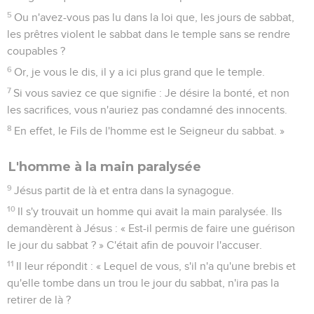
5
Ou n'avez-vous pas lu dans la loi que, les jours de sabbat,
les prêtres violent le sabbat dans le temple sans se rendre
coupables ?
6
Or, je vous le dis, il y a ici plus grand que le temple.
7
Si vous saviez ce que signifie : Je désire la bonté, et non
les sacrifices, vous n'auriez pas condamné des innocents.
8
En effet, le Fils de l'homme est le Seigneur du sabbat. »
L'homme à la main paralysée
9
Jésus partit de là et entra dans la synagogue.
10
Il s'y trouvait un homme qui avait la main paralysée. Ils
demandèrent à Jésus : « Est-il permis de faire une guérison
le jour du sabbat ? » C'était afin de pouvoir l'accuser.
11
Il leur répondit : « Lequel de vous, s'il n'a qu'une brebis et
qu'elle tombe dans un trou le jour du sabbat, n'ira pas la
retirer de là ?