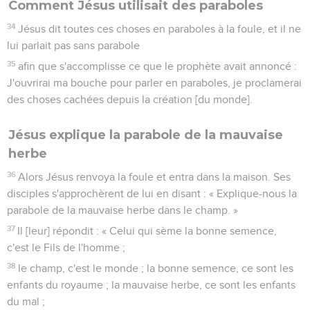
Comment Jésus utilisait des paraboles
34
Jésus dit toutes ces choses en paraboles à la foule, et il ne
lui parlait pas sans parabole
35
afin que s'accomplisse ce que le prophète avait annoncé :
J'ouvrirai ma bouche pour parler en paraboles, je proclamerai
des choses cachées depuis la création [du monde].
Jésus explique la parabole de la mauvaise
herbe
36
Alors Jésus renvoya la foule et entra dans la maison. Ses
disciples s'approchèrent de lui en disant : « Explique-nous la
parabole de la mauvaise herbe dans le champ. »
37
Il [leur] répondit : « Celui qui sème la bonne semence,
c'est le Fils de l'homme ;
38
le champ, c'est le monde ; la bonne semence, ce sont les
enfants du royaume ; la mauvaise herbe, ce sont les enfants
du mal ;