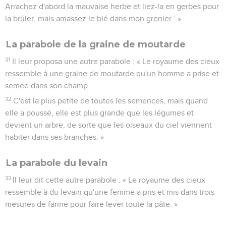
Arrachez d'abord la mauvaise herbe et liez-la en gerbes pour
la brûler, mais amassez le blé dans mon grenier.’ »
La parabole de la graine de moutarde
31
Il leur proposa une autre parabole : « Le royaume des cieux
ressemble à une graine de moutarde qu'un homme a prise et
semée dans son champ.
32
C'est la plus petite de toutes les semences, mais quand
elle a poussé, elle est plus grande que les légumes et
devient un arbre, de sorte que les oiseaux du ciel viennent
habiter dans ses branches. »
La parabole du levain
33
Il leur dit cette autre parabole : « Le royaume des cieux
ressemble à du levain qu'une femme a pris et mis dans trois
mesures de farine pour faire lever toute la pâte. »