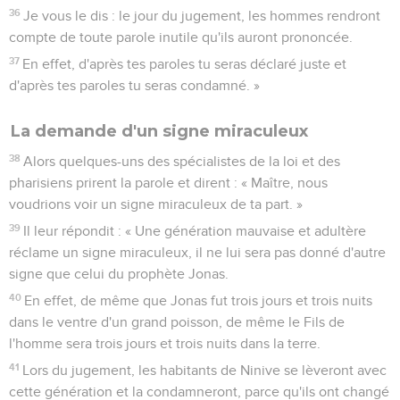
36
Je vous le dis : le jour du jugement, les hommes rendront
compte de toute parole inutile qu'ils auront prononcée.
37
En effet, d'après tes paroles tu seras déclaré juste et
d'après tes paroles tu seras condamné. »
La demande d'un signe miraculeux
38
Alors quelques-uns des spécialistes de la loi et des
pharisiens prirent la parole et dirent : « Maître, nous
voudrions voir un signe miraculeux de ta part. »
39
Il leur répondit : « Une génération mauvaise et adultère
réclame un signe miraculeux, il ne lui sera pas donné d'autre
signe que celui du prophète Jonas.
40
En effet, de même que Jonas fut trois jours et trois nuits
dans le ventre d'un grand poisson, de même le Fils de
l'homme sera trois jours et trois nuits dans la terre.
41
Lors du jugement, les habitants de Ninive se lèveront avec
cette génération et la condamneront, parce qu'ils ont changé