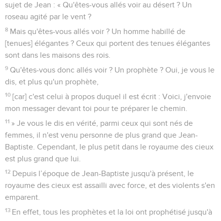
sujet de Jean : « Qu'êtes-vous allés voir au désert ? Un
roseau agité par le vent ?
8
Mais qu'êtes-vous allés voir ? Un homme habillé de
[tenues] élégantes ? Ceux qui portent des tenues élégantes
sont dans les maisons des rois.
9
Qu'êtes-vous donc allés voir ? Un prophète ? Oui, je vous le
dis, et plus qu'un prophète,
10
[car] c'est celui à propos duquel il est écrit : Voici, j'envoie
mon messager devant toi pour te préparer le chemin.
11
» Je vous le dis en vérité, parmi ceux qui sont nés de
femmes, il n'est venu personne de plus grand que Jean-
Baptiste. Cependant, le plus petit dans le royaume des cieux
est plus grand que lui.
12
Depuis l’époque de Jean-Baptiste jusqu'à présent, le
royaume des cieux est assailli avec force, et des violents s'en
emparent.
13
En effet, tous les prophètes et la loi ont prophétisé jusqu'à