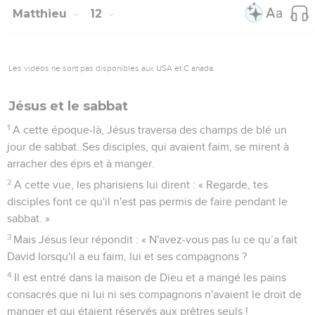
Matthieu
12
Les vidéos ne sont pas disponibles aux USA et C anada.
Jésus et le sabbat
1
A cette époque-là, Jésus traversa des champs de blé un
jour de sabbat. Ses disciples, qui avaient faim, se mirent à
arracher des épis et à manger.
2
A cette vue, les pharisiens lui dirent : « Regarde, tes
disciples font ce qu'il n'est pas permis de faire pendant le
sabbat. »
3
Mais Jésus leur répondit : « N'avez-vous pas lu ce qu’a fait
David lorsqu'il a eu faim, lui et ses compagnons ?
4
Il est entré dans la maison de Dieu et a mangé les pains
consacrés que ni lui ni ses compagnons n'avaient le droit de
manger et qui étaient réservés aux prêtres seuls !