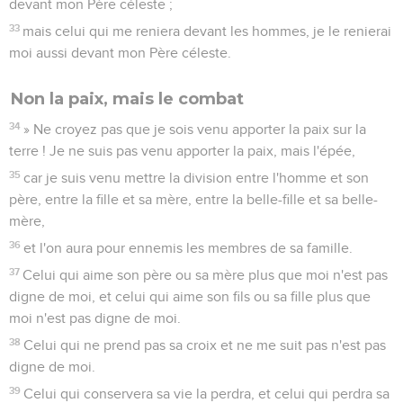
devant mon Père céleste ;
33
mais celui qui me reniera devant les hommes, je le renierai
moi aussi devant mon Père céleste.
Non la paix, mais le combat
34
» Ne croyez pas que je sois venu apporter la paix sur la
terre ! Je ne suis pas venu apporter la paix, mais l'épée,
35
car je suis venu mettre la division entre l'homme et son
père, entre la fille et sa mère, entre la belle-fille et sa belle-
mère,
36
et l'on aura pour ennemis les membres de sa famille.
37
Celui qui aime son père ou sa mère plus que moi n'est pas
digne de moi, et celui qui aime son fils ou sa fille plus que
moi n'est pas digne de moi.
38
Celui qui ne prend pas sa croix et ne me suit pas n'est pas
digne de moi.
39
Celui qui conservera sa vie la perdra, et celui qui perdra sa