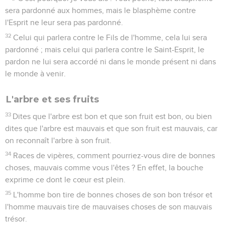
sera pardonné aux hommes, mais le blasphème contre
l'Esprit ne leur sera pas pardonné.
32
Celui qui parlera contre le Fils de l'homme, cela lui sera
pardonné ; mais celui qui parlera contre le Saint-Esprit, le
pardon ne lui sera accordé ni dans le monde présent ni dans
le monde à venir.
L'arbre et ses fruits
33
Dites que l'arbre est bon et que son fruit est bon, ou bien
dites que l'arbre est mauvais et que son fruit est mauvais, car
on reconnaît l'arbre à son fruit.
34
Races de vipères, comment pourriez-vous dire de bonnes
choses, mauvais comme vous l'êtes ? En effet, la bouche
exprime ce dont le cœur est plein.
35
L'homme bon tire de bonnes choses de son bon trésor et
l'homme mauvais tire de mauvaises choses de son mauvais
trésor.