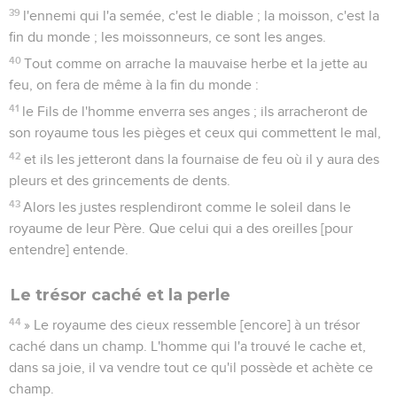
39
l'ennemi qui l'a semée, c'est le diable ; la moisson, c'est la
fin du monde ; les moissonneurs, ce sont les anges.
40
Tout comme on arrache la mauvaise herbe et la jette au
feu, on fera de même à la fin du monde :
41
le Fils de l'homme enverra ses anges ; ils arracheront de
son royaume tous les pièges et ceux qui commettent le mal,
42
et ils les jetteront dans la fournaise de feu où il y aura des
pleurs et des grincements de dents.
43
Alors les justes resplendiront comme le soleil dans le
royaume de leur Père. Que celui qui a des oreilles [pour
entendre] entende.
Le trésor caché et la perle
44
» Le royaume des cieux ressemble [encore] à un trésor
caché dans un champ. L'homme qui l'a trouvé le cache et,
dans sa joie, il va vendre tout ce qu'il possède et achète ce
champ.