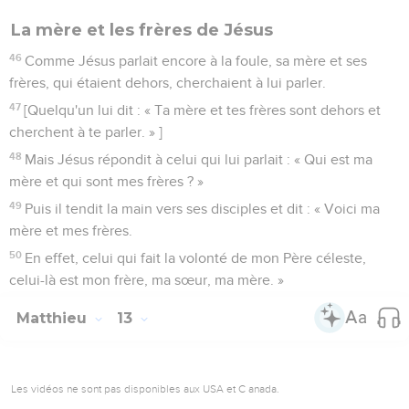
La mère et les frères de Jésus
46
Comme Jésus parlait encore à la foule, sa mère et ses
frères, qui étaient dehors, cherchaient à lui parler.
47
[Quelqu'un lui dit : « Ta mère et tes frères sont dehors et
cherchent à te parler. » ]
48
Mais Jésus répondit à celui qui lui parlait : « Qui est ma
mère et qui sont mes frères ? »
49
Puis il tendit la main vers ses disciples et dit : « Voici ma
mère et mes frères.
50
En effet, celui qui fait la volonté de mon Père céleste,
celui-là est mon frère, ma sœur, ma mère. »
Matthieu
13
Les vidéos ne sont pas disponibles aux USA et C anada.