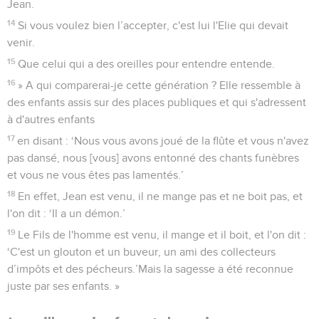
Jean.
14
Si vous voulez bien l’accepter, c'est lui l'Elie qui devait
venir.
15
Que celui qui a des oreilles pour entendre entende.
16
» A qui comparerai-je cette génération ? Elle ressemble à
des enfants assis sur des places publiques et qui s'adressent
à d'autres enfants
17
en disant : ‘Nous vous avons joué de la flûte et vous n'avez
pas dansé, nous [vous] avons entonné des chants funèbres
et vous ne vous êtes pas lamentés.’
18
En effet, Jean est venu, il ne mange pas et ne boit pas, et
l'on dit : ‘Il a un démon.’
19
Le Fils de l'homme est venu, il mange et il boit, et l'on dit :
‘C'est un glouton et un buveur, un ami des collecteurs
d’impôts et des pécheurs.’Mais la sagesse a été reconnue
juste par ses enfants. »