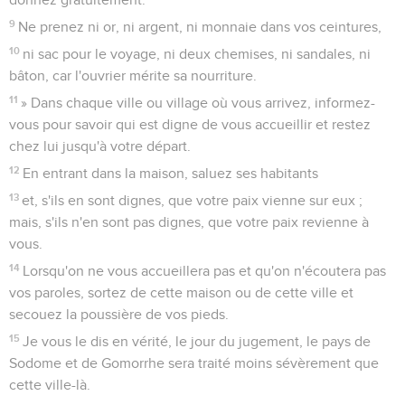
9
Ne prenez ni or, ni argent, ni monnaie dans vos ceintures,
10
ni sac pour le voyage, ni deux chemises, ni sandales, ni
bâton, car l'ouvrier mérite sa nourriture.
11
» Dans chaque ville ou village où vous arrivez, informez-
vous pour savoir qui est digne de vous accueillir et restez
chez lui jusqu'à votre départ.
12
En entrant dans la maison, saluez ses habitants
13
et, s'ils en sont dignes, que votre paix vienne sur eux ;
mais, s'ils n'en sont pas dignes, que votre paix revienne à
vous.
14
Lorsqu'on ne vous accueillera pas et qu'on n'écoutera pas
vos paroles, sortez de cette maison ou de cette ville et
secouez la poussière de vos pieds.
15
Je vous le dis en vérité, le jour du jugement, le pays de
Sodome et de Gomorrhe sera traité moins sévèrement que
cette ville-là.