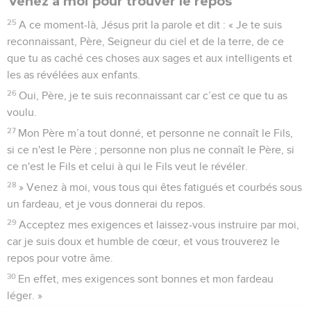
Venez à moi pour trouver le repos
25
A ce moment-là, Jésus prit la parole et dit : « Je te suis
reconnaissant, Père, Seigneur du ciel et de la terre, de ce
que tu as caché ces choses aux sages et aux intelligents et
les as révélées aux enfants.
26
Oui, Père, je te suis reconnaissant car c’est ce que tu as
voulu.
27
Mon Père m’a tout donné, et personne ne connaît le Fils,
si ce n'est le Père ; personne non plus ne connaît le Père, si
ce n'est le Fils et celui à qui le Fils veut le révéler.
28
» Venez à moi, vous tous qui êtes fatigués et courbés sous
un fardeau, et je vous donnerai du repos.
29
Acceptez mes exigences et laissez-vous instruire par moi,
car je suis doux et humble de cœur, et vous trouverez le
repos pour votre âme.
30
En effet, mes exigences sont bonnes et mon fardeau
léger. »