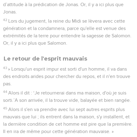
d’attitude à la prédication de Jonas. Or, il y a ici plus que
Jonas.
42
Lors du jugement, la reine du Midi se lèvera avec cette
génération et la condamnera, parce qu'elle est venue des
extrémités de la terre pour entendre la sagesse de Salomon.
Or, il y a ici plus que Salomon.
Le retour de l'esprit mauvais
43
» Lorsqu'un esprit impur est sorti d'un homme, il va dans
des endroits arides pour chercher du repos, et il n'en trouve
pas.
44
Alors il dit : ‘Je retournerai dans ma maison, d'où je suis
sorti.’A son arrivée, il la trouve vide, balayée et bien rangée.
45
Alors il s'en va prendre avec lui sept autres esprits plus
mauvais que lui ; ils entrent dans la maison, s'y installent, et
la dernière condition de cet homme est pire que la première.
Il en ira de même pour cette génération mauvaise. »