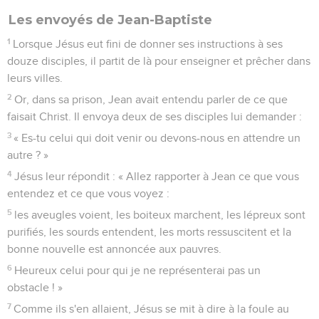
Les envoyés de Jean-Baptiste
1
Lorsque Jésus eut fini de donner ses instructions à ses
douze disciples, il partit de là pour enseigner et prêcher dans
leurs villes.
2
Or, dans sa prison, Jean avait entendu parler de ce que
faisait Christ. Il envoya deux de ses disciples lui demander :
3
« Es-tu celui qui doit venir ou devons-nous en attendre un
autre ? »
4
Jésus leur répondit : « Allez rapporter à Jean ce que vous
entendez et ce que vous voyez :
5
les aveugles voient, les boiteux marchent, les lépreux sont
purifiés, les sourds entendent, les morts ressuscitent et la
bonne nouvelle est annoncée aux pauvres.
6
Heureux celui pour qui je ne représenterai pas un
obstacle ! »
7
Comme ils s'en allaient, Jésus se mit à dire à la foule au