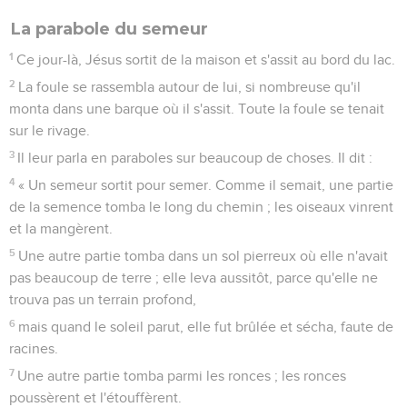
La parabole du semeur
1
Ce jour-là, Jésus sortit de la maison et s'assit au bord du lac.
2
La foule se rassembla autour de lui, si nombreuse qu'il
monta dans une barque où il s'assit. Toute la foule se tenait
sur le rivage.
3
Il leur parla en paraboles sur beaucoup de choses. Il dit :
4
« Un semeur sortit pour semer. Comme il semait, une partie
de la semence tomba le long du chemin ; les oiseaux vinrent
et la mangèrent.
5
Une autre partie tomba dans un sol pierreux où elle n'avait
pas beaucoup de terre ; elle leva aussitôt, parce qu'elle ne
trouva pas un terrain profond,
6
mais quand le soleil parut, elle fut brûlée et sécha, faute de
racines.
7
Une autre partie tomba parmi les ronces ; les ronces
poussèrent et l'étouffèrent.