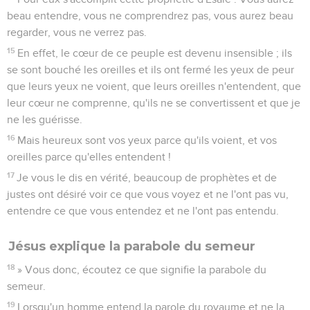
beau entendre, vous ne comprendrez pas, vous aurez beau
regarder, vous ne verrez pas.
15
En effet, le cœur de ce peuple est devenu insensible ; ils
se sont bouché les oreilles et ils ont fermé les yeux de peur
que leurs yeux ne voient, que leurs oreilles n'entendent, que
leur cœur ne comprenne, qu'ils ne se convertissent et que je
ne les guérisse.
16
Mais heureux sont vos yeux parce qu'ils voient, et vos
oreilles parce qu'elles entendent !
17
Je vous le dis en vérité, beaucoup de prophètes et de
justes ont désiré voir ce que vous voyez et ne l'ont pas vu,
entendre ce que vous entendez et ne l'ont pas entendu.
Jésus explique la parabole du semeur
18
» Vous donc, écoutez ce que signifie la parabole du
semeur.
19
Lorsqu'un homme entend la parole du royaume et ne la