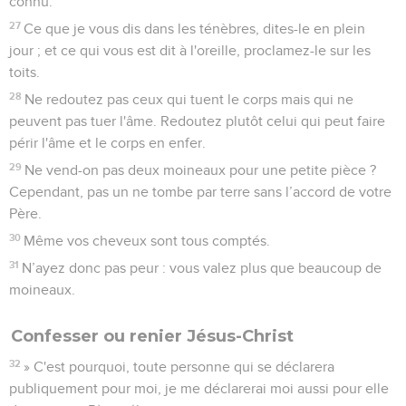
connu.
27
Ce que je vous dis dans les ténèbres, dites-le en plein
jour ; et ce qui vous est dit à l'oreille, proclamez-le sur les
toits.
28
Ne redoutez pas ceux qui tuent le corps mais qui ne
peuvent pas tuer l'âme. Redoutez plutôt celui qui peut faire
périr l'âme et le corps en enfer.
29
Ne vend-on pas deux moineaux pour une petite pièce ?
Cependant, pas un ne tombe par terre sans l’accord de votre
Père.
30
Même vos cheveux sont tous comptés.
31
N’ayez donc pas peur : vous valez plus que beaucoup de
moineaux.
Confesser ou renier Jésus-Christ
32
» C'est pourquoi, toute personne qui se déclarera
publiquement pour moi, je me déclarerai moi aussi pour elle