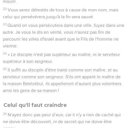
mourir.
22
Vous serez détestés de tous à cause de mon nom, mais
celui qui persévérera jusqu'à la fin sera sauvé.
23
Quand on vous persécutera dans une ville, fuyez dans une
autre. Je vous le dis en vérité, vous n'aurez pas fini de
parcourir les villes d'Israël avant que le Fils de l'homme ne
vienne.
24
» Le disciple n'est pas supérieur au maître, ni le serviteur
supérieur à son seigneur.
25
Il suffit au disciple d'être traité comme son maître, et au
serviteur comme son seigneur. S'ils ont appelé le maître de
la maison Béelzébul, ils appelleront d’autant plus volontiers
ainsi les gens de sa maison !
Celui qu'il faut craindre
26
N’ayez donc pas peur d’eux, car il n'y a rien de caché qui
ne doive être découvert, ni de secret qui ne doive être