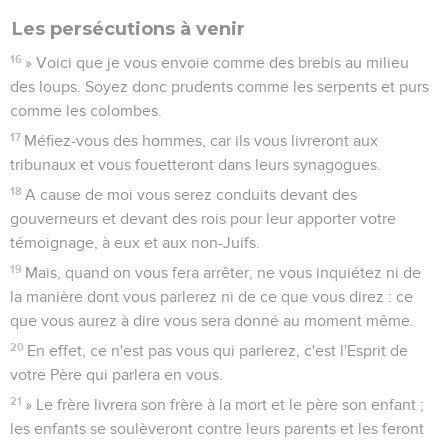
Les persécutions à venir
16
» Voici que je vous envoie comme des brebis au milieu
des loups. Soyez donc prudents comme les serpents et purs
comme les colombes.
17
Méfiez-vous des hommes, car ils vous livreront aux
tribunaux et vous fouetteront dans leurs synagogues.
18
A cause de moi vous serez conduits devant des
gouverneurs et devant des rois pour leur apporter votre
témoignage, à eux et aux non-Juifs.
19
Mais, quand on vous fera arrêter, ne vous inquiétez ni de
la manière dont vous parlerez ni de ce que vous direz : ce
que vous aurez à dire vous sera donné au moment même.
20
En effet, ce n'est pas vous qui parlerez, c'est l'Esprit de
votre Père qui parlera en vous.
21
» Le frère livrera son frère à la mort et le père son enfant ;
les enfants se soulèveront contre leurs parents et les feront