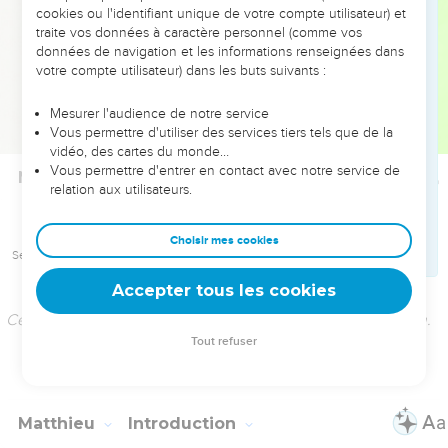
Seuls les Évangiles sont disponibles en vidéo pour le moment.
Accepter tous les cookies
Cette partie de la Bible n'est pas disponible dans cette version.
Tout refuser
Matthieu
Introduction