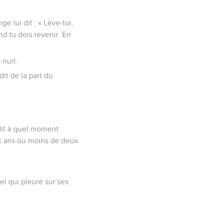
 lui dit : « Lève-toi,
nd tu dois revenir. En
 nuit.
dit de la part du
 dit à quel moment
eux ans ou moins de deux
el qui pleure sur ses