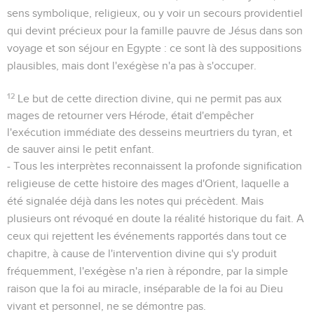
sens symbolique, religieux, ou y voir un secours providentiel
qui devint précieux pour la famille pauvre de Jésus dans son
voyage et son séjour en Egypte : ce sont là des suppositions
plausibles, mais dont l'exégèse n'a pas à s'occuper.
12
Le but de cette direction divine, qui ne permit pas aux
mages de retourner vers Hérode, était d'empêcher
l'exécution immédiate des desseins meurtriers du tyran, et
de sauver ainsi le petit enfant.
- Tous les interprètes reconnaissent la profonde signification
religieuse de cette histoire des mages d'Orient, laquelle a
été signalée déjà dans les notes qui précèdent. Mais
plusieurs ont révoqué en doute la réalité historique du fait. A
ceux qui rejettent les événements rapportés dans tout ce
chapitre, à cause de l'intervention divine qui s'y produit
fréquemment, l'exégèse n'a rien à répondre, par la simple
raison que la foi au miracle, inséparable de la foi au Dieu
vivant et personnel, ne se démontre pas.