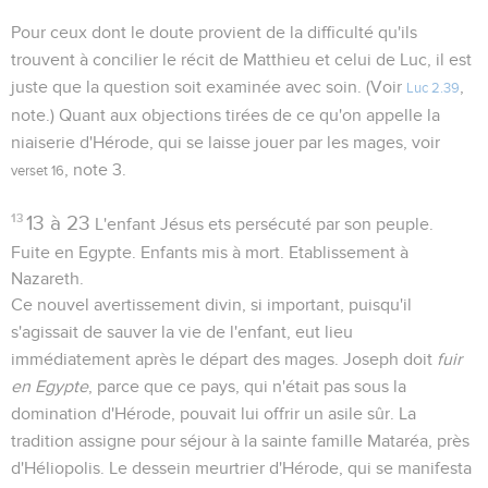
Pour ceux dont le doute provient de la difficulté qu'ils
trouvent à concilier le récit de Matthieu et celui de Luc, il est
juste que la question soit examinée avec soin. (Voir
,
Luc 2.39
note.) Quant aux objections tirées de ce qu'on appelle la
niaiserie d'Hérode, qui se laisse jouer par les mages, voir
, note 3.
verset 16
13
13 à 23
L'enfant Jésus ets persécuté par son peuple.
Fuite en Egypte. Enfants mis à mort. Etablissement à
Nazareth.
Ce nouvel avertissement divin, si important, puisqu'il
s'agissait de sauver la vie de l'enfant, eut lieu
immédiatement après le départ des mages. Joseph doit
fuir
en Egypte
, parce que ce pays, qui n'était pas sous la
domination d'Hérode, pouvait lui offrir un asile sûr. La
tradition assigne pour séjour à la sainte famille Mataréa, près
d'Héliopolis. Le dessein meurtrier d'Hérode, qui se manifesta