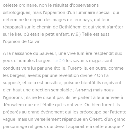
céleste ordinaire, non le résultat d'observations
astrologiques, mais l'apparition d'un luminaire spécial, qui
détermine le départ des mages de leur pays, qui leur
réapparaît sur le chemin de Bethléhem et qui vient s'arrêter
sur le lieu où était le petit enfant. (v.9.) Telle est aussi
l'opinion de Calvin.
A la naissance du Sauveur, une vive lumière resplendit aux
yeux d'humbles bergers
les savants mages sont
Luc 2.9
conduits vers lui par une étoile. Furent-ils, en outre, comme
les bergers, avertis par une révélation divine ? On l'a
supposé, et cela est possible, puisque bientôt ils reçoivent
d'en haut une direction semblable ; (
) mais nous
verset 12
l'ignorons ; ils ne le disent pas, ils ne parlent à leur arrivée à
Jérusalem que de l'étoile qu'ils ont vue. Ou bien furent-ils
préparés au grand événement qui les préoccupe par l'attente
vague, mais universellement répandue en Orient, d'un grand
personnage religieux qui devait apparaître à cette époque ?