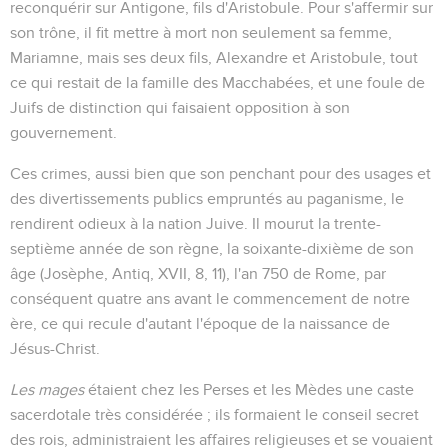
reconquérir sur Antigone, fils d'Aristobule. Pour s'affermir sur
son trône, il fit mettre à mort non seulement sa femme,
Mariamne, mais ses deux fils, Alexandre et Aristobule, tout
ce qui restait de la famille des Macchabées, et une foule de
Juifs de distinction qui faisaient opposition à son
gouvernement.
Ces crimes, aussi bien que son penchant pour des usages et
des divertissements publics empruntés au paganisme, le
rendirent odieux à la nation Juive. Il mourut la trente-
septième année de son règne, la soixante-dixième de son
âge (Josèphe, Antiq, XVII, 8, 11), l'an 750 de Rome, par
conséquent quatre ans avant le commencement de notre
ère, ce qui recule d'autant l'époque de la naissance de
Jésus-Christ.
Les mages
étaient chez les Perses et les Mèdes une caste
sacerdotale très considérée ; ils formaient le conseil secret
des rois, administraient les affaires religieuses et se vouaient