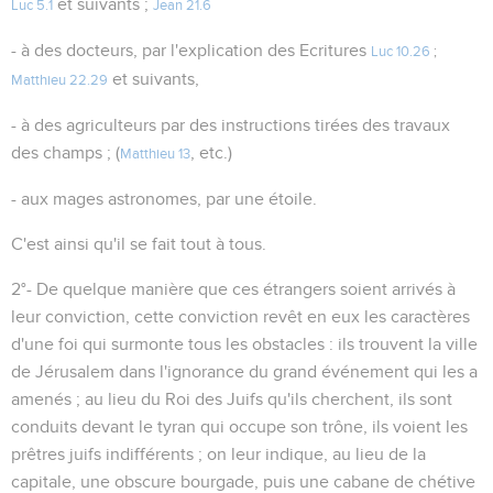
et suivants ;
Luc 5.1
Jean 21.6
- à des docteurs, par l'explication des Ecritures
Luc 10.26
;
et suivants,
Matthieu 22.29
- à des agriculteurs par des instructions tirées des travaux
des champs ; (
, etc.)
Matthieu 13
- aux mages astronomes, par une étoile.
C'est ainsi qu'il se fait tout à tous.
2°- De quelque manière que ces étrangers soient arrivés à
leur conviction, cette conviction revêt en eux les caractères
d'une foi qui surmonte tous les obstacles : ils trouvent la ville
de Jérusalem dans l'ignorance du grand événement qui les a
amenés ; au lieu du Roi des Juifs qu'ils cherchent, ils sont
conduits devant le tyran qui occupe son trône, ils voient les
prêtres juifs indifférents ; on leur indique, au lieu de la
capitale, une obscure bourgade, puis une cabane de chétive