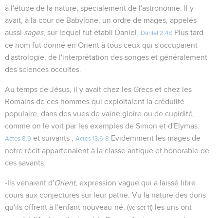
à l'étude de la nature, spécialement de l'astronomie. Il y
avait, à la cour de Babylone, un ordre de mages, appelés
aussi
sages
, sur lequel fut établi Daniel.
Plus tard
Daniel 2.48
ce nom fut donné en Orient à tous ceux qui s'occupaient
d'astrologie, de l'interprétation des songes et généralement
des sciences occultes.
Au temps de Jésus, il y avait chez les Grecs et chez les
Romains de ces hommes qui exploitaient la crédulité
populaire, dans des vues de vaine gloire ou de cupidité,
comme on le voit par les exemples de Simon et d'Elymas.
et suivants ;
Evidemment les mages de
Actes 8.9
Actes 13.6-8
notre récit appartenaient à la classe antique et honorable de
ces savants.
-Ils venaient d'
Orient
, expression vague qui a laissé libre
cours aux conjectures sur leur patrie. Vu la nature des dons
qu'ils offrent à l'enfant nouveau-né, (
) les uns ont
verset 11