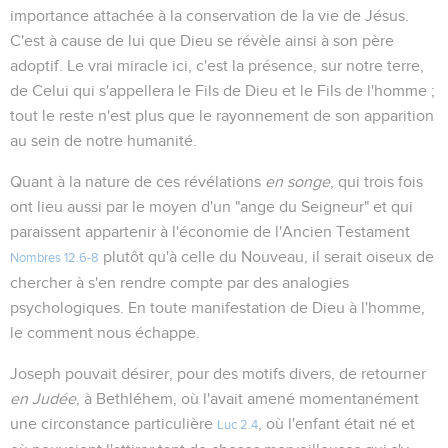
importance attachée à la conservation de la vie de Jésus.
C'est à cause de lui que Dieu se révèle ainsi à son père
adoptif. Le vrai miracle ici, c'est la présence, sur notre terre,
de Celui qui s'appellera le Fils de Dieu et le Fils de l'homme ;
tout le reste n'est plus que le rayonnement de son apparition
au sein de notre humanité.
Quant à la nature de ces révélations
en songe
, qui trois fois
ont lieu aussi par le moyen d'un "ange du Seigneur" et qui
paraissent appartenir à l'économie de l'Ancien Testament
plutôt qu'à celle du Nouveau, il serait oiseux de
Nombres 12.6-8
chercher à s'en rendre compte par des analogies
psychologiques. En toute manifestation de Dieu à l'homme,
le comment nous échappe.
Joseph pouvait désirer, pour des motifs divers, de retourner
en Judée
, à Bethléhem, où l'avait amené momentanément
une circonstance particulière
, où l'enfant était né et
Luc 2.4