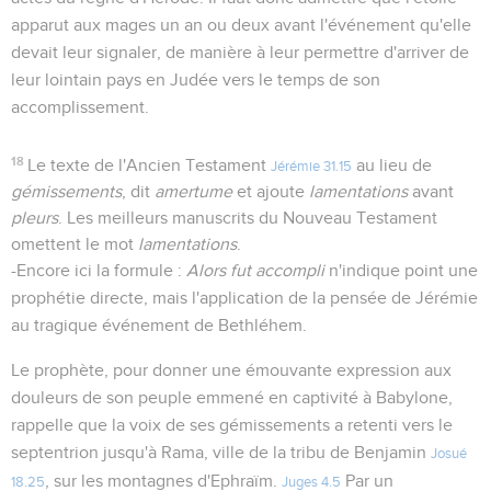
apparut aux mages un an ou deux avant l'événement qu'elle
devait leur signaler, de manière à leur permettre d'arriver de
leur lointain pays en Judée vers le temps de son
accomplissement.
18
Le texte de l'Ancien Testament
au lieu de
Jérémie 31.15
gémissements
, dit
amertume
et ajoute
lamentations
avant
pleurs
. Les meilleurs manuscrits du Nouveau Testament
omettent le mot
lamentations
.
-Encore ici la formule :
Alors fut accompli
n'indique point une
prophétie directe, mais l'application de la pensée de Jérémie
au tragique événement de Bethléhem.
Le prophète, pour donner une émouvante expression aux
douleurs de son peuple emmené en captivité à Babylone,
rappelle que la voix de ses gémissements a retenti vers le
septentrion jusqu'à Rama, ville de la tribu de Benjamin
Josué
, sur les montagnes d'Ephraïm.
Par un
18.25
Juges 4.5