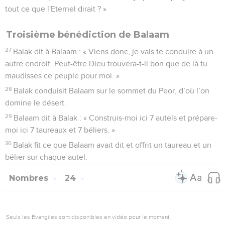
tout ce que l'Eternel dirait ? »
Troisième bénédiction de Balaam
27
Balak dit à Balaam : « Viens donc, je vais te conduire à un
autre endroit. Peut-être Dieu trouvera-t-il bon que de là tu
maudisses ce peuple pour moi. »
28
Balak conduisit Balaam sur le sommet du Peor, d’où l’on
domine le désert.
29
Balaam dit à Balak : « Construis-moi ici 7 autels et prépare-
moi ici 7 taureaux et 7 béliers. »
30
Balak fit ce que Balaam avait dit et offrit un taureau et un
bélier sur chaque autel.
Nombres
24
Seuls les Évangiles sont disponibles en vidéo pour le moment.