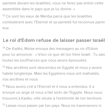
sainteté devant les Israélites, vous ne ferez pas entrer cette
assemblée dans le pays que je lui donne. »
13
Ce sont les eaux de Meriba parce que les Israélites
contestèrent avec l'Eternel et sa sainteté fut reconnue parmi
eux.
Le roi d'Édom refuse de laisser passer Israël
14
De Kadès, Moïse envoya des messagers au roi d'Edom
pour lui annoncer : « Voici ce que dit ton frère Israël : Tu sais
toutes les souffrances que nous avons éprouvées.
15
Nos ancêtres sont descendus en Egypte et nous y avons
habité longtemps. Mais les Egyptiens nous ont maltraités,
nos ancêtres et nous.
16
Nous avons crié à l'Eternel et il nous a entendus. Il a
envoyé un ange et nous a fait sortir de l'Egypte. Nous nous
trouvons à Kadès, ville située à l'extrémité de ton territoire.
17
Laisse-nous passer par ton pays. Nous ne traverserons ni