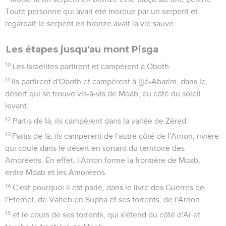
Toute personne qui avait été mordue par un serpent et
regardait le serpent en bronze avait la vie sauve.
Les étapes jusqu'au mont Pisga
10
Les Israélites partirent et campèrent à Oboth.
11
Ils partirent d'Oboth et campèrent à Ijjé-Abarim, dans le
désert qui se trouve vis-à-vis de Moab, du côté du soleil
levant.
12
Partis de là, ils campèrent dans la vallée de Zéred.
13
Partis de là, ils campèrent de l'autre côté de l'Arnon, rivière
qui coule dans le désert en sortant du territoire des
Amoréens. En effet, l'Arnon forme la frontière de Moab,
entre Moab et les Amoréens.
14
C'est pourquoi il est parlé, dans le livre des Guerres de
l'Eternel, de Vaheb en Supha et ses torrents, de l'Arnon
15
et le cours de ses torrents, qui s'étend du côté d'Ar et