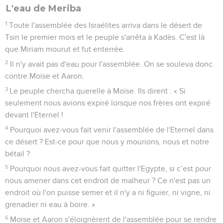
L'eau de Meriba
1
Toute l'assemblée des Israélites arriva dans le désert de
Tsin le premier mois et le peuple s'arrêta à Kadès. C'est là
que Miriam mourut et fut enterrée.
2
Il n'y avait pas d'eau pour l'assemblée. On se souleva donc
contre Moïse et Aaron.
3
Le peuple chercha querelle à Moïse. Ils dirent : « Si
seulement nous avions expiré lorsque nos frères ont expiré
devant l'Eternel !
4
Pourquoi avez-vous fait venir l'assemblée de l'Eternel dans
ce désert ? Est-ce pour que nous y mourions, nous et notre
bétail ?
5
Pourquoi nous avez-vous fait quitter l'Egypte, si c’est pour
nous amener dans cet endroit de malheur ? Ce n'est pas un
endroit où l'on puisse semer et il n'y a ni figuier, ni vigne, ni
grenadier ni eau à boire. »
6
Moïse et Aaron s'éloignèrent de l'assemblée pour se rendre