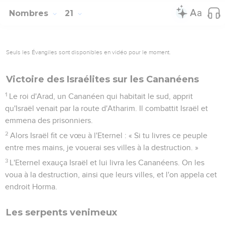
Nombres
21
Seuls les Évangiles sont disponibles en vidéo pour le moment.
Victoire des Israélites sur les Cananéens
1
Le roi d'Arad, un Cananéen qui habitait le sud, apprit
qu'Israël venait par la route d'Atharim. Il combattit Israël et
emmena des prisonniers.
2
Alors Israël fit ce vœu à l'Eternel : « Si tu livres ce peuple
entre mes mains, je vouerai ses villes à la destruction. »
3
L'Eternel exauça Israël et lui livra les Cananéens. On les
voua à la destruction, ainsi que leurs villes, et l'on appela cet
endroit Horma.
Les serpents venimeux