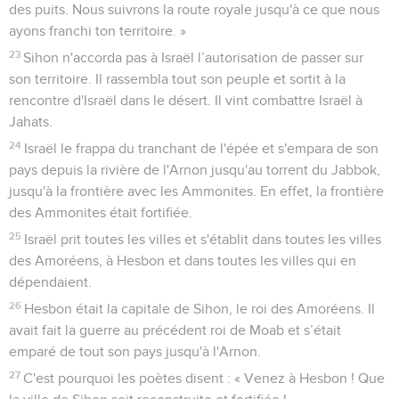
des puits. Nous suivrons la route royale jusqu'à ce que nous
ayons franchi ton territoire. »
23
Sihon n'accorda pas à Israël l’autorisation de passer sur
son territoire. Il rassembla tout son peuple et sortit à la
rencontre d'Israël dans le désert. Il vint combattre Israël à
Jahats.
24
Israël le frappa du tranchant de l'épée et s'empara de son
pays depuis la rivière de l'Arnon jusqu'au torrent du Jabbok,
jusqu'à la frontière avec les Ammonites. En effet, la frontière
des Ammonites était fortifiée.
25
Israël prit toutes les villes et s'établit dans toutes les villes
des Amoréens, à Hesbon et dans toutes les villes qui en
dépendaient.
26
Hesbon était la capitale de Sihon, le roi des Amoréens. Il
avait fait la guerre au précédent roi de Moab et s’était
emparé de tout son pays jusqu'à l'Arnon.
27
C'est pourquoi les poètes disent : « Venez à Hesbon ! Que