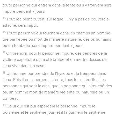
toute personne qui entrera dans la tente ou s’y trouvera sera
impure pendant 7 jours.
15
Tout récipient ouvert, sur lequel il n'y a pas de couvercle
attaché, sera impur.
16
Toute personne qui touchera dans les champs un homme
tué par l'épée ou mort de manière naturelle, des os humains
ou un tombeau, sera impure pendant 7 jours.
17
On prendra, pour la personne impure, des cendres de la
victime expiatoire qui a été brûlée et on mettra dessus de
l'eau vive dans un vase.
18
Un homme pur prendra de l'hysope et la trempera dans
l'eau. Puis il en aspergera la tente, tous les ustensiles, les
personnes qui sont là ainsi que la personne qui a touché des
os, un homme mort de manière violente ou naturelle ou un
tombeau.
19
Celui qui est pur aspergera la personne impure le
troisième et le septième jour, et il la purifiera le septième