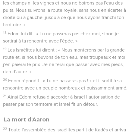
les champs ni les vignes et nous ne boirons pas l'eau des
puits. Nous suivrons la route royale, sans nous en écarter à
droite ou à gauche, jusqu'à ce que nous ayons franchi ton
territoire. »
18
Edom lui dit : « Tu ne passeras pas chez moi, sinon je
sortirai à ta rencontre avec l'épée. »
19
Les Israélites lui dirent : « Nous monterons par la grande
route et, si nous buvons de ton eau, mes troupeaux et moi,
j'en paierai le prix. Je ne ferai que passer avec mes pieds,
rien d’autre. »
20
Edom répondit : « Tu ne passeras pas ! » et il sortit à sa
rencontre avec un peuple nombreux et puissamment armé.
21
Ainsi Edom refusa d’accorder à Israël l’autorisation de
passer par son territoire et Israël fit un détour.
La mort d'Aaron
22
Toute l'assemblée des Israélites partit de Kadès et arriva