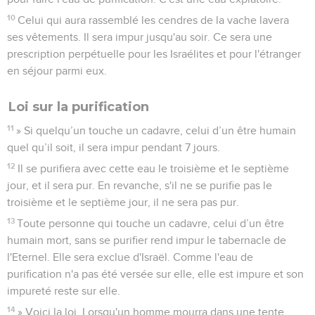
10
Celui qui aura rassemblé les cendres de la vache lavera
ses vêtements. Il sera impur jusqu'au soir. Ce sera une
prescription perpétuelle pour les Israélites et pour l'étranger
en séjour parmi eux.
Loi sur la purification
11
» Si quelqu’un touche un cadavre, celui d’un être humain
quel qu’il soit, il sera impur pendant 7 jours.
12
Il se purifiera avec cette eau le troisième et le septième
jour, et il sera pur. En revanche, s'il ne se purifie pas le
troisième et le septième jour, il ne sera pas pur.
13
Toute personne qui touche un cadavre, celui d’un être
humain mort, sans se purifier rend impur le tabernacle de
l'Eternel. Elle sera exclue d'Israël. Comme l'eau de
purification n'a pas été versée sur elle, elle est impure et son
impureté reste sur elle.
14
» Voici la loi. Lorsqu'un homme mourra dans une tente,