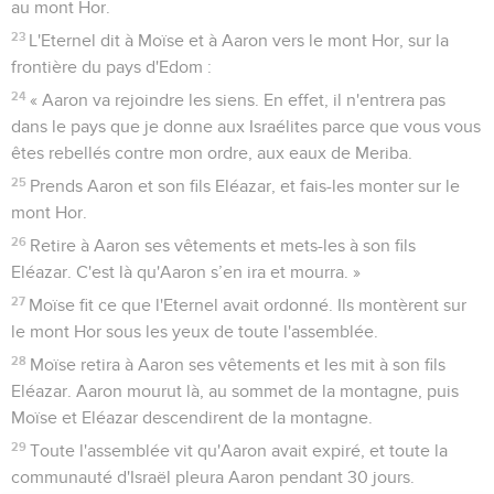
au mont Hor.
23
L'Eternel dit à Moïse et à Aaron vers le mont Hor, sur la
frontière du pays d'Edom :
24
« Aaron va rejoindre les siens. En effet, il n'entrera pas
dans le pays que je donne aux Israélites parce que vous vous
êtes rebellés contre mon ordre, aux eaux de Meriba.
25
Prends Aaron et son fils Eléazar, et fais-les monter sur le
mont Hor.
26
Retire à Aaron ses vêtements et mets-les à son fils
Eléazar. C'est là qu'Aaron s’en ira et mourra. »
27
Moïse fit ce que l'Eternel avait ordonné. Ils montèrent sur
le mont Hor sous les yeux de toute l'assemblée.
28
Moïse retira à Aaron ses vêtements et les mit à son fils
Eléazar. Aaron mourut là, au sommet de la montagne, puis
Moïse et Eléazar descendirent de la montagne.
29
Toute l'assemblée vit qu'Aaron avait expiré, et toute la
communauté d'Israël pleura Aaron pendant 30 jours.