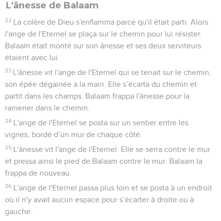
L'ânesse de Balaam
22
La colère de Dieu s'enflamma parce qu'il était parti. Alors
l'ange de l'Eternel se plaça sur le chemin pour lui résister.
Balaam était monté sur son ânesse et ses deux serviteurs
étaient avec lui.
23
L'ânesse vit l'ange de l'Eternel qui se tenait sur le chemin,
son épée dégainée à la main. Elle s’écarta du chemin et
partit dans les champs. Balaam frappa l'ânesse pour la
ramener dans le chemin.
24
L'ange de l'Eternel se posta sur un sentier entre les
vignes, bordé d’un mur de chaque côté.
25
L'ânesse vit l'ange de l'Eternel. Elle se serra contre le mur
et pressa ainsi le pied de Balaam contre le mur. Balaam la
frappa de nouveau.
26
L'ange de l'Eternel passa plus loin et se posta à un endroit
où il n'y avait aucun espace pour s’écarter à droite ou à
gauche.