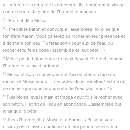
à l'entrée de la tente de la rencontre. Ils tombèrent le visage
contre terre et la gloire de l'Eternel leur apparut.
7
L'Eternel dit à Moïse :
8
« Prends le bâton et convoque l'assemblée, toi ainsi que
ton frère Aaron. Vous parlerez au rocher en leur présence et
il donnera son eau. Tu feras sortir pour eux de l'eau du
rocher et tu feras boire l'assemblée et leur bétail. »
9
Moïse prit le bâton qui se trouvait devant l'Eternel, comme
l'Eternel le lui avait ordonné.
10
Moïse et Aaron convoquèrent l'assemblée en face du
rocher et Moïse leur dit : « Ecoutez donc, rebelles ! Est-ce de
ce rocher que nous ferons sortir de l'eau pour vous ? »
11
Puis Moïse leva la main et frappa deux fois le rocher avec
son bâton. Il sortit de l'eau en abondance. L'assemblée but,
ainsi que le bétail.
12
Alors l'Eternel dit à Moïse et à Aaron : « Puisque vous
n'avez pas eu assez confiance en moi pour respecter ma