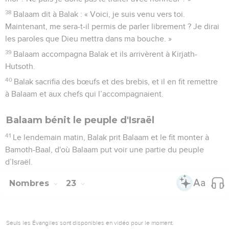
38
Balaam dit à Balak : « Voici, je suis venu vers toi.
Maintenant, me sera-t-il permis de parler librement ? Je dirai
les paroles que Dieu mettra dans ma bouche. »
39
Balaam accompagna Balak et ils arrivèrent à Kirjath-
Hutsoth.
40
Balak sacrifia des bœufs et des brebis, et il en fit remettre
à Balaam et aux chefs qui l’accompagnaient.
Balaam bénit le peuple d'Israël
41
Le lendemain matin, Balak prit Balaam et le fit monter à
Bamoth-Baal, d'où Balaam put voir une partie du peuple
d’Israël.
Nombres
23
Seuls les Évangiles sont disponibles en vidéo pour le moment.