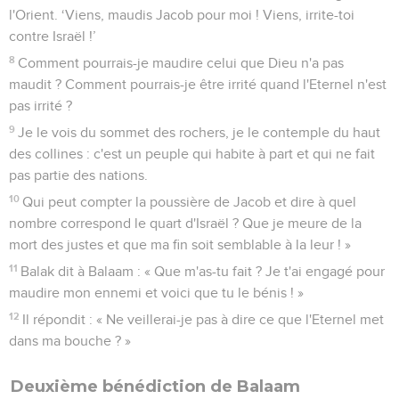
l'Orient. ‘Viens, maudis Jacob pour moi ! Viens, irrite-toi
contre Israël !’
8
Comment pourrais-je maudire celui que Dieu n'a pas
maudit ? Comment pourrais-je être irrité quand l'Eternel n'est
pas irrité ?
9
Je le vois du sommet des rochers, je le contemple du haut
des collines : c'est un peuple qui habite à part et qui ne fait
pas partie des nations.
10
Qui peut compter la poussière de Jacob et dire à quel
nombre correspond le quart d'Israël ? Que je meure de la
mort des justes et que ma fin soit semblable à la leur ! »
11
Balak dit à Balaam : « Que m'as-tu fait ? Je t'ai engagé pour
maudire mon ennemi et voici que tu le bénis ! »
12
Il répondit : « Ne veillerai-je pas à dire ce que l'Eternel met
dans ma bouche ? »
Deuxième bénédiction de Balaam