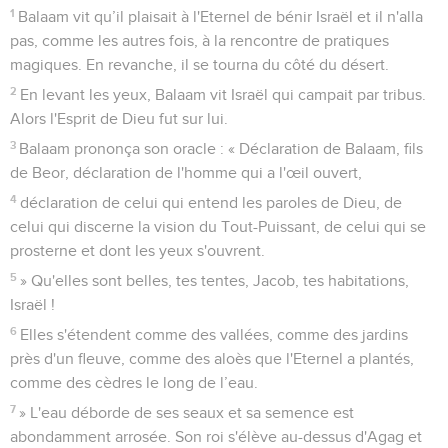
1
Balaam vit qu’il plaisait à l'Eternel de bénir Israël et il n'alla
pas, comme les autres fois, à la rencontre de pratiques
magiques. En revanche, il se tourna du côté du désert.
2
En levant les yeux, Balaam vit Israël qui campait par tribus.
Alors l'Esprit de Dieu fut sur lui.
3
Balaam prononça son oracle : « Déclaration de Balaam, fils
de Beor, déclaration de l'homme qui a l'œil ouvert,
4
déclaration de celui qui entend les paroles de Dieu, de
celui qui discerne la vision du Tout-Puissant, de celui qui se
prosterne et dont les yeux s'ouvrent.
5
» Qu'elles sont belles, tes tentes, Jacob, tes habitations,
Israël !
6
Elles s'étendent comme des vallées, comme des jardins
près d'un fleuve, comme des aloès que l'Eternel a plantés,
comme des cèdres le long de l’eau.
7
» L'eau déborde de ses seaux et sa semence est
abondamment arrosée. Son roi s'élève au-dessus d'Agag et