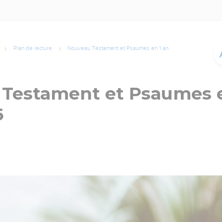
Plan de lecture
Nouveau Testament et Psaumes en 1 an
Testament et Psaumes e
6