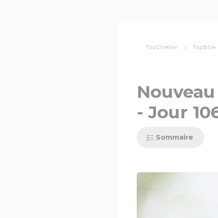
TopChrétien
TopBible
Nouveau 
- Jour 10
Sommaire