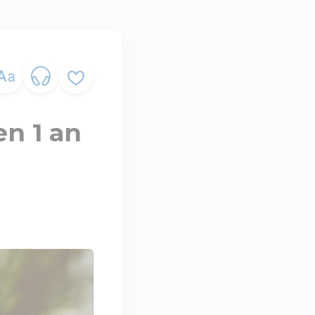
n 1 an