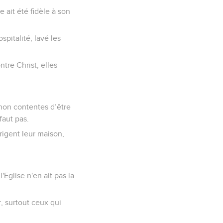
e ait été fidèle à son
spitalité, lavé les
ntre Christ, elles
 non contentes d’être
faut pas.
rigent leur maison,
'Eglise n'en ait pas la
, surtout ceux qui