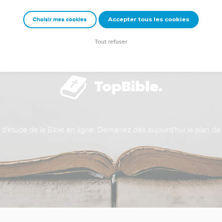
Accepter tous les cookies
Choisir mes cookies
Tout refuser
t d'étude de la Bible en ligne. Démarrez dès aujourd'hui le plan de