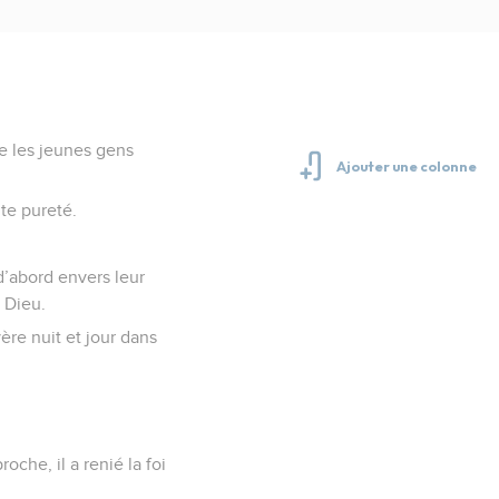
e les jeunes gens
te pureté.
d’abord envers leur
à Dieu.
ère nuit et jour dans
oche, il a renié la foi