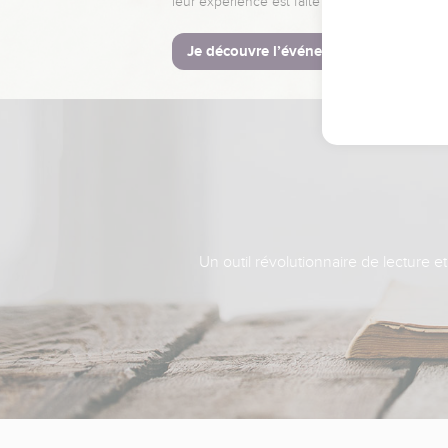
leur expérience est faite pour vous.
Je découvre l’événement
Un outil révolutionnaire de lecture e