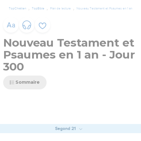
TopChrétien
TopBible
Plan de lecture
Nouveau Testament et Psaumes en 1 an
Nouveau Testament et
Psaumes en 1 an - Jour
300
Sommaire
Segond 21