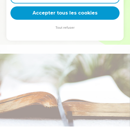
deviennent vos tremplins. Que vous guidiez un ministère, une
équipe, un groupe ou une famille, leur expérience est faite
Accepter tous les cookies
pour vous.
Tout refuser
Je découvre l’événement