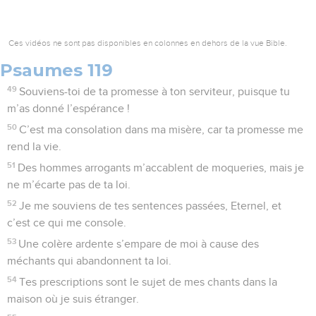
Ces vidéos ne sont pas disponibles en colonnes en dehors de la vue Bible.
Psaumes 119
49
Souviens-toi de ta promesse à ton serviteur, puisque tu
m’as donné l’espérance !
50
C’est ma consolation dans ma misère, car ta promesse me
rend la vie.
51
Des hommes arrogants m’accablent de moqueries, mais je
ne m’écarte pas de ta loi.
52
Je me souviens de tes sentences passées, Eternel, et
c’est ce qui me console.
53
Une colère ardente s’empare de moi à cause des
méchants qui abandonnent ta loi.
54
Tes prescriptions sont le sujet de mes chants dans la
maison où je suis étranger.