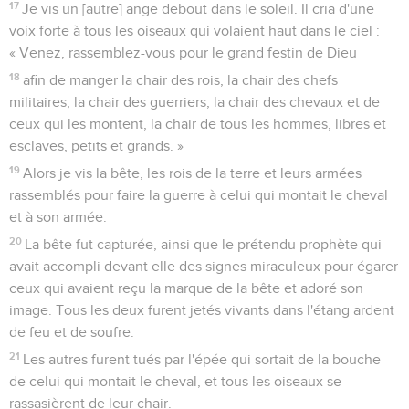
17
Je vis un [autre] ange debout dans le soleil. Il cria d'une
voix forte à tous les oiseaux qui volaient haut dans le ciel :
« Venez, rassemblez-vous pour le grand festin de Dieu
18
afin de manger la chair des rois, la chair des chefs
militaires, la chair des guerriers, la chair des chevaux et de
ceux qui les montent, la chair de tous les hommes, libres et
esclaves, petits et grands. »
19
Alors je vis la bête, les rois de la terre et leurs armées
rassemblés pour faire la guerre à celui qui montait le cheval
et à son armée.
20
La bête fut capturée, ainsi que le prétendu prophète qui
avait accompli devant elle des signes miraculeux pour égarer
ceux qui avaient reçu la marque de la bête et adoré son
image. Tous les deux furent jetés vivants dans l'étang ardent
de feu et de soufre.
21
Les autres furent tués par l'épée qui sortait de la bouche
de celui qui montait le cheval, et tous les oiseaux se
rassasièrent de leur chair.