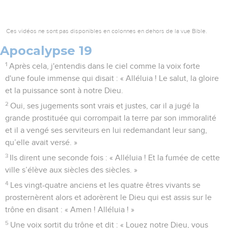
Ces vidéos ne sont pas disponibles en colonnes en dehors de la vue Bible.
Apocalypse 19
1
Après cela, j'entendis dans le ciel comme la voix forte
d'une foule immense qui disait : « Alléluia ! Le salut, la gloire
et la puissance sont à notre Dieu.
2
Oui, ses jugements sont vrais et justes, car il a jugé la
grande prostituée qui corrompait la terre par son immoralité
et il a vengé ses serviteurs en lui redemandant leur sang,
qu’elle avait versé. »
3
Ils dirent une seconde fois : « Alléluia ! Et la fumée de cette
ville s’élève aux siècles des siècles. »
4
Les vingt-quatre anciens et les quatre êtres vivants se
prosternèrent alors et adorèrent le Dieu qui est assis sur le
trône en disant : « Amen ! Alléluia ! »
5
Une voix sortit du trône et dit : « Louez notre Dieu, vous