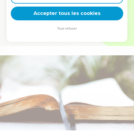
deviennent vos tremplins. Que vous guidiez un ministère, une
équipe, un groupe ou une famille, leur expérience est faite
Accepter tous les cookies
pour vous.
Tout refuser
Je découvre l’événement