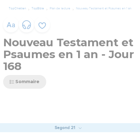
TopChrétien
TopBible
Plan de lecture
Nouveau Testament et Psaumes en 1 an
Nouveau Testament et
Psaumes en 1 an - Jour
168
Sommaire
Segond 21