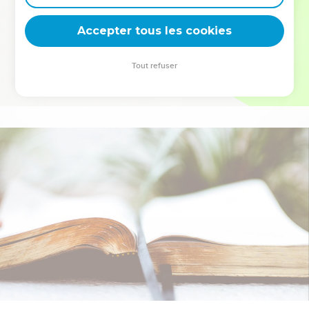
deviennent vos tremplins. Que vous guidiez un ministère, une
équipe, un groupe ou une famille, leur expérience est faite
Accepter tous les cookies
pour vous.
Tout refuser
Je découvre l’événement