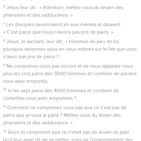
6
Jésus leur dit : « Attention, méfiez-vous du levain des
pharisiens et des sadducéens. »
7
Les disciples raisonnaient en eux-mêmes et disaient :
« C'est parce que nous n'avons pas pris de pains. »
8
Jésus, le sachant, leur dit : « Hommes de peu de foi,
pourquoi raisonnez-vous en vous-mêmes sur le fait que vous
n'avez pas pris de pains ?
9
Ne comprenez-vous pas encore et ne vous rappelez-vous
plus les cinq pains des 5000 hommes et combien de paniers
vous avez emportés,
10
ni les sept pains des 4000 hommes et combien de
corbeilles vous avez emportées ?
11
Comment ne comprenez-vous pas que ce n'est pas de
pains que je vous ai parlé ? Méfiez-vous du levain des
pharisiens et des sadducéens. »
12
Alors ils comprirent que ce n'était pas du levain du pain
qu'il leur avait dit de se méfier, mais de l'enseignement des