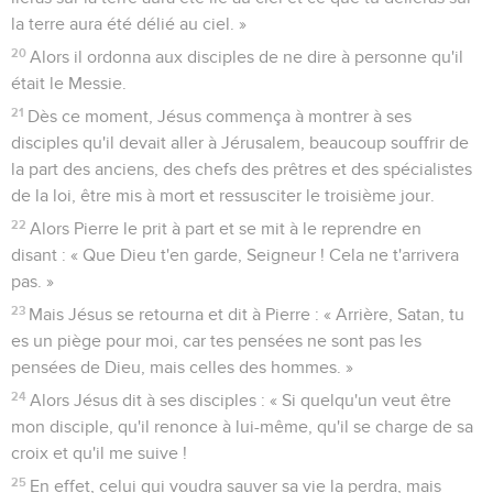
la terre aura été délié au ciel. »
20
Alors il ordonna aux disciples de ne dire à personne qu'il
était le Messie.
21
Dès ce moment, Jésus commença à montrer à ses
disciples qu'il devait aller à Jérusalem, beaucoup souffrir de
la part des anciens, des chefs des prêtres et des spécialistes
de la loi, être mis à mort et ressusciter le troisième jour.
22
Alors Pierre le prit à part et se mit à le reprendre en
disant : « Que Dieu t'en garde, Seigneur ! Cela ne t'arrivera
pas. »
23
Mais Jésus se retourna et dit à Pierre : « Arrière, Satan, tu
es un piège pour moi, car tes pensées ne sont pas les
pensées de Dieu, mais celles des hommes. »
24
Alors Jésus dit à ses disciples : « Si quelqu'un veut être
mon disciple, qu'il renonce à lui-même, qu'il se charge de sa
croix et qu'il me suive !
25
En effet, celui qui voudra sauver sa vie la perdra, mais