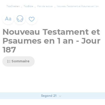
TopChrétien
TopBible
Plan de lecture
Nouveau Testament et Psaumes en 1 an
Nouveau Testament et
Psaumes en 1 an - Jour
187
Sommaire
Segond 21