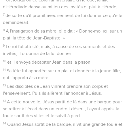
d'Hérodiade dansa au milieu des invités et plut à Hérode,
7
de sorte qu'il promit avec serment de lui donner ce qu'elle
demanderait.
8
A l'instigation de sa mère, elle dit : « Donne-moi ici, sur un
plat, la tête de Jean-Baptiste. »
9
Le roi fut attristé, mais, à cause de ses serments et des
invités, il ordonna de la lui donner
10
et il envoya décapiter Jean dans la prison.
11
Sa tête fut apportée sur un plat et donnée à la jeune fille,
qui l’apporta à sa mère.
12
Les disciples de Jean vinrent prendre son corps et
l'ensevelirent. Puis ils allèrent l'annoncer à Jésus.
13
A cette nouvelle, Jésus partit de là dans une barque pour
se retirer à l'écart dans un endroit désert ; l'ayant appris, la
foule sortit des villes et le suivit à pied.
14
Quand Jésus sortit de la barque, il vit une grande foule et