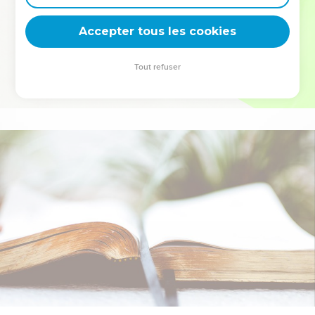
deviennent vos tremplins. Que vous guidiez un ministère, une
équipe, un groupe ou une famille, leur expérience est faite
Accepter tous les cookies
pour vous.
Tout refuser
Je découvre l’événement