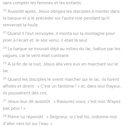
sans compter les femmes et les enfants.
22
Aussitôt après, Jésus obligea les disciples à monter dans
la barque et à le précéder sur l'autre rive pendant qu'il
renverrait la foule.
23
Quand il l'eut renvoyée, il monta sur la montagne pour
prier à l'écart et, le soir venu, il était là seul.
24
La barque se trouvait déjà au milieu du lac, battue par les
vagues, car le vent était contraire.
25
A la fin de la nuit, Jésus alla vers eux en marchant sur le
lac.
26
Quand les disciples le virent marcher sur le lac, ils furent
affolés et dirent : « C'est un fantôme ! » et, dans leur frayeur,
ils poussèrent des cris.
27
Jésus leur dit aussitôt : « Rassurez-vous, c'est moi. N'ayez
pas peur ! »
28
Pierre lui répondit : « Seigneur, si c'est toi, ordonne-moi
d’aller vers toi sur l'eau. »