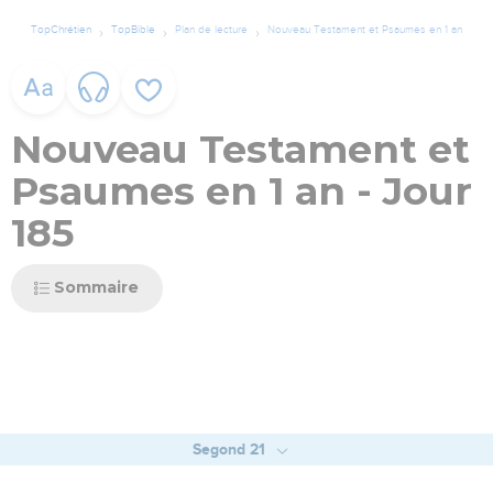
TopChrétien
TopBible
Plan de lecture
Nouveau Testament et Psaumes en 1 an
Nouveau Testament et
Psaumes en 1 an - Jour
185
Sommaire
Segond 21