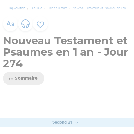
TopChrétien
TopBible
Plan de lecture
Nouveau Testament et Psaumes en 1 an
Nouveau Testament et
Psaumes en 1 an - Jour
274
Sommaire
Segond 21