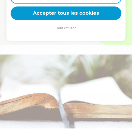
deviennent vos tremplins. Que vous guidiez un ministère, une
équipe, un groupe ou une famille, leur expérience est faite
Accepter tous les cookies
pour vous.
Tout refuser
Je découvre l’événement