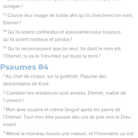
ouragan !
17
Couvre leur visage de honte afin qu’ils cherchent ton nom,
Eternel !
18
Qu’ils soient confondus et épouvantés pour toujours,
qu’ils soient honteux et perdus !
19
Qu’ils reconnaissent que toi seul, toi dont le nom est
l’Eternel, tu es le Très-Haut sur toute la terre !
Psaumes 84
1
Au chef de chœur, sur la guitthith. Psaume des
descendants de Koré.
2
Combien tes résidences sont aimées, Eternel, maître de
l’univers !
3
Mon âme soupire et même languit après les parvis de
l’Eternel. Tout mon être pousse des cris de joie vers le Dieu
vivant.
4
Même le moineau trouve une maison, et l’hirondelle un nid