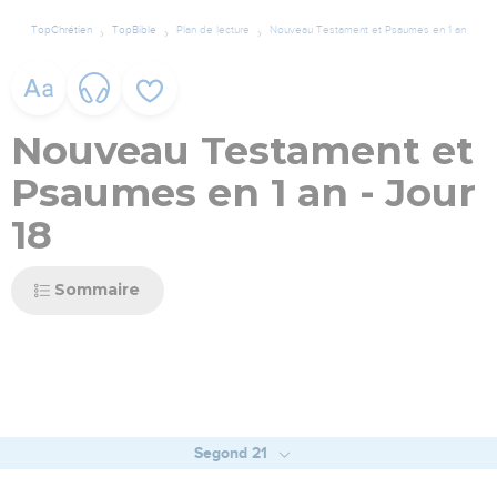
TopChrétien
TopBible
Plan de lecture
Nouveau Testament et Psaumes en 1 an
Nouveau Testament et
Psaumes en 1 an - Jour
18
Sommaire
Segond 21