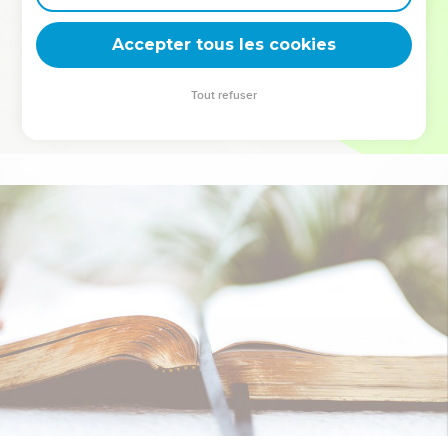
deviennent vos tremplins. Que vous guidiez un ministère, une
équipe, un groupe ou une famille, leur expérience est faite
Accepter tous les cookies
pour vous.
Tout refuser
Je découvre l’événement