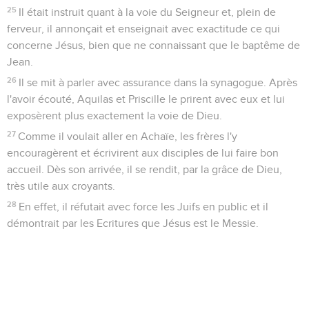
25
Il était instruit quant à la voie du Seigneur et, plein de
ferveur, il annonçait et enseignait avec exactitude ce qui
concerne Jésus, bien que ne connaissant que le baptême de
Jean.
26
Il se mit à parler avec assurance dans la synagogue. Après
l'avoir écouté, Aquilas et Priscille le prirent avec eux et lui
exposèrent plus exactement la voie de Dieu.
27
Comme il voulait aller en Achaïe, les frères l'y
encouragèrent et écrivirent aux disciples de lui faire bon
accueil. Dès son arrivée, il se rendit, par la grâce de Dieu,
très utile aux croyants.
28
En effet, il réfutait avec force les Juifs en public et il
démontrait par les Ecritures que Jésus est le Messie.