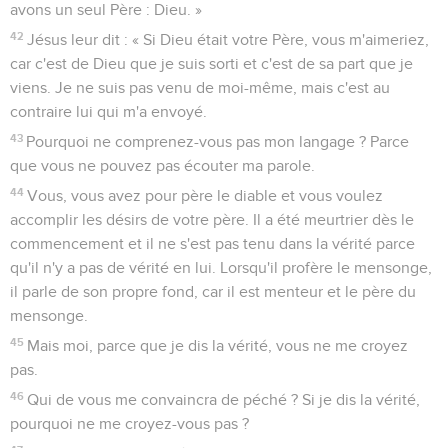
avons un seul Père : Dieu. »
42
Jésus leur dit : « Si Dieu était votre Père, vous m'aimeriez,
car c'est de Dieu que je suis sorti et c'est de sa part que je
viens. Je ne suis pas venu de moi-même, mais c'est au
contraire lui qui m'a envoyé.
43
Pourquoi ne comprenez-vous pas mon langage ? Parce
que vous ne pouvez pas écouter ma parole.
44
Vous, vous avez pour père le diable et vous voulez
accomplir les désirs de votre père. Il a été meurtrier dès le
commencement et il ne s'est pas tenu dans la vérité parce
qu'il n'y a pas de vérité en lui. Lorsqu'il profère le mensonge,
il parle de son propre fond, car il est menteur et le père du
mensonge.
45
Mais moi, parce que je dis la vérité, vous ne me croyez
pas.
46
Qui de vous me convaincra de péché ? Si je dis la vérité,
pourquoi ne me croyez-vous pas ?