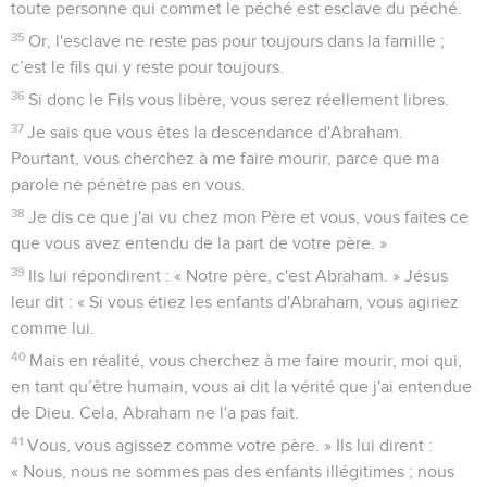
toute personne qui commet le péché est esclave du péché.
35
Or, l'esclave ne reste pas pour toujours dans la famille ;
c’est le fils qui y reste pour toujours.
36
Si donc le Fils vous libère, vous serez réellement libres.
37
Je sais que vous êtes la descendance d'Abraham.
Pourtant, vous cherchez à me faire mourir, parce que ma
parole ne pénètre pas en vous.
38
Je dis ce que j'ai vu chez mon Père et vous, vous faites ce
que vous avez entendu de la part de votre père. »
39
Ils lui répondirent : « Notre père, c'est Abraham. » Jésus
leur dit : « Si vous étiez les enfants d'Abraham, vous agiriez
comme lui.
40
Mais en réalité, vous cherchez à me faire mourir, moi qui,
en tant qu’être humain, vous ai dit la vérité que j'ai entendue
de Dieu. Cela, Abraham ne l'a pas fait.
41
Vous, vous agissez comme votre père. » Ils lui dirent :
« Nous, nous ne sommes pas des enfants illégitimes ; nous