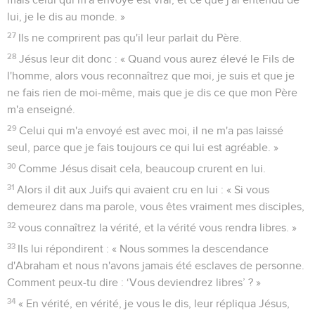
lui, je le dis au monde. »
27
Ils ne comprirent pas qu'il leur parlait du Père.
28
Jésus leur dit donc : « Quand vous aurez élevé le Fils de
l'homme, alors vous reconnaîtrez que moi, je suis et que je
ne fais rien de moi-même, mais que je dis ce que mon Père
m'a enseigné.
29
Celui qui m'a envoyé est avec moi, il ne m'a pas laissé
seul, parce que je fais toujours ce qui lui est agréable. »
30
Comme Jésus disait cela, beaucoup crurent en lui.
31
Alors il dit aux Juifs qui avaient cru en lui : « Si vous
demeurez dans ma parole, vous êtes vraiment mes disciples,
32
vous connaîtrez la vérité, et la vérité vous rendra libres. »
33
Ils lui répondirent : « Nous sommes la descendance
d'Abraham et nous n'avons jamais été esclaves de personne.
Comment peux-tu dire : ‘Vous deviendrez libres’ ? »
34
« En vérité, en vérité, je vous le dis, leur répliqua Jésus,