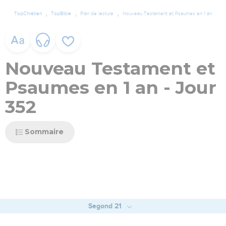
TopChrétien
TopBible
Plan de lecture
Nouveau Testament et Psaumes en 1 an
Nouveau Testament et
Psaumes en 1 an - Jour
352
Sommaire
Segond 21