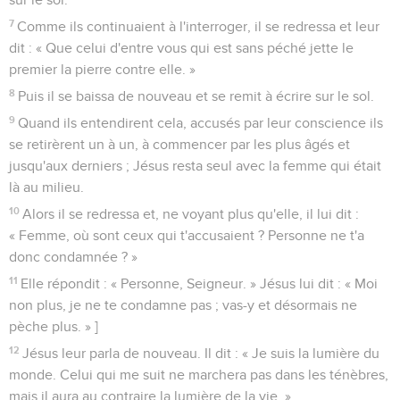
7
Comme ils continuaient à l'interroger, il se redressa et leur
dit : « Que celui d'entre vous qui est sans péché jette le
premier la pierre contre elle. »
8
Puis il se baissa de nouveau et se remit à écrire sur le sol.
9
Quand ils entendirent cela, accusés par leur conscience ils
se retirèrent un à un, à commencer par les plus âgés et
jusqu'aux derniers ; Jésus resta seul avec la femme qui était
là au milieu.
10
Alors il se redressa et, ne voyant plus qu'elle, il lui dit :
« Femme, où sont ceux qui t'accusaient ? Personne ne t'a
donc condamnée ? »
11
Elle répondit : « Personne, Seigneur. » Jésus lui dit : « Moi
non plus, je ne te condamne pas ; vas-y et désormais ne
pèche plus. » ]
12
Jésus leur parla de nouveau. Il dit : « Je suis la lumière du
monde. Celui qui me suit ne marchera pas dans les ténèbres,
mais il aura au contraire la lumière de la vie. »