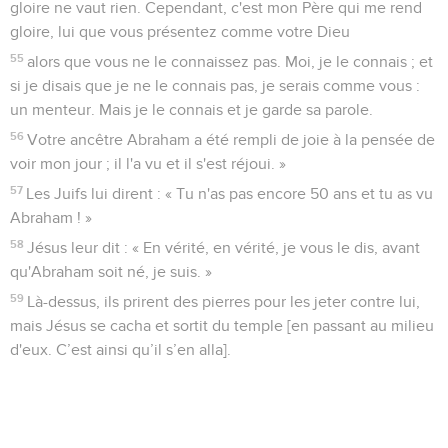
gloire ne vaut rien. Cependant, c'est mon Père qui me rend
gloire, lui que vous présentez comme votre Dieu
55
alors que vous ne le connaissez pas. Moi, je le connais ; et
si je disais que je ne le connais pas, je serais comme vous :
un menteur. Mais je le connais et je garde sa parole.
56
Votre ancêtre Abraham a été rempli de joie à la pensée de
voir mon jour ; il l'a vu et il s'est réjoui. »
57
Les Juifs lui dirent : « Tu n'as pas encore 50 ans et tu as vu
Abraham ! »
58
Jésus leur dit : « En vérité, en vérité, je vous le dis, avant
qu'Abraham soit né, je suis. »
59
Là-dessus, ils prirent des pierres pour les jeter contre lui,
mais Jésus se cacha et sortit du temple [en passant au milieu
d'eux. C’est ainsi qu’il s’en alla].