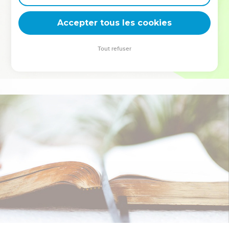
deviennent vos tremplins. Que vous guidiez un ministère, une
équipe, un groupe ou une famille, leur expérience est faite
Accepter tous les cookies
pour vous.
Tout refuser
Je découvre l’événement