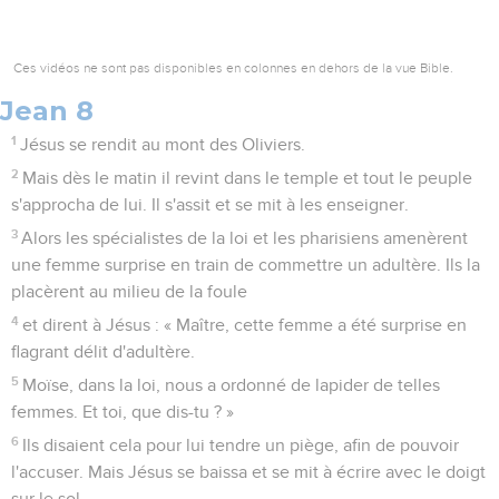
Ces vidéos ne sont pas disponibles en colonnes en dehors de la vue Bible.
Jean 8
1
Jésus se rendit au mont des Oliviers.
2
Mais dès le matin il revint dans le temple et tout le peuple
s'approcha de lui. Il s'assit et se mit à les enseigner.
3
Alors les spécialistes de la loi et les pharisiens amenèrent
une femme surprise en train de commettre un adultère. Ils la
placèrent au milieu de la foule
4
et dirent à Jésus : « Maître, cette femme a été surprise en
flagrant délit d'adultère.
5
Moïse, dans la loi, nous a ordonné de lapider de telles
femmes. Et toi, que dis-tu ? »
6
Ils disaient cela pour lui tendre un piège, afin de pouvoir
l'accuser. Mais Jésus se baissa et se mit à écrire avec le doigt
sur le sol.