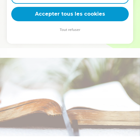
deviennent vos tremplins. Que vous guidiez un ministère, une
équipe, un groupe ou une famille, leur expérience est faite
Accepter tous les cookies
pour vous.
Tout refuser
Je découvre l’événement