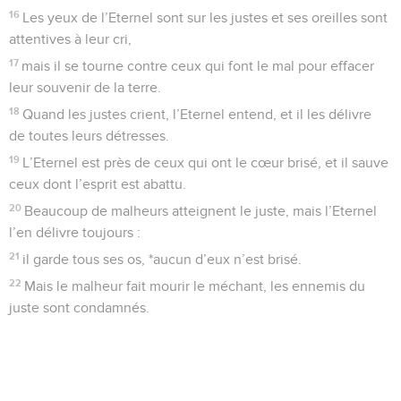
16
Les yeux de l’Eternel sont sur les justes et ses oreilles sont
attentives à leur cri,
17
mais il se tourne contre ceux qui font le mal pour effacer
leur souvenir de la terre.
18
Quand les justes crient, l’Eternel entend, et il les délivre
de toutes leurs détresses.
19
L’Eternel est près de ceux qui ont le cœur brisé, et il sauve
ceux dont l’esprit est abattu.
20
Beaucoup de malheurs atteignent le juste, mais l’Eternel
l’en délivre toujours :
21
il garde tous ses os, *aucun d’eux n’est brisé.
22
Mais le malheur fait mourir le méchant, les ennemis du
juste sont condamnés.