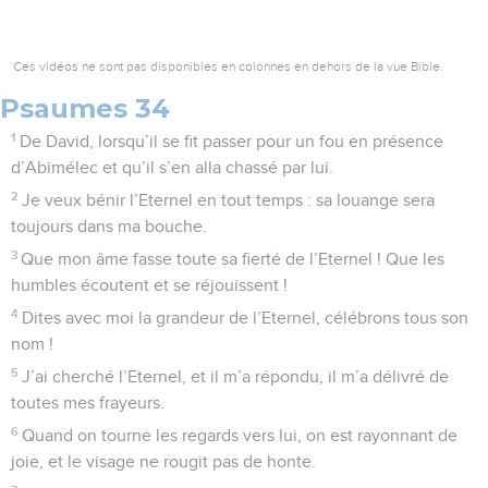
Ces vidéos ne sont pas disponibles en colonnes en dehors de la vue Bible.
Psaumes 34
1
De David, lorsqu’il se fit passer pour un fou en présence
d’Abimélec et qu’il s’en alla chassé par lui.
2
Je veux bénir l’Eternel en tout temps : sa louange sera
toujours dans ma bouche.
3
Que mon âme fasse toute sa fierté de l’Eternel ! Que les
humbles écoutent et se réjouissent !
4
Dites avec moi la grandeur de l’Eternel, célébrons tous son
nom !
5
J’ai cherché l’Eternel, et il m’a répondu, il m’a délivré de
toutes mes frayeurs.
6
Quand on tourne les regards vers lui, on est rayonnant de
joie, et le visage ne rougit pas de honte.