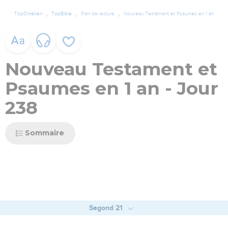
TopChrétien
TopBible
Plan de lecture
Nouveau Testament et Psaumes en 1 an
Nouveau Testament et
Psaumes en 1 an - Jour
238
Sommaire
Segond 21