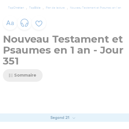
TopChrétien
TopBible
Plan de lecture
Nouveau Testament et Psaumes en 1 an
Nouveau Testament et
Psaumes en 1 an - Jour
351
Sommaire
Segond 21