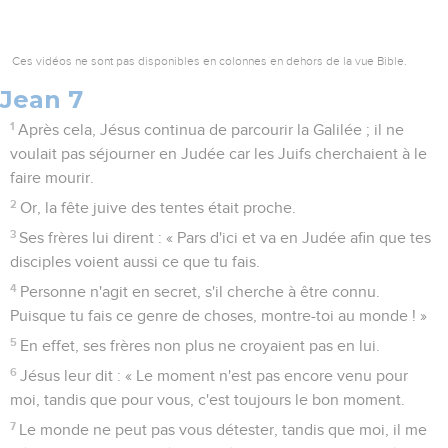
Ces vidéos ne sont pas disponibles en colonnes en dehors de la vue Bible.
Jean 7
1
Après cela, Jésus continua de parcourir la Galilée ; il ne
voulait pas séjourner en Judée car les Juifs cherchaient à le
faire mourir.
2
Or, la fête juive des tentes était proche.
3
Ses frères lui dirent : « Pars d'ici et va en Judée afin que tes
disciples voient aussi ce que tu fais.
4
Personne n'agit en secret, s'il cherche à être connu.
Puisque tu fais ce genre de choses, montre-toi au monde ! »
5
En effet, ses frères non plus ne croyaient pas en lui.
6
Jésus leur dit : « Le moment n'est pas encore venu pour
moi, tandis que pour vous, c'est toujours le bon moment.
7
Le monde ne peut pas vous détester, tandis que moi, il me