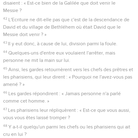
disaient : « Est-ce bien de la Galilée que doit venir le
Messie ?
42
L'Ecriture ne dit-elle pas que c'est de la descendance de
David et du village de Bethléhem où était David que le
Messie doit venir ? »
43
Il y eut donc, à cause de lui, division parmi la foule.
44
Quelques-uns d'entre eux voulaient l'arrêter, mais
personne ne mit la main sur lui.
45
Ainsi, les gardes retournèrent vers les chefs des prêtres et
les pharisiens, qui leur dirent : « Pourquoi ne l'avez-vous pas
amené ? »
46
Les gardes répondirent : « Jamais personne n'a parlé
comme cet homme. »
47
Les pharisiens leur répliquèrent : « Est-ce que vous aussi,
vous vous êtes laissé tromper ?
48
Y a-t-il quelqu'un parmi les chefs ou les pharisiens qui ait
cru en lui ?