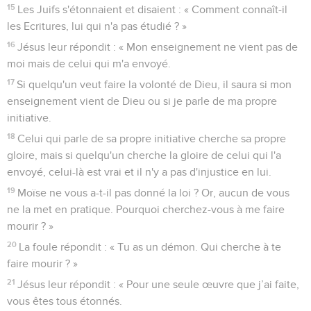
15
Les Juifs s'étonnaient et disaient : « Comment connaît-il
les Ecritures, lui qui n'a pas étudié ? »
16
Jésus leur répondit : « Mon enseignement ne vient pas de
moi mais de celui qui m'a envoyé.
17
Si quelqu'un veut faire la volonté de Dieu, il saura si mon
enseignement vient de Dieu ou si je parle de ma propre
initiative.
18
Celui qui parle de sa propre initiative cherche sa propre
gloire, mais si quelqu'un cherche la gloire de celui qui l'a
envoyé, celui-là est vrai et il n'y a pas d'injustice en lui.
19
Moïse ne vous a-t-il pas donné la loi ? Or, aucun de vous
ne la met en pratique. Pourquoi cherchez-vous à me faire
mourir ? »
20
La foule répondit : « Tu as un démon. Qui cherche à te
faire mourir ? »
21
Jésus leur répondit : « Pour une seule œuvre que j’ai faite,
vous êtes tous étonnés.