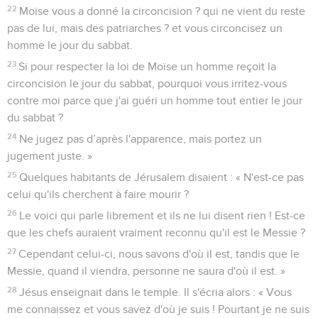
22
Moïse vous a donné la circoncision ? qui ne vient du reste
pas de lui, mais des patriarches ? et vous circoncisez un
homme le jour du sabbat.
23
Si pour respecter la loi de Moïse un homme reçoit la
circoncision le jour du sabbat, pourquoi vous irritez-vous
contre moi parce que j'ai guéri un homme tout entier le jour
du sabbat ?
24
Ne jugez pas d’après l'apparence, mais portez un
jugement juste. »
25
Quelques habitants de Jérusalem disaient : « N'est-ce pas
celui qu'ils cherchent à faire mourir ?
26
Le voici qui parle librement et ils ne lui disent rien ! Est-ce
que les chefs auraient vraiment reconnu qu'il est le Messie ?
27
Cependant celui-ci, nous savons d'où il est, tandis que le
Messie, quand il viendra, personne ne saura d'où il est. »
28
Jésus enseignait dans le temple. Il s'écria alors : « Vous
me connaissez et vous savez d'où je suis ! Pourtant je ne suis