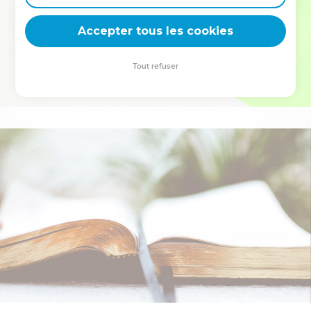
deviennent vos tremplins. Que vous guidiez un ministère, une
équipe, un groupe ou une famille, leur expérience est faite
Accepter tous les cookies
pour vous.
Tout refuser
Je découvre l’événement