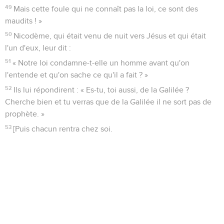
49
Mais cette foule qui ne connaît pas la loi, ce sont des
maudits ! »
50
Nicodème, qui était venu de nuit vers Jésus et qui était
l'un d'eux, leur dit :
51
« Notre loi condamne-t-elle un homme avant qu'on
l'entende et qu'on sache ce qu'il a fait ? »
52
Ils lui répondirent : « Es-tu, toi aussi, de la Galilée ?
Cherche bien et tu verras que de la Galilée il ne sort pas de
prophète. »
53
[Puis chacun rentra chez soi.