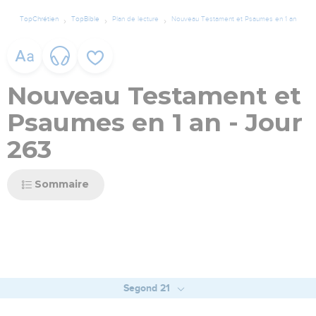
TopChrétien
TopBible
Plan de lecture
Nouveau Testament et Psaumes en 1 an
Nouveau Testament et
Psaumes en 1 an - Jour
263
Sommaire
Segond 21