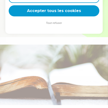
deviennent vos tremplins. Que vous guidiez un ministère, une
équipe, un groupe ou une famille, leur expérience est faite
Accepter tous les cookies
pour vous.
Tout refuser
Je découvre l’événement