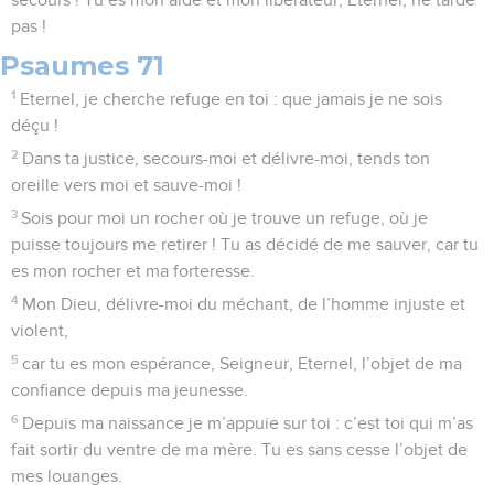
pas !
Psaumes 71
1
Eternel, je cherche refuge en toi : que jamais je ne sois
déçu !
2
Dans ta justice, secours-moi et délivre-moi, tends ton
oreille vers moi et sauve-moi !
3
Sois pour moi un rocher où je trouve un refuge, où je
puisse toujours me retirer ! Tu as décidé de me sauver, car tu
es mon rocher et ma forteresse.
4
Mon Dieu, délivre-moi du méchant, de l’homme injuste et
violent,
5
car tu es mon espérance, Seigneur, Eternel, l’objet de ma
confiance depuis ma jeunesse.
6
Depuis ma naissance je m’appuie sur toi : c’est toi qui m’as
fait sortir du ventre de ma mère. Tu es sans cesse l’objet de
mes louanges.