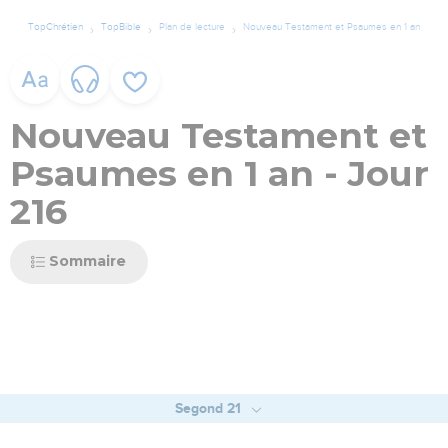
TopChrétien
TopBible
Plan de lecture
Nouveau Testament et Psaumes en 1 an
Nouveau Testament et
Psaumes en 1 an - Jour
216
Sommaire
Segond 21