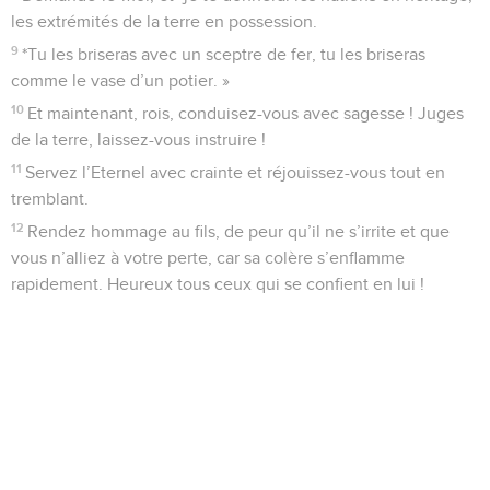
les extrémités de la terre en possession.
9
*Tu les briseras avec un sceptre de fer, tu les briseras
comme le vase d’un potier. »
10
Et maintenant, rois, conduisez-vous avec sagesse ! Juges
de la terre, laissez-vous instruire !
11
Servez l’Eternel avec crainte et réjouissez-vous tout en
tremblant.
12
Rendez hommage au fils, de peur qu’il ne s’irrite et que
vous n’alliez à votre perte, car sa colère s’enflamme
rapidement. Heureux tous ceux qui se confient en lui !