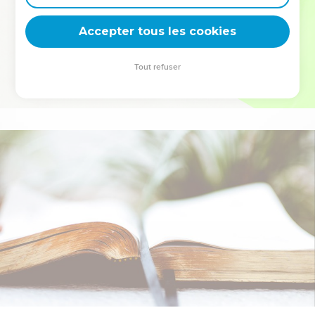
deviennent vos tremplins. Que vous guidiez un ministère, une
équipe, un groupe ou une famille, leur expérience est faite
Accepter tous les cookies
pour vous.
Tout refuser
Je découvre l’événement