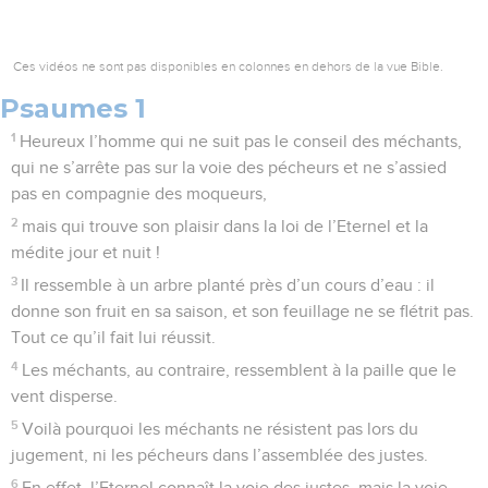
Ces vidéos ne sont pas disponibles en colonnes en dehors de la vue Bible.
Psaumes 1
1
Heureux l’homme qui ne suit pas le conseil des méchants,
qui ne s’arrête pas sur la voie des pécheurs et ne s’assied
pas en compagnie des moqueurs,
2
mais qui trouve son plaisir dans la loi de l’Eternel et la
médite jour et nuit !
3
Il ressemble à un arbre planté près d’un cours d’eau : il
donne son fruit en sa saison, et son feuillage ne se flétrit pas.
Tout ce qu’il fait lui réussit.
4
Les méchants, au contraire, ressemblent à la paille que le
vent disperse.
5
Voilà pourquoi les méchants ne résistent pas lors du
jugement, ni les pécheurs dans l’assemblée des justes.
6
En effet, l’Eternel connaît la voie des justes, mais la voie